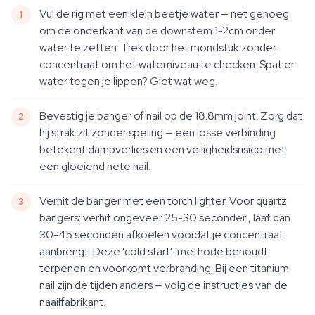
Vul de rig met een klein beetje water — net genoeg
om de onderkant van de downstem 1-2cm onder
water te zetten. Trek door het mondstuk zonder
concentraat om het waterniveau te checken. Spat er
water tegen je lippen? Giet wat weg.
Bevestig je banger of nail op de 18.8mm joint. Zorg dat
hij strak zit zonder speling — een losse verbinding
betekent dampverlies en een veiligheidsrisico met
een gloeiend hete nail.
Verhit de banger met een torch lighter. Voor quartz
bangers: verhit ongeveer 25-30 seconden, laat dan
30-45 seconden afkoelen voordat je concentraat
aanbrengt. Deze 'cold start'-methode behoudt
terpenen en voorkomt verbranding. Bij een titanium
nail zijn de tijden anders — volg de instructies van de
naailfabrikant.