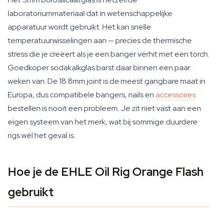
laboratoriummateriaal dat in wetenschappelijke
apparatuur wordt gebruikt. Het kan snelle
temperatuurwisselingen aan — precies de thermische
stress die je creëert als je een banger verhit met een torch.
Goedkoper sodakalkglas barst daar binnen een paar
weken van. De 18.8mm joint is de meest gangbare maat in
Europa, dus compatibele bangers, nails en
accessoires
bestellen is nooit een probleem. Je zit niet vast aan een
eigen systeem van het merk, wat bij sommige duurdere
rigs wél het geval is.
Hoe je de EHLE Oil Rig Orange Flash
gebruikt