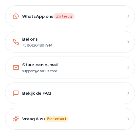
WhatsApp ons
Zo terug
Bel ons
+31(0)204897914
Stuur een e-mail
support@azarius.com
Bekijk de FAQ
Vraag A
i
zu
Binnenkort