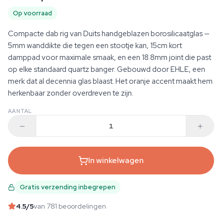
Op voorraad
Compacte dab rig van Duits handgeblazen borosilicaatglas —
5mm wanddikte die tegen een stootje kan, 15cm kort
damppad voor maximale smaak, en een 18.8mm joint die past
op elke standaard quartz banger. Gebouwd door EHLE, een
merk dat al decennia glas blaast. Het oranje accent maakt hem
herkenbaar zonder overdreven te zijn.
AANTAL
In winkelwagen
Gratis verzending inbegrepen
4.5
/5
van 781 beoordelingen