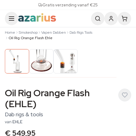
Skip to content
Gratis verzending vanaf €25
Home
Smokeshop
Vapen Dabben
Dab Rigs Tools
Oil Rig Orange Flash Ehle
Oil Rig Orange Flash
(EHLE)
Dab rigs & tools
van
EHLE
€ 549,95