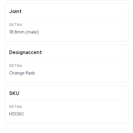
Joint
18.8mm (male)
Designaccent
Orange flash
SKU
HS1361