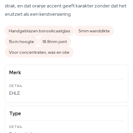
strak, en dat oranje accent geeft karakter zonder dat het
eruitziet als een kerstversiering.
Handgeblazen borosilicaatglas
5mm wanddikte
15cm hoogte
18.8mm joint
Voor concentraten, wax en olie
Merk
EHLE
Type