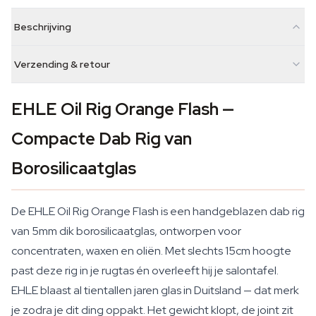
Beschrijving
Verzending & retour
EHLE Oil Rig Orange Flash —
Compacte Dab Rig van
Borosilicaatglas
De EHLE Oil Rig Orange Flash is een handgeblazen dab rig
van 5mm dik borosilicaatglas, ontworpen voor
concentraten, waxen en oliën. Met slechts 15cm hoogte
past deze rig in je rugtas én overleeft hij je salontafel.
EHLE blaast al tientallen jaren glas in Duitsland — dat merk
je zodra je dit ding oppakt. Het gewicht klopt, de joint zit