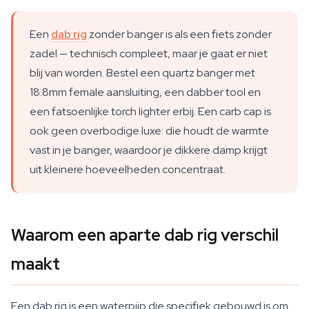
Een
dab rig
zonder banger is als een fiets zonder
zadel — technisch compleet, maar je gaat er niet
blij van worden. Bestel een quartz banger met
18.8mm female aansluiting, een dabber tool en
een fatsoenlijke torch lighter erbij. Een carb cap is
ook geen overbodige luxe: die houdt de warmte
vast in je banger, waardoor je dikkere damp krijgt
uit kleinere hoeveelheden concentraat.
Waarom een aparte dab rig verschil
maakt
Een dab rig is een waterpijp die specifiek gebouwd is om