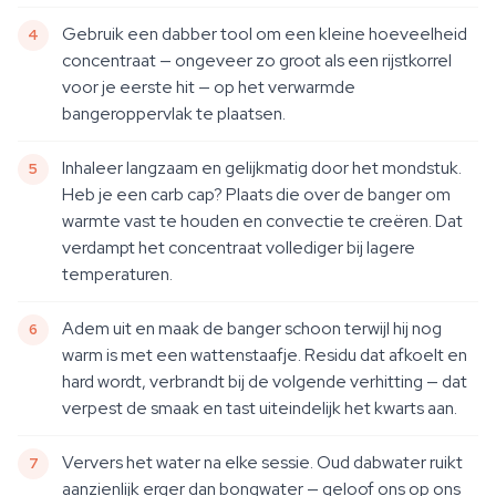
Gebruik een dabber tool om een kleine hoeveelheid
concentraat — ongeveer zo groot als een rijstkorrel
voor je eerste hit — op het verwarmde
bangeroppervlak te plaatsen.
Inhaleer langzaam en gelijkmatig door het mondstuk.
Heb je een carb cap? Plaats die over de banger om
warmte vast te houden en convectie te creëren. Dat
verdampt het concentraat vollediger bij lagere
temperaturen.
Adem uit en maak de banger schoon terwijl hij nog
warm is met een wattenstaafje. Residu dat afkoelt en
hard wordt, verbrandt bij de volgende verhitting — dat
verpest de smaak en tast uiteindelijk het kwarts aan.
Ververs het water na elke sessie. Oud dabwater ruikt
aanzienlijk erger dan bongwater — geloof ons op ons