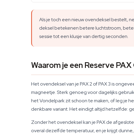
Als je toch een nieuw ovendeksel bestelt,
deksel betekenen betere luchtstroom, bete
sessie tot een klusje van dertig seconden.
Waarom je een Reserve PAX
Het ovendeksel van je PAX 2 of PAX 3 is ongevee
magneetje. Sterk genoeg voor dagelijks gebruik —
het Vondelpark zit schoon te maken, of leg je het
denkbare variant. Het eindigt altijd hetzelfde: 
Zonder het ovendeksel kan je PAX de afgesloten k
overal dezelfde temperatuur, en je krijgt dunne, 