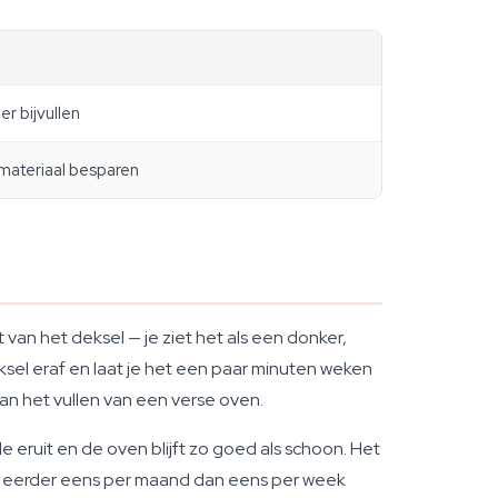
er bijvullen
 materiaal besparen
an het deksel — je ziet het als een donker,
eksel eraf en laat je het een paar minuten weken
dan het vullen van een verse oven.
 eruit en de oven blijft zo goed als schoon. Het
llen eerder eens per maand dan eens per week