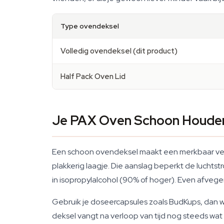
Type ovendeksel
Volledig ovendeksel (dit product)
Half Pack Oven Lid
Je PAX Oven Schoon Houde
Een schoon ovendeksel maakt een merkbaar versch
plakkerig laagje. Die aanslag beperkt de luchtst
in isopropylalcohol (90% of hoger). Even afvegen
Gebruik je doseercapsules zoals BudKups, dan wo
deksel vangt na verloop van tijd nog steeds wat