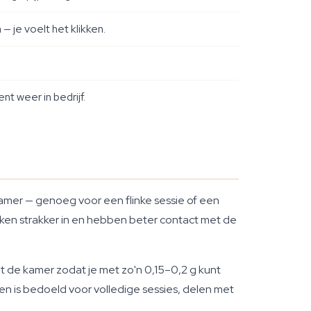
 je voelt het klikken.
nt weer in bedrijf.
kamer — genoeg voor een flinke sessie of een
akken strakker in en hebben beter contact met de
nt de kamer zodat je met zo'n 0,15–0,2 g kunt
en is bedoeld voor volledige sessies, delen met