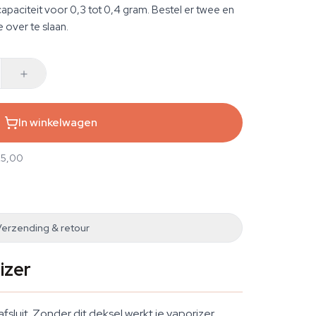
apaciteit voor 0,3 tot 0,4 gram. Bestel er twee en
 over te slaan.
In winkelwagen
25,00
Verzending & retour
izer
sluit. Zonder dit deksel werkt je vaporizer