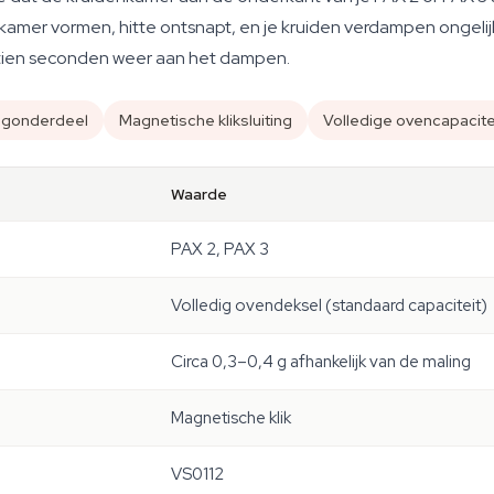
mer vormen, hitte ontsnapt, en je kruiden verdampen ongelijkm
n tien seconden weer aan het dampen.
angonderdeel
Magnetische kliksluiting
Volledige ovencapacite
Waarde
PAX 2, PAX 3
Volledig ovendeksel (standaard capaciteit)
Circa 0,3–0,4 g afhankelijk van de maling
Magnetische klik
VS0112