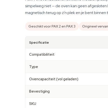
simpelweg niet — de oven kan geen afgesloten ka
magnetisch terug op z'n plek en je bent binne
Geschikt voor PAX 2 en PAX 3
Origineel verv
Specificatie
Compatibiliteit
Type
Ovencapaciteit (vol geladen)
Bevestiging
SKU