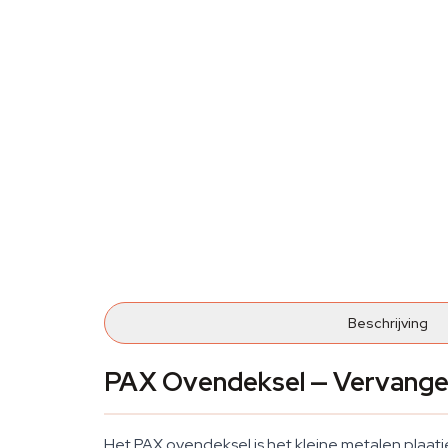
Beschrijving
PAX Ovendeksel — Vervangen
Het PAX ovendeksel is het kleine metalen plaatje