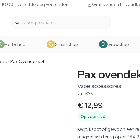
r 10:00 | Dezelfde dag verzonden
Gratis zaden bij zaadb
Herbshop
Smartshop
Growshop
res
Pax Ovendeksel
Pax ovende
Vape accessoires
van
PAX
€ 12,99
Op voorraad
Kwijt, kapot of gewoon een re
magnetisch terug op je PAX 2 o