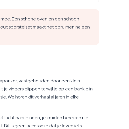
ol mee. Een schone oven en een schoon
houdsborstelset maakt het opruimen na een
 vaporizer, vastgehouden door een klein
je vingers glippen terwijl je op een bankje in
e. We horen dit verhaal al jaren in elke
 lucht naar binnen, je kruiden bereiken niet
 Dit is geen accessoire dat je leven iets