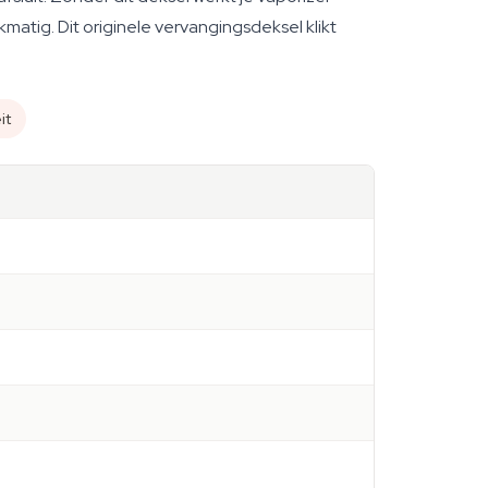
atig. Dit originele vervangingsdeksel klikt
it