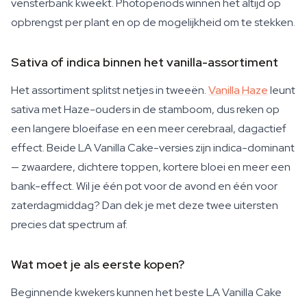
vensterbank kweekt. Photoperiods winnen het altijd op
opbrengst per plant en op de mogelijkheid om te stekken.
Sativa of indica binnen het vanilla-assortiment
Het assortiment splitst netjes in tweeën.
Vanilla Haze
leunt
sativa met Haze-ouders in de stamboom, dus reken op
een langere bloeifase en een meer cerebraal, dagactief
effect. Beide LA Vanilla Cake-versies zijn indica-dominant
— zwaardere, dichtere toppen, kortere bloei en meer een
bank-effect. Wil je één pot voor de avond en één voor
zaterdagmiddag? Dan dek je met deze twee uitersten
precies dat spectrum af.
Wat moet je als eerste kopen?
Beginnende kwekers kunnen het beste LA Vanilla Cake