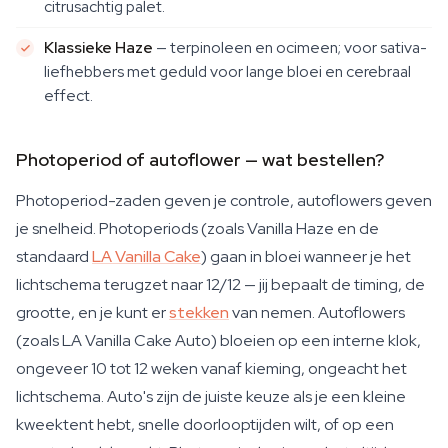
citrusachtig palet.
Klassieke Haze
— terpinoleen en ocimeen; voor sativa-
liefhebbers met geduld voor lange bloei en cerebraal
effect.
Photoperiod of autoflower — wat bestellen?
Photoperiod-zaden geven je controle, autoflowers geven
je snelheid. Photoperiods (zoals Vanilla Haze en de
standaard
LA Vanilla Cake
) gaan in bloei wanneer je het
lichtschema terugzet naar 12/12 — jij bepaalt de timing, de
grootte, en je kunt er
stekken
van nemen. Autoflowers
(zoals LA Vanilla Cake Auto) bloeien op een interne klok,
ongeveer 10 tot 12 weken vanaf kieming, ongeacht het
lichtschema. Auto's zijn de juiste keuze als je een kleine
kweektent hebt, snelle doorlooptijden wilt, of op een