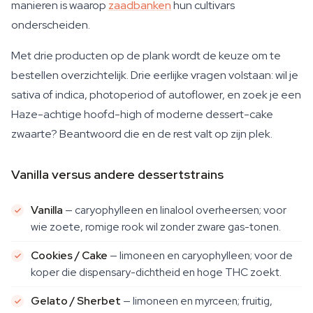
manieren is waarop
zaadbanken
hun cultivars
onderscheiden.
Met drie producten op de plank wordt de keuze om te
bestellen overzichtelijk. Drie eerlijke vragen volstaan: wil je
sativa of indica, photoperiod of autoflower, en zoek je een
Haze-achtige hoofd-high of moderne dessert-cake
zwaarte? Beantwoord die en de rest valt op zijn plek.
Vanilla versus andere dessertstrains
Vanilla
— caryophylleen en linalool overheersen; voor
wie zoete, romige rook wil zonder zware gas-tonen.
Cookies / Cake
— limoneen en caryophylleen; voor de
koper die dispensary-dichtheid en hoge THC zoekt.
Gelato / Sherbet
— limoneen en myrceen; fruitig,