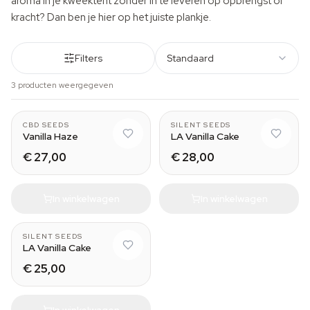
aroma in je kweektent zonder in te leveren op opbrengst of
kracht? Dan ben je hier op het juiste plankje.
Filters
Standaard
3 producten weergegeven
CBD SEEDS
SILENT SEEDS
Vanilla Haze
LA Vanilla Cake
€ 27,00
€ 28,00
In winkelwagen
In winkelwagen
SILENT SEEDS
LA Vanilla Cake
€ 25,00
In winkelwagen