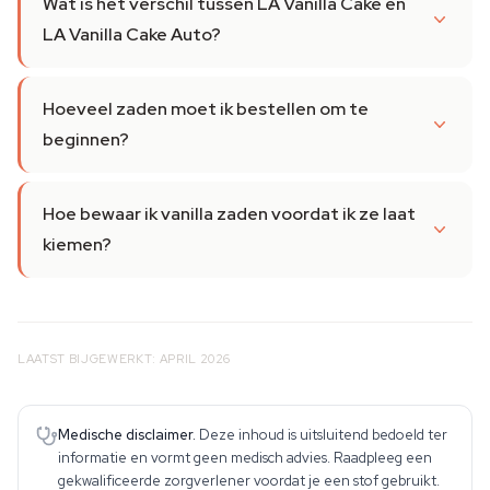
Wat is het verschil tussen LA Vanilla Cake en
LA Vanilla Cake Auto?
Hoeveel zaden moet ik bestellen om te
beginnen?
Hoe bewaar ik vanilla zaden voordat ik ze laat
kiemen?
LAATST BIJGEWERKT: APRIL 2026
Medische disclaimer.
Deze inhoud is uitsluitend bedoeld ter
informatie en vormt geen medisch advies. Raadpleeg een
gekwalificeerde zorgverlener voordat je een stof gebruikt.