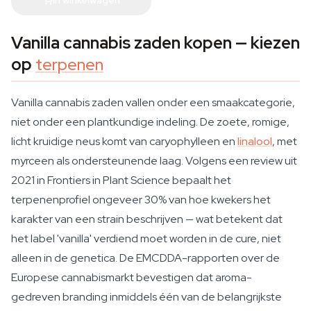
Vanilla cannabis zaden kopen — kiezen
op
terpenen
Vanilla cannabis zaden vallen onder een smaakcategorie,
niet onder een plantkundige indeling. De zoete, romige,
licht kruidige neus komt van caryophylleen en
linalool
, met
myrceen als ondersteunende laag. Volgens een review uit
2021 in Frontiers in Plant Science bepaalt het
terpenenprofiel ongeveer 30% van hoe kwekers het
karakter van een strain beschrijven — wat betekent dat
het label 'vanilla' verdiend moet worden in de cure, niet
alleen in de genetica. De EMCDDA-rapporten over de
Europese cannabismarkt bevestigen dat aroma-
gedreven branding inmiddels één van de belangrijkste