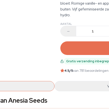
bloeit. Romige vanille- en ap
buiten. Vijf gefeminiseerde z
hydro.
AANTAL
Gratis verzending inbegre
4.5
/5
van 781 beoordelingen
an Anesia Seeds