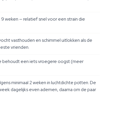
9 weken — relatief snel voor een strain die
vocht vasthouden en schimmel uitlokken als de
beste vrienden.
ke behoudt een iets vroegere oogst (meer
gens minimaal 2 weken in luchtdichte potten. De
 week dagelijks even ademen, daarna om de paar