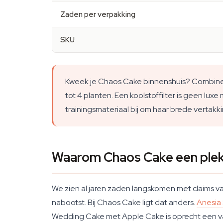
Zaden per verpakking
SKU
Kweek je Chaos Cake binnenshuis? Combineer
tot 4 planten. Een koolstoffilter is geen lu
trainingsmateriaal bij om haar brede vertakk
Waarom Chaos Cake een plek 
We zien al jaren zaden langskomen met claims 
nabootst. Bij Chaos Cake ligt dat anders.
Anesia
Wedding Cake met Apple Cake is oprecht een va