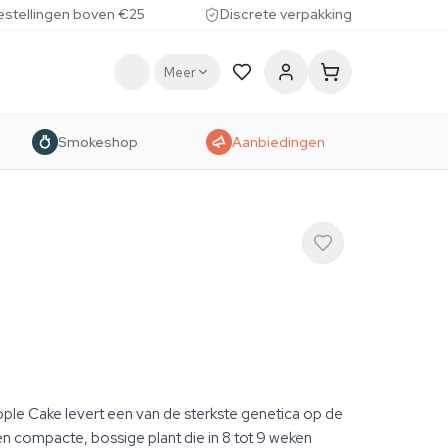
estellingen boven €25
Discrete verpakking
Meer
Smokeshop
Aanbiedingen
ple Cake levert een van de sterkste genetica op de
n compacte, bossige plant die in 8 tot 9 weken