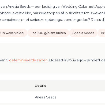
 van Anesia Seeds — een kruising van Wedding Cake met Apple
ride levert dikke, harsrijke toppen af in slechts 8 tot 9 weken
tie combineren met serieuze opbrengst zonder gedoe? Dan is dit 
8-9 weken bloei
Tot 900 g/plant buiten
Anesia Seeds
18
 van 5
gefeminiseerde zaden
. Elk zaad is vrouwelijk — je hoeft
Details
Anesia Seeds