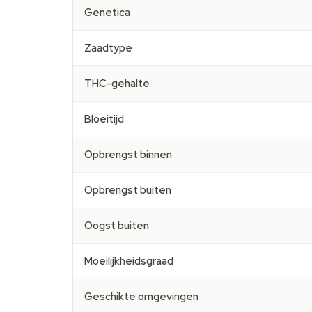
Genetica
Zaadtype
THC-gehalte
Bloeitijd
Opbrengst binnen
Opbrengst buiten
Oogst buiten
Moeilijkheidsgraad
Geschikte omgevingen