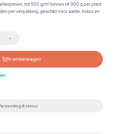
pelterpenen, tot 550 g/m² binnen of 900 g per plant
aden per verpakking, geschikt voor aarde, kokos en
In winkelwagen
pen
Verzending & retour