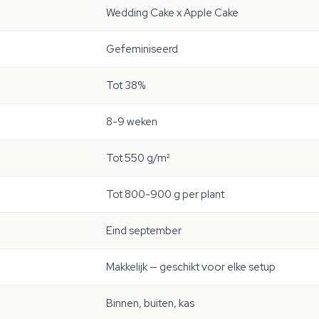
Wedding Cake x Apple Cake
Gefeminiseerd
Tot 38%
8-9 weken
Tot 550 g/m²
Tot 800-900 g per plant
Eind september
Makkelijk — geschikt voor elke setup
Binnen, buiten, kas