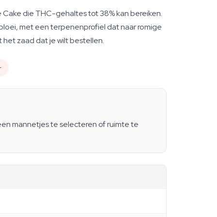
 Cake die THC-gehaltes tot 38% kan bereiken.
 bloei, met een terpenenprofiel dat naar romige
het zaad dat je wilt bestellen.
+
 geen mannetjes te selecteren of ruimte te