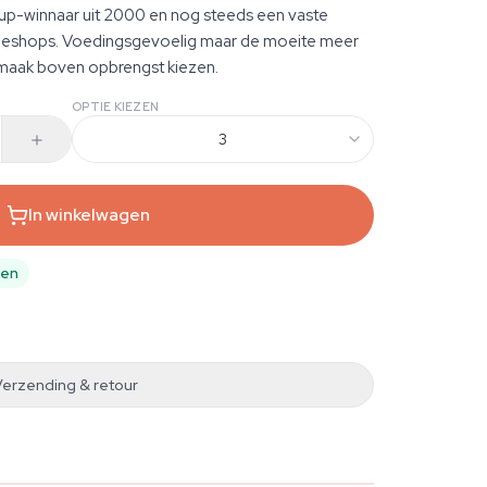
up-winnaar uit 2000 en nog steeds een vaste
eeshops. Voedingsgevoelig maar de moeite meer
smaak boven opbrengst kiezen.
OPTIE KIEZEN
3
In winkelwagen
pen
Verzending & retour