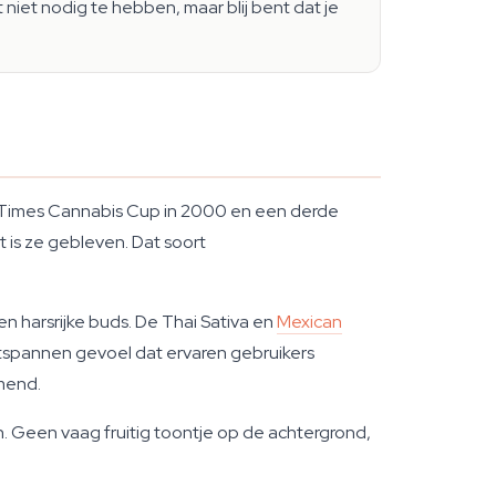
niet nodig te hebben, maar blij bent dat je
High Times Cannabis Cup in 2000 en een derde
 is ze gebleven. Dat soort
n harsrijke buds. De Thai Sativa en
Mexican
tspannen gevoel dat ervaren gebruikers
mend.
. Geen vaag fruitig toontje op de achtergrond,