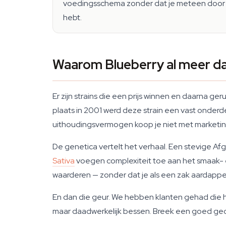
voedingsschema zonder dat je meteen door je 
hebt.
Waarom Blueberry al meer dan 
Er zijn strains die een prijs winnen en daarna g
plaats in 2001 werd deze strain een vast onder
uithoudingsvermogen koop je niet met marketing.
De genetica vertelt het verhaal. Een stevige Af
Sativa
voegen complexiteit toe aan het smaak- e
waarderen — zonder dat je als een zak aardappe
En dan die geur. We hebben klanten gehad die h
maar daadwerkelijk bessen. Breek een goed gec