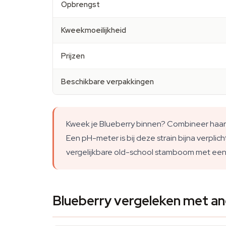
Opbrengst
Kweekmoeilijkheid
Prijzen
Beschikbare verpakkingen
Kweek je Blueberry binnen? Combineer haar
Een pH-meter is bij deze strain bijna verpli
vergelijkbare old-school stamboom met ee
Blueberry vergeleken met an