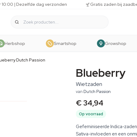
r 10:00 | Dezelfde dag verzonden
Gratis zaden bij zaadb
Herbshop
Smartshop
Growshop
lueberry Dutch Passion
Blueberry
Wietzaden
van
Dutch Passion
€ 34,94
Op voorraad
Gefeminiseerde Indica-zaden
Sativa-invloeden en een onmi