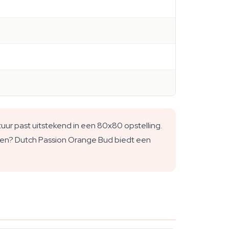
r past uitstekend in een 80x80 opstelling.
lijken? Dutch Passion Orange Bud biedt een