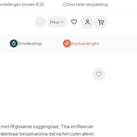
estellingen boven €25
Discrete verpakking
Meer
Smokeshop
Aanbiedingen
 met Afghaanse ruggengraat, Thai en Mexican
skenbaar bessenaroma dat na het curen alleen