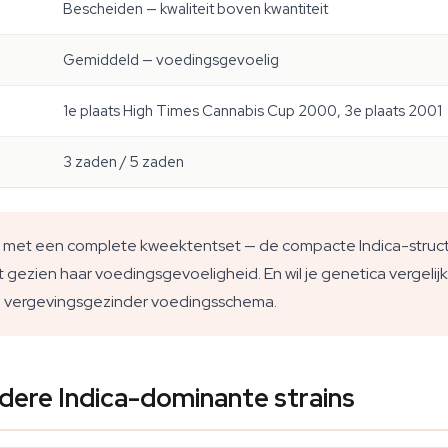
Bescheiden — kwaliteit boven kwantiteit
Gemiddeld — voedingsgevoelig
1e plaats High Times Cannabis Cup 2000, 3e plaats 2001
3 zaden / 5 zaden
 met een complete kweektentset — de compacte Indica-structuu
cht gezien haar voedingsgevoeligheid. En wil je genetica verge
n vergevingsgezinder voedingsschema.
dere Indica-dominante strains