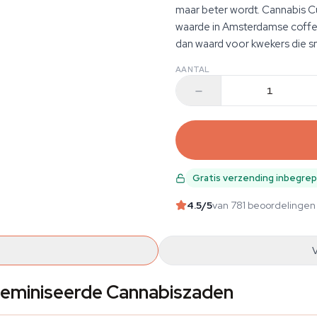
maar beter wordt. Cannabis C
waarde in Amsterdamse coff
dan waard voor kwekers die 
AANTAL
Gratis verzending inbegre
4.5
/5
van 781 beoordelingen
feminiseerde Cannabiszaden