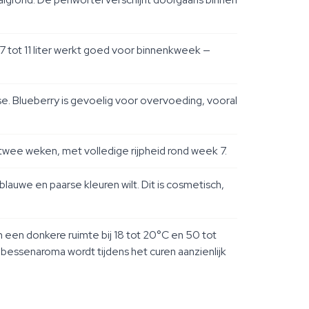
 7 tot 11 liter werkt goed voor binnenkweek —
e. Blueberry is gevoelig voor overvoeding, vooral
 twee weken, met volledige rijpheid rond week 7.
auwe en paarse kleuren wilt. Dit is cosmetisch,
een donkere ruimte bij 18 tot 20°C en 50 tot
bessenaroma wordt tijdens het curen aanzienlijk