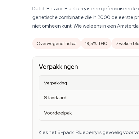
Dutch Passion Blueberry is een gefeminiseerde 
genetische combinatie die in 2000 de eerste p
niet omheen kunt. Wie weleens in een Amsterdam
Overwegend Indica
19,5% THC
7 weken bl
Verpakkingen
Verpakking
Standaard
Voordeelpak
Kies het 5-pack. Blueberry is gevoelig voor v