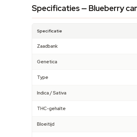
Specificaties — Blueberry c
Specificatie
Zaadbank
Genetica
Type
Indica / Sativa
THC-gehalte
Bloeitijd