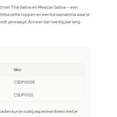
 met Thai Sativa en Mexican Sativa — een
dichtbezette toppen en een bessenaroma waar je
t gevraagd. Al meer dan twintig jaar lang.
SKU
CSDP0008
CSDP0120
 zaden kun je rustig experimenteren met je