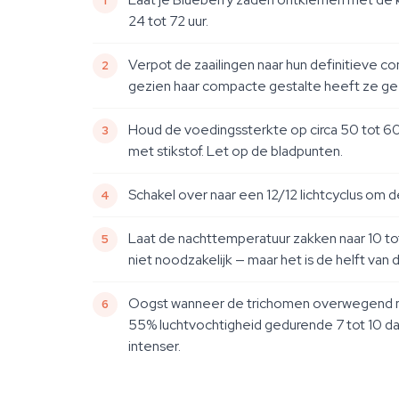
24 tot 72 uur.
Verpot de zaailingen naar hun definitieve co
gezien haar compacte gestalte heeft ze ge
Houd de voedingssterkte op circa 50 tot 60
met stikstof. Let op de bladpunten.
Schakel over naar een 12/12 lichtcyclus om 
Laat de nachttemperatuur zakken naar 10 tot
niet noodzakelijk — maar het is de helft va
Oogst wanneer de trichomen overwegend melk
55% luchtvochtigheid gedurende 7 tot 10 da
intenser.