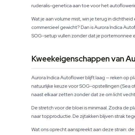
ruderalis-genetica aan toe voor het autofloweri
Wat je aan volume mist, win je terug in dichtheid
commercieel gewicht? Dan is Aurora Indica Auto
SOG-setup vullen zonder dat je portemonnee e
Kweekeigenschappen van Aur
Aurora Indica Autoflower blijft laag — reken o
natuurlijke keuze voor SOG-opstellingen (Sea o
naast elkaar zetten zonder dat ze om licht vech
De stretch voor de bloei is minimaal. Zodra de p
naar topproductie. De zijtakken blijven strak te
Wat ons oprecht aanspreekt aan deze strain: de 