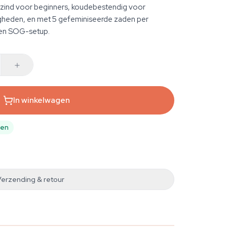
ezind voor beginners, koudebestendig voor
heden, en met 5 gefeminiseerde zaden per
 een SOG-setup.
In winkelwagen
pen
Verzending & retour