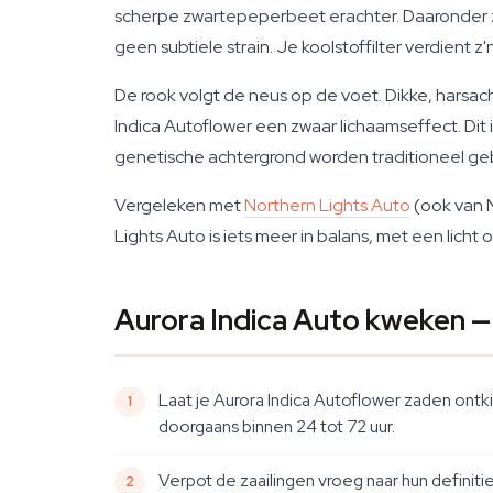
scherpe zwartepeperbeet erachter. Daaronder z
geen subtiele strain. Je koolstoffilter verdient z
De rook volgt de neus op de voet. Dikke, harsa
Indica Autoflower een zwaar lichaamseffect. Dit 
genetische achtergrond worden traditioneel ge
Vergeleken met
Northern Lights Auto
(ook van N
Lights Auto is iets meer in balans, met een lich
Aurora Indica Auto kweken —
Laat je Aurora Indica Autoflower zaden ontk
doorgaans binnen 24 tot 72 uur.
Verpot de zaailingen vroeg naar hun definit