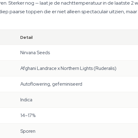
. Sterker nog — laat je de nachttemperatuur in de laatste 2 
diep paarse toppen die er niet alleen spectaculair uitzien, maar
Detail
Nirvana Seeds
Afghani Landrace x Northern Lights (Ruderalis)
Autoflowering, gefeminiseerd
Indica
14–17%
Sporen