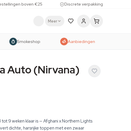
estellingen boven €25
Discrete verpakking
Meer
Smokeshop
Aanbiedingen
ca Auto (Nirvana)
tot 9 weken klaar is — Afghani x Northern Lights
vert dichte, harsrijke toppen met een zwaar