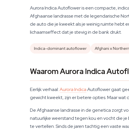
Aurora Indica Autoflower is een compacte, indic
Afghaanse landrasse met de legendarische North
de auto die je kweekt als je weinig ruimte hebt
lichaamseffect dat je stevig in de bank drukt.
Indica-dominant autoflower
Afghani x Norther
Waarom Aurora Indica Autofl
Eerlijk verhaal:
Aurora Indica
Autoflower gaat geen
gewicht kweekt, zijn er betere opties. Maar wat
De Afghaanse landrasse in de genetica zorgt vo
natuurlijke weerstand tegen kou en vocht die j
te vertellen. Sinds de jaren tachtig een vaste 