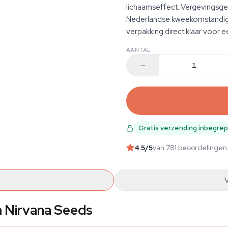
lichaamseffect. Vergevingsg
Nederlandse kweekomstandig
verpakking direct klaar voor
AANTAL
Gratis verzending inbegre
4.5
/5
van 781 beoordelingen
n Nirvana Seeds