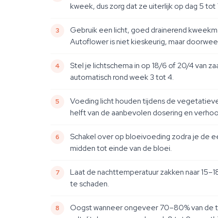
kweek, dus zorg dat ze uiterlijk op dag 5 tot 
Gebruik een licht, goed drainerend kweekmen
Autoflower is niet kieskeurig, maar doorwee
Stel je lichtschema in op 18/6 of 20/4 van z
automatisch rond week 3 tot 4.
Voeding licht houden tijdens de vegetatiev
helft van de aanbevolen dosering en verhoog
Schakel over op bloeivoeding zodra je de e
midden tot einde van de bloei.
Laat de nachttemperatuur zakken naar 15–18°
te schaden.
Oogst wanneer ongeveer 70–80% van de tric