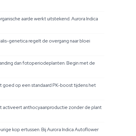
ganische aarde werkt uitstekend. Aurora Indica
ralis-genetica regelt de overgang naar bloei
branding dan fotoperiodeplanten. Begin met de
rt goed op een standaard PK-boost tijdens het
it activeert anthocyaanproductie zonder de plant
ge kop ertussen. Bij Aurora Indica Autoflower