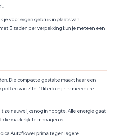
t.
ek je voor eigen gebruik in plaats van
En met 5 zaden per verpakking kun je meteen een
heden. Die compacte gestalte maakt haar een
otten van 7 tot 11 liter kun je er meerdere
it ze nauwelijks nog in hoogte. Alle energie gaat
t die makkelijk te managen is.
ndica Autoflower prima tegen lagere