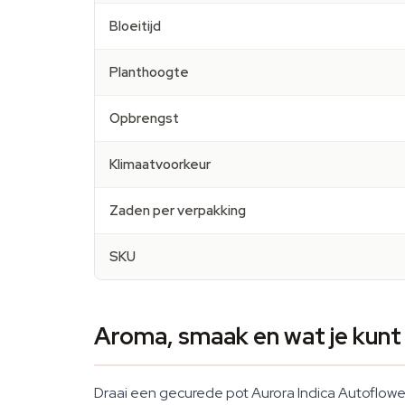
Bloeitijd
Planthoogte
Opbrengst
Klimaatvoorkeur
Zaden per verpakking
SKU
Aroma, smaak en wat je kun
Draai een gecurede pot Aurora Indica Autoflower 