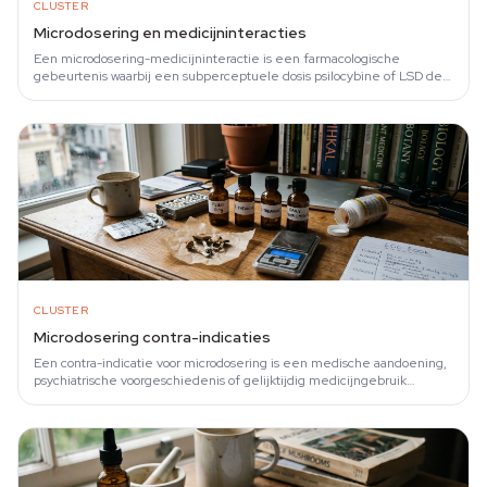
CLUSTER
Microdosering en medicijninteracties
Een microdosering-medicijninteractie is een farmacologische
gebeurtenis waarbij een subperceptuele dosis psilocybine of LSD de
werking van een voorgeschreven…
CLUSTER
Microdosering contra-indicaties
Een contra-indicatie voor microdosering is een medische aandoening,
psychiatrische voorgeschiedenis of gelijktijdig medicijngebruik
waardoor subperceptuele…