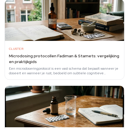
CLUSTER
Microdosing protocollen Fadiman & Stamets: vergelijking
en praktijkgids
Een microdoseringprotocol is een vast schema dat bepaalt wanneer je
doseert en wanneer je rust, bedoeld om subtiele cognitieve
verschuivingen te…