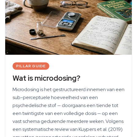
sub-perceptueel doseren van psychedelica.
PILLAR GUIDE
Wat is microdosing?
Microdosing is het gestructureerd innemen van een
sub-perceptuele hoeveelheid van een
psychedelische stof — doorgaans een tiende tot
een twintigste van een volledige dosis — op een
vast schema gedurende meerdere weken. Volgens
een systematische review van Kuypers et al. (2019)