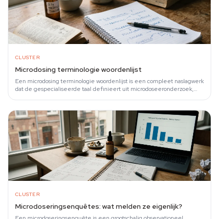
CLUSTER
Microdosing terminologie woordenlijst
Een microdosing terminologie woordenlijst is een compleet naslagwerk
dat de gespecialiseerde taal definieert uit microdoseeronderzoek,
protocollen en…
CLUSTER
Microdoseringsenquêtes: wat melden ze eigenlijk?
Een microdoseringsenquête is een grootschalig observationeel