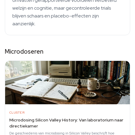
omvatten gerapporteerde voordelen verbeterd
welzijn en cognitie, maar gecontroleerde trials
blijven schaars en placebo-effecten zijn
aanzienlijk.
Microdoseren
CLUSTER
Microdosing Silicon Valley History: Van laboratorium naar
directiekamer
De geschiedenis van microdosing in Silicon Valley beschrijft hoe