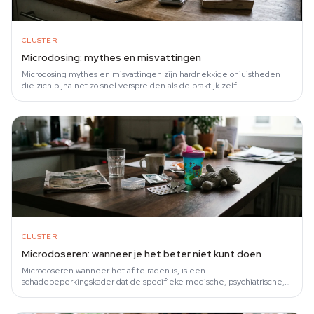
CLUSTER
Microdosing: mythes en misvattingen
Microdosing mythes en misvattingen zijn hardnekkige onjuistheden
die zich bijna net zo snel verspreiden als de praktijk zelf.
CLUSTER
Microdoseren: wanneer je het beter niet kunt doen
Microdoseren wanneer het af te raden is, is een
schadebeperkingskader dat de specifieke medische, psychiatrische,
farmacologische en situationele…