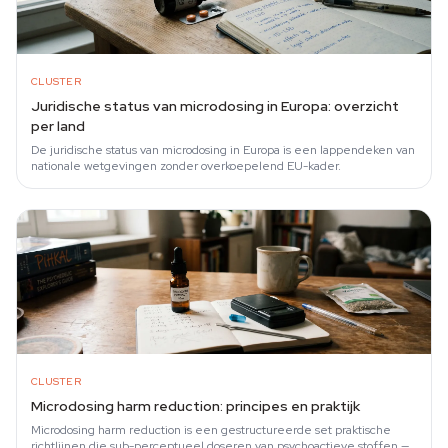
CLUSTER
Juridische status van microdosing in Europa: overzicht
per land
De juridische status van microdosing in Europa is een lappendeken van
nationale wetgevingen zonder overkoepelend EU-kader.
CLUSTER
Microdosing harm reduction: principes en praktijk
Microdosing harm reduction is een gestructureerde set praktische
richtlijnen die sub-perceptueel doseren van psychoactieve stoffen —