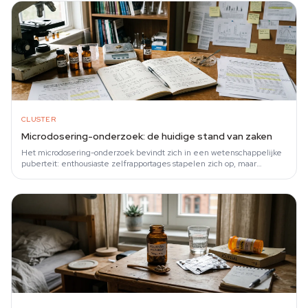
CLUSTER
Microdosering-onderzoek: de huidige stand van zaken
Het microdosering-onderzoek bevindt zich in een wetenschappelijke
puberteit: enthousiaste zelfrapportages stapelen zich op, maar
gerandomiseerde…