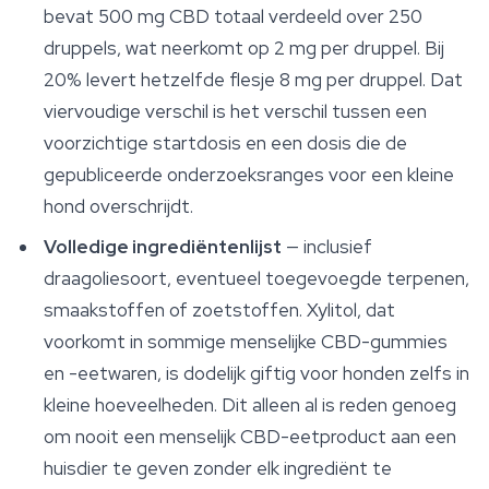
bevat 500 mg CBD totaal verdeeld over 250
druppels, wat neerkomt op 2 mg per druppel. Bij
20% levert hetzelfde flesje 8 mg per druppel. Dat
viervoudige verschil is het verschil tussen een
voorzichtige startdosis en een dosis die de
gepubliceerde onderzoeksranges voor een kleine
hond overschrijdt.
Volledige ingrediëntenlijst
— inclusief
draagoliesoort, eventueel toegevoegde terpenen,
smaakstoffen of zoetstoffen. Xylitol, dat
voorkomt in sommige menselijke CBD-gummies
en -eetwaren, is dodelijk giftig voor honden zelfs in
kleine hoeveelheden. Dit alleen al is reden genoeg
om nooit een menselijk CBD-eetproduct aan een
huisdier te geven zonder elk ingrediënt te