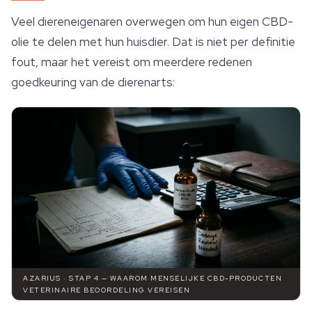
Veel diereneigenaren overwegen om hun eigen CBD-
olie te delen met hun huisdier. Dat is niet per definitie
fout, maar het vereist om meerdere redenen
goedkeuring van de dierenarts:
AZARIUS · STAP 4 — WAAROM MENSELIJKE CBD-PRODUCTEN
VETERINAIRE BEOORDELING VEREISEN