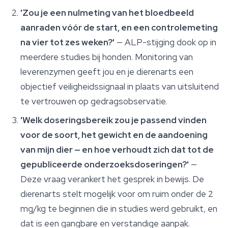
'Zou je een nulmeting van het bloedbeeld
aanraden vóór de start, en een controlemeting
na vier tot zes weken?'
— ALP-stijging dook op in
meerdere studies bij honden. Monitoring van
leverenzymen geeft jou en je dierenarts een
objectief veiligheidssignaal in plaats van uitsluitend
te vertrouwen op gedragsobservatie.
'Welk doseringsbereik zou je passend vinden
voor de soort, het gewicht en de aandoening
van mijn dier — en hoe verhoudt zich dat tot de
gepubliceerde onderzoeksdoseringen?'
—
Deze vraag verankert het gesprek in bewijs. De
dierenarts stelt mogelijk voor om ruim onder de 2
mg/kg te beginnen die in studies werd gebruikt, en
dat is een gangbare en verstandige aanpak.