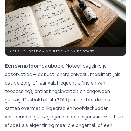
AZARIUS · STAP 6 — MONITORING NA DE START
Een symptoomdagboek.
Noteer dagelijks je
observaties — eetlust, energieniveau, mobiliteit (als
dat de zorg is), aanvalsfrequentie (indien van
toepassing), ontlastingskwaliteit en ongewoon
gedrag. Deabold et al. (2019) rapporteerden dat
katten overmatig likgedrag en hoofdschudden
vertoonden, gedragingen die een eigenaar misschien
afdoet als eigenzinnig maar die ongemak of een