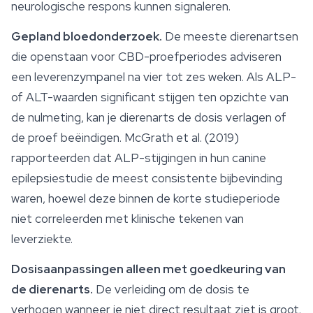
neurologische respons kunnen signaleren.
Gepland bloedonderzoek.
De meeste dierenartsen
die openstaan voor CBD-proefperiodes adviseren
een leverenzympanel na vier tot zes weken. Als ALP-
of ALT-waarden significant stijgen ten opzichte van
de nulmeting, kan je dierenarts de dosis verlagen of
de proef beëindigen. McGrath et al. (2019)
rapporteerden dat ALP-stijgingen in hun canine
epilepsiestudie de meest consistente bijbevinding
waren, hoewel deze binnen de korte studieperiode
niet correleerden met klinische tekenen van
leverziekte.
Dosisaanpassingen alleen met goedkeuring van
de dierenarts.
De verleiding om de dosis te
verhogen wanneer je niet direct resultaat ziet is groot.