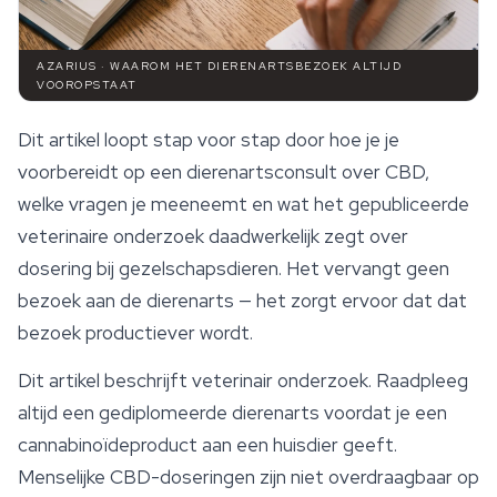
AZARIUS · WAAROM HET DIERENARTSBEZOEK ALTIJD
VOOROPSTAAT
Dit artikel loopt stap voor stap door hoe je je
voorbereidt op een dierenartsconsult over CBD,
welke vragen je meeneemt en wat het gepubliceerde
veterinaire onderzoek daadwerkelijk zegt over
dosering bij gezelschapsdieren. Het vervangt geen
bezoek aan de dierenarts — het zorgt ervoor dat dat
bezoek productiever wordt.
Dit artikel beschrijft veterinair onderzoek. Raadpleeg
altijd een gediplomeerde dierenarts voordat je een
cannabinoïdeproduct aan een huisdier geeft.
Menselijke CBD-doseringen zijn niet overdraagbaar op