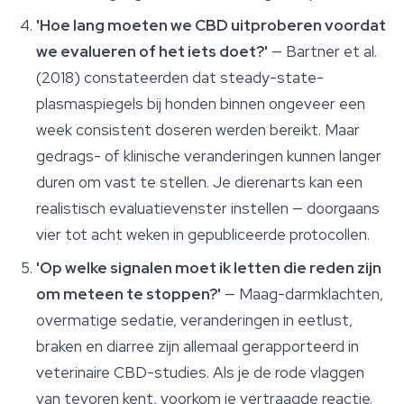
'Hoe lang moeten we CBD uitproberen voordat
we evalueren of het iets doet?'
— Bartner et al.
(2018) constateerden dat steady-state-
plasmaspiegels bij honden binnen ongeveer een
week consistent doseren werden bereikt. Maar
gedrags- of klinische veranderingen kunnen langer
duren om vast te stellen. Je dierenarts kan een
realistisch evaluatievenster instellen — doorgaans
vier tot acht weken in gepubliceerde protocollen.
'Op welke signalen moet ik letten die reden zijn
om meteen te stoppen?'
— Maag-darmklachten,
overmatige sedatie, veranderingen in eetlust,
braken en diarree zijn allemaal gerapporteerd in
veterinaire CBD-studies. Als je de rode vlaggen
van tevoren kent, voorkom je vertraagde reactie.