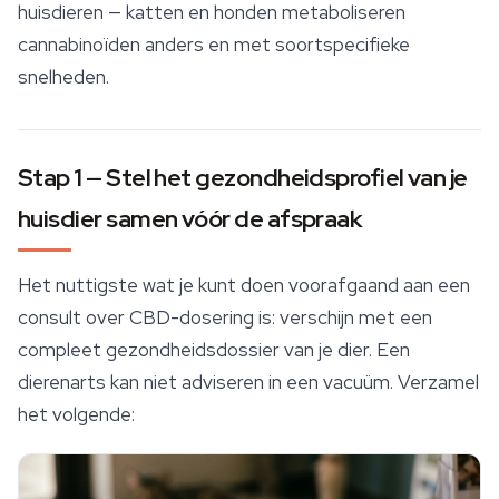
huisdieren — katten en honden metaboliseren
cannabinoïden
anders en met soortspecifieke
snelheden.
Stap 1 — Stel het gezondheidsprofiel van je
huisdier samen vóór de afspraak
Het nuttigste wat je kunt doen voorafgaand aan een
consult over CBD-dosering is: verschijn met een
compleet gezondheidsdossier van je dier. Een
dierenarts kan niet adviseren in een vacuüm. Verzamel
het volgende: