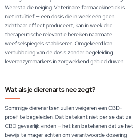
Weersta die neiging. Veterinaire farmacokinetiek is
niet intuïtief — een dosis die in week één geen
zichtbaar effect produceert, kan in week drie
therapeutische relevantie bereiken naarmate
weefselspiegels stabiliseren. Omgekeerd kan
verdubbeling van de dosis zonder begeleiding
leverenzymmarkers in zorgwekkend gebied duwen.
Wat als je dierenarts nee zegt?
Sommige dierenartsen zullen weigeren een CBD-
proef te begeleiden. Dat betekent niet per se dat ze
CBD gevaarlijk vinden — het kan betekenen dat ze het
bewijs te mager achten om verantwoorde dosering