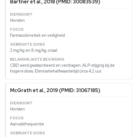
Bartner et al., 2018 (PMID: 30083539)
Honden
Farmacokinetiek en veiligheid
2 mg/kg en 8 mg/kg, oraal
CBD werd geabsorbeerd en verdragen; ALP-stijging bij de
hogere dosis. Eliminatiehalfwaardetijd circa 4,2 uur.
McGrath et al., 2019 (PMID: 31067185)
Honden
Aanvalsfrequentie