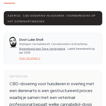
AZARIUS · CBD-DOSERING HUISDIEREN: VOORBEREIDING OP
HET DIERENARTSBEZOEK
Door Luke Sholl
Bijdrager Cannabisteelt, Cannabinoïden & Smartshop
Beoordeeld door Toine Verleijsdonk
·
Laatst beoordeeld op
apr 2026
Over dit artikel
↓
DEFINITION
CBD-dosering voor huisdieren in overleg met
een dierenarts is een gestructureerd proces
waarbij je samen met een veterinair
professional bepaalt welke cannabidiol-dosis