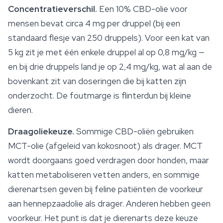
Concentratieverschil.
Een 10% CBD-olie voor
mensen bevat circa 4 mg per druppel (bij een
standaard flesje van 250 druppels). Voor een kat van
5 kg zit je met één enkele druppel al op 0,8 mg/kg —
en bij drie druppels land je op 2,4 mg/kg, wat al aan de
bovenkant zit van doseringen die bij katten zijn
onderzocht. De foutmarge is flinterdun bij kleine
dieren.
Draagoliekeuze.
Sommige CBD-oliën gebruiken
MCT-olie (afgeleid van kokosnoot) als drager. MCT
wordt doorgaans goed verdragen door honden, maar
katten metaboliseren vetten anders, en sommige
dierenartsen geven bij feline patiënten de voorkeur
aan hennepzaadolie als drager. Anderen hebben geen
voorkeur. Het punt is dat je dierenarts deze keuze