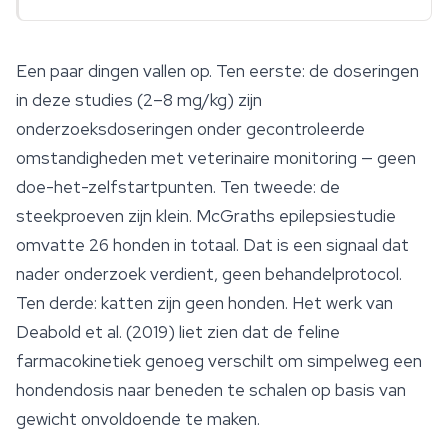
Een paar dingen vallen op. Ten eerste: de doseringen
in deze studies (2–8 mg/kg) zijn
onderzoeksdoseringen onder gecontroleerde
omstandigheden met veterinaire monitoring — geen
doe-het-zelfstartpunten. Ten tweede: de
steekproeven zijn klein. McGraths epilepsiestudie
omvatte 26 honden in totaal. Dat is een signaal dat
nader onderzoek verdient, geen behandelprotocol.
Ten derde: katten zijn geen honden. Het werk van
Deabold et al. (2019) liet zien dat de feline
farmacokinetiek genoeg verschilt om simpelweg een
hondendosis naar beneden te schalen op basis van
gewicht onvoldoende te maken.