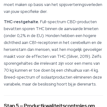
moet maken op basis van het spijsverteringsverleden
van jouw specifieke dier.
THC-restgehalte.
Full-spectrum CBD
-producten
bevatten sporen THC binnen de aanvaarde limieten
(onder 0,2% in de EU). Honden hebben een hogere
dichtheid aan CB1-receptoren in het cerebellum en de
hersenstam dan mensen, wat hen mogelijk gevoeliger
maakt voor de effecten van THC (Silver, 2019). Zelfs
sporengehaltes die irrelevant zijn voor een mens van
70 kg kunnen er toe doen bij een chihuahua van 4 kg.
Breed-spectrum of isolaatproducten elimineren deze
variabele, maar de beslissing hoort bij je dierenarts.
Stap 5 — Productkwaliteitscontroles om