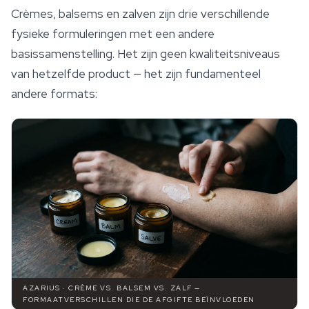
Crèmes, balsems en zalven zijn drie verschillende
fysieke formuleringen met een andere
basissamenstelling. Het zijn geen kwaliteitsniveaus
van hetzelfde product — het zijn fundamenteel
andere formats:
AZARIUS · CRÈME VS. BALSEM VS. ZALF —
FORMAATVERSCHILLEN DIE DE AFGIFTE BEÏNVLOEDEN