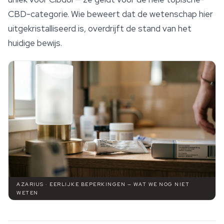
CBD-categorie. Wie beweert dat de wetenschap hier
uitgekristalliseerd is, overdrijft de stand van het
huidige bewijs.
AZARIUS · EERLIJKE BEPERKINGEN — WAT WE NOG NIET
WETEN