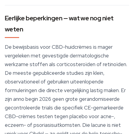
Eerlijke beperkingen — wat we nog niet
weten
De bewijsbasis voor CBD-huidcrèmes is mager
vergeleken met gevestigde dermatologische
werkzame stoffen als corticosteroïden of retinoïden.
De meeste gepubliceerde studies zijn klein,
observationeel of gebruiken uiteenlopende
formuleringen die directe vergelijking lastig maken. Er
zijn anno begin 2026 geen grote gerandomiseerde
gecontroleerde trials die specifiek CE-gemarkeerde
CBD-crèmes testen tegen placebo voor acne-,
eczeem- of psoriasisuitkomsten. Die lacune is niet
uniek voor Cibdol — ze geldt voor de hele topische-