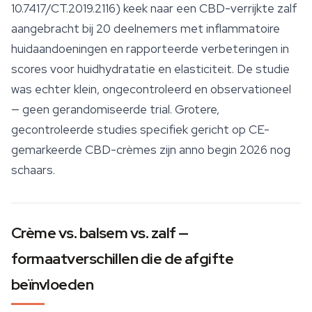
10.7417/CT.2019.2116) keek naar een CBD-verrijkte zalf
aangebracht bij 20 deelnemers met inflammatoire
huidaandoeningen en rapporteerde verbeteringen in
scores voor huidhydratatie en elasticiteit. De studie
was echter klein, ongecontroleerd en observationeel
— geen gerandomiseerde trial. Grotere,
gecontroleerde studies specifiek gericht op CE-
gemarkeerde CBD-crèmes zijn anno begin 2026 nog
schaars.
Crème vs. balsem vs. zalf —
formaatverschillen die de afgifte
beïnvloeden