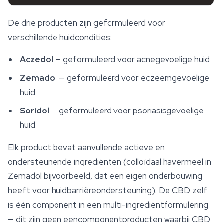
De drie producten zijn geformuleerd voor
verschillende huidcondities:
Aczedol
— geformuleerd voor acnegevoelige huid
Zemadol
— geformuleerd voor eczeemgevoelige
huid
Soridol
— geformuleerd voor psoriasisgevoelige
huid
Elk product bevat aanvullende actieve en
ondersteunende ingrediënten (colloïdaal havermeel in
Zemadol bijvoorbeeld, dat een eigen onderbouwing
heeft voor huidbarrièreondersteuning). De CBD zelf
is één component in een multi-ingrediëntformulering
— dit zijn geen eencomponentproducten waarbij CBD