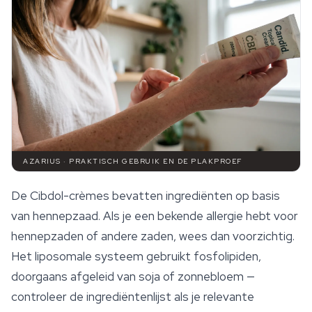
AZARIUS · PRAKTISCH GEBRUIK EN DE PLAKPROEF
De Cibdol-crèmes bevatten ingrediënten op basis
van hennepzaad. Als je een bekende allergie hebt voor
hennepzaden of andere zaden, wees dan voorzichtig.
Het liposomale systeem gebruikt fosfolipiden,
doorgaans afgeleid van soja of zonnebloem —
controleer de ingrediëntenlijst als je relevante