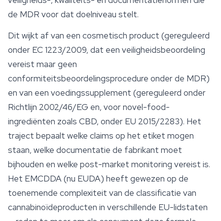
veiligheids-, kwaliteits- en documentatienormen die
de MDR voor dat doelniveau stelt.
Dit wijkt af van een cosmetisch product (gereguleerd
onder EC 1223/2009, dat een veiligheidsbeoordeling
vereist maar geen
conformiteitsbeoordelingsprocedure onder de MDR)
en van een voedingssupplement (gereguleerd onder
Richtlijn 2002/46/EG en, voor novel-food-
ingrediënten zoals CBD, onder EU 2015/2283). Het
traject bepaalt welke claims op het etiket mogen
staan, welke documentatie de fabrikant moet
bijhouden en welke post-market monitoring vereist is.
Het EMCDDA (nu EUDA) heeft gewezen op de
toenemende complexiteit van de classificatie van
cannabinoïdeproducten in verschillende EU-lidstaten