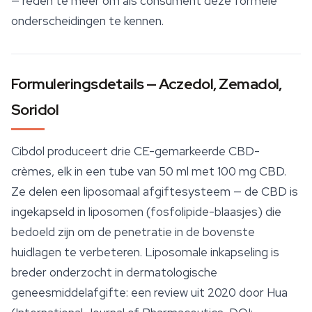
— reden te meer om als consument deze formele
onderscheidingen te kennen.
Formuleringsdetails — Aczedol, Zemadol,
Soridol
Cibdol produceert drie CE-gemarkeerde CBD-
crèmes, elk in een tube van 50 ml met 100 mg CBD.
Ze delen een liposomaal afgiftesysteem — de CBD is
ingekapseld in liposomen (fosfolipide-blaasjes) die
bedoeld zijn om de penetratie in de bovenste
huidlagen te verbeteren. Liposomale inkapseling is
breder onderzocht in dermatologische
geneesmiddelafgifte: een review uit 2020 door Hua