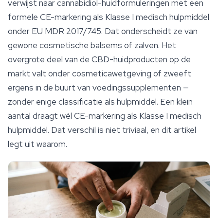
verwijst naar cannabidiol-huidformuleringen met een
formele CE-markering als Klasse I medisch hulpmiddel
onder EU MDR 2017/745. Dat onderscheidt ze van
gewone cosmetische balsems of zalven. Het
overgrote deel van de CBD-huidproducten op de
markt valt onder cosmeticawetgeving of zweeft
ergens in de buurt van voedingssupplementen —
zonder enige classificatie als hulpmiddel. Een klein
aantal draagt wél CE-markering als Klasse I medisch
hulpmiddel. Dat verschil is niet triviaal, en dit artikel
legt uit waarom.