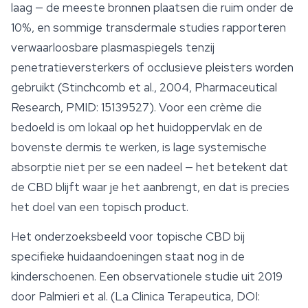
laag — de meeste bronnen plaatsen die ruim onder de
10%, en sommige transdermale studies rapporteren
verwaarloosbare plasmaspiegels tenzij
penetratieversterkers of occlusieve pleisters worden
gebruikt (Stinchcomb et al., 2004, Pharmaceutical
Research, PMID: 15139527). Voor een crème die
bedoeld is om lokaal op het huidoppervlak en de
bovenste dermis te werken, is lage systemische
absorptie niet per se een nadeel — het betekent dat
de CBD blijft waar je het aanbrengt, en dat is precies
het doel van een topisch product.
Het onderzoeksbeeld voor topische CBD bij
specifieke huidaandoeningen staat nog in de
kinderschoenen. Een observationele studie uit 2019
door Palmieri et al. (La Clinica Terapeutica, DOI: