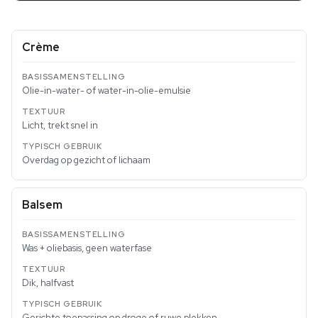
Crème
Olie-in-water- of water-in-olie-emulsie
Licht, trekt snel in
Overdag op gezicht of lichaam
Balsem
Was + oliebasis, geen waterfase
Dik, halfvast
Gerichte toepassing op droge of ruwe plekken