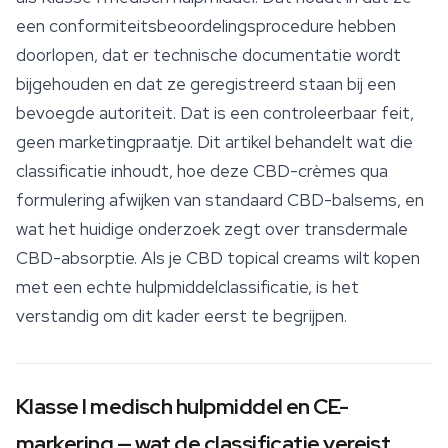
een conformiteitsbeoordelingsprocedure hebben
doorlopen, dat er technische documentatie wordt
bijgehouden en dat ze geregistreerd staan bij een
bevoegde autoriteit. Dat is een controleerbaar feit,
geen marketingpraatje. Dit artikel behandelt wat die
classificatie inhoudt, hoe deze CBD-crèmes qua
formulering afwijken van standaard CBD-balsems, en
wat het huidige onderzoek zegt over transdermale
CBD-absorptie. Als je CBD topical creams wilt kopen
met een echte hulpmiddelclassificatie, is het
verstandig om dit kader eerst te begrijpen.
Klasse I medisch hulpmiddel en CE-
markering — wat de classificatie vereist