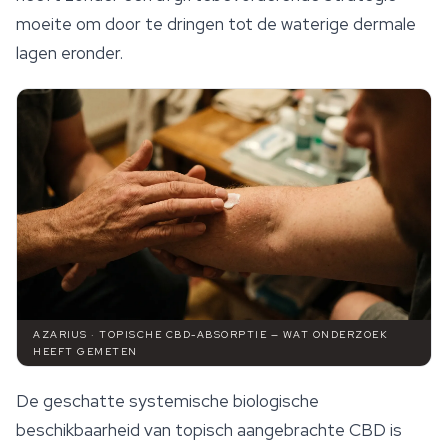
moeite om door te dringen tot de waterige dermale
lagen eronder.
AZARIUS · TOPISCHE CBD-ABSORPTIE — WAT ONDERZOEK
HEEFT GEMETEN
De geschatte systemische biologische
beschikbaarheid van topisch aangebrachte CBD is