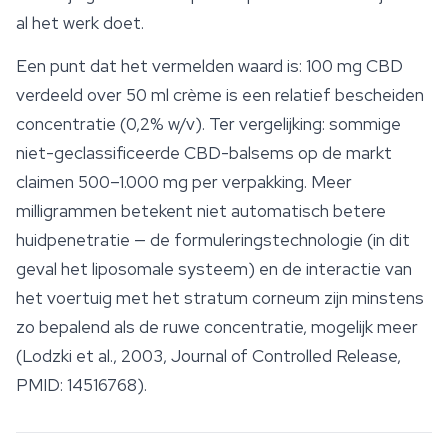
al het werk doet.
Een punt dat het vermelden waard is: 100 mg CBD
verdeeld over 50 ml crème is een relatief bescheiden
concentratie (0,2% w/v). Ter vergelijking: sommige
niet-geclassificeerde CBD-balsems op de markt
claimen 500–1.000 mg per verpakking. Meer
milligrammen betekent niet automatisch betere
huidpenetratie — de formuleringstechnologie (in dit
geval het liposomale systeem) en de interactie van
het voertuig met het stratum corneum zijn minstens
zo bepalend als de ruwe concentratie, mogelijk meer
(Lodzki et al., 2003, Journal of Controlled Release,
PMID: 14516768).