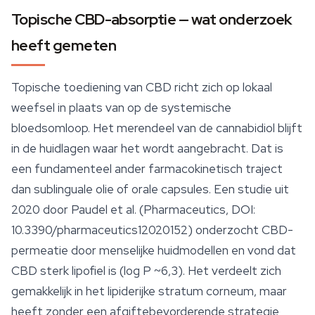
Topische CBD-absorptie — wat onderzoek
heeft gemeten
Topische toediening van CBD richt zich op lokaal
weefsel in plaats van op de systemische
bloedsomloop. Het merendeel van de
cannabidiol
blijft
in de huidlagen waar het wordt aangebracht. Dat is
een fundamenteel ander farmacokinetisch traject
dan sublinguale olie of orale capsules. Een studie uit
2020 door Paudel et al. (Pharmaceutics, DOI:
10.3390/pharmaceutics12020152) onderzocht CBD-
permeatie door menselijke huidmodellen en vond dat
CBD sterk lipofiel is (log P ~6,3). Het verdeelt zich
gemakkelijk in het lipiderijke stratum corneum, maar
heeft zonder een afgiftebevorderende strategie