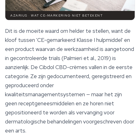
AZARIUS · WAT CE-MARKERING NIET BETEKENT
Dit is de moeite waard om helder te stellen, want de
kloof tussen 'CE-gemarkeerd Klasse I hulpmiddel' en
een product waarvan de werkzaamheid is aangetoond
in gecontroleerde trials (Palmieri et al., 2019) is
aanzienlijk. De Cibdol CBD-crèmes vallen in de eerste
categorie. Ze zijn gedocumenteerd, geregistreerd en
geproduceerd onder
kwaliteitsmanagementsystemen — maar het zijn
geen receptgeneesmiddelen en ze horen niet
gepositioneerd te worden als vervanging voor
dermatologische behandelingen voorgeschreven door
een arts.