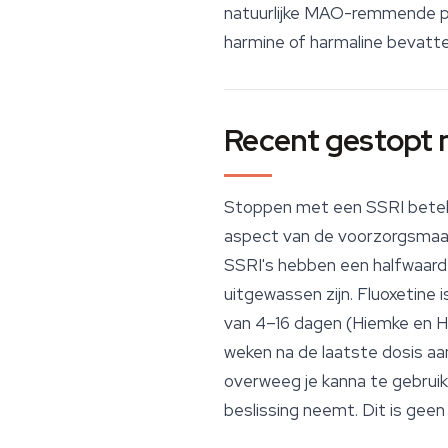
natuurlijke MAO-remmende pre
harmine of harmaline bevatte
Recent gestopt 
Stoppen met een SSRI beteken
aspect van de voorzorgsmaat
SSRI's hebben een halfwaard
uitgewassen zijn. Fluoxetine 
van 4–16 dagen (Hiemke en Hä
weken na de laatste dosis aa
overweeg je kanna te gebrui
beslissing neemt. Dit is geen 