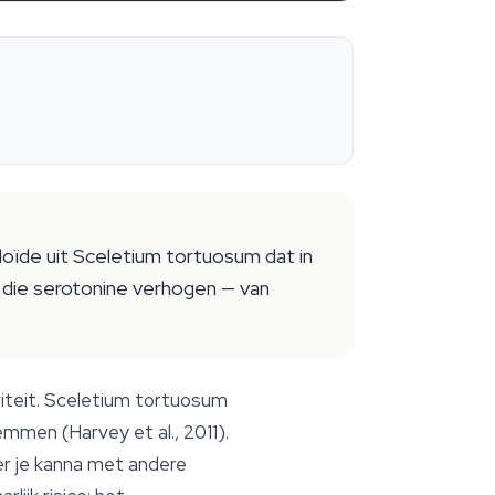
loïde uit Sceletium tortuosum dat in
 die serotonine verhogen — van
iteit.
Sceletium tortuosum
mmen (Harvey et al., 2011).
r je kanna met andere