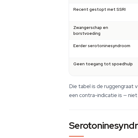
Recent gestopt met SSRI
Zwangerschap en
borstvoeding
Eerder serotoninesyndroom
Geen toegang tot spoedhulp
Die tabel is de ruggengraat va
een contra-indicatie is — niet 
Serotoninesyndro