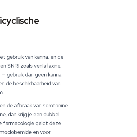
icyclische
et gebruik van kanna, en de
een SNRI zoals venlafaxine,
e — gebruik dan geen kanna.
gen de beschikbaarheid van
m.
 de afbraak van serotonine
 dan krijg je een dubbel
e farmacologie geldt deze
s moclobemide en voor