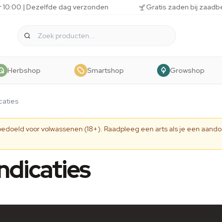
r 10:00 | Dezelfde dag verzonden
Gratis zaden bij zaadb
Herbshop
Smartshop
Growshop
caties
 bedoeld voor volwassenen (18+). Raadpleeg een arts als je een aando
ndicaties