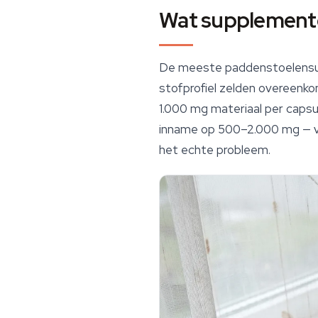
Wat supplemente
De meeste paddenstoelensup
stofprofiel zelden overeenko
1.000 mg materiaal per capsu
inname op 500–2.000 mg — vaa
het echte probleem.