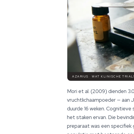
AZARIUS · WAT KLINISCHE TRIA
Mori et al. (2009) dienden 
vruchtlichaampoeder — aan Ja
duurde 16 weken. Cognitieve
het staken ervan. Die bevindi
preparaat was een specifiek 