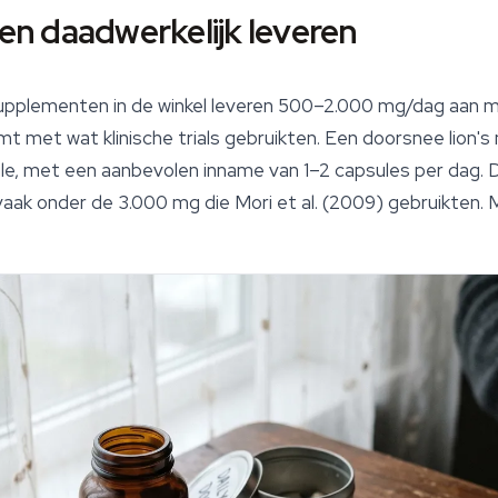
n daadwerkelijk leveren
plementen in de winkel leveren 500–2.000 mg/dag aan ma
mt met wat klinische trials gebruikten. Een doorsnee lion
le, met een aanbevolen inname van 1–2 capsules per dag. D
k onder de 3.000 mg die Mori et al. (2009) gebruikten. Ma