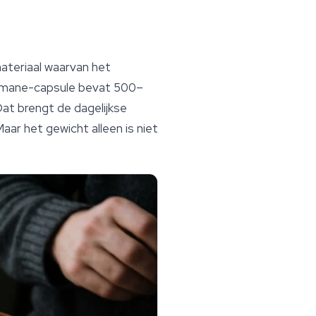
teriaal waarvan het
's mane-capsule bevat 500–
at brengt de dagelijkse
ar het gewicht alleen is niet