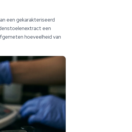
n een gekarakteriseerd
ddenstoelenextract een
 afgemeten hoeveelheid van