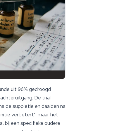
aande uit 96% gedroogd
chteruitgang. De trial
s de suppletie en daalden na
gnitie verbetert", maar het
, bij een specifieke oudere