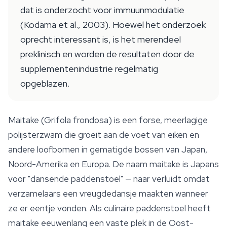
dat is onderzocht voor immuunmodulatie
(Kodama et al., 2003). Hoewel het onderzoek
oprecht interessant is, is het merendeel
preklinisch en worden de resultaten door de
supplementenindustrie regelmatig
opgeblazen.
Maitake (Grifola frondosa) is een forse, meerlagige
polijsterzwam die groeit aan de voet van eiken en
andere loofbomen in gematigde bossen van Japan,
Noord-Amerika en Europa. De naam maitake is Japans
voor "dansende paddenstoel" — naar verluidt omdat
verzamelaars een vreugdedansje maakten wanneer
ze er eentje vonden. Als culinaire paddenstoel heeft
maitake eeuwenlang een vaste plek in de Oost-