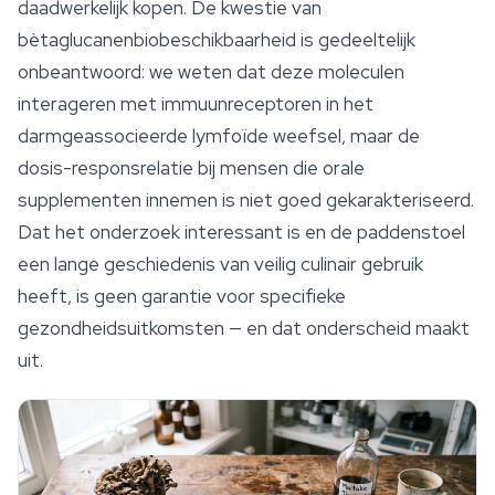
daadwerkelijk kopen. De kwestie van
bètaglucanenbiobeschikbaarheid is gedeeltelijk
onbeantwoord: we weten dat deze moleculen
interageren met immuunreceptoren in het
darmgeassocieerde lymfoïde weefsel, maar de
dosis-responsrelatie bij mensen die orale
supplementen innemen is niet goed gekarakteriseerd.
Dat het onderzoek interessant is en de paddenstoel
een lange geschiedenis van veilig culinair gebruik
heeft, is geen garantie voor specifieke
gezondheidsuitkomsten — en dat onderscheid maakt
uit.