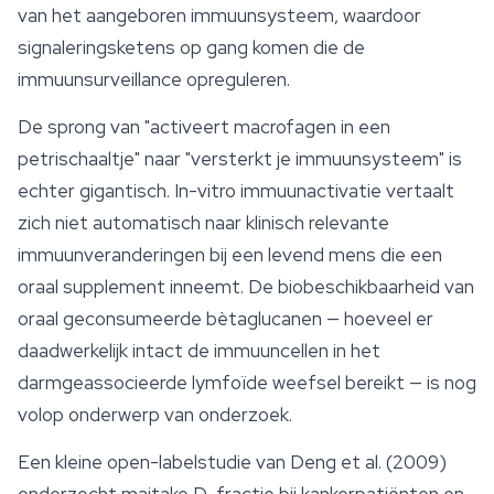
van het aangeboren immuunsysteem, waardoor
signaleringsketens op gang komen die de
immuunsurveillance opreguleren.
De sprong van "activeert macrofagen in een
petrischaaltje" naar "versterkt je immuunsysteem" is
echter gigantisch. In-vitro immuunactivatie vertaalt
zich niet automatisch naar klinisch relevante
immuunveranderingen bij een levend mens die een
oraal supplement inneemt. De biobeschikbaarheid van
oraal geconsumeerde bètaglucanen — hoeveel er
daadwerkelijk intact de immuuncellen in het
darmgeassocieerde lymfoïde weefsel bereikt — is nog
volop onderwerp van onderzoek.
Een kleine open-labelstudie van Deng et al. (2009)