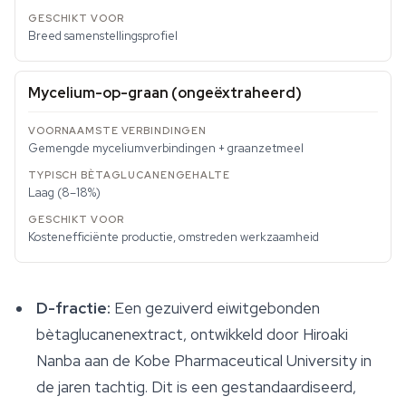
Breed samenstellingsprofiel
Mycelium-op-graan (ongeëxtraheerd)
Gemengde myceliumverbindingen + graanzetmeel
Laag (8–18%)
Kostenefficiënte productie, omstreden werkzaamheid
D-fractie:
Een gezuiverd eiwitgebonden
bètaglucanenextract, ontwikkeld door Hiroaki
Nanba aan de Kobe Pharmaceutical University in
de jaren tachtig. Dit is een gestandaardiseerd,