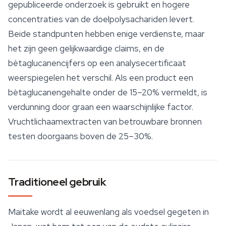
gepubliceerde onderzoek is gebruikt en hogere
concentraties van de doelpolysachariden levert.
Beide standpunten hebben enige verdienste, maar
het zijn geen gelijkwaardige claims, en de
bètaglucanencijfers op een analysecertificaat
weerspiegelen het verschil. Als een product een
bètaglucanengehalte onder de 15–20% vermeldt, is
verdunning door graan een waarschijnlijke factor.
Vruchtlichaamextracten van betrouwbare bronnen
testen doorgaans boven de 25–30%.
Traditioneel gebruik
Maitake wordt al eeuwenlang als voedsel gegeten in