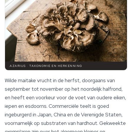
AZARIUS · TAXONOMIE EN HERKENNING
Wilde maitake vrucht in de herfst, doorgaans van
september tot november op het noordelijk halfrond,
en heeft een voorkeur voor de voet van oudere eiken,
iepen en esdoorns. Commerciële teelt is goed
ingeburgerd in Japan, China en de Verenigde Staten,
voornamelijk op substraten van hardhout. Gekweekte
exemplaren zijn over het algemeen kleiner en