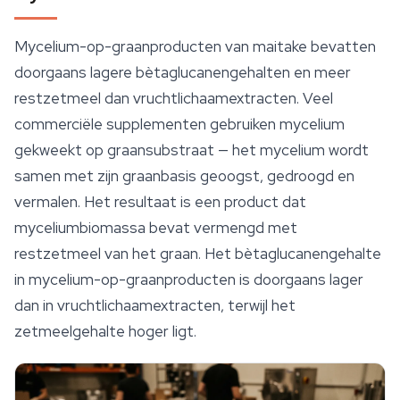
Mycelium-op-graanproducten van maitake bevatten
doorgaans lagere bètaglucanengehalten en meer
restzetmeel dan vruchtlichaamextracten. Veel
commerciële supplementen gebruiken
mycelium
gekweekt op graansubstraat — het mycelium wordt
samen met zijn graanbasis geoogst, gedroogd en
vermalen. Het resultaat is een product dat
myceliumbiomassa bevat vermengd met
restzetmeel van het graan. Het bètaglucanengehalte
in mycelium-op-graanproducten is doorgaans lager
dan in vruchtlichaamextracten, terwijl het
zetmeelgehalte hoger ligt.