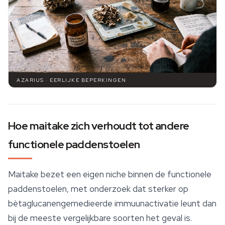
AZARIUS · EERLIJKE BEPERKINGEN
Hoe maitake zich verhoudt tot andere
functionele paddenstoelen
Maitake bezet een eigen niche binnen de
functionele
paddenstoelen
, met onderzoek dat sterker op
bètaglucanengemedieerde immuunactivatie leunt dan
bij de meeste vergelijkbare soorten het geval is.