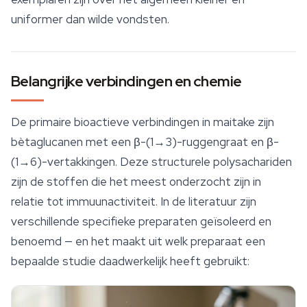
uniformer dan wilde vondsten.
Belangrijke verbindingen en chemie
De primaire bioactieve verbindingen in maitake zijn
bètaglucanen met een β-(1→3)-ruggengraat en β-
(1→6)-vertakkingen. Deze structurele polysachariden
zijn de stoffen die het meest onderzocht zijn in
relatie tot immuunactiviteit. In de literatuur zijn
verschillende specifieke preparaten geïsoleerd en
benoemd — en het maakt uit welk preparaat een
bepaalde studie daadwerkelijk heeft gebruikt: