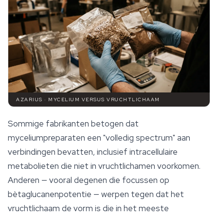
AZARIUS · MYCELIUM VERSUS VRUCHTLICHAAM
Sommige fabrikanten betogen dat
myceliumpreparaten een "volledig spectrum" aan
verbindingen bevatten, inclusief intracellulaire
metabolieten die niet in vruchtlichamen voorkomen.
Anderen — vooral degenen die focussen op
bètaglucanenpotentie — werpen tegen dat het
vruchtlichaam de vorm is die in het meeste