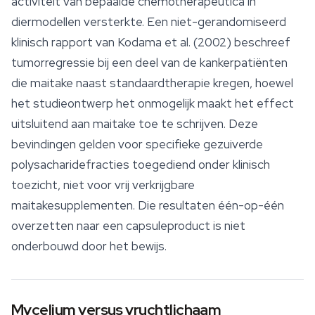
activiteit van bepaalde chemotherapeutica in
diermodellen versterkte. Een niet-gerandomiseerd
klinisch rapport van Kodama et al. (2002) beschreef
tumorregressie bij een deel van de kankerpatiënten
die maitake naast standaardtherapie kregen, hoewel
het studieontwerp het onmogelijk maakt het effect
uitsluitend aan maitake toe te schrijven. Deze
bevindingen gelden voor specifieke gezuiverde
polysacharidefracties toegediend onder klinisch
toezicht, niet voor vrij verkrijgbare
maitakesupplementen. Die resultaten één-op-één
overzetten naar een capsuleproduct is niet
onderbouwd door het bewijs.
Mycelium versus vruchtlichaam