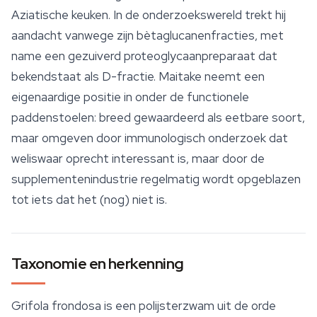
Aziatische keuken. In de onderzoekswereld trekt hij
aandacht vanwege zijn bètaglucanenfracties, met
name een gezuiverd proteoglycaanpreparaat dat
bekendstaat als D-fractie. Maitake neemt een
eigenaardige positie in onder de functionele
paddenstoelen: breed gewaardeerd als eetbare soort,
maar omgeven door immunologisch onderzoek dat
weliswaar oprecht interessant is, maar door de
supplementenindustrie regelmatig wordt opgeblazen
tot iets dat het (nog) niet is.
Taxonomie en herkenning
Grifola frondosa is een polijsterzwam uit de orde