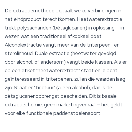
De extractiemethode bepaalt welke verbindingen in
het eindproduct terechtkomen. Heetwaterextractie
trekt polysachariden (bètaglucanen) in oplossing — in
wezen wat een traditioneel afkooksel doet.
Alcoholextractie vangt meer van de triterpeen- en
sterolinhoud. Duale extractie (heetwater gevolgd
door alcohol, of andersom) vangt beide klassen. Als er
op een etiket "heetwaterextract" staat en je bent
geïnteresseerd in triterpenen, zullen die waarden laag
zijn. Staat er "tinctuur" (alleen alcohol), dan is de
bètaglucanenopbrengst bescheiden. Dit is basale
extractiechemie, geen marketingverhaal — het geldt
voor elke functionele paddenstoelensoort.