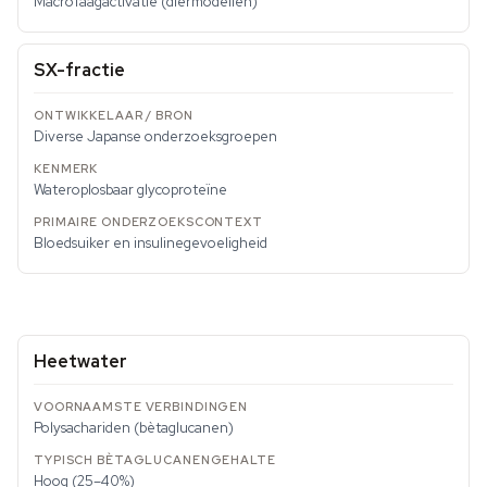
Macrofaagactivatie (diermodellen)
SX-fractie
Diverse Japanse onderzoeksgroepen
Wateroplosbaar glycoproteïne
Bloedsuiker en insulinegevoeligheid
Heetwater
Polysachariden (bètaglucanen)
Hoog (25–40%)