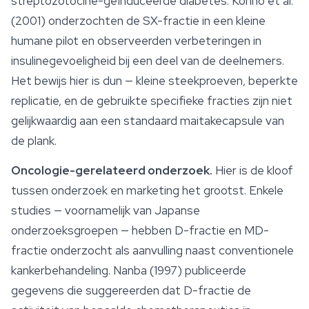
streptozotocine-geïnduceerde diabetes. Konno et al.
(2001) onderzochten de SX-fractie in een kleine
humane pilot en observeerden verbeteringen in
insulinegevoeligheid bij een deel van de deelnemers.
Het bewijs hier is dun — kleine steekproeven, beperkte
replicatie, en de gebruikte specifieke fracties zijn niet
gelijkwaardig aan een standaard maitakecapsule van
de plank.
Oncologie-gerelateerd onderzoek.
Hier is de kloof
tussen onderzoek en marketing het grootst. Enkele
studies — voornamelijk van Japanse
onderzoeksgroepen — hebben D-fractie en MD-
fractie onderzocht als aanvulling naast conventionele
kankerbehandeling. Nanba (1997) publiceerde
gegevens die suggereerden dat D-fractie de