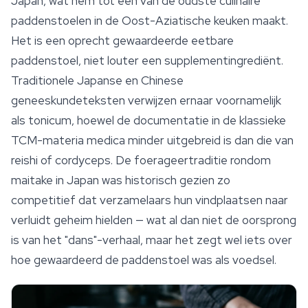
Japan, wat hem tot een van de oudste culinaire
paddenstoelen in de Oost-Aziatische keuken maakt.
Het is een oprecht gewaardeerde eetbare
paddenstoel, niet louter een supplementingrediënt.
Traditionele Japanse en Chinese
geneeskundeteksten verwijzen ernaar voornamelijk
als tonicum, hoewel de documentatie in de klassieke
TCM-materia medica minder uitgebreid is dan die van
reishi of
cordyceps
. De foerageertraditie rondom
maitake in Japan was historisch gezien zo
competitief dat verzamelaars hun vindplaatsen naar
verluidt geheim hielden — wat al dan niet de oorsprong
is van het "dans"-verhaal, maar het zegt wel iets over
hoe gewaardeerd de paddenstoel was als voedsel.