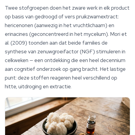
Twee stofgroepen doen het zware werk in elk product
op basis van gedroogd of vers pruikzwamextract:
hericenonen (aanwezig in het vruchtlichaam) en
erinacines (geconcentreerd in het
mycelium
). Mori et
al. (2009) toonden aan dat beide families de
synthese van zenuwgroeifactor (NGF) stimuleren in
celkweken — een ontdekking die een heel decennium
aan cognitief onderzoek op gang bracht. Het lastige
punt: deze stoffen reageren heel verschillend op
hitte, uitdroging en extractie.