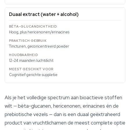
Duaal extract (water + alcohol)
Hoog, plus hericenonen/erinacines
Tincturen, geconcentreerd poeder
12–24 maanden luchtdicht
Cognitief gerichte suppletie
Als je het volledige spectrum aan bioactieve stoffen
wilt — bèta-glucanen, hericenonen, erinacines én de
prebiotische vezels — dan is een duaal geëxtraheerd
product van vruchtlichamen de meest complete optie