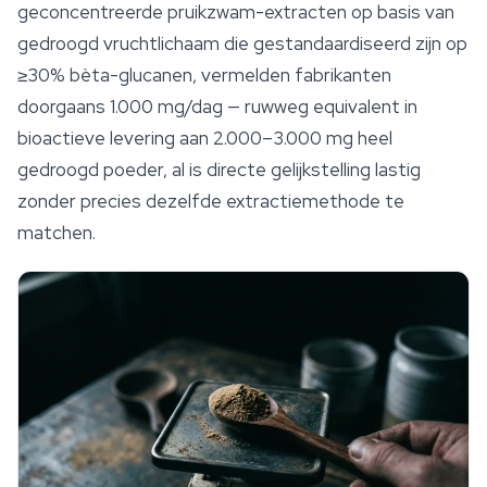
geconcentreerde pruikzwam-extracten op basis van
gedroogd vruchtlichaam die gestandaardiseerd zijn op
≥30% bèta-glucanen, vermelden fabrikanten
doorgaans 1.000 mg/dag — ruwweg equivalent in
bioactieve levering aan 2.000–3.000 mg heel
gedroogd poeder, al is directe gelijkstelling lastig
zonder precies dezelfde extractiemethode te
matchen.