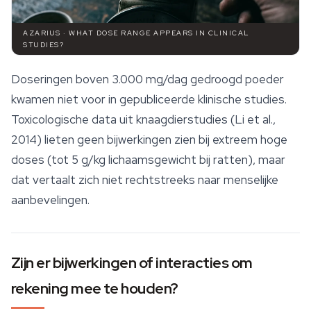
AZARIUS · WHAT DOSE RANGE APPEARS IN CLINICAL
STUDIES?
Doseringen boven 3.000 mg/dag gedroogd poeder
kwamen niet voor in gepubliceerde klinische studies.
Toxicologische data uit knaagdierstudies (Li et al.,
2014) lieten geen bijwerkingen zien bij extreem hoge
doses (tot 5 g/kg lichaamsgewicht bij ratten), maar
dat vertaalt zich niet rechtstreeks naar menselijke
aanbevelingen.
Zijn er bijwerkingen of interacties om
rekening mee te houden?