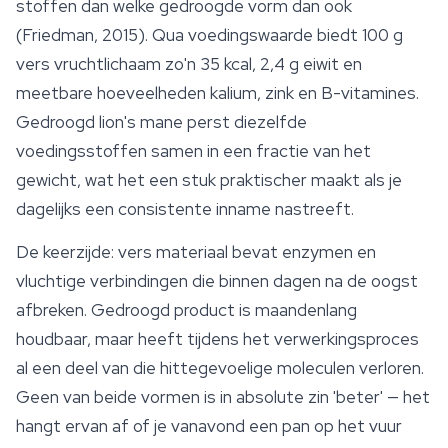
stoffen dan welke gedroogde vorm dan ook
(Friedman, 2015). Qua voedingswaarde biedt 100 g
vers vruchtlichaam zo'n 35 kcal, 2,4 g eiwit en
meetbare hoeveelheden kalium, zink en B-vitamines.
Gedroogd lion's mane perst diezelfde
voedingsstoffen samen in een fractie van het
gewicht, wat het een stuk praktischer maakt als je
dagelijks een consistente inname nastreeft.
De keerzijde: vers materiaal bevat enzymen en
vluchtige verbindingen die binnen dagen na de oogst
afbreken. Gedroogd product is maandenlang
houdbaar, maar heeft tijdens het verwerkingsproces
al een deel van die hittegevoelige moleculen verloren.
Geen van beide vormen is in absolute zin 'beter' — het
hangt ervan af of je vanavond een pan op het vuur