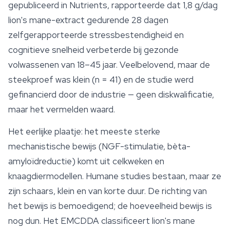
gepubliceerd in
Nutrients
, rapporteerde dat 1,8 g/dag
lion's mane-extract gedurende 28 dagen
zelfgerapporteerde stressbestendigheid en
cognitieve snelheid verbeterde bij gezonde
volwassenen van 18–45 jaar. Veelbelovend, maar de
steekproef was klein (n = 41) en de studie werd
gefinancierd door de industrie — geen diskwalificatie,
maar het vermelden waard.
Het eerlijke plaatje: het meeste sterke
mechanistische bewijs (NGF-stimulatie, bèta-
amyloïdreductie) komt uit celkweken en
knaagdiermodellen. Humane studies bestaan, maar ze
zijn schaars, klein en van korte duur. De richting van
het bewijs is bemoedigend; de hoeveelheid bewijs is
nog dun. Het EMCDDA classificeert lion's mane