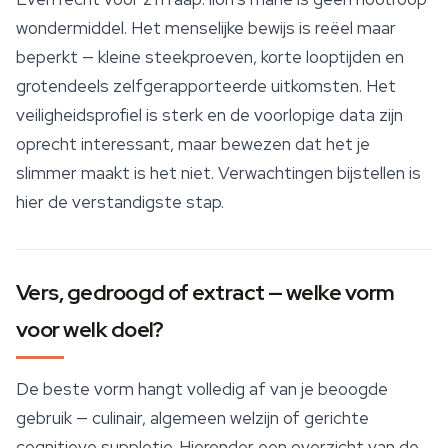
wondermiddel. Het menselijke bewijs is reëel maar
beperkt — kleine steekproeven, korte looptijden en
grotendeels zelfgerapporteerde uitkomsten. Het
veiligheidsprofiel is sterk en de voorlopige data zijn
oprecht interessant, maar bewezen dat het je
slimmer maakt is het niet. Verwachtingen bijstellen is
hier de verstandigste stap.
Vers, gedroogd of extract — welke vorm
voor welk doel?
De beste vorm hangt volledig af van je beoogde
gebruik — culinair, algemeen welzijn of gerichte
cognitieve suppletie. Hieronder een overzicht van de