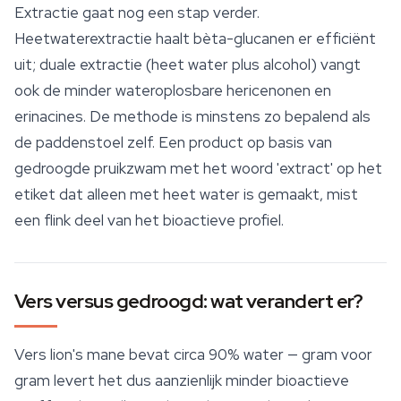
Extractie gaat nog een stap verder.
Heetwaterextractie haalt bèta-glucanen er efficiënt
uit; duale extractie (heet water plus alcohol) vangt
ook de minder wateroplosbare hericenonen en
erinacines. De methode is minstens zo bepalend als
de paddenstoel zelf. Een product op basis van
gedroogde pruikzwam met het woord 'extract' op het
etiket dat alleen met heet water is gemaakt, mist
een flink deel van het bioactieve profiel.
Vers versus gedroogd: wat verandert er?
Vers lion's mane bevat circa 90% water — gram voor
gram levert het dus aanzienlijk minder bioactieve