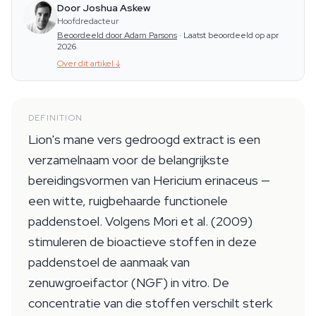
Door Joshua Askew
Hoofdredacteur
Beoordeeld door Adam Parsons
·
Laatst beoordeeld op apr
2026
Over dit artikel
↓
DEFINITION
Lion's mane vers gedroogd extract is een
verzamelnaam voor de belangrijkste
bereidingsvormen van Hericium erinaceus —
een witte, ruigbehaarde functionele
paddenstoel. Volgens Mori et al. (2009)
stimuleren de bioactieve stoffen in deze
paddenstoel de aanmaak van
zenuwgroeifactor (NGF) in vitro. De
concentratie van die stoffen verschilt sterk