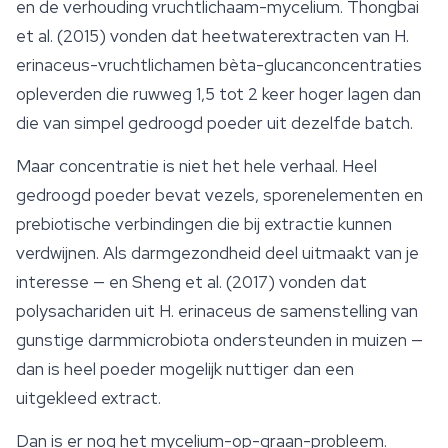
en de verhouding vruchtlichaam-mycelium. Thongbai
et al. (2015) vonden dat heetwaterextracten van
H.
erinaceus
-vruchtlichamen bèta-glucanconcentraties
opleverden die ruwweg 1,5 tot 2 keer hoger lagen dan
die van simpel gedroogd poeder uit dezelfde batch.
Maar concentratie is niet het hele verhaal. Heel
gedroogd poeder bevat vezels, sporenelementen en
prebiotische verbindingen die bij extractie kunnen
verdwijnen. Als darmgezondheid deel uitmaakt van je
interesse — en Sheng et al. (2017) vonden dat
polysachariden uit
H. erinaceus
de samenstelling van
gunstige darmmicrobiota ondersteunden in muizen —
dan is heel poeder mogelijk nuttiger dan een
uitgekleed extract.
Dan is er nog het mycelium-op-graan-probleem.