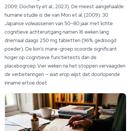
2009; Docherty et al., 2023). De meest aangehaalde
humane studie is die van Mori et al. (2009): 30
Japanse volwassenen van 50–80 jaar met lichte
cognitieve achteruitgang namen 16 weken lang
driemaal daags 250 mg tabletten (96% gedroogd
poeder). De lion's mane-groep scoorde significant
hoger op cognitieve functietests dan de
placebogroep. Vier weken na het stoppen vervaagden
de verbeteringen — wat erop wijst dat doorlopende
inname ertoe doet.