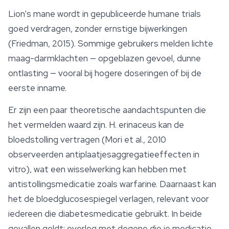
Lion's mane wordt in gepubliceerde humane trials
goed verdragen, zonder ernstige bijwerkingen
(Friedman, 2015). Sommige gebruikers melden lichte
maag-darmklachten — opgeblazen gevoel, dunne
ontlasting — vooral bij hogere doseringen of bij de
eerste inname.
Er zijn een paar theoretische aandachtspunten die
het vermelden waard zijn.
H. erinaceus
kan de
bloedstolling vertragen (Mori et al., 2010
observeerden antiplaatjesaggregatieeffecten in
vitro), wat een wisselwerking kan hebben met
antistollingsmedicatie zoals warfarine. Daarnaast kan
het de bloedglucosespiegel verlagen, relevant voor
iedereen die diabetesmedicatie gebruikt. In beide
gevallen geldt: overleg met degene die je medicatie