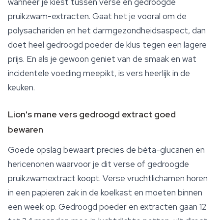
wanneer je kiest tussen verse en gedroogde
pruikzwam-extracten. Gaat het je vooral om de
polysachariden en het darmgezondheidsaspect, dan
doet heel gedroogd poeder de klus tegen een lagere
prijs. En als je gewoon geniet van de smaak en wat
incidentele voeding meepikt, is vers heerlijk in de
keuken.
Lion's mane vers gedroogd extract goed
bewaren
Goede
opslag
bewaart precies de bèta-glucanen en
hericenonen waarvoor je dit verse of gedroogde
pruikzwamextract koopt. Verse vruchtlichamen horen
in een papieren zak in de koelkast en moeten binnen
een week op. Gedroogd poeder en extracten gaan 12