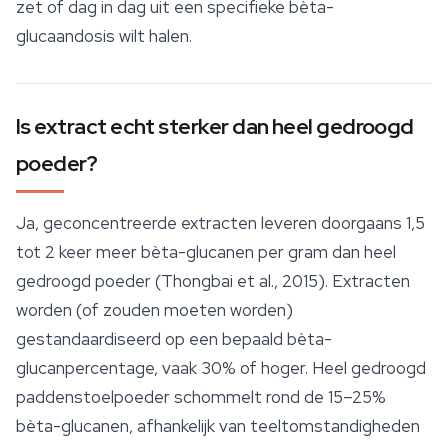
zet of dag in dag uit een specifieke bèta-
glucaandosis wilt halen.
Is extract echt sterker dan heel gedroogd
poeder?
Ja, geconcentreerde extracten leveren doorgaans 1,5
tot 2 keer meer bèta-glucanen per gram dan heel
gedroogd poeder (Thongbai et al., 2015). Extracten
worden (of zouden moeten worden)
gestandaardiseerd op een bepaald bèta-
glucanpercentage, vaak 30% of hoger. Heel gedroogd
paddenstoelpoeder schommelt rond de 15–25%
bèta-glucanen, afhankelijk van teeltomstandigheden