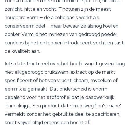
tot 24 maanden mee in luchtdichte potten, uit direct
zonlicht, hitte en vocht. Tincturen zijn de meest
houdbare vorm — de alcoholbasis werkt als
conserveermiddel — maar bewaar ze alsnog koel en
donker. Vermijd het invriezen van gedroogd poeder:
condens bij het ontdooien introduceert vocht en tast
de kwaliteit aan.
Iets dat structureel over het hoofd wordt gezien: lang
niet elk gedroogd pruikzwam-extract op de markt
specificeert of het van vruchtlichaam, mycelium of
een mix is gemaakt. Dat onderscheid is enorm
bepalend voor het stofprofiel dat je daadwerkelijk
binnenkrijgt. Een product dat simpelweg 'lion's mane'
vermeldt zonder het gebruikte deel te specificeren,
snijdt vrijwel altijd ergens een bocht af.