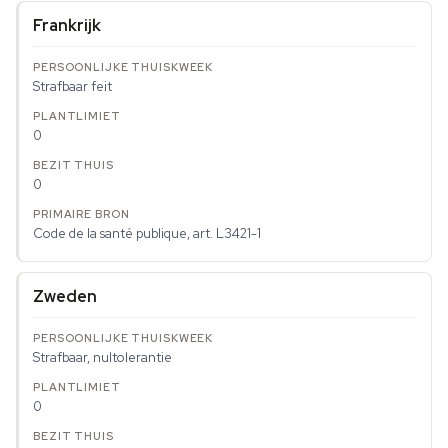
Frankrijk
Strafbaar feit
0
0
Code de la santé publique, art. L3421-1
Zweden
Strafbaar, nultolerantie
0