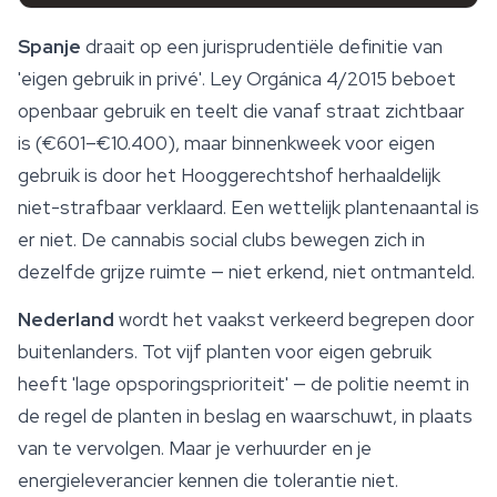
Spanje
draait op een jurisprudentiële definitie van
'eigen gebruik in privé'. Ley Orgánica 4/2015 beboet
openbaar gebruik en teelt die vanaf straat zichtbaar
is (€601–€10.400), maar binnenkweek voor eigen
gebruik is door het Hooggerechtshof herhaaldelijk
niet-strafbaar verklaard. Een wettelijk plantenaantal is
er niet. De cannabis social clubs bewegen zich in
dezelfde grijze ruimte — niet erkend, niet ontmanteld.
Nederland
wordt het vaakst verkeerd begrepen door
buitenlanders. Tot vijf planten voor eigen gebruik
heeft 'lage opsporingsprioriteit' — de politie neemt in
de regel de planten in beslag en waarschuwt, in plaats
van te vervolgen. Maar je verhuurder en je
energieleverancier kennen die tolerantie niet.