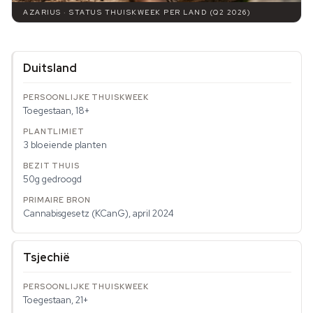
AZARIUS · STATUS THUISKWEEK PER LAND (Q2 2026)
Duitsland
Toegestaan, 18+
3 bloeiende planten
50g gedroogd
Cannabisgesetz (KCanG), april 2024
Tsjechië
Toegestaan, 21+