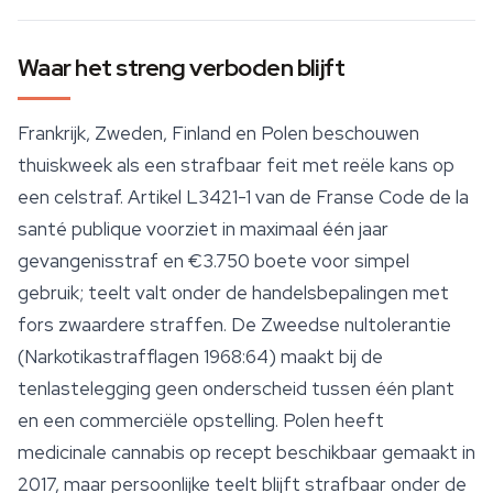
Waar het streng verboden blijft
Frankrijk, Zweden, Finland en Polen beschouwen
thuiskweek als een strafbaar feit met reële kans op
een celstraf. Artikel L3421-1 van de Franse Code de la
santé publique voorziet in maximaal één jaar
gevangenisstraf en €3.750 boete voor simpel
gebruik; teelt valt onder de handelsbepalingen met
fors zwaardere straffen. De Zweedse nultolerantie
(Narkotikastrafflagen 1968:64) maakt bij de
tenlastelegging geen onderscheid tussen één plant
en een commerciële opstelling. Polen heeft
medicinale cannabis op recept beschikbaar gemaakt in
2017, maar persoonlijke teelt blijft strafbaar onder de