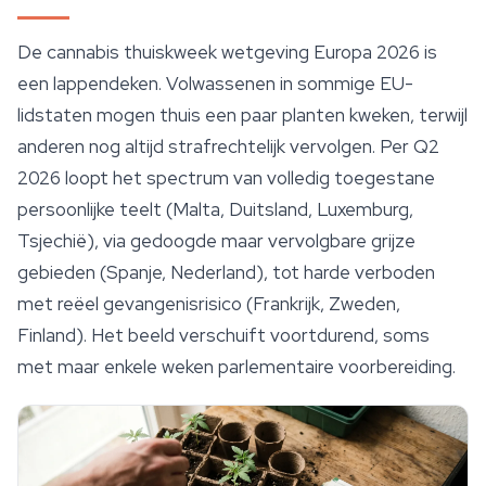
De cannabis thuiskweek wetgeving Europa 2026 is
een lappendeken. Volwassenen in sommige EU-
lidstaten mogen thuis een paar planten kweken, terwijl
anderen nog altijd strafrechtelijk vervolgen. Per Q2
2026 loopt het spectrum van volledig toegestane
persoonlijke teelt (Malta, Duitsland, Luxemburg,
Tsjechië), via gedoogde maar vervolgbare grijze
gebieden (Spanje, Nederland), tot harde verboden
met reëel gevangenisrisico (Frankrijk, Zweden,
Finland). Het beeld verschuift voortdurend, soms
met maar enkele weken parlementaire voorbereiding.