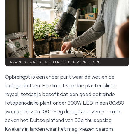
AZARIUS · WAT DE WETTEN ZELDEN VERMELDEN
Opbrengst is een ander punt waar de wet en de
biologie botsen. Een limiet van drie planten klinkt
royaal, totdat je beseft dat een goed getrainde
fotoperiodieke plant onder 300W LED in een 80x80
kweektent zo'n 100–150g droog kan leveren — ruim
boven het Duitse plafond van 50g thuisopslag.
Kwekers in landen waar het mag, kiezen daarom