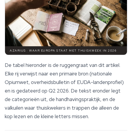
AZARIUS · WAAR EUROPA STAAT MET THUISKWEEK IN 2026
De tabel hieronder is de ruggengraat van dit artikel.
Elke rij verwijst naar een primaire bron (nationale
Opiumwet, overheidsbulletin of EUDA-landenprofiel)
en is gedateerd op Q2 2026. De tekst eronder legt
de categorieën uit, de handhavingspraktijk, en de
valkuilen waar thuiskwekers in trappen die alleen de
kop lezen en de kleine letters missen.