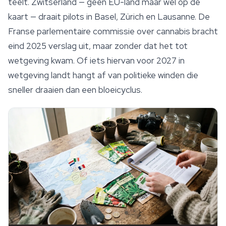
teelt. Zwitserland — geen EU-land maar wel op de
kaart — draait pilots in Basel, Zürich en Lausanne. De
Franse parlementaire commissie over cannabis bracht
eind 2025 verslag uit, maar zonder dat het tot
wetgeving kwam. Of iets hiervan voor 2027 in
wetgeving landt hangt af van politieke winden die
sneller draaien dan een bloeicyclus.