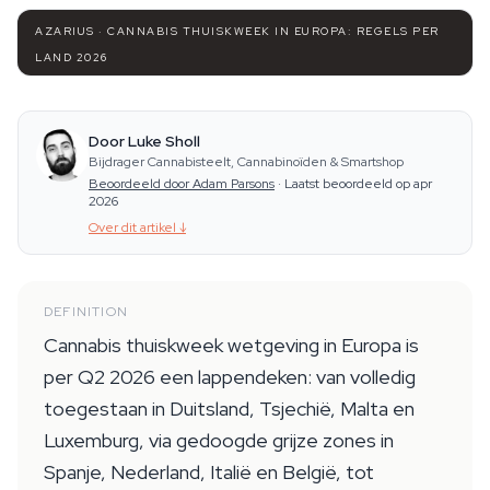
AZARIUS · CANNABIS THUISKWEEK IN EUROPA: REGELS PER
LAND 2026
Door Luke Sholl
Bijdrager Cannabisteelt, Cannabinoïden & Smartshop
Beoordeeld door Adam Parsons
·
Laatst beoordeeld op apr
2026
Over dit artikel
↓
DEFINITION
Cannabis thuiskweek wetgeving in Europa is
per Q2 2026 een lappendeken: van volledig
toegestaan in Duitsland, Tsjechië, Malta en
Luxemburg, via gedoogde grijze zones in
Spanje, Nederland, Italië en België, tot