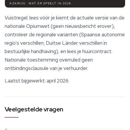
AZARIUS · WAT ER SPEELT IN 2026
Vuistregel: lees vóór je kiemt de actuele versie van de
nationale Opiumwet (geen nieuwsbericht erover),
controleer de regionale varianten (Spaanse autonome
regio's verschillen; Duitse Länder verschillen in
bestuurlijke handhaving), en lees je huurcontract.
Nationale toestemming overruled geen
ontbindingsclausule van je verhuurder.
Laatst bijgewerkt: april 2026
Veelgestelde vragen