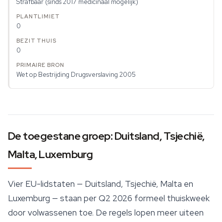
Strafbaar (sinds 2017 medicinaal mogelijk)
0
0
Wet op Bestrijding Drugsverslaving 2005
De toegestane groep: Duitsland, Tsjechië,
Malta, Luxemburg
Vier EU-lidstaten — Duitsland, Tsjechië, Malta en
Luxemburg — staan per Q2 2026 formeel thuiskweek
door volwassenen toe. De regels lopen meer uiteen