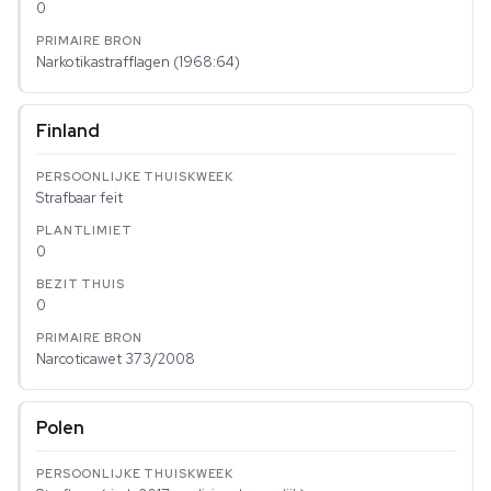
0
Narkotikastrafflagen (1968:64)
Finland
Strafbaar feit
0
0
Narcoticawet 373/2008
Polen