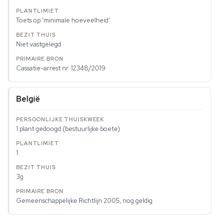
Toets op 'minimale hoeveelheid'
Niet vastgelegd
Cassatie-arrest nr. 12348/2019
België
1 plant gedoogd (bestuurlijke boete)
1
3g
Gemeenschappelijke Richtlijn 2005, nog geldig