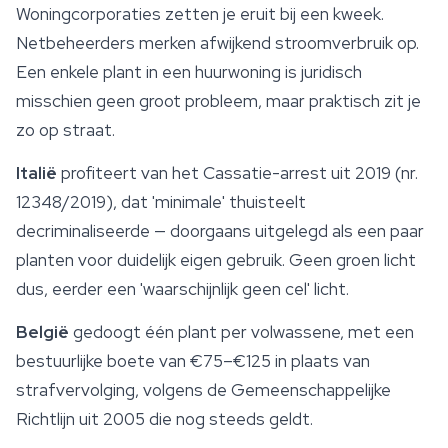
Woningcorporaties zetten je eruit bij een kweek.
Netbeheerders merken afwijkend stroomverbruik op.
Een enkele plant in een huurwoning is juridisch
misschien geen groot probleem, maar praktisch zit je
zo op straat.
Italië
profiteert van het Cassatie-arrest uit 2019 (nr.
12348/2019), dat 'minimale' thuisteelt
decriminaliseerde — doorgaans uitgelegd als een paar
planten voor duidelijk eigen gebruik. Geen groen licht
dus, eerder een 'waarschijnlijk geen cel' licht.
België
gedoogt één plant per volwassene, met een
bestuurlijke boete van €75–€125 in plaats van
strafvervolging, volgens de Gemeenschappelijke
Richtlijn uit 2005 die nog steeds geldt.