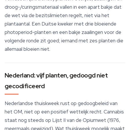
droog-/curingsmateriaal vallen in een apart bakje dat
de wet via de bezitslimieten regelt, niet via het
plantaantal. Een Duitse kweker met drie bloeiende
photoperiod-planten en een bakje zaailingen voor de
volgende ronde zit goed; iemand met zes planten die
allemaal bloeien niet.
Nederland: vijf planten, gedoogd niet
gecodificeerd
Nederlandse thuiskweek rust op gedoogbeleid van
het OM, niet op een positief wettelijk recht. Cannabis
staat nog steeds op Lijst II van de Opiumwet (1976,
meermaals gewijzigd). Wat thuiskweek mogelijk maakt