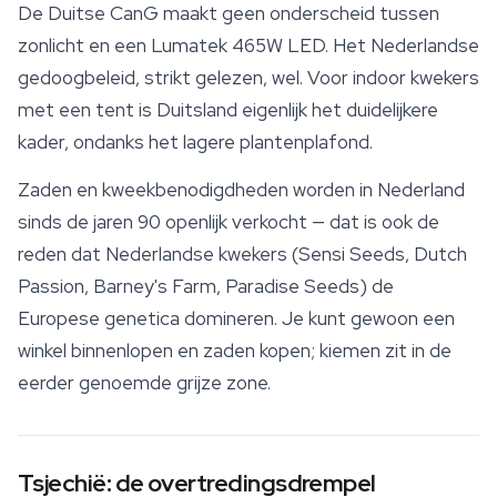
De Duitse CanG maakt geen onderscheid tussen
zonlicht en een Lumatek 465W LED. Het Nederlandse
gedoogbeleid, strikt gelezen, wel. Voor indoor kwekers
met een tent is Duitsland eigenlijk het duidelijkere
kader, ondanks het lagere plantenplafond.
Zaden en
kweekbenodigdheden
worden in Nederland
sinds de jaren 90 openlijk verkocht — dat is ook de
reden dat Nederlandse kwekers (Sensi Seeds, Dutch
Passion, Barney's Farm, Paradise Seeds) de
Europese genetica domineren. Je kunt gewoon een
winkel binnenlopen en zaden kopen; kiemen zit in de
eerder genoemde grijze zone.
Tsjechië: de overtredingsdrempel