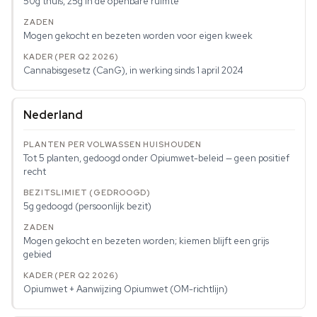
50g thuis, 25g in de openbare ruimte
Mogen gekocht en bezeten worden voor eigen kweek
Cannabisgesetz (CanG), in werking sinds 1 april 2024
Nederland
Tot 5 planten, gedoogd onder Opiumwet-beleid — geen positief
recht
5g gedoogd (persoonlijk bezit)
Mogen gekocht en bezeten worden; kiemen blijft een grijs
gebied
Opiumwet + Aanwijzing Opiumwet (OM-richtlijn)