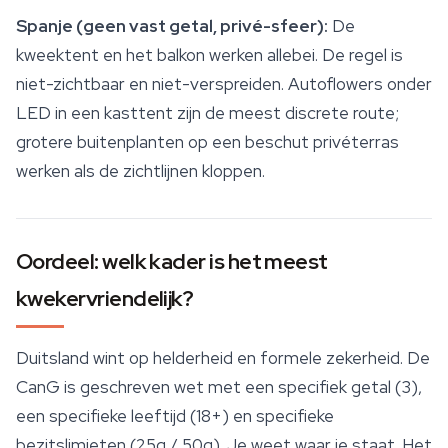
Spanje (geen vast getal, privé-sfeer):
De
kweektent en het balkon werken allebei. De regel is
niet-zichtbaar en niet-verspreiden. Autoflowers onder
LED in een kasttent zijn de meest discrete route;
grotere buitenplanten op een beschut privéterras
werken als de zichtlijnen kloppen.
Oordeel: welk kader is het meest
kwekervriendelijk?
Duitsland wint op helderheid en formele zekerheid. De
CanG is geschreven wet met een specifiek getal (3),
een specifieke leeftijd (18+) en specifieke
bezitslimieten (25g / 50g). Je weet waar je staat. Het