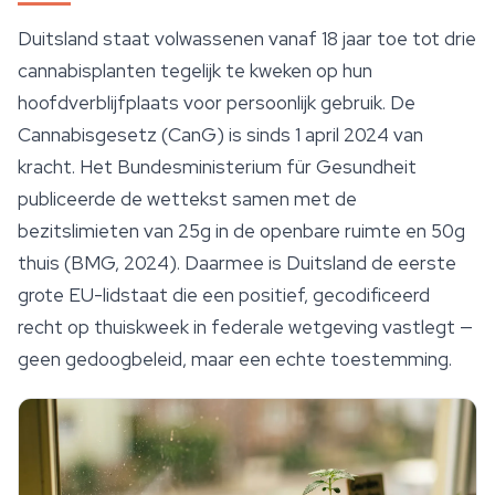
Duitsland staat volwassenen vanaf 18 jaar toe tot drie
cannabisplanten tegelijk te kweken op hun
hoofdverblijfplaats voor persoonlijk gebruik. De
Cannabisgesetz (CanG) is sinds 1 april 2024 van
kracht. Het Bundesministerium für Gesundheit
publiceerde de wettekst samen met de
bezitslimieten van 25g in de openbare ruimte en 50g
thuis (BMG, 2024). Daarmee is Duitsland de eerste
grote EU-lidstaat die een positief, gecodificeerd
recht op thuiskweek in federale wetgeving vastlegt —
geen gedoogbeleid, maar een echte toestemming.