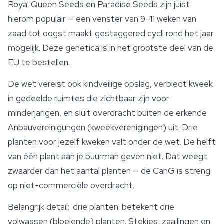
Royal Queen Seeds
en Paradise Seeds zijn juist
hierom populair — een venster van 9–11 weken van
zaad tot oogst maakt gestaggered cycli rond het jaar
mogelijk. Deze genetica is in het grootste deel van de
EU te bestellen.
De wet vereist ook kindveilige opslag, verbiedt kweek
in gedeelde ruimtes die zichtbaar zijn voor
minderjarigen, en sluit overdracht buiten de erkende
Anbauvereinigungen (kweekverenigingen) uit. Drie
planten voor jezelf kweken valt onder de wet. De helft
van één plant aan je buurman geven niet. Dat weegt
zwaarder dan het aantal planten — de CanG is streng
op niet-commerciële overdracht.
Belangrijk detail: 'drie planten' betekent drie
volwassen (bloeiende) planten. Stekjes, zaailingen en