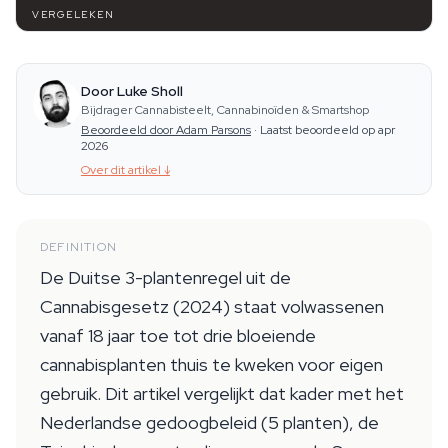
VERGELEKEN
Door Luke Sholl
Bijdrager Cannabisteelt, Cannabinoïden & Smartshop
Beoordeeld door Adam Parsons
·
Laatst beoordeeld op apr
2026
Over dit artikel
↓
DEFINITION
De Duitse 3-plantenregel uit de
Cannabisgesetz (2024) staat volwassenen
vanaf 18 jaar toe tot drie bloeiende
cannabisplanten thuis te kweken voor eigen
gebruik. Dit artikel vergelijkt dat kader met het
Nederlandse gedoogbeleid (5 planten), de