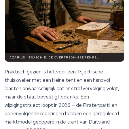
AZARIUS · TSJECHIË: DE OVERTREDINGSDREMPEL
Praktisch gezien is het voor een Tsjechische
thuiskweker met een kleine tent en een handvol
planten onwaarschijnlijk dat er strafvervolging volgt,
maar de staat bevestigt ook niks. Een
wijzigingstraject loopt in 2026 — de Piratenpartij en
opeenvolgende regeringen hebben een gereguleerd
marktmodel geopperd in de trant van Duitsland —