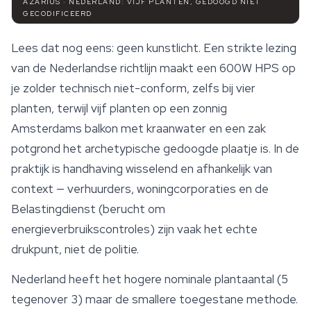
AZARIUS · NEDERLAND: VIJF PLANTEN, GEDOOGD NIET
GECODIFICEERD
Lees dat nog eens: geen kunstlicht. Een strikte lezing
van de Nederlandse richtlijn maakt een 600W HPS op
je zolder technisch niet-conform, zelfs bij vier
planten, terwijl vijf planten op een zonnig
Amsterdams balkon met kraanwater en een zak
potgrond het archetypische gedoogde plaatje is. In de
praktijk is handhaving wisselend en afhankelijk van
context — verhuurders, woningcorporaties en de
Belastingdienst (berucht om
energieverbruikscontroles) zijn vaak het echte
drukpunt, niet de politie.
Nederland heeft het hogere nominale plantaantal (5
tegenover 3) maar de smallere toegestane methode.