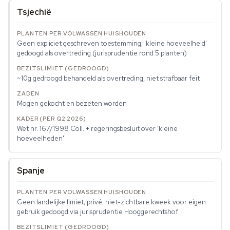
Tsjechië
Geen expliciet geschreven toestemming; 'kleine hoeveelheid'
gedoogd als overtreding (jurisprudentie rond 5 planten)
~10g gedroogd behandeld als overtreding, niet strafbaar feit
Mogen gekocht en bezeten worden
Wet nr. 167/1998 Coll. + regeringsbesluit over 'kleine
hoeveelheden'
Spanje
Geen landelijke limiet; privé, niet-zichtbare kweek voor eigen
gebruik gedoogd via jurisprudentie Hooggerechtshof