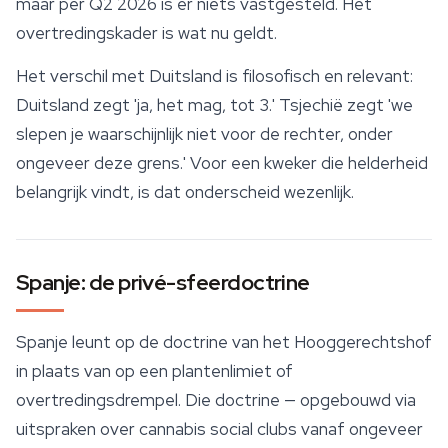
maar per Q2 2026 is er niets vastgesteld. Het
overtredingskader is wat nu geldt.
Het verschil met Duitsland is filosofisch en relevant:
Duitsland zegt 'ja, het mag, tot 3.' Tsjechië zegt 'we
slepen je waarschijnlijk niet voor de rechter, onder
ongeveer deze grens.' Voor een kweker die helderheid
belangrijk vindt, is dat onderscheid wezenlijk.
Spanje: de privé-sfeerdoctrine
Spanje leunt op de doctrine van het Hooggerechtshof
in plaats van op een plantenlimiet of
overtredingsdrempel. Die doctrine — opgebouwd via
uitspraken over cannabis social clubs vanaf ongeveer