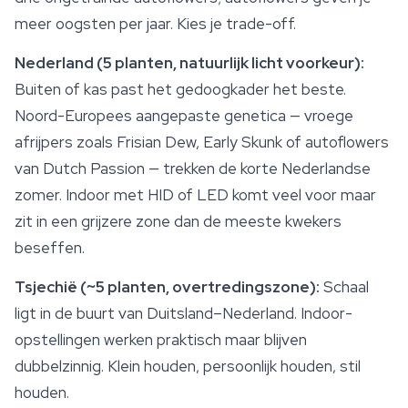
meer oogsten per jaar. Kies je trade-off.
Nederland (5 planten, natuurlijk licht voorkeur):
Buiten of kas past het gedoogkader het beste.
Noord-Europees aangepaste genetica — vroege
afrijpers zoals Frisian Dew, Early Skunk of autoflowers
van
Dutch Passion
— trekken de korte Nederlandse
zomer. Indoor met HID of LED komt veel voor maar
zit in een grijzere zone dan de meeste kwekers
beseffen.
Tsjechië (~5 planten, overtredingszone):
Schaal
ligt in de buurt van Duitsland–Nederland. Indoor-
opstellingen werken praktisch maar blijven
dubbelzinnig. Klein houden, persoonlijk houden, stil
houden.