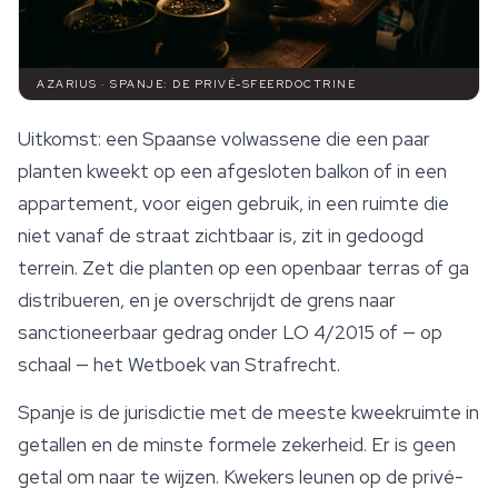
AZARIUS · SPANJE: DE PRIVÉ-SFEERDOCTRINE
Uitkomst: een Spaanse volwassene die een paar
planten kweekt op een afgesloten balkon of in een
appartement, voor eigen gebruik, in een ruimte die
niet vanaf de straat zichtbaar is, zit in gedoogd
terrein. Zet die planten op een openbaar terras of ga
distribueren, en je overschrijdt de grens naar
sanctioneerbaar gedrag onder LO 4/2015 of — op
schaal — het Wetboek van Strafrecht.
Spanje is de jurisdictie met de meeste kweekruimte in
getallen en de minste formele zekerheid. Er is geen
getal om naar te wijzen. Kwekers leunen op de privé-