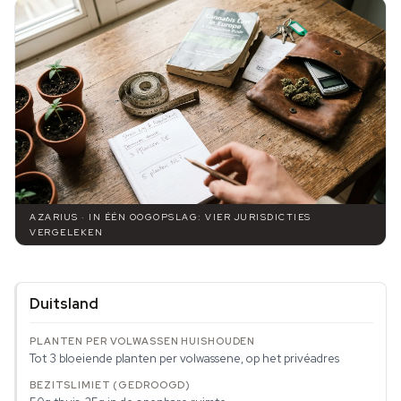
AZARIUS · IN ÉÉN OOGOPSLAG: VIER JURISDICTIES
VERGELEKEN
Duitsland
Tot 3 bloeiende planten per volwassene, op het privéadres