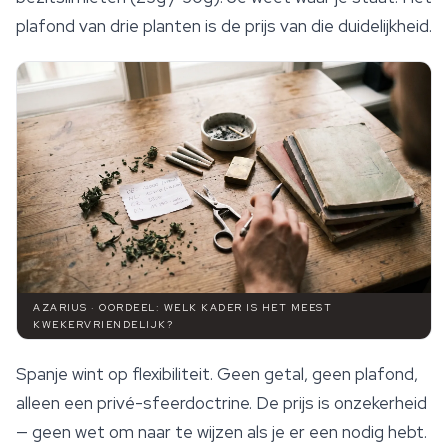
plafond van drie planten is de prijs van die duidelijkheid.
AZARIUS · OORDEEL: WELK KADER IS HET MEEST
KWEKERVRIENDELIJK?
Spanje wint op flexibiliteit. Geen getal, geen plafond,
alleen een privé-sfeerdoctrine. De prijs is onzekerheid
— geen wet om naar te wijzen als je er een nodig hebt.