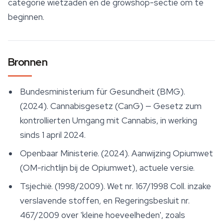
categorie wietzaden en de growshop-sectie om te
beginnen.
Bronnen
Bundesministerium für Gesundheit (BMG).
(2024).
Cannabisgesetz (CanG) — Gesetz zum
kontrollierten Umgang mit Cannabis
, in werking
sinds 1 april 2024.
Openbaar Ministerie. (2024).
Aanwijzing Opiumwet
(OM-richtlijn bij de Opiumwet), actuele versie.
Tsjechië. (1998/2009).
Wet nr. 167/1998 Coll. inzake
verslavende stoffen
, en Regeringsbesluit nr.
467/2009 over 'kleine hoeveelheden', zoals