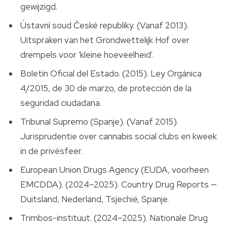
gewijzigd.
Ústavní soud České republiky. (Vanaf 2013).
Uitspraken van het Grondwettelijk Hof over
drempels voor 'kleine hoeveelheid'.
Boletín Oficial del Estado. (2015).
Ley Orgánica
4/2015, de 30 de marzo, de protección de la
seguridad ciudadana.
Tribunal Supremo (Spanje). (Vanaf 2015).
Jurisprudentie over cannabis social clubs en kweek
in de privésfeer.
European Union Drugs Agency (EUDA, voorheen
EMCDDA). (2024–2025).
Country Drug Reports —
Duitsland, Nederland, Tsjechië, Spanje.
Trimbos-instituut. (2024–2025).
Nationale Drug