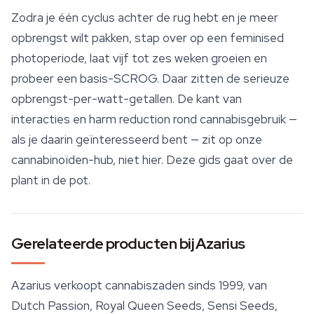
Zodra je één cyclus achter de rug hebt en je meer
opbrengst wilt pakken, stap over op een feminised
photoperiode, laat vijf tot zes weken groeien en
probeer een basis-SCROG. Daar zitten de serieuze
opbrengst-per-watt-getallen. De kant van
interacties en harm reduction rond cannabisgebruik —
als je daarin geïnteresseerd bent — zit op onze
cannabinoïden-hub, niet hier. Deze gids gaat over de
plant in de pot.
Gerelateerde producten bij Azarius
Azarius verkoopt cannabiszaden sinds 1999, van
Dutch Passion, Royal Queen Seeds, Sensi Seeds,