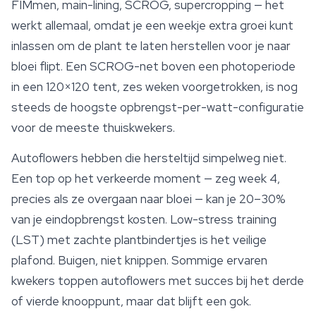
FIMmen, main-lining, SCROG, supercropping — het
werkt allemaal, omdat je een weekje extra groei kunt
inlassen om de plant te laten herstellen voor je naar
bloei flipt. Een SCROG-net boven een photoperiode
in een 120×120 tent, zes weken voorgetrokken, is nog
steeds de hoogste opbrengst-per-watt-configuratie
voor de meeste thuiskwekers.
Autoflowers hebben die hersteltijd simpelweg niet.
Een top op het verkeerde moment — zeg week 4,
precies als ze overgaan naar bloei — kan je 20–30%
van je eindopbrengst kosten. Low-stress training
(LST) met zachte plantbindertjes is het veilige
plafond. Buigen, niet knippen. Sommige ervaren
kwekers toppen autoflowers met succes bij het derde
of vierde knooppunt, maar dat blijft een gok.