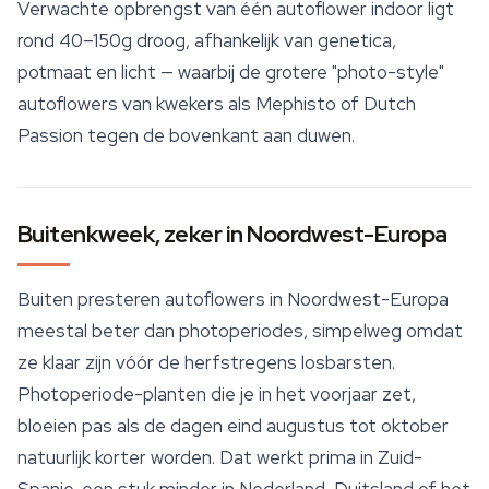
Verwachte opbrengst van één autoflower indoor ligt
rond 40–150g droog, afhankelijk van genetica,
potmaat en licht — waarbij de grotere "photo-style"
autoflowers van kwekers als Mephisto of
Dutch
Passion
tegen de bovenkant aan duwen.
Buitenkweek, zeker in Noordwest-Europa
Buiten presteren autoflowers in Noordwest-Europa
meestal beter dan photoperiodes, simpelweg omdat
ze klaar zijn vóór de herfstregens losbarsten.
Photoperiode-planten die je in het voorjaar zet,
bloeien pas als de dagen eind augustus tot oktober
natuurlijk korter worden. Dat werkt prima in Zuid-