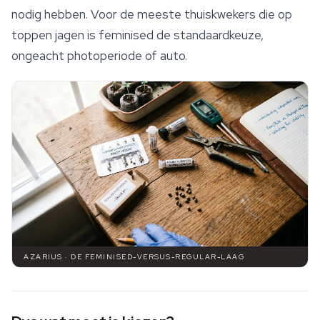
nodig hebben. Voor de meeste thuiskwekers die op
toppen jagen is feminised de standaardkeuze,
ongeacht photoperiode of auto.
AZARIUS · DE FEMINISED-VERSUS-REGULAR-LAAG