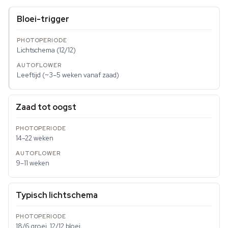
Bloei-trigger
Lichtschema (12/12)
Leeftijd (~3–5 weken vanaf zaad)
Zaad tot oogst
14–22 weken
9–11 weken
Typisch lichtschema
18/6 groei, 12/12 bloei