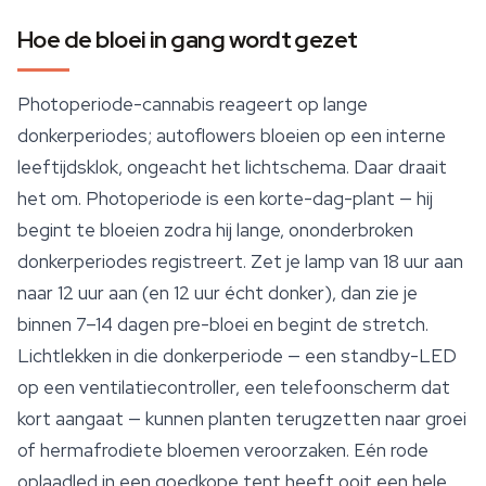
Hoe de bloei in gang wordt gezet
Photoperiode-cannabis reageert op lange
donkerperiodes; autoflowers bloeien op een interne
leeftijdsklok, ongeacht het lichtschema. Daar draait
het om. Photoperiode is een korte-dag-plant — hij
begint te bloeien zodra hij lange, ononderbroken
donkerperiodes registreert. Zet je lamp van 18 uur aan
naar 12 uur aan (en 12 uur écht donker), dan zie je
binnen 7–14 dagen pre-bloei en begint de stretch.
Lichtlekken in die donkerperiode — een standby-LED
op een ventilatiecontroller, een telefoonscherm dat
kort aangaat — kunnen planten terugzetten naar groei
of hermafrodiete bloemen veroorzaken. Eén rode
oplaadled in een goedkope tent heeft ooit een hele