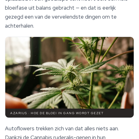
bloeifase uit balans gebracht — en dat is eerlijk
gezegd een van de vervelendste dingen om te
achterhalen.
AZARIUS · HOE DE BLOEI IN GANG WORDT GEZET
Autoflowers trekken zich van dat alles niets aan.
Dankzij de
Cannabis ruderalis
-genen in hun