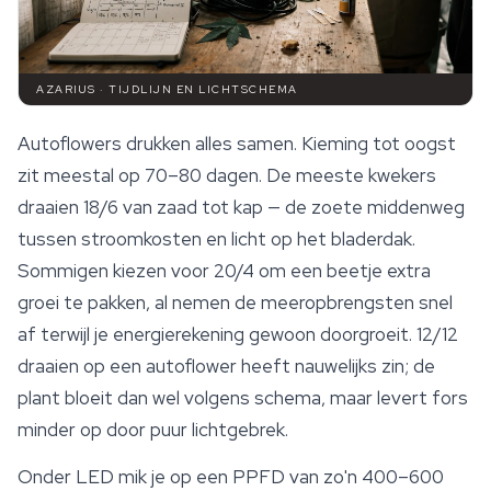
AZARIUS · TIJDLIJN EN LICHTSCHEMA
Autoflowers drukken alles samen. Kieming tot oogst
zit meestal op 70–80 dagen. De meeste kwekers
draaien 18/6 van zaad tot kap — de zoete middenweg
tussen stroomkosten en licht op het bladerdak.
Sommigen kiezen voor 20/4 om een beetje extra
groei te pakken, al nemen de meeropbrengsten snel
af terwijl je energierekening gewoon doorgroeit. 12/12
draaien op een autoflower heeft nauwelijks zin; de
plant bloeit dan wel volgens schema, maar levert fors
minder op door puur lichtgebrek.
Onder LED mik je op een PPFD van zo'n 400–600