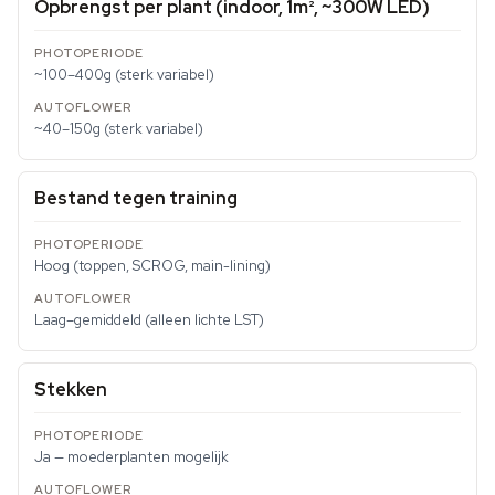
Opbrengst per plant (indoor, 1m², ~300W LED)
~100–400g (sterk variabel)
~40–150g (sterk variabel)
Bestand tegen training
Hoog (toppen, SCROG, main-lining)
Laag–gemiddeld (alleen lichte LST)
Stekken
Ja — moederplanten mogelijk