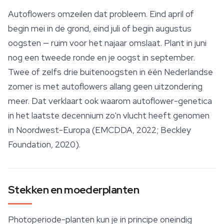
Autoflowers omzeilen dat probleem. Eind april of
begin mei in de grond, eind juli of begin augustus
oogsten — ruim voor het najaar omslaat. Plant in juni
nog een tweede ronde en je oogst in september.
Twee of zelfs drie buitenoogsten in één Nederlandse
zomer is met autoflowers allang geen uitzondering
meer. Dat verklaart ook waarom autoflower-genetica
in het laatste decennium zo'n vlucht heeft genomen
in Noordwest-Europa (EMCDDA, 2022; Beckley
Foundation, 2020).
Stekken en moederplanten
Photoperiode-planten kun je in principe oneindig