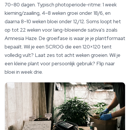
70–80 dagen. Typisch photoperiode-ritme: 1 week
kieming/zaailing, 4–8 weken groei onder 18/6, en
daarna 8–10 weken bloei onder 12/12. Soms loopt het
op tot 22 weken voor lang-bloeiende sativa's zoals
Amnesia Haze
. De groeifase is waar je je plantformaat
bepaalt. Wil je een SCROG die een 120×120 tent
volledig vult? Laat zes tot acht weken groeien. Wil je
een kleine plant voor persoonlijk gebruik? Flip naar
bloei in week drie.