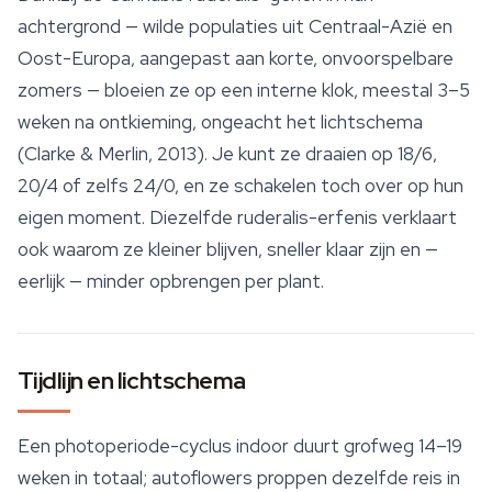
achtergrond — wilde populaties uit Centraal-Azië en
Oost-Europa, aangepast aan korte, onvoorspelbare
zomers — bloeien ze op een interne klok, meestal 3–5
weken na ontkieming, ongeacht het lichtschema
(Clarke & Merlin, 2013). Je kunt ze draaien op 18/6,
20/4 of zelfs 24/0, en ze schakelen toch over op hun
eigen moment. Diezelfde ruderalis-erfenis verklaart
ook waarom ze kleiner blijven, sneller klaar zijn en —
eerlijk — minder opbrengen per plant.
Tijdlijn en lichtschema
Een photoperiode-cyclus indoor duurt grofweg 14–19
weken in totaal; autoflowers proppen dezelfde reis in