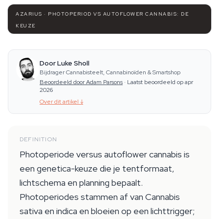
AZARIUS · PHOTOPERIOD VS AUTOFLOWER CANNABIS: DE
KEUZE
Door Luke Sholl
Bijdrager Cannabisteelt, Cannabinoïden & Smartshop
Beoordeeld door Adam Parsons
·
Laatst beoordeeld op apr
2026
Over dit artikel
↓
DEFINITION
Photoperiode versus autoflower cannabis is
een genetica-keuze die je tentformaat,
lichtschema en planning bepaalt.
Photoperiodes stammen af van Cannabis
sativa en indica en bloeien op een lichttrigger;