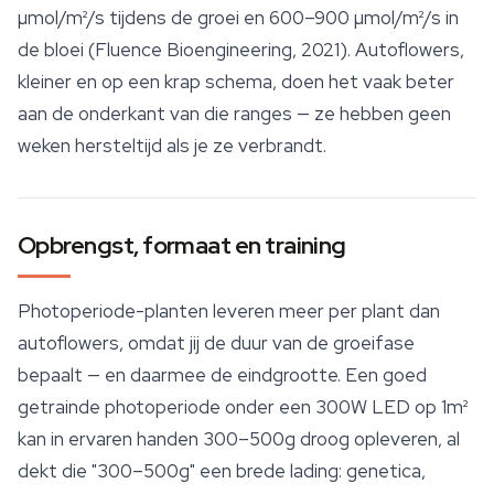
µmol/m²/s tijdens de groei en 600–900 µmol/m²/s in
de bloei (Fluence Bioengineering, 2021). Autoflowers,
kleiner en op een krap schema, doen het vaak beter
aan de onderkant van die ranges — ze hebben geen
weken hersteltijd als je ze verbrandt.
Opbrengst, formaat en training
Photoperiode-planten leveren meer per plant dan
autoflowers, omdat jij de duur van de groeifase
bepaalt — en daarmee de eindgrootte. Een goed
getrainde photoperiode onder een 300W LED op 1m²
kan in ervaren handen 300–500g droog opleveren, al
dekt die "300–500g" een brede lading: genetica,