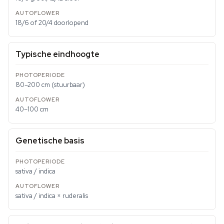
18/6 of 20/4 doorlopend
Typische eindhoogte
80–200 cm (stuurbaar)
40–100 cm
Genetische basis
sativa / indica
sativa / indica × ruderalis