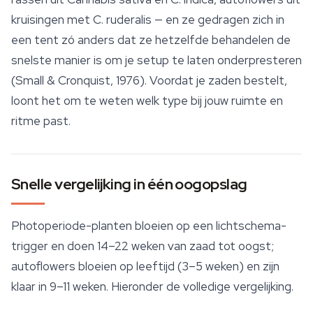
kruisingen met
C. ruderalis
— en ze gedragen zich in
een tent zó anders dat ze hetzelfde behandelen de
snelste manier is om je setup te laten onderpresteren
(Small & Cronquist, 1976). Voordat je zaden bestelt,
loont het om te weten welk type bij jouw ruimte en
ritme past.
Snelle vergelijking in één oogopslag
Photoperiode-planten bloeien op een lichtschema-
trigger en doen 14–22 weken van zaad tot oogst;
autoflowers bloeien op leeftijd (3–5 weken) en zijn
klaar in 9–11 weken. Hieronder de volledige vergelijking.