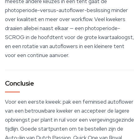
meeste andere keuzes in een tent gaat de
photoperiode-versus-autoflower-beslissing minder
over kwaliteit en meer over workflow. Veel kwekers
draaien allebei naast elkaar — een photoperiode-
SCROG in de hoofdtent voor de grote kwartaaloogst,
en een rotatie van autoflowers in een kleinere tent
voor een continue aanvoer.
Conclusie
Voor een eerste kweek: pak een feminised autoflower
van een betrouwbare kweker en accepteer de lagere
opbrengst per plant in ruil voor een vergevingsgezinde
tijdlijn. Goede startpunten om te bestellen zijn de
Auto-lijn van Dutch Passion, Quick One van
Royal