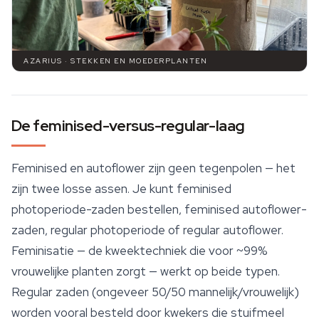
AZARIUS · STEKKEN EN MOEDERPLANTEN
De feminised-versus-regular-laag
Feminised en autoflower zijn geen tegenpolen — het
zijn twee losse assen. Je kunt feminised
photoperiode-zaden bestellen, feminised autoflower-
zaden, regular photoperiode of regular autoflower.
Feminisatie — de kweektechniek die voor ~99%
vrouwelijke planten zorgt — werkt op beide typen.
Regular zaden (ongeveer 50/50 mannelijk/vrouwelijk)
worden vooral besteld door kwekers die stuifmeel