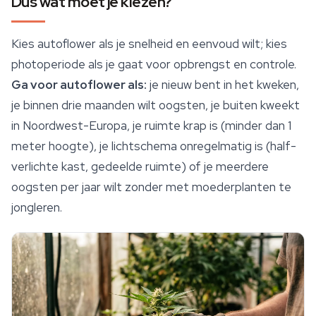
Dus wat moet je kiezen?
Kies autoflower als je snelheid en eenvoud wilt; kies
photoperiode als je gaat voor opbrengst en controle.
Ga voor autoflower als:
je nieuw bent in het kweken,
je binnen drie maanden wilt oogsten, je buiten kweekt
in Noordwest-Europa, je ruimte krap is (minder dan 1
meter hoogte), je lichtschema onregelmatig is (half-
verlichte kast, gedeelde ruimte) of je meerdere
oogsten per jaar wilt zonder met moederplanten te
jongleren.