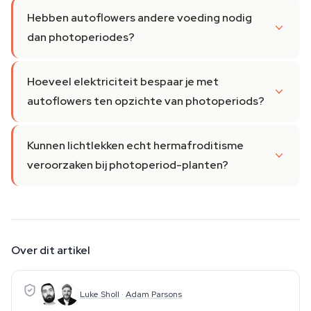
Hebben autoflowers andere voeding nodig
dan photoperiodes?
Hoeveel elektriciteit bespaar je met
autoflowers ten opzichte van photoperiods?
Kunnen lichtlekken echt hermafroditisme
veroorzaken bij photoperiod-planten?
Over dit artikel
Luke Sholl
·
Adam Parsons