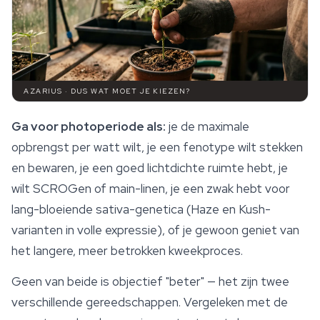
AZARIUS · DUS WAT MOET JE KIEZEN?
Ga voor photoperiode als:
je de maximale
opbrengst per watt wilt, je een fenotype wilt stekken
en bewaren, je een goed lichtdichte ruimte hebt, je
wilt SCROGen of main-linen, je een zwak hebt voor
lang-bloeiende sativa-genetica (Haze en Kush-
varianten in volle expressie), of je gewoon geniet van
het langere, meer betrokken kweekproces.
Geen van beide is objectief "beter" — het zijn twee
verschillende gereedschappen. Vergeleken met de