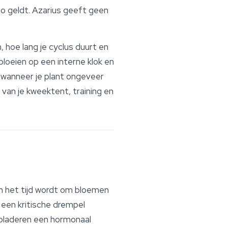
io geldt. Azarius geeft geen
 hoe lang je cyclus duurt en
bloeien op een interne klok en
 wanneer je plant ongeveer
 van je
kweektent
, training en
en het tijd wordt om bloemen
 een kritische drempel
 bladeren een hormonaal