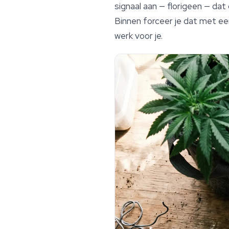
signaal aan — florigeen — dat
Binnen forceer je dat met een
werk voor je.