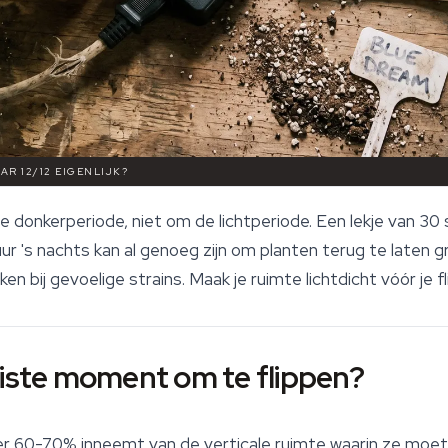
AR 12/12 EIGENLIJK?
donkerperiode, niet om de lichtperiode. Een lekje van 30
ur 's nachts kan al genoeg zijn om planten terug te laten 
 bij gevoelige strains. Maak je ruimte lichtdicht vóór je fli
uiste moment om te flippen?
er 60-70% inneemt van de verticale ruimte waarin ze moet