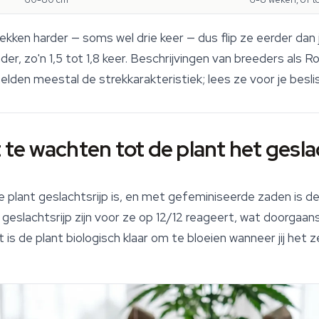
kken harder — soms wel drie keer — dus flip ze eerder dan 
der, zo'n 1,5 tot 1,8 keer. Beschrijvingen van breeders als
den meestal de strekkarakteristiek; lees ze voor je beslist
t te wachten tot de plant het gesla
e plant geslachtsrijp is, en met
gefeminiseerde zaden
is de
geslachtsrijp zijn voor ze op 12/12 reageert, wat doorgaans
s de plant biologisch klaar om te bloeien wanneer jij het ze