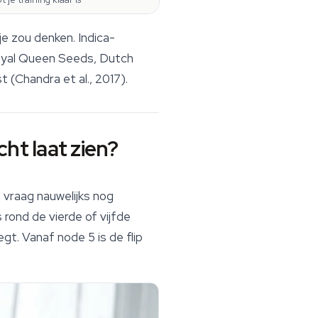
je zou denken. Indica-
 Royal Queen Seeds, Dutch
 (Chandra et al., 2017).
cht laat zien?
 vraag nauwelijks nog
 rond de vierde of vijfde
gt. Vanaf node 5 is de flip