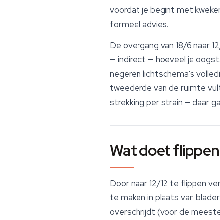
voordat je begint met kweken,
formeel advies.
De overgang van 18/6 naar 12
— indirect — hoeveel je oogst
negeren lichtschema's volled
tweederde van de ruimte vult
strekking per strain — daar ga
Wat doet flippen 
Door naar 12/12 te flippen ve
te maken in plaats van blade
overschrijdt (voor de meeste