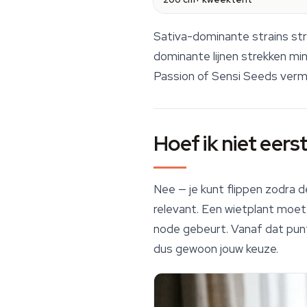
Sativa-dominante strains stre
dominante lijnen strekken min
Passion of Sensi Seeds vermel
Hoef ik niet eers
Nee — je kunt flippen zodra d
relevant. Een wietplant moet 
node gebeurt. Vanaf dat punt i
dus gewoon jouw keuze.