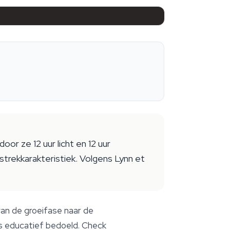
or ze 12 uur licht en 12 uur
trekkarakteristiek. Volgens Lynn et
van de groeifase naar de
 is educatief bedoeld. Check