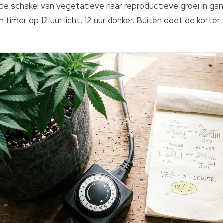
 de schakel van vegetatieve naar reproductieve groei in gang
 timer op 12 uur licht, 12 uur donker. Buiten doet de kort