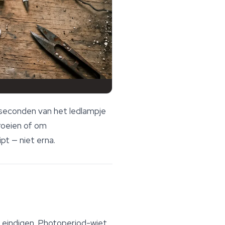
 seconden van het ledlampje
groeien of om
pt — niet erna.
 eindigen. Photoperiod-wiet