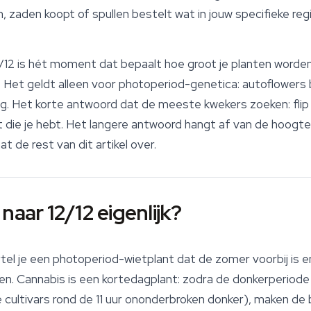
 zaden koopt of spullen bestelt wat in jouw specifieke reg
/12 is hét moment dat bepaalt hoe groot je planten worden,
. Het geldt alleen voor photoperiod-genetica: autoflowers 
ig. Het korte antwoord dat de meeste kwekers zoeken: flip
 die je hebt. Het langere antwoord hangt af van de hoogte
at de rest van dit artikel over.
naar 12/12 eigenlijk?
rtel je een photoperiod-wietplant dat de zomer voorbij is 
ren. Cannabis is een kortedagplant: zodra de donkerperiode
 cultivars rond de 11 uur ononderbroken donker), maken de