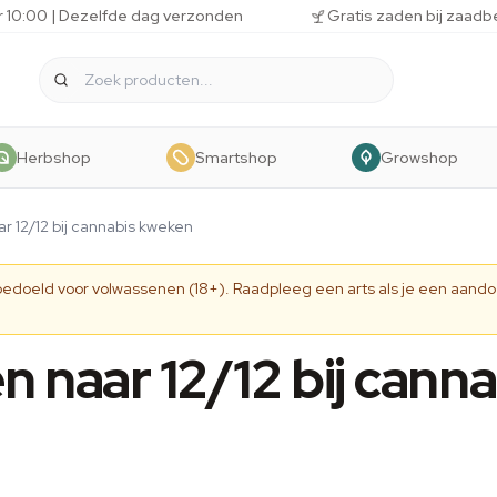
r 10:00 | Dezelfde dag verzonden
Gratis zaden bij zaadb
Herbshop
Smartshop
Growshop
r 12/12 bij cannabis kweken
 bedoeld voor volwassenen (18+). Raadpleeg een arts als je een aando
 naar 12/12 bij canna