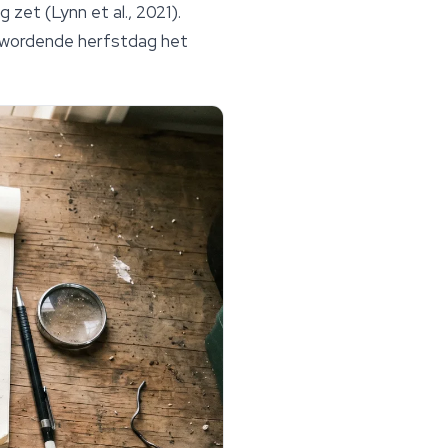
 zet (Lynn et al., 2021).
er wordende herfstdag het