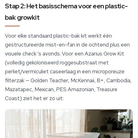
Stap 2: Het basisschema voor een plastic-
bak growkit
Voor elke standaard plastic-bak kit werkt één
gestructureerde mist-en-fan in de ochtend plus een
visuele check 's avonds. Voor een Azarius Grow Kit
(volledig gekoloniseerd roggesubstraat met
perliet/vermiculiet caseerlaag in een microporeuze
filterzak —
Golden Teacher
, McKennaii, B+, Cambodia,
Mazatapec, Mexican, PES Amazonian, Treasure
Coast) ziet het er zo uit: