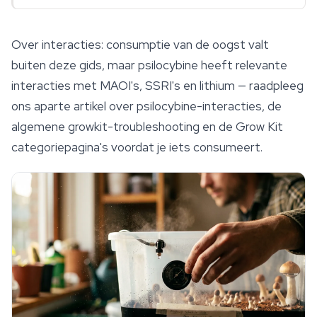
Over interacties: consumptie van de oogst valt
buiten deze gids, maar
psilocybine
heeft relevante
interacties met MAOI's, SSRI's en lithium — raadpleeg
ons aparte artikel over psilocybine-interacties, de
algemene growkit-troubleshooting en de Grow Kit
categoriepagina's voordat je iets consumeert.