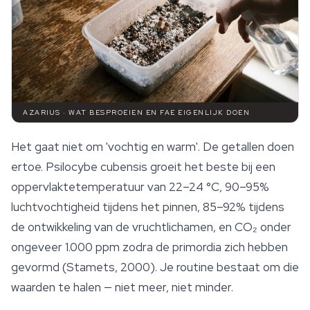
AZARIUS · WAT BESPROEIEN EN FAE EIGENLIJK DOEN
Het gaat niet om 'vochtig en warm'. De getallen doen
ertoe. Psilocybe cubensis groeit het beste bij een
oppervlaktetemperatuur van 22–24 °C, 90–95%
luchtvochtigheid tijdens het pinnen, 85–92% tijdens
de ontwikkeling van de vruchtlichamen, en CO₂ onder
ongeveer 1.000 ppm zodra de primordia zich hebben
gevormd (Stamets, 2000). Je routine bestaat om die
waarden te halen — niet meer, niet minder.