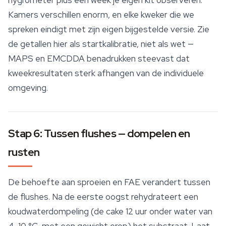
hygrometer plus een week je eigen kit observeren.
Kamers verschillen enorm, en elke kweker die we
spreken eindigt met zijn eigen bijgestelde versie. Zie
de getallen hier als startkalibratie, niet als wet —
MAPS en EMCDDA benadrukken steevast dat
kweekresultaten sterk afhangen van de individuele
omgeving.
Stap 6: Tussen flushes — dompelen en
rusten
De behoefte aan sproeien en FAE verandert tussen
de flushes. Na de eerste oogst rehydrateert een
koudwaterdompeling (de cake 12 uur onder water van