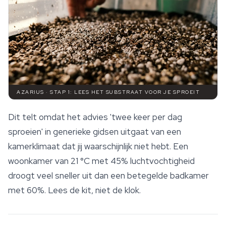
AZARIUS · STAP 1: LEES HET SUBSTRAAT VOOR JE SPROEIT
Dit telt omdat het advies 'twee keer per dag
sproeien' in generieke gidsen uitgaat van een
kamerklimaat dat jij waarschijnlijk niet hebt. Een
woonkamer van 21 °C met 45% luchtvochtigheid
droogt veel sneller uit dan een betegelde badkamer
met 60%. Lees de kit, niet de klok.