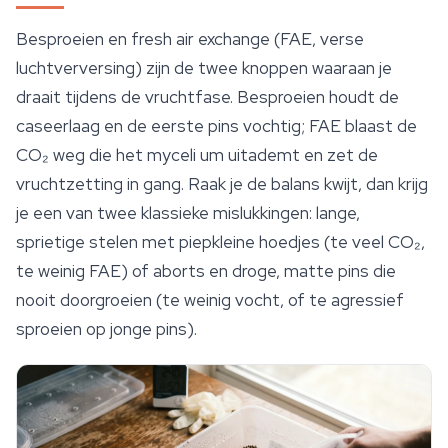
Besproeien en fresh air exchange (FAE, verse
luchtverversing) zijn de twee knoppen waaraan je
draait tijdens de vruchtfase. Besproeien houdt de
caseerlaag en de eerste pins vochtig; FAE blaast de
CO₂ weg die het myceli um uitademt en zet de
vruchtzetting in gang. Raak je de balans kwijt, dan krijg
je een van twee klassieke mislukkingen: lange,
sprietige stelen met piepkleine hoedjes (te veel CO₂,
te weinig FAE) of aborts en droge, matte pins die
nooit doorgroeien (te weinig vocht, of te agressief
sproeien op jonge pins).