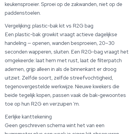
keukensproeier. Sproei op de zakwanden, niet op de
paddenstoelen.
Vergelijking: plastic-bak kit vs R2G bag
Een plastic-bak growkit vraagt actieve dagelijkse
handeling — openen, wanden besproeien, 20–30
seconden wapperen, sluiten. Een R2G-bag vraagt het
omgekeerde: laat hem met rust, laat de filterpatch
ademen, grijp alleen in als de binnenkant er droog
uitziet. Zelfde soort, zelfde streefvochtigheid,
tegenovergestelde werkwijze. Nieuwe kwekers die
beide tegelijk kopen, passen vaak de bak-gewoontes
toe op hun R2G en verzuipen 'm.
Eerlijke kanttekening
Geen geschreven schema wint het van een