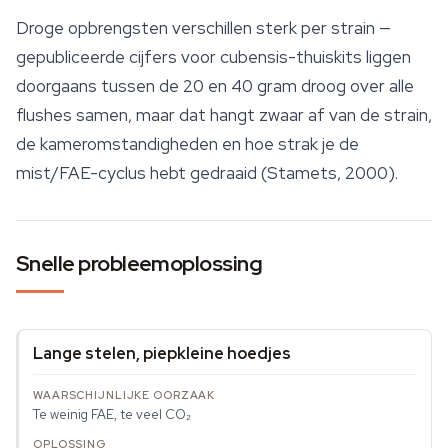
Droge opbrengsten verschillen sterk per strain —
gepubliceerde cijfers voor cubensis-thuiskits liggen
doorgaans tussen de 20 en 40 gram droog over alle
flushes samen, maar dat hangt zwaar af van de strain,
de kameromstandigheden en hoe strak je de
mist/FAE-cyclus hebt gedraaid (Stamets, 2000).
Snelle probleemoplossing
Lange stelen, piepkleine hoedjes
Te weinig FAE, te veel CO₂