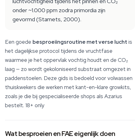
luchtvochtigheid tijdens het pinnen en CO₂
onder ~1.000 ppm zodra primordia zijn
gevormd (Stamets, 2000).
Een goede
besproeiingsroutine met verse lucht
is
het dagelijkse protocol tijdens de vruchtfase
waarmee je het oppervlak vochtig houdt en de CO₂
laag — zo wordt gekoloniseerd substraat omgezet in
paddenstoelen. Deze gids is bedoeld voor volwassen
thuiskwekers die werken met kant-en-klare growkits,
zoals je die bij gespecialiseerde shops als Azarius
bestelt.
18+ only
Wat besproeien en FAE eigenlijk doen