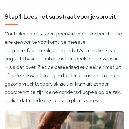
Stap 1: Lees het substraat voor je sproeit
Controleer het caseeroppervlak vóór elke beurt — die
ene gewoonte voorkomt de meeste
beginnersfouten. Glimt de perliet/vermiculiet-laag
nog zichtbaar — donker, met druppels op de zakwand
— sla dan over. Ziet de caseerlaag er bleek en mat uit,
of is de zakwand droog en helder, dan is het tijd. Een
gezond vruchtoppervlak ziet er klam uit zonder
doordrenkt te zijn: kleine condensdruppels op de zak,
perliet dat middelgrijs leest in plaats van wit.