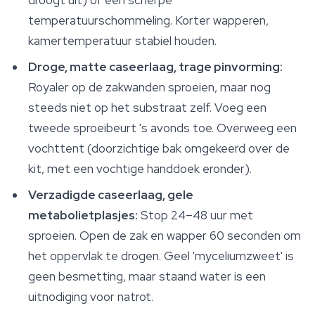
droogt uit) of een scherpe
temperatuurschommeling. Korter wapperen,
kamertemperatuur stabiel houden.
Droge, matte caseerlaag, trage pinvorming:
Royaler op de zakwanden sproeien, maar nog
steeds niet op het substraat zelf. Voeg een
tweede sproeibeurt 's avonds toe. Overweeg een
vochttent (doorzichtige bak omgekeerd over de
kit, met een vochtige handdoek eronder).
Verzadigde caseerlaag, gele
metabolietplasjes:
Stop 24–48 uur met
sproeien. Open de zak en wapper 60 seconden om
het oppervlak te drogen. Geel 'myceliumzweet' is
geen besmetting, maar staand water is een
uitnodiging voor natrot.