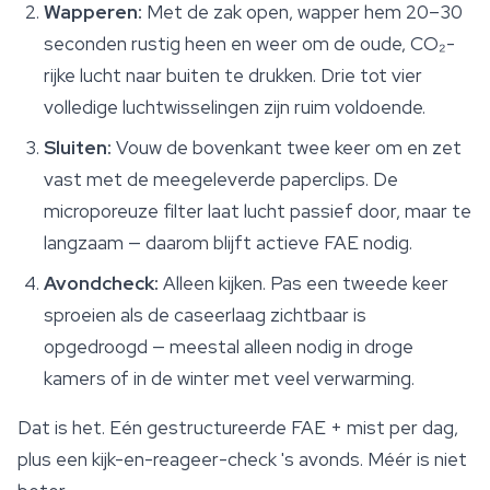
Wapperen:
Met de zak open, wapper hem 20–30
seconden rustig heen en weer om de oude, CO₂-
rijke lucht naar buiten te drukken. Drie tot vier
volledige luchtwisselingen zijn ruim voldoende.
Sluiten:
Vouw de bovenkant twee keer om en zet
vast met de meegeleverde paperclips. De
microporeuze filter laat lucht passief door, maar te
langzaam — daarom blijft actieve FAE nodig.
Avondcheck:
Alleen kijken. Pas een tweede keer
sproeien als de caseerlaag zichtbaar is
opgedroogd — meestal alleen nodig in droge
kamers of in de winter met veel verwarming.
Dat is het. Eén gestructureerde FAE + mist per dag,
plus een kijk-en-reageer-check 's avonds. Méér is niet