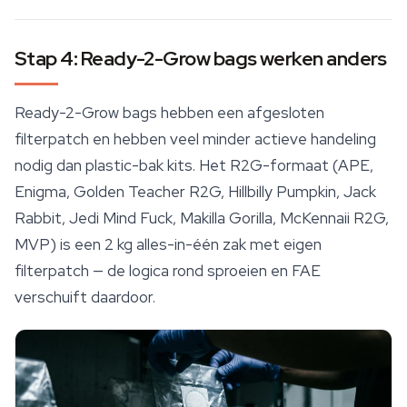
Stap 4: Ready-2-Grow bags werken anders
Ready-2-Grow bags hebben een afgesloten
filterpatch en hebben veel minder actieve handeling
nodig dan plastic-bak kits. Het R2G-formaat (APE,
Enigma, Golden Teacher R2G, Hillbilly Pumpkin, Jack
Rabbit, Jedi Mind Fuck, Makilla Gorilla,
McKennaii
R2G,
MVP) is een 2 kg alles-in-één zak met eigen
filterpatch — de logica rond sproeien en FAE
verschuift daardoor.