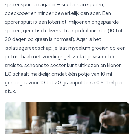
sporenspuit en agar in — sneller dan sporen,
goedkoper en minder bewerkelijk dan agar. Een
sporenspuit is een loterijlot: miljoenen ongepaarde
sporen, genetisch divers, traag in kolonisatie (10 tot
20 dagen op graan is normaal). Agar is het
isolatiegereedschap: je laat mycelium groeien op een
petrischaal met voedingsgel, zodat je visueel de
snelste, schoonste sector kunt uitkiezen en klonen.
LC schaalt makkelijk omdat één potje van 10 ml
genoeg is voor 10 tot 20 graanpotten à 0,5–1 ml per
stuk.