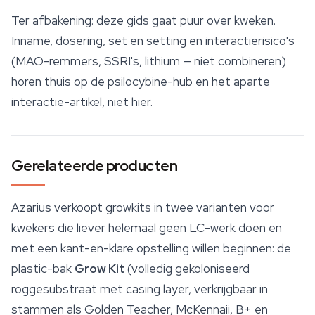
Ter afbakening: deze gids gaat puur over kweken.
Inname, dosering, set en setting en interactierisico's
(MAO-remmers, SSRI's, lithium — niet combineren)
horen thuis op de psilocybine-hub en het aparte
interactie-artikel, niet hier.
Gerelateerde producten
Azarius verkoopt growkits in twee varianten voor
kwekers die liever helemaal geen LC-werk doen en
met een kant-en-klare opstelling willen beginnen: de
plastic-bak
Grow Kit
(volledig gekoloniseerd
roggesubstraat met casing layer, verkrijgbaar in
stammen als Golden Teacher, McKennaii, B+ en