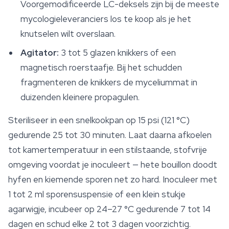
Voorgemodificeerde LC-deksels zijn bij de meeste
mycologieleveranciers los te koop als je het
knutselen wilt overslaan.
Agitator:
3 tot 5 glazen knikkers of een
magnetisch roerstaafje. Bij het schudden
fragmenteren de knikkers de myceliummat in
duizenden kleinere propagulen.
Steriliseer in een snelkookpan op 15 psi (121 °C)
gedurende 25 tot 30 minuten. Laat daarna afkoelen
tot kamertemperatuur in een stilstaande, stofvrije
omgeving voordat je inoculeert — hete bouillon doodt
hyfen en kiemende sporen net zo hard. Inoculeer met
1 tot 2 ml sporensuspensie of een klein stukje
agarwigje, incubeer op 24–27 °C gedurende 7 tot 14
dagen en schud elke 2 tot 3 dagen voorzichtig.