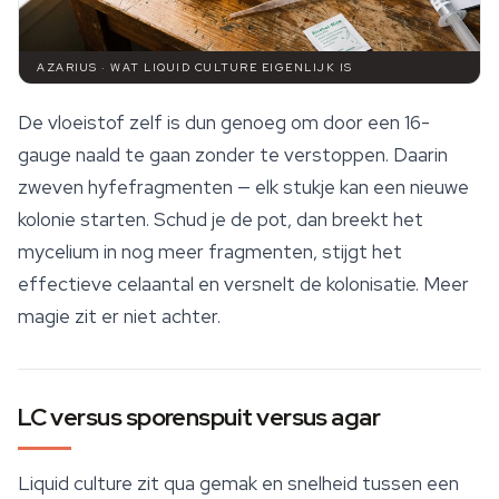
AZARIUS · WAT LIQUID CULTURE EIGENLIJK IS
De vloeistof zelf is dun genoeg om door een 16-
gauge naald te gaan zonder te verstoppen. Daarin
zweven hyfefragmenten — elk stukje kan een nieuwe
kolonie starten. Schud je de pot, dan breekt het
mycelium in nog meer fragmenten, stijgt het
effectieve celaantal en versnelt de kolonisatie. Meer
magie zit er niet achter.
LC versus sporenspuit versus agar
Liquid culture
zit qua gemak en snelheid tussen een