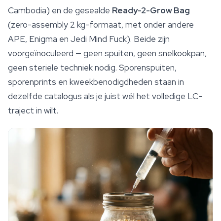
Cambodia) en de gesealde
Ready-2-Grow Bag
(zero-assembly 2 kg-formaat, met onder andere
APE, Enigma en Jedi Mind Fuck). Beide zijn
voorgeïnoculeerd — geen spuiten, geen snelkookpan,
geen steriele techniek nodig. Sporenspuiten,
sporenprints en
kweekbenodigdheden
staan in
dezelfde catalogus als je juist wél het volledige LC-
traject in wilt.