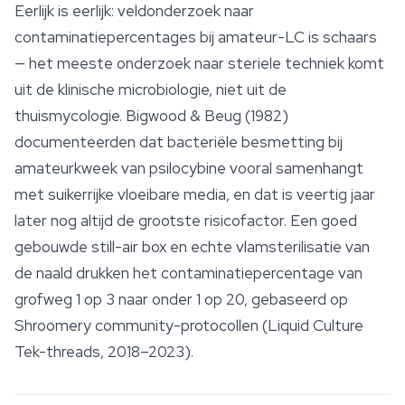
Eerlijk is eerlijk: veldonderzoek naar
contaminatiepercentages bij amateur-LC is schaars
— het meeste onderzoek naar steriele techniek komt
uit de klinische microbiologie, niet uit de
thuismycologie. Bigwood & Beug (1982)
documenteerden dat bacteriële besmetting bij
amateurkweek van
psilocybine
vooral samenhangt
met suikerrijke vloeibare media, en dat is veertig jaar
later nog altijd de grootste risicofactor. Een goed
gebouwde still-air box en echte vlamsterilisatie van
de naald drukken het contaminatiepercentage van
grofweg 1 op 3 naar onder 1 op 20, gebaseerd op
Shroomery community-protocollen (Liquid Culture
Tek-threads, 2018–2023).