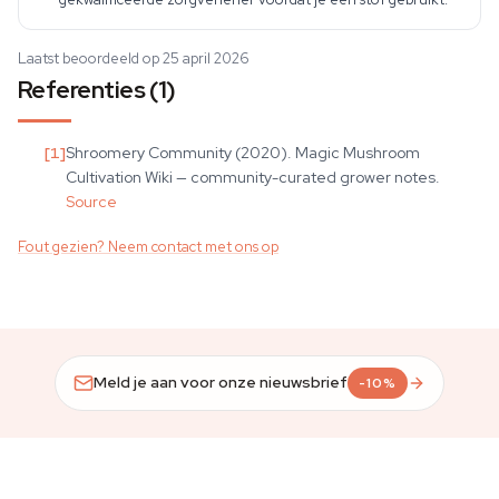
Laatst beoordeeld op 25 april 2026
Referenties (1)
[
1
]
Shroomery Community (2020). Magic Mushroom
Cultivation Wiki — community-curated grower notes.
Source
Fout gezien? Neem contact met ons op
Meld je aan voor onze nieuwsbrief
-10%