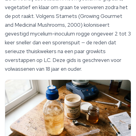
vegetatief en klaar om graan te veroveren zodra het
de pot raakt. Volgens Stamets (
Growing Gourmet
and Medicinal Mushrooms
, 2000) koloniseert
gevestigd mycelium-inoculum rogge ongeveer 2 tot 3
keer sneller dan een sporenspuit — de reden dat
serieuze thuiskwekers na een paar growkits
overstappen op LC. Deze gids is geschreven voor
volwassenen van 18 jaar en ouder.