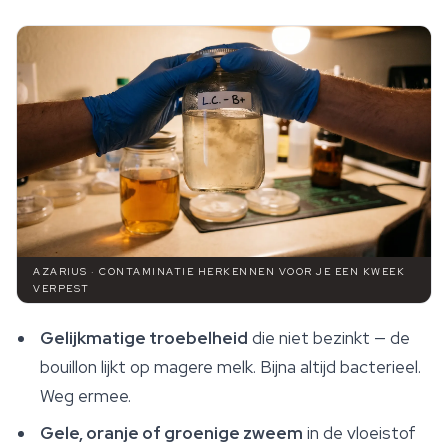
AZARIUS · CONTAMINATIE HERKENNEN VOOR JE EEN KWEEK
VERPEST
Gelijkmatige troebelheid
die niet bezinkt — de
bouillon lijkt op magere melk. Bijna altijd bacterieel.
Weg ermee.
Gele, oranje of groenige zweem
in de vloeistof