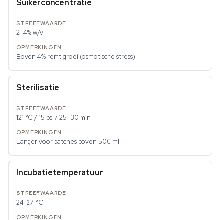
Suikerconcentratie
2–4% w/v
Boven 4% remt groei (osmotische stress)
Sterilisatie
121 °C / 15 psi / 25–30 min
Langer voor batches boven 500 ml
Incubatietemperatuur
24–27 °C