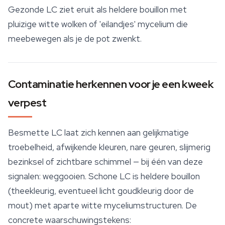
Gezonde LC ziet eruit als heldere bouillon met
pluizige witte wolken of 'eilandjes'
mycelium
die
meebewegen als je de pot zwenkt.
Contaminatie herkennen voor je een kweek
verpest
Besmette LC laat zich kennen aan gelijkmatige
troebelheid, afwijkende kleuren, nare geuren, slijmerig
bezinksel of zichtbare schimmel — bij één van deze
signalen: weggooien. Schone LC is heldere bouillon
(theekleurig, eventueel licht goudkleurig door de
mout) met aparte witte myceliumstructuren. De
concrete waarschuwingstekens: