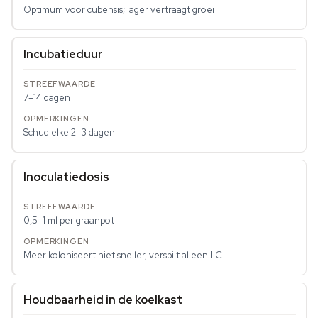
Optimum voor cubensis; lager vertraagt groei
Incubatieduur
7–14 dagen
Schud elke 2–3 dagen
Inoculatiedosis
0,5–1 ml per graanpot
Meer koloniseert niet sneller, verspilt alleen LC
Houdbaarheid in de koelkast