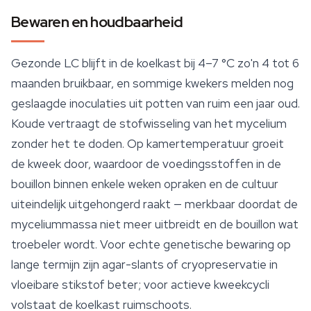
Bewaren en houdbaarheid
Gezonde LC blijft in de koelkast bij 4–7 °C zo'n 4 tot 6
maanden bruikbaar, en sommige kwekers melden nog
geslaagde inoculaties uit potten van ruim een jaar oud.
Koude vertraagt de stofwisseling van het mycelium
zonder het te doden. Op kamertemperatuur groeit
de kweek door, waardoor de voedingsstoffen in de
bouillon binnen enkele weken opraken en de cultuur
uiteindelijk uitgehongerd raakt — merkbaar doordat de
myceliummassa niet meer uitbreidt en de bouillon wat
troebeler wordt. Voor echte genetische bewaring op
lange termijn zijn agar-slants of cryopreservatie in
vloeibare stikstof beter; voor actieve kweekcycli
volstaat de koelkast ruimschoots.