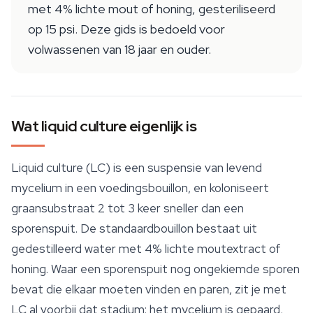
met 4% lichte mout of honing, gesteriliseerd
op 15 psi. Deze gids is bedoeld voor
volwassenen van 18 jaar en ouder.
Wat liquid culture eigenlijk is
Liquid culture (LC) is een suspensie van levend
mycelium in een voedingsbouillon, en koloniseert
graansubstraat 2 tot 3 keer sneller dan een
sporenspuit. De standaardbouillon bestaat uit
gedestilleerd water met 4% lichte moutextract of
honing. Waar een sporenspuit nog ongekiemde sporen
bevat die elkaar moeten vinden en paren, zit je met
LC al voorbij dat stadium: het mycelium is gepaard,