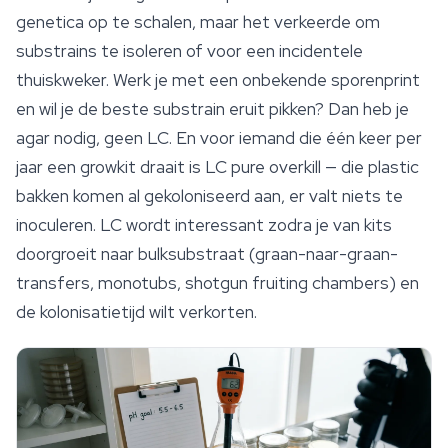
genetica op te schalen, maar het verkeerde om
substrains te isoleren of voor een incidentele
thuiskweker. Werk je met een onbekende sporenprint
en wil je de beste substrain eruit pikken? Dan heb je
agar nodig, geen LC. En voor iemand die één keer per
jaar een growkit draait is LC pure overkill — die plastic
bakken komen al gekoloniseerd aan, er valt niets te
inoculeren. LC wordt interessant zodra je van kits
doorgroeit naar bulksubstraat (graan-naar-graan-
transfers, monotubs,
shotgun
fruiting chambers) en
de kolonisatietijd wilt verkorten.