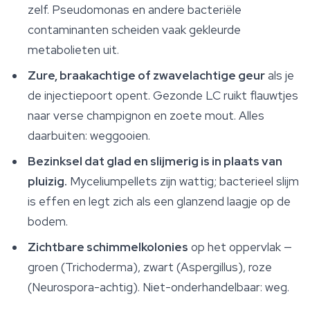
zelf. Pseudomonas en andere bacteriële
contaminanten scheiden vaak gekleurde
metabolieten uit.
Zure, braakachtige of zwavelachtige geur
als je
de injectiepoort opent. Gezonde LC ruikt flauwtjes
naar verse champignon en zoete mout. Alles
daarbuiten: weggooien.
Bezinksel dat glad en slijmerig is in plaats van
pluizig.
Myceliumpellets zijn wattig; bacterieel slijm
is effen en legt zich als een glanzend laagje op de
bodem.
Zichtbare schimmelkolonies
op het oppervlak —
groen (Trichoderma), zwart (Aspergillus), roze
(Neurospora-achtig). Niet-onderhandelbaar: weg.