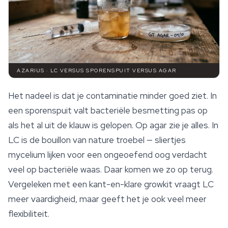
AZARIUS · LC VERSUS SPORENSPUIT VERSUS AGAR
Het nadeel is dat je contaminatie minder goed ziet. In
een
sporenspuit
valt bacteriële besmetting pas op
als het al uit de klauw is gelopen. Op agar zie je alles. In
LC is de bouillon van nature troebel — sliertjes
mycelium lijken voor een ongeoefend oog verdacht
veel op bacteriële waas. Daar komen we zo op terug.
Vergeleken met een kant-en-klare growkit vraagt LC
meer vaardigheid, maar geeft het je ook veel meer
flexibiliteit.