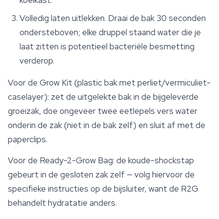
koelkast.
Volledig laten uitlekken. Draai de bak 30 seconden
ondersteboven; elke druppel staand water die je
laat zitten is potentieel bacteriële besmetting
verderop.
Voor de Grow Kit (plastic bak met perliet/vermiculiet-
caselayer): zet de uitgelekte bak in de bijgeleverde
groeizak, doe ongeveer twee eetlepels vers water
onderin de zak (niet in de bak zelf) en sluit af met de
paperclips.
Voor de Ready-2-Grow Bag: de koude-shockstap
gebeurt in de gesloten zak zelf — volg hiervoor de
specifieke instructies op de bijsluiter, want de R2G
behandelt hydratatie anders.