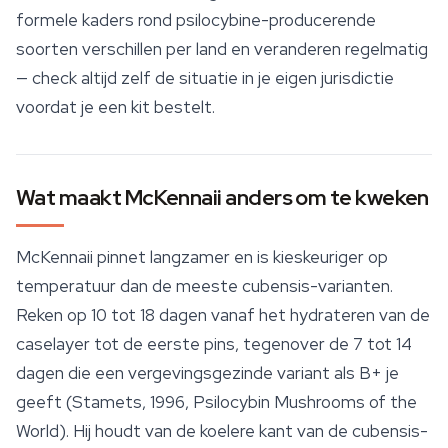
formele kaders rond
psilocybine
-producerende
soorten verschillen per land en veranderen regelmatig
— check altijd zelf de situatie in je eigen jurisdictie
voordat je een kit bestelt.
Wat maakt McKennaii anders om te kweken
McKennaii pinnet langzamer en is kieskeuriger op
temperatuur dan de meeste cubensis-varianten.
Reken op 10 tot 18 dagen vanaf het hydrateren van de
caselayer tot de eerste pins, tegenover de 7 tot 14
dagen die een vergevingsgezinde variant als B+ je
geeft (Stamets, 1996,
Psilocybin Mushrooms of the
World
). Hij houdt van de koelere kant van de cubensis-