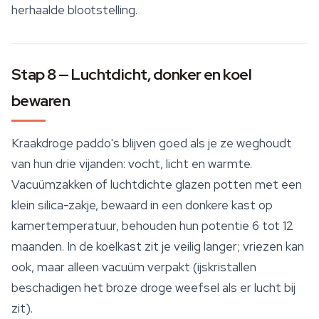
herhaalde blootstelling.
Stap 8 — Luchtdicht, donker en koel
bewaren
Kraakdroge paddo's blijven goed als je ze weghoudt
van hun drie vijanden: vocht, licht en warmte.
Vacuümzakken of luchtdichte glazen potten met een
klein silica-zakje, bewaard in een donkere kast op
kamertemperatuur, behouden hun potentie 6 tot 12
maanden. In de koelkast zit je veilig langer; vriezen kan
ook, maar alleen vacuüm verpakt (ijskristallen
beschadigen het broze droge weefsel als er lucht bij
zit).