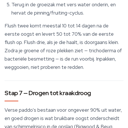
Terug in de groeizak met vers water onderin, en
hervat de pinning/fruiting-cyclus.
Flush twee komt meestal 10 tot 14 dagen na de
eerste oogst en levert 50 tot 70% van de eerste
flush op. Flush drie, als je die haalt, is doorgaans klein.
Zodra je groene of roze plekken ziet — trichoderma of
bacteriële besmetting — is de run voorbij. Inpakken,
weggooien, niet proberen te redden.
Stap 7 — Drogen tot kraakdroog
Verse
paddo's
bestaan voor ongeveer 90% uit water,
en goed drogen is wat bruikbare oogst onderscheidt
van schimmelrisico in de opslag (Bigwood & Beug,