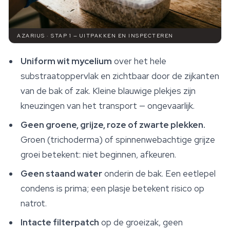
AZARIUS · STAP 1 — UITPAKKEN EN INSPECTEREN
Uniform wit mycelium
over het hele
substraatoppervlak en zichtbaar door de zijkanten
van de bak of zak. Kleine blauwige plekjes zijn
kneuzingen van het transport — ongevaarlijk.
Geen groene, grijze, roze of zwarte plekken.
Groen (trichoderma) of spinnenwebachtige grijze
groei betekent: niet beginnen, afkeuren.
Geen staand water
onderin de bak. Een eetlepel
condens is prima; een plasje betekent risico op
natrot.
Intacte filterpatch
op de groeizak, geen