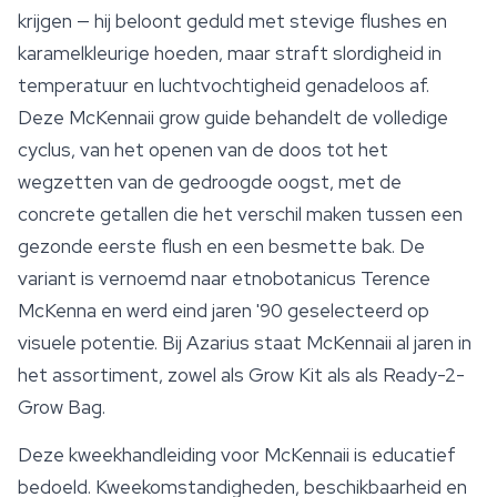
krijgen — hij beloont geduld met stevige flushes en
karamelkleurige hoeden, maar straft slordigheid in
temperatuur en luchtvochtigheid genadeloos af.
Deze McKennaii grow guide behandelt de volledige
cyclus, van het openen van de doos tot het
wegzetten van de gedroogde oogst, met de
concrete getallen die het verschil maken tussen een
gezonde eerste flush en een besmette bak. De
variant is vernoemd naar etnobotanicus Terence
McKenna en werd eind jaren '90 geselecteerd op
visuele potentie. Bij Azarius staat McKennaii al jaren in
het assortiment, zowel als Grow Kit als als Ready-2-
Grow Bag.
Deze kweekhandleiding voor McKennaii is educatief
bedoeld. Kweekomstandigheden, beschikbaarheid en