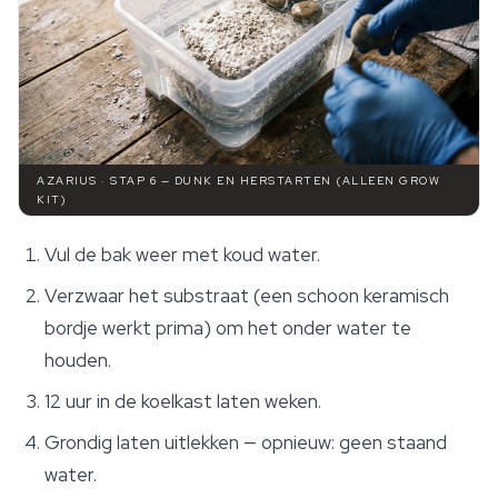
AZARIUS · STAP 6 — DUNK EN HERSTARTEN (ALLEEN GROW
KIT)
Vul de bak weer met koud water.
Verzwaar het substraat (een schoon keramisch
bordje werkt prima) om het onder water te
houden.
12 uur in de koelkast laten weken.
Grondig laten uitlekken — opnieuw: geen staand
water.