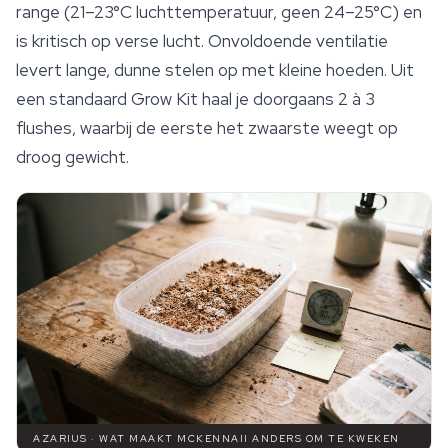
range (21–23°C luchttemperatuur, geen 24–25°C) en
is kritisch op verse lucht. Onvoldoende
ventilatie
levert lange, dunne stelen op met kleine hoeden. Uit
een standaard Grow Kit haal je doorgaans 2 à 3
flushes, waarbij de eerste het zwaarste weegt op
droog gewicht.
AZARIUS · WAT MAAKT MCKENNAII ANDERS OM TE KWEKEN