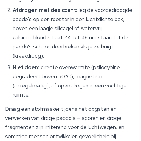
Afdrogen met desiccant:
leg de voorgedroogde
paddo's op een rooster in een luchtdichte bak,
boven een laagje silicagel of watervrij
calciumchloride. Laat 24 tot 48 uur staan tot de
paddo's schoon doorbreken als je ze buigt
(kraakdroog).
Niet doen:
directe ovenwarmte (psilocybine
degradeert boven 50°C), magnetron
(onregelmatig), of open drogen in een vochtige
ruimte.
Draag een stofmasker tijdens het oogsten en
verwerken van droge paddo's — sporen en droge
fragmenten zijn irriterend voor de luchtwegen, en
sommige mensen ontwikkelen gevoeligheid bij