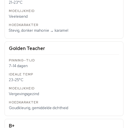
21–23°C
Veeleisend
Stevig, donker mahonie → karamel
Golden Teacher
7–14 dagen
23–25°C
Vergevingsgezind
Goudkleurig, gemiddelde dichtheid
B+