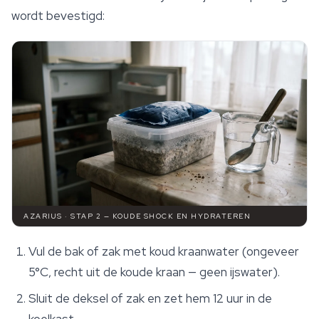
wordt bevestigd:
AZARIUS · STAP 2 — KOUDE SHOCK EN HYDRATEREN
Vul de bak of zak met koud kraanwater (ongeveer
5°C, recht uit de koude kraan — geen ijswater).
Sluit de deksel of zak en zet hem 12 uur in de