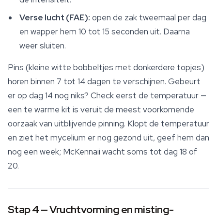
Verse lucht (FAE):
open de zak tweemaal per dag
en wapper hem 10 tot 15 seconden uit. Daarna
weer sluiten.
Pins (kleine witte bobbeltjes met donkerdere topjes)
horen binnen 7 tot 14 dagen te verschijnen. Gebeurt
er op dag 14 nog niks? Check eerst de temperatuur —
een te warme kit is veruit de meest voorkomende
oorzaak van uitblijvende pinning. Klopt de temperatuur
en ziet het mycelium er nog gezond uit, geef hem dan
nog een week; McKennaii wacht soms tot dag 18 of
20.
Stap 4 — Vruchtvorming en misting-