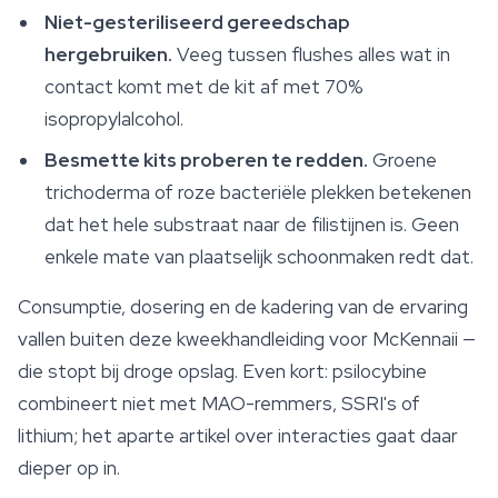
Niet-gesteriliseerd gereedschap
hergebruiken.
Veeg tussen flushes alles wat in
contact komt met de kit af met 70%
isopropylalcohol.
Besmette kits proberen te redden.
Groene
trichoderma of roze bacteriële plekken betekenen
dat het hele substraat naar de filistijnen is. Geen
enkele mate van plaatselijk schoonmaken redt dat.
Consumptie, dosering en de kadering van de ervaring
vallen buiten deze kweekhandleiding voor McKennaii —
die stopt bij droge
opslag
. Even kort: psilocybine
combineert niet met MAO-remmers, SSRI's of
lithium; het aparte artikel over interacties gaat daar
dieper op in.