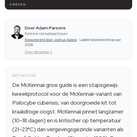
KWEKEN
Door Adam Parsons
Externe cannabisschrijver
Beoordeeld door Joshua Askew
·
Laatst beoordeeld op apr
2026
Over dit artikel
↓
DEFINITION
De McKennaii grow guide is een stapsgewijs
kweekprotocol voor de McKennaii-variant van
Psilocybe cubensis, van doorgroeide kit tot
kraakdroge oogst. McKennaii pinnet langzamer
(10–18 dagen) en is kritischer op temperatuur
(21–23°C) dan vergevingsgezinde varianten als