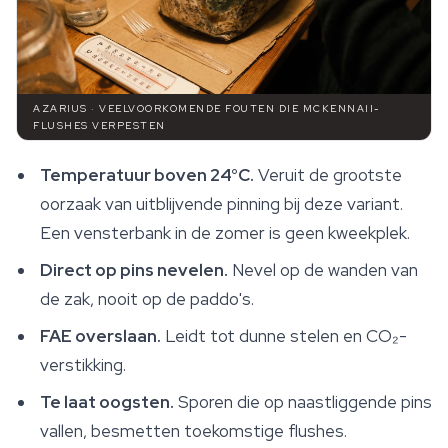
AZARIUS · VEELVOORKOMENDE FOUTEN DIE MCKENNAII-
FLUSHES VERPESTEN
Temperatuur boven 24°C.
Veruit de grootste
oorzaak van uitblijvende pinning bij deze variant.
Een vensterbank in de zomer is geen kweekplek.
Direct op pins nevelen.
Nevel op de wanden van
de zak, nooit op de paddo's.
FAE overslaan.
Leidt tot dunne stelen en CO₂-
verstikking.
Te laat oogsten.
Sporen die op naastliggende pins
vallen, besmetten toekomstige flushes.