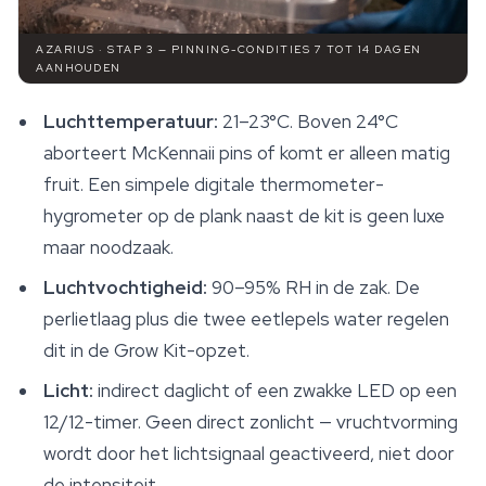
AZARIUS · STAP 3 — PINNING-CONDITIES 7 TOT 14 DAGEN
AANHOUDEN
Luchttemperatuur:
21–23°C. Boven 24°C
aborteert McKennaii pins of komt er alleen matig
fruit. Een simpele digitale thermometer-
hygrometer op de plank naast de kit is geen luxe
maar noodzaak.
Luchtvochtigheid:
90–95% RH in de zak. De
perlietlaag plus die twee eetlepels water regelen
dit in de Grow Kit-opzet.
Licht:
indirect daglicht of een zwakke LED op een
12/12-timer. Geen direct zonlicht — vruchtvorming
wordt door het lichtsignaal geactiveerd, niet door
de intensiteit.