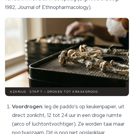
1982,
Journal of Ethnopharmacology
).
AZARIUS · STAP 7 — DROGEN TOT KRAAKDROOG
Voordrogen:
leg de paddo's op keukenpapier, uit
direct zonlicht, 12 tot 24 uur in een droge ruimte
(airco of luchtontvochtiger). Ze worden taai maar
nog buigzaam. Dit is nog niet opslagklaar.