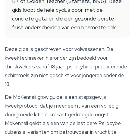
B+ of Golden Teacher (Stamets, 1996). Deze
gids loopt de hele cyclus door, met de
concrete getallen die een gezonde eerste
flush onderscheiden van een besmette bak.
Deze gids is geschreven voor volwassenen. De
kweektechnieken hieronder zijn bedoeld voor
thuiskwekers vanaf 18 jaar; psilocybine-producerende
schimmels zijn niet geschikt voor jongeren onder de
18.
De
McKennaii
grow guide is een stapsgewijs
kweekprotocol dat je meeneemt van een volledig
doorgroeide kit tot krokant gedroogde oogst.
McKennaii geldt als een van de lastigere
Psilocybe
cubensis
-varianten om betrouwbaar in vrucht te