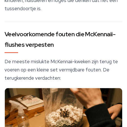
kinderen, huisdieren en logés die denken dat het een
tussendoortje is.
Veelvoorkomende fouten die McKennaii-
flushes verpesten
De meeste mislukte McKennaii-kweken zijn terug te
voeren op een kleine set vermijdbare fouten. De
terugkerende verdachten: