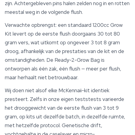
zijn. Achtergebleven pins halen zelden nog in en rotten
meestal weg in de volgende flush.
Verwachte opbrengst: een standaard 1200cc Grow
Kit levert op de eerste flush doorgaans 30 tot 80
gram vers, wat uitkomt op ongeveer 3 tot 8 gram
droog, afhankelijk van de prestaties van de kit en de
omstandigheden. De Ready-2-Grow Bag is
ontworpen als één zak, één flush — meer per flush,
maar herhaalt niet betrouwbaar.
Wij doen niet alsof elke McKennaii-kit identiek
presteert. Zelfs in onze eigen teststests varieerde
het drooggewicht van de eerste flush van 3 tot 9
gram, op kits uit dezelfde batch, in dezelfde ruimte,
met hetzelfde protocol. Genetische drift,
vochtgehalte in de caselayer en micro-