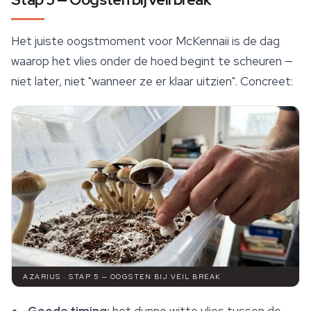
Het juiste oogstmoment voor McKennaii is de dag
waarop het vlies onder de hoed begint te scheuren —
niet later, niet "wanneer ze er klaar uitzien". Concreet:
AZARIUS · STAP 5 — OOGSTEN BIJ VEIL BREAK