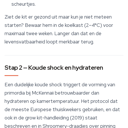
scheurtjes.
Ziet de kit er gezond uit maar kun je niet meteen
starten? Bewaar hem in de koelkast (2–4°C) voor
maximaal twee weken. Langer dan dat en de
levensvatbaarheid loopt merkbaar terug.
Stap 2 — Koude shock en hydrateren
Een duidelijke koude shock triggert de vorming van
primordia bij McKennaii betrouwbaarder dan
hydrateren op kamertemperatuur. Het protocol dat
de meeste Europese thuiskwekers gebruiken, en dat
ook in de grow kit-handleiding (2019) staat
beschreven en in Shroomery-draadjes over pinning