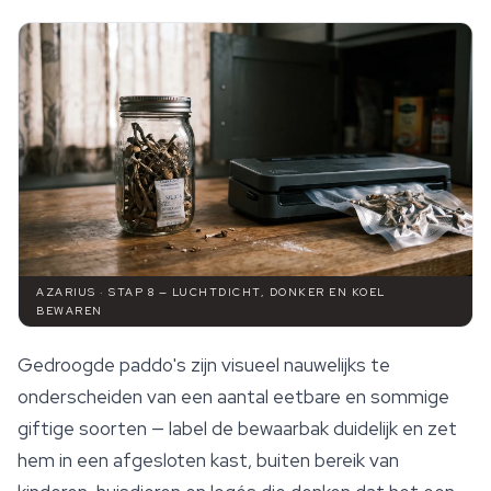
AZARIUS · STAP 8 — LUCHTDICHT, DONKER EN KOEL
BEWAREN
Gedroogde paddo's zijn visueel nauwelijks te
onderscheiden van een aantal eetbare en sommige
giftige soorten — label de bewaarbak duidelijk en zet
hem in een afgesloten kast, buiten bereik van