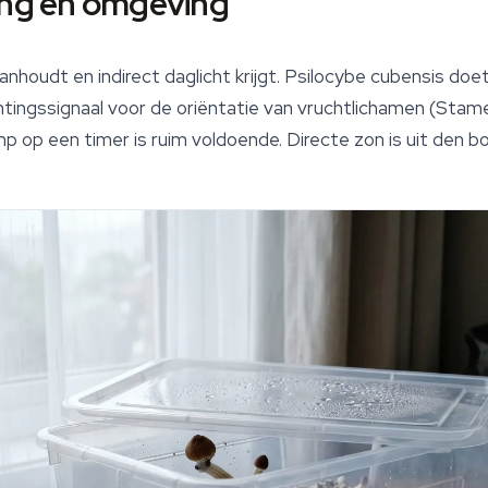
ing en omgeving
nhoudt en indirect daglicht krijgt. Psilocybe cubensis doe
ichtingssignaal voor de oriëntatie van vruchtlichamen (Stam
 op een timer is ruim voldoende. Directe zon is uit den bo