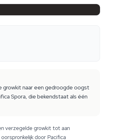
de growkit naar een gedroogde oogst
fica Spora, die bekendstaat als één
n verzegelde growkit tot aan
orspronkelijk door Pacifica