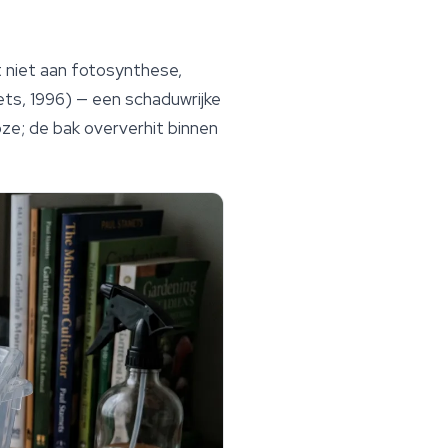
t niet aan fotosynthese,
ets, 1996) — een schaduwrijke
ze; de bak oververhit binnen