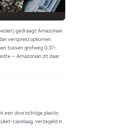
 hoeden) gedraagt Amazonian
 dan verspreid opkomen.
men tussen grofweg 0,37–
eedte — Amazonian zit daar
it een doorzichtige plastic
uliet-caselaag, verzegeld in