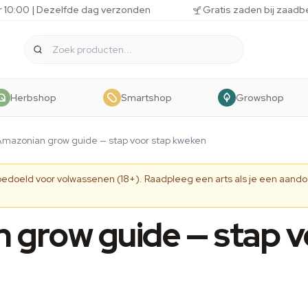
r 10:00 | Dezelfde dag verzonden
Gratis zaden bij zaadb
Herbshop
Smartshop
Growshop
Amazonian grow guide — stap voor stap kweken
 bedoeld voor volwassenen (18+). Raadpleeg een arts als je een aando
 grow guide — stap v