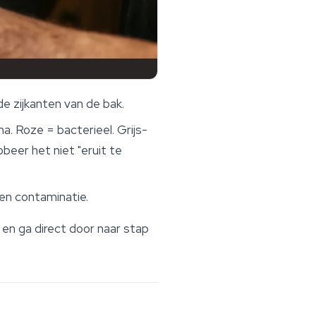
e zijkanten van de bak.
. Roze = bacterieel. Grijs-
beer het niet "eruit te
een contaminatie.
r en ga direct door naar stap