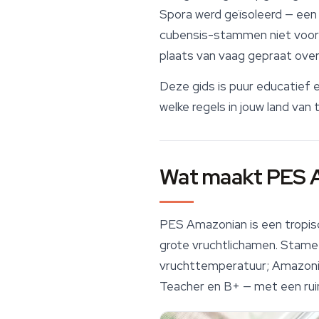
Spora werd geïsoleerd — een 
cubensis-stammen niet voor n
plaats van vaag gepraat over
Deze gids is puur educatief 
welke regels in jouw land van 
Wat maakt PES 
PES Amazonian is een tropis
grote vruchtlichamen. Stame
vruchttemperatuur; Amazonia
Teacher
en B+ — met een ruim