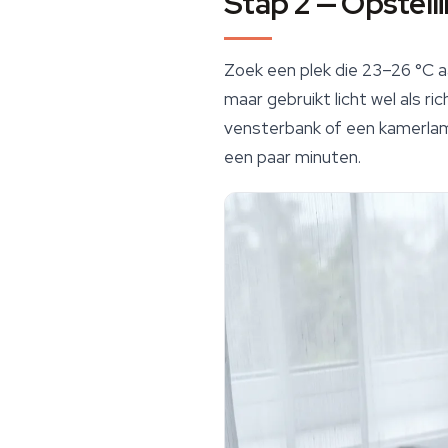
Stap 2 — Opstell
Zoek een plek die 23–26 °C aa
maar gebruikt licht wel als r
vensterbank of een kamerlamp
een paar minuten.