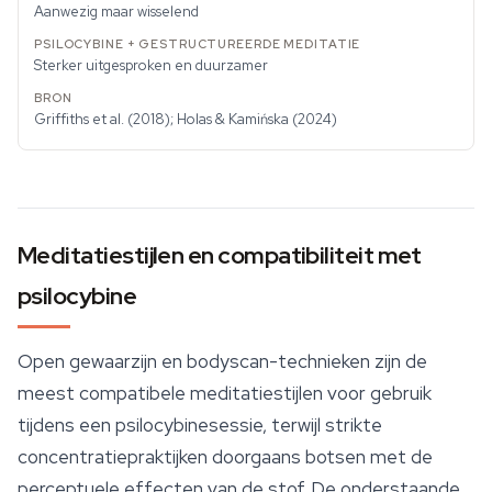
Aanwezig maar wisselend
Sterker uitgesproken en duurzamer
Griffiths et al. (2018); Holas & Kamińska (2024)
Meditatiestijlen en compatibiliteit met
psilocybine
Open gewaarzijn en bodyscan-technieken zijn de
meest compatibele meditatiestijlen voor gebruik
tijdens een psilocybinesessie, terwijl strikte
concentratiepraktijken doorgaans botsen met de
perceptuele effecten van de stof. De onderstaande