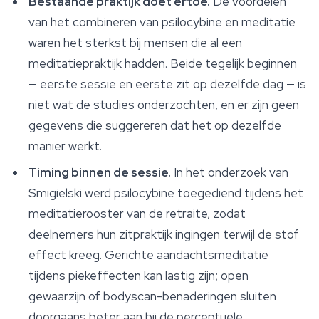
Bestaande praktijk doet ertoe.
De voordelen
van het combineren van psilocybine en meditatie
waren het sterkst bij mensen die al een
meditatiepraktijk hadden. Beide tegelijk beginnen
— eerste sessie en eerste zit op dezelfde dag — is
niet wat de studies onderzochten, en er zijn geen
gegevens die suggereren dat het op dezelfde
manier werkt.
Timing binnen de sessie.
In het onderzoek van
Smigielski werd psilocybine toegediend tijdens het
meditatierooster van de retraite, zodat
deelnemers hun zitpraktijk ingingen terwijl de stof
effect kreeg. Gerichte aandachtsmeditatie
tijdens piekeffecten kan lastig zijn; open
gewaarzijn of bodyscan-benaderingen sluiten
doorgaans beter aan bij de perceptuele