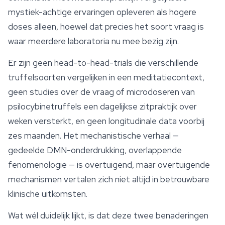
mystiek-achtige ervaringen opleveren als hogere
doses alleen, hoewel dat precies het soort vraag is
waar meerdere laboratoria nu mee bezig zijn.
Er zijn geen head-to-head-trials die verschillende
truffelsoorten vergelijken in een meditatiecontext,
geen studies over de vraag of microdoseren van
psilocybinetruffels een dagelijkse zitpraktijk over
weken versterkt, en geen longitudinale data voorbij
zes maanden. Het mechanistische verhaal —
gedeelde DMN-onderdrukking, overlappende
fenomenologie — is overtuigend, maar overtuigende
mechanismen vertalen zich niet altijd in betrouwbare
klinische uitkomsten.
Wat wél duidelijk lijkt, is dat deze twee benaderingen