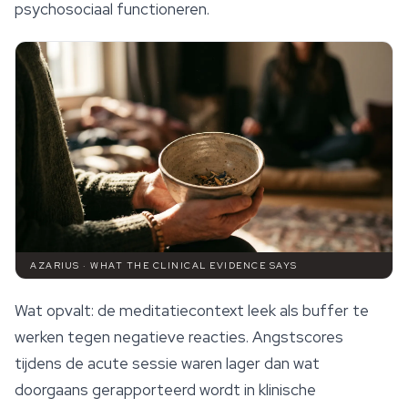
psychosociaal functioneren.
AZARIUS · WHAT THE CLINICAL EVIDENCE SAYS
Wat opvalt: de meditatiecontext leek als buffer te
werken tegen negatieve reacties. Angstscores
tijdens de acute sessie waren lager dan wat
doorgaans gerapporteerd wordt in klinische