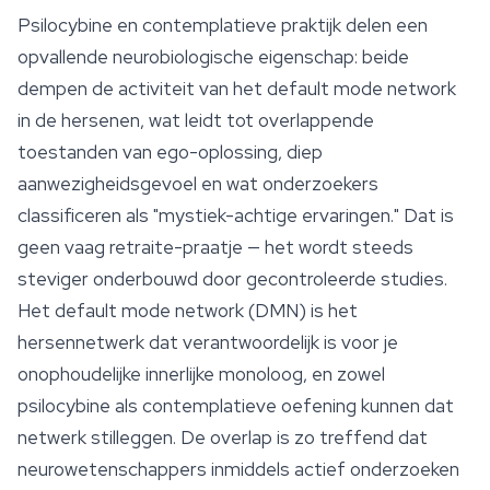
Psilocybine en contemplatieve praktijk delen een
opvallende neurobiologische eigenschap: beide
dempen de activiteit van het default mode network
in de hersenen, wat leidt tot overlappende
toestanden van ego-oplossing, diep
aanwezigheidsgevoel en wat onderzoekers
classificeren als "mystiek-achtige ervaringen." Dat is
geen vaag retraite-praatje — het wordt steeds
steviger onderbouwd door gecontroleerde studies.
Het default mode network (DMN) is het
hersennetwerk dat verantwoordelijk is voor je
onophoudelijke innerlijke monoloog, en zowel
psilocybine als contemplatieve oefening kunnen dat
netwerk stilleggen. De overlap is zo treffend dat
neurowetenschappers inmiddels actief onderzoeken