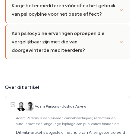
Kun je beter mediteren vóór of na het gebruik
van psilocybine voor het beste effect?
Kan psilocybine ervaringen oproepen die
vergelijkbaar zijn met die van
doorgewinterde mediteerders?
Over dit artikel
Adam Parsons
·
Joshua Askew
Adam Parsons is een ervaren cannabisschrijver, redacteur en
auteur met een langdurige bijdrage aan publicaties binnen dit
vakgebied. Zijn werk omvat CBD, psychedelica, etnobotanica en
Dit wiki-artikel is opgesteld met hulp van AI en gecontroleerd