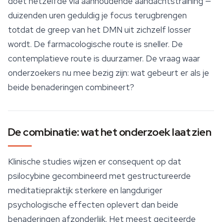
doet hetzelfde via aanhoudende aandachtstraining —
duizenden uren geduldig je focus terugbrengen
totdat de greep van het DMN uit zichzelf losser
wordt. De farmacologische route is sneller. De
contemplatieve route is duurzamer. De vraag waar
onderzoekers nu mee bezig zijn: wat gebeurt er als je
beide benaderingen combineert?
De combinatie: wat het onderzoek laat zien
Klinische studies wijzen er consequent op dat
psilocybine gecombineerd met gestructureerde
meditatiepraktijk sterkere en langduriger
psychologische effecten oplevert dan beide
benaderingen afzonderlijk. Het meest geciteerde