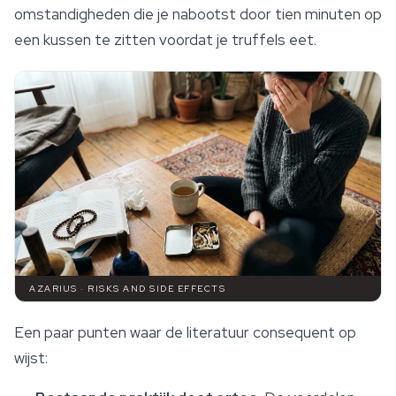
omstandigheden die je nabootst door tien minuten op
een kussen te zitten voordat je truffels eet.
AZARIUS · RISKS AND SIDE EFFECTS
Een paar punten waar de literatuur consequent op
wijst: