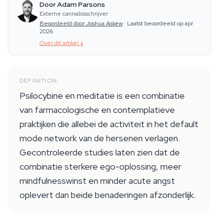
Door Adam Parsons
Externe cannabisschrijver
Beoordeeld door Joshua Askew
·
Laatst beoordeeld op apr
2026
Over dit artikel
↓
DEFINITION
Psilocybine en meditatie is een combinatie
van farmacologische en contemplatieve
praktijken die allebei de activiteit in het default
mode network van de hersenen verlagen.
Gecontroleerde studies laten zien dat de
combinatie sterkere ego-oplossing, meer
mindfulnesswinst en minder acute angst
oplevert dan beide benaderingen afzonderlijk.