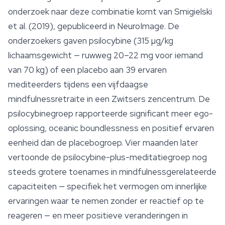
onderzoek naar deze combinatie komt van Smigielski
et al. (2019), gepubliceerd in
NeuroImage
. De
onderzoekers gaven psilocybine (315 µg/kg
lichaamsgewicht — ruwweg 20–22 mg voor iemand
van 70 kg) of een placebo aan 39 ervaren
mediteerders tijdens een vijfdaagse
mindfulnessretraite in een Zwitsers zencentrum. De
psilocybinegroep rapporteerde significant meer ego-
oplossing, oceanic boundlessness en positief ervaren
eenheid dan de placebogroep. Vier maanden later
vertoonde de psilocybine-plus-meditatiegroep nog
steeds grotere toenames in mindfulnessgerelateerde
capaciteiten — specifiek het vermogen om innerlijke
ervaringen waar te nemen zonder er reactief op te
reageren — en meer positieve veranderingen in