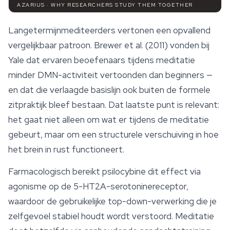
AZARIUS · WHY RESEARCHERS STUDY THEM TOGETHER
Langetermijnmediteerders vertonen een opvallend
vergelijkbaar patroon. Brewer et al. (2011) vonden bij
Yale dat ervaren beoefenaars tijdens meditatie
minder DMN-activiteit vertoonden dan beginners —
en dat die verlaagde basislijn ook buiten de formele
zitpraktijk bleef bestaan. Dat laatste punt is relevant:
het gaat niet alleen om wat er tijdens de meditatie
gebeurt, maar om een structurele verschuiving in hoe
het brein in rust functioneert.
Farmacologisch bereikt psilocybine dit effect via
agonisme op de 5-HT2A-serotoninereceptor,
waardoor de gebruikelijke top-down-verwerking die je
zelfgevoel stabiel houdt wordt verstoord. Meditatie