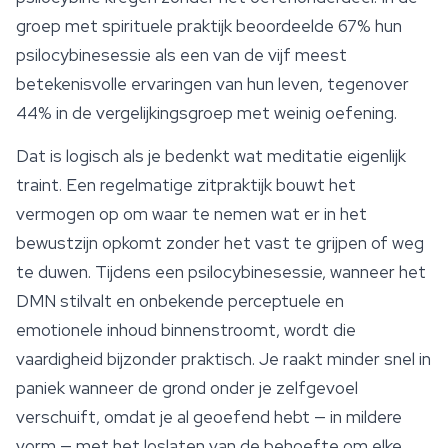
groep met spirituele praktijk beoordeelde 67% hun
psilocybinesessie als een van de vijf meest
betekenisvolle ervaringen van hun leven, tegenover
44% in de vergelijkingsgroep met weinig oefening.
Dat is logisch als je bedenkt wat meditatie eigenlijk
traint. Een regelmatige zitpraktijk bouwt het
vermogen op om waar te nemen wat er in het
bewustzijn opkomt zonder het vast te grijpen of weg
te duwen. Tijdens een psilocybinesessie, wanneer het
DMN stilvalt en onbekende perceptuele en
emotionele inhoud binnenstroomt, wordt die
vaardigheid bijzonder praktisch. Je raakt minder snel in
paniek wanneer de grond onder je zelfgevoel
verschuift, omdat je al geoefend hebt — in mildere
vorm — met het loslaten van de behoefte om elke