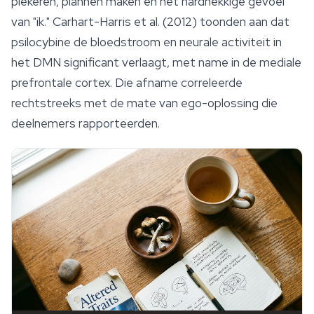
piekeren, plannen maken en het hardnekkige gevoel
van "ik." Carhart-Harris et al. (2012) toonden aan dat
psilocybine
de bloedstroom en neurale activiteit in
het DMN significant verlaagt, met name in de mediale
prefrontale cortex. Die afname correleerde
rechtstreeks met de mate van ego-oplossing die
deelnemers rapporteerden.