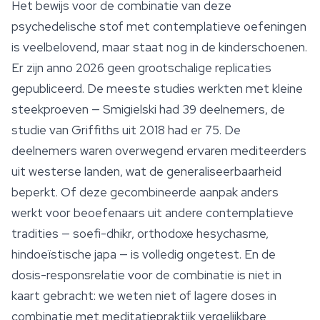
Het bewijs voor de combinatie van deze
psychedelische stof met contemplatieve oefeningen
is veelbelovend, maar staat nog in de kinderschoenen.
Er zijn anno 2026 geen grootschalige replicaties
gepubliceerd. De meeste studies werkten met kleine
steekproeven — Smigielski had 39 deelnemers, de
studie van Griffiths uit 2018 had er 75. De
deelnemers waren overwegend ervaren mediteerders
uit westerse landen, wat de generaliseerbaarheid
beperkt. Of deze gecombineerde aanpak anders
werkt voor beoefenaars uit andere contemplatieve
tradities — soefi-dhikr, orthodoxe hesychasme,
hindoeïstische japa — is volledig ongetest. En de
dosis-responsrelatie voor de combinatie is niet in
kaart gebracht: we weten niet of lagere doses in
combinatie met meditatiepraktijk vergelijkbare