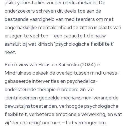
psilocybinestudies zonder meditatiekader. De
onderzoekers schreven dit deels toe aan de
bestaande vaardigheid van mediteerders om met
ongemakkelijke mentale inhoud te zitten in plaats van
ertegen te vechten — een capaciteit die nauw
aansluit bij wat klinisch "psychologische flexibiliteit"
heet.
Een review van Holas en Kamińska (2024) in
Mindfulness
bekeek de overlap tussen mindfulness-
gebaseerde interventies en psychedelica-
ondersteunde therapie in bredere zin. Ze
identificeerden gedeelde mechanismen: veranderde
bewustzijnstoestanden, verhoogde psychologische
flexibiliteit, verbeterde emotionele verwerking, en wat
zij "decentrering" noemen — het vermogen om