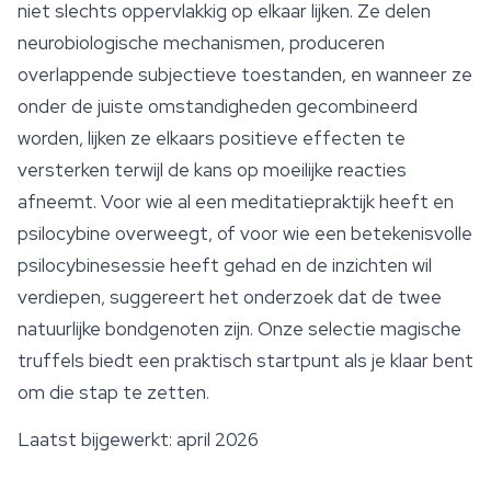
niet slechts oppervlakkig op elkaar lijken. Ze delen
neurobiologische mechanismen, produceren
overlappende subjectieve toestanden, en wanneer ze
onder de juiste omstandigheden gecombineerd
worden, lijken ze elkaars positieve effecten te
versterken terwijl de kans op moeilijke reacties
afneemt. Voor wie al een meditatiepraktijk heeft en
psilocybine overweegt, of voor wie een betekenisvolle
psilocybinesessie heeft gehad en de inzichten wil
verdiepen, suggereert het onderzoek dat de twee
natuurlijke bondgenoten zijn. Onze selectie magische
truffels biedt een praktisch startpunt als je klaar bent
om die stap te zetten.
Laatst bijgewerkt: april 2026