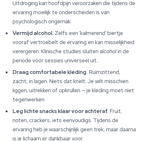
Uitdroging kan hoofdpijn veroorzaken die tijdens de
ervaring moeilijk te onderscheiden is van
psychologisch ongemak.
Vermijd alcohol.
Zelfs een 'kalmerend' biertje
vooraf vertroebelt de ervaring en kan misselijkheid
verergeren. Klinische studies sluiten alcohol in de
periode vóór sessies universeel uit.
Draag comfortabele kleding.
Ruimzittend,
zacht, in lagen. Niets dat knelt. Je wilt misschien
liggen, uitrekken of opkrullen — je kleding moet niet
tegenwerken.
Leg lichte snacks klaar voor achteraf.
Fruit,
noten, crackers, iets eenvoudigs. Tijdens de
ervaring heb je waarschijnlijk geen trek, maar daarna
is je lichaam er dankbaar voor.