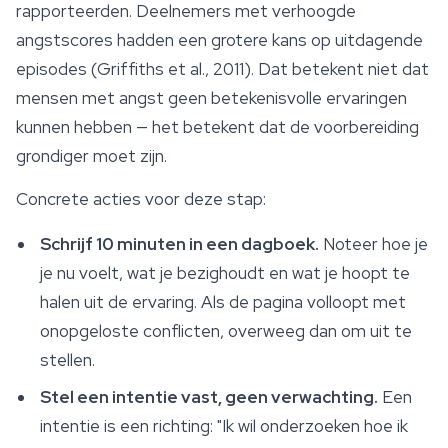
rapporteerden. Deelnemers met verhoogde
angstscores hadden een grotere kans op uitdagende
episodes (Griffiths et al., 2011). Dat betekent niet dat
mensen met angst geen betekenisvolle ervaringen
kunnen hebben — het betekent dat de voorbereiding
grondiger moet zijn.
Concrete acties voor deze stap:
Schrijf 10 minuten in een dagboek.
Noteer hoe je
je nu voelt, wat je bezighoudt en wat je hoopt te
halen uit de ervaring. Als de pagina volloopt met
onopgeloste conflicten, overweeg dan om uit te
stellen.
Stel een intentie vast, geen verwachting.
Een
intentie is een richting: "Ik wil onderzoeken hoe ik