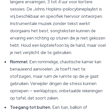
langere ervaringen, 3 tot 4 uur voor kortere
sessies. De Johns Hopkins-psilocybineplaylist is
vrij beschikbaar en specifiek hiervoor ontworpen.
Instrumentale muziek zonder tekst werkt
doorgaans het best; songteksten kunnen de
ervaring een richting op sturen die je niet gekozen
hebt. Houd een koptelefoon bij de hand, maar voel
je niet verplicht die te gebruiken.
Rommel.
Een rommelige, chaotische kamer kan
benauwend aanvoelen. Je hoeft niet te
stofzuigen, maar ruim de ruimte op die je gaat
gebruiken. Verwijder dingen die stress kunnen
oproepen — werklaptops, onbetaalde rekeningen
op tafel, dat soort zaken.
Toegang tot buiten.
Een tuin, balkon of