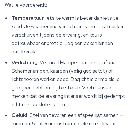
Wat je voorbereidt:
Temperatuur.
Iets te warm is beter dan iets te
koud. Je waarneming van lichaamstemperatuur kan
verschuiven tijdens de ervaring, en kou is
betrouwbaar onprettig. Leg een deken binnen
handbereik.
Verlichting.
Vermijd tl-lampen aan het plafond.
Schemerlampen, kaarsen (veilig geplaatst) of
lichtsnoeren werken goed. Daglicht is prima als je
gordijnen hebt om bij te stellen. Veel mensen
merken dat de ervaring intenser wordt bij gedempt
licht met gesloten ogen.
Geluid.
Stel van tevoren een afspeellijst samen —
minimaal 5 tot 6 uur instrumentale muziek voor