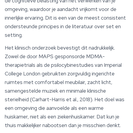
de cognitieve belasting van het verwerken van je
omgeving, waardoor je aandacht vrijkomt voor de
innerlijke ervaring. Dit is een van de meest consistent
ondersteunde principes in de literatuur over set en
setting.
Het klinisch onderzoek bevestigt dit nadrukkelijk.
Zowel de door MAPS gesponsorde MDMA-
therapietrials als de psilocybinestudies van Imperial
College London gebruikten zorgvuldig ingerichte
ruimtes met comfortabel meubilair, zacht licht,
samengestelde muziek en minimale klinische
sterielheid (Carhart-Harris et al., 2018). Het doel was
een omgeving die aanvoelde als een warme
huiskamer, niet als een ziekenhuiskamer. Dat kun je
thuis makkelijker nabootsen dan je misschien denkt.