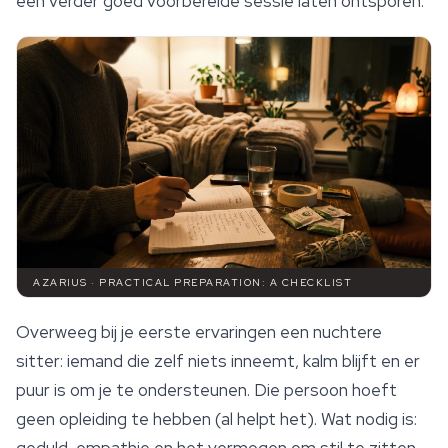
een verder goed voorbereide sessie laten ontsporen.
AZARIUS · PRACTICAL PREPARATION: A CHECKLIST
Overweeg bij je eerste ervaringen een nuchtere
sitter: iemand die zelf niets inneemt, kalm blijft en er
puur is om je te ondersteunen. Die persoon hoeft
geen opleiding te hebben (al helpt het). Wat nodig is: