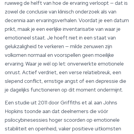
ruwweg de helft van hoe de ervaring verloopt — dat is
zowel de conclusie van klinisch onderzoek als van
decennia aan ervaringsverhalen. Voordat je een datum
prikt, maak je een eerlijke inventarisatie van waar je
emotioneel staat. Je hoeft niet in een staat van
gelukzaligheid te verkeren — milde zenuwen zijn
volkomen normaal en voorspellen geen moeilijke
ervaring. Waar je wél op let: onverwerkte emotionele
onrust. Actief verdriet, een verse relatiebreuk, een
slepend conflict, ernstige angst of een depressie die
je dagelijks functioneren op dit moment ondermijnt.
Een studie uit 2011 door Griffiths et al. aan Johns
Hopkins toonde aan dat deelnemers die vóór
psilocybinesessies hoger scoorden op emotionele
stabiliteit en openheid, vaker positieve uitkomsten