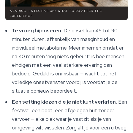
AZARIUS · INTEGRATION: WHAT TO DO AFTER THE
EXPERIENCE
Te vroeg bijdoseren.
De onset kan 45 tot 90
minuten duren, afhankelijk van maaginhoud en
individueel metabolisme. Meer innemen omdat er
na 40 minuten "nog niets gebeurt" is hoe mensen
eindigen met een veel sterkere ervaring dan
bedoeld. Geduld is onmisbaar — wacht tot het
volledige onsetvenster voorbij is voordat je de
situatie opnieuw beoordeelt.
Een setting kiezen die je niet kunt verlaten.
Een
festival, een boot, een afgelegen hut zonder
vervoer — elke plek waar je vastzit als je van
omgeving wilt wisselen. Zorg altijd voor een uitweg,