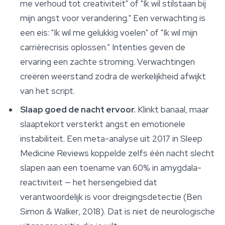
me verhoud tot creativiteit" of "Ik wil stilstaan bij
mijn angst voor verandering." Een verwachting is
een eis: "Ik wil me gelukkig voelen" of "Ik wil mijn
carrièrecrisis oplossen." Intenties geven de
ervaring een zachte stroming. Verwachtingen
creëren weerstand zodra de werkelijkheid afwijkt
van het script.
Slaap goed de nacht ervoor.
Klinkt banaal, maar
slaaptekort versterkt angst en emotionele
instabiliteit. Een meta-analyse uit 2017 in
Sleep
Medicine Reviews
koppelde zelfs één nacht slecht
slapen aan een toename van 60% in amygdala-
reactiviteit — het hersengebied dat
verantwoordelijk is voor dreigingsdetectie (Ben
Simon & Walker, 2018). Dat is niet de neurologische