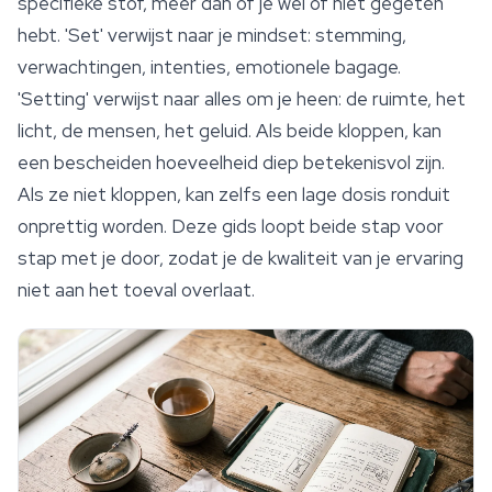
specifieke stof, meer dan of je wel of niet gegeten
hebt. 'Set' verwijst naar je mindset: stemming,
verwachtingen, intenties, emotionele bagage.
'Setting' verwijst naar alles om je heen: de ruimte, het
licht, de mensen, het geluid. Als beide kloppen, kan
een bescheiden hoeveelheid diep betekenisvol zijn.
Als ze niet kloppen, kan zelfs een lage dosis ronduit
onprettig worden. Deze gids loopt beide stap voor
stap met je door, zodat je de kwaliteit van je ervaring
niet aan het toeval overlaat.