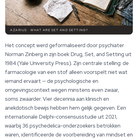
AZARIUS · WHAT ARE SET AND SETTING?
Het concept werd geformaliseerd door psychiater
Norman Zinberg in zijn boek
Drug, Set, and Setting
uit
1984 (Yale University Press). Zijn centrale stelling: de
farmacologie van een stof alleen voorspelt niet wat
iemand ervaart — de psychologische en
omgevingscontext wegen minstens even zwaar,
soms zwaarder. Vier decennia aan klinisch en
anekdotisch bewijs hebben hem gelijk gegeven. Een
internationale Delphi-consensusstudie uit 2021,
waarbij 36 psychedelica-onderzoekers betrokken
waren, identificeerde de voorbereiding van mindset en