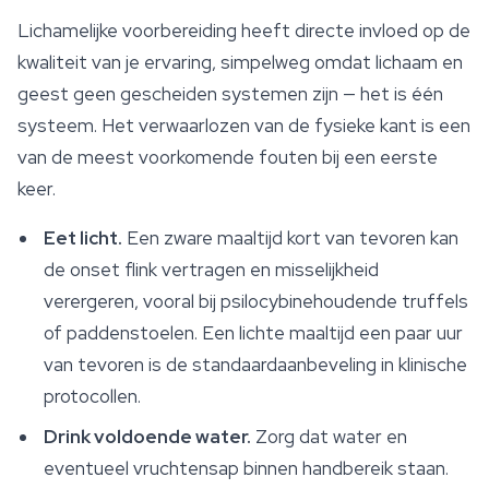
Lichamelijke voorbereiding heeft directe invloed op de
kwaliteit van je ervaring, simpelweg omdat lichaam en
geest geen gescheiden systemen zijn — het is één
systeem. Het verwaarlozen van de fysieke kant is een
van de meest voorkomende fouten bij een eerste
keer.
Eet licht.
Een zware maaltijd kort van tevoren kan
de onset flink vertragen en misselijkheid
verergeren, vooral bij psilocybinehoudende truffels
of paddenstoelen. Een lichte maaltijd een paar uur
van tevoren is de standaardaanbeveling in klinische
protocollen.
Drink voldoende water.
Zorg dat water en
eventueel vruchtensap binnen handbereik staan.