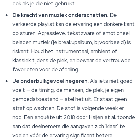
ook als je die niet gebruikt.
De kracht van muziek onderschatten.
De
verkeerde playlist kan de ervaring een donkere kant
op sturen. Agressieve, tekstzware of emotioneel
beladen muziek (je breakupalbum, bijvoorbeeld) is
riskant. Houd het instrumentaal, ambient of
klassiek tijdens de piek, en bewaar de vertrouwde
favorieten voor de afdaling.
Je onderbuikgevoel negeren.
Als iets niet goed
voelt — de timing, de mensen, de plek, je eigen
gemoedstoestand — stel het uit. Er staat geen
straf op wachten. De stof is volgende week er
nog. Een enquête uit 2018 door Haijen et al. toonde
aan dat deelnemers die aangaven zich 'klaar' te
voelen vóór de ervaring significant betere