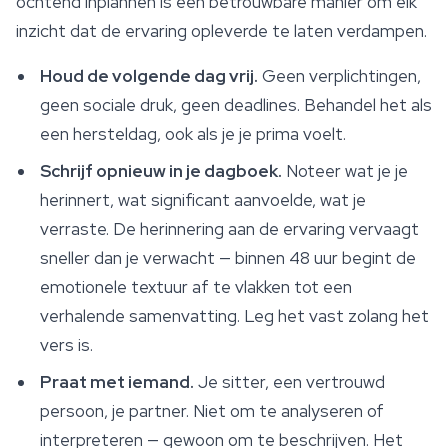
ochtend inplannen is een betrouwbare manier om elk
inzicht dat de ervaring opleverde te laten verdampen.
Houd de volgende dag vrij.
Geen verplichtingen,
geen sociale druk, geen deadlines. Behandel het als
een hersteldag, ook als je je prima voelt.
Schrijf opnieuw in je dagboek.
Noteer wat je je
herinnert, wat significant aanvoelde, wat je
verraste. De herinnering aan de ervaring vervaagt
sneller dan je verwacht — binnen 48 uur begint de
emotionele textuur af te vlakken tot een
verhalende samenvatting. Leg het vast zolang het
vers is.
Praat met iemand.
Je sitter, een vertrouwd
persoon, je partner. Niet om te analyseren of
interpreteren — gewoon om te beschrijven. Het