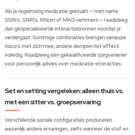
Als je regelmatig medicatie gebruikt — met name
SSRI's, SNRI's, lithium of MAO-remmers — raadpleeg
dan gespecialiseerde interactiebronnen voordat je
verdergaat. Sommige combinaties brengen serieuze
risico's met zich mee; andere dempen het effect
volledig. Raadpleeg een gekwalificeerde zorgverlener
voor persoonlijk advies over medicatie-interacties.
Set en setting vergeleken: alleen thuis vs.
met een sitter vs. groepservaring
Verschillende sociale configuraties produceren
wezenlijk andere ervaringen, zelfs wanneer de stof en