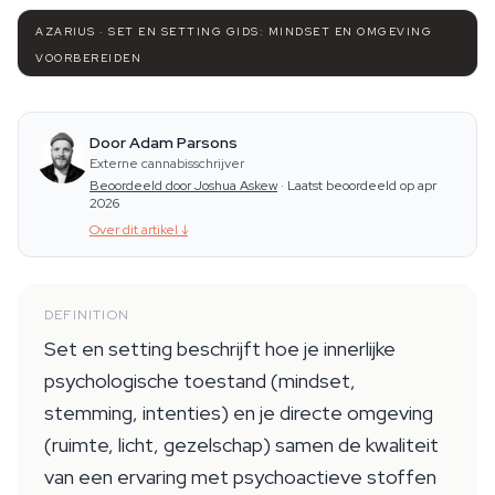
AZARIUS · SET EN SETTING GIDS: MINDSET EN OMGEVING
VOORBEREIDEN
Door Adam Parsons
Externe cannabisschrijver
Beoordeeld door Joshua Askew
·
Laatst beoordeeld op apr
2026
Over dit artikel
↓
DEFINITION
Set en setting beschrijft hoe je innerlijke
psychologische toestand (mindset,
stemming, intenties) en je directe omgeving
(ruimte, licht, gezelschap) samen de kwaliteit
van een ervaring met psychoactieve stoffen