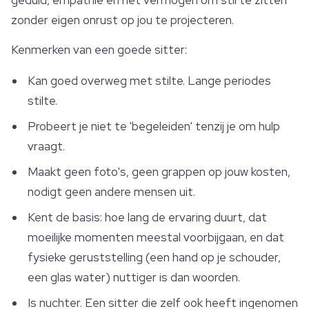
geduld, empathie en het vermogen om stil te zitten
zonder eigen onrust op jou te projecteren.
Kenmerken van een goede sitter:
Kan goed overweg met stilte. Lange periodes
stilte.
Probeert je niet te 'begeleiden' tenzij je om hulp
vraagt.
Maakt geen foto's, geen grappen op jouw kosten,
nodigt geen andere mensen uit.
Kent de basis: hoe lang de ervaring duurt, dat
moeilijke momenten meestal voorbijgaan, en dat
fysieke geruststelling (een hand op je schouder,
een glas water) nuttiger is dan woorden.
Is nuchter. Een sitter die zelf ook heeft ingenomen