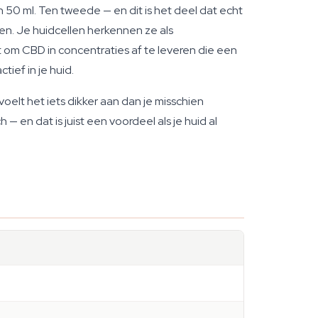
 50 ml. Ten tweede — en dit is het deel dat echt
en. Je huidcellen herkennen ze als
om CBD in concentraties af te leveren die een
ief in je huid.
voelt het iets dikker aan dan je misschien
— en dat is juist een voordeel als je huid al