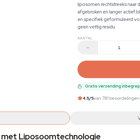
liposomen rechtstreeks naar 
afgebroken en langer actief bl
en specifiek geformuleerd voor
geen vettig residu.
AANTAL
Gratis verzending inbegre
4.5
/5
van 781 beoordelingen
met Liposoomtechnologie