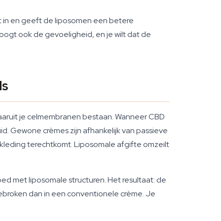
cht in en geeft de liposomen een betere
gt ook de gevoeligheid, en je wilt dat de
ls
waaruit je celmembranen bestaan. Wanneer CBD
uid. Gewone crèmes zijn afhankelijk van passieve
e kleding terechtkomt. Liposomale afgifte omzeilt
ed met liposomale structuren. Het resultaat: de
ebroken dan in een conventionele crème. Je