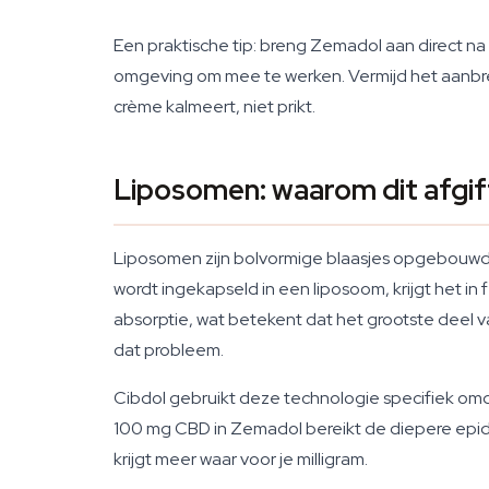
Een praktische tip: breng Zemadol aan direct na 
omgeving om mee te werken. Vermijd het aanbren
crème kalmeert, niet prikt.
Liposomen: waarom dit afgif
Liposomen zijn bolvormige blaasjes opgebouwd
wordt ingekapseld in een liposoom, krijgt het in
absorptie, wat betekent dat het grootste deel va
dat probleem.
Cibdol gebruikt deze technologie specifiek omda
100 mg CBD in Zemadol bereikt de diepere epid
krijgt meer waar voor je milligram.