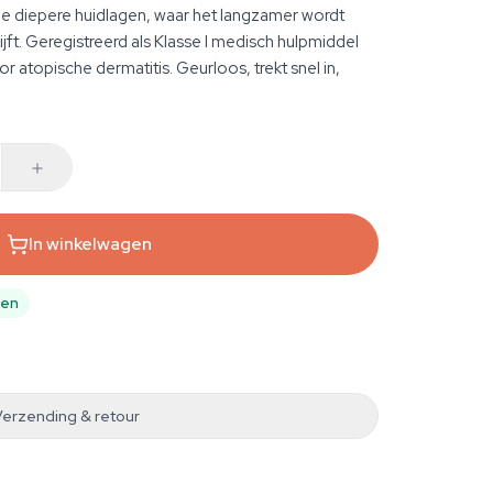
de diepere huidlagen, waar het langzamer wordt
ijft. Geregistreerd als Klasse I medisch hulpmiddel
 atopische dermatitis. Geurloos, trekt snel in,
In winkelwagen
pen
Verzending & retour