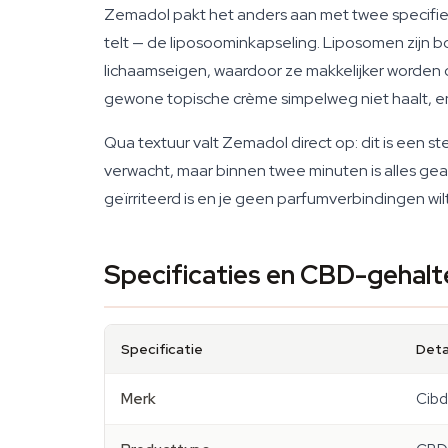
Zemadol pakt het anders aan met twee specifie
telt — de liposoominkapseling. Liposomen zijn b
lichaamseigen, waardoor ze makkelijker worden 
gewone topische crème simpelweg niet haalt, en 
Qua textuur valt Zemadol direct op: dit is een st
verwacht, maar binnen twee minuten is alles geabso
geïrriteerd is en je geen parfumverbindingen wil
Specificaties en CBD-gehalt
Specificatie
Deta
Merk
Cibd