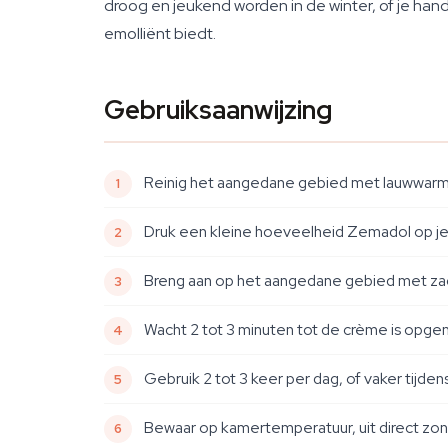
droog en jeukend worden in de winter, of je han
emolliënt biedt.
Gebruiksaanwijzing
Reinig het aangedane gebied met lauwwarm wa
Druk een kleine hoeveelheid Zemadol op je
Breng aan op het aangedane gebied met zac
Wacht 2 tot 3 minuten tot de crème is opgeno
Gebruik 2 tot 3 keer per dag, of vaker tijd
Bewaar op kamertemperatuur, uit direct zon