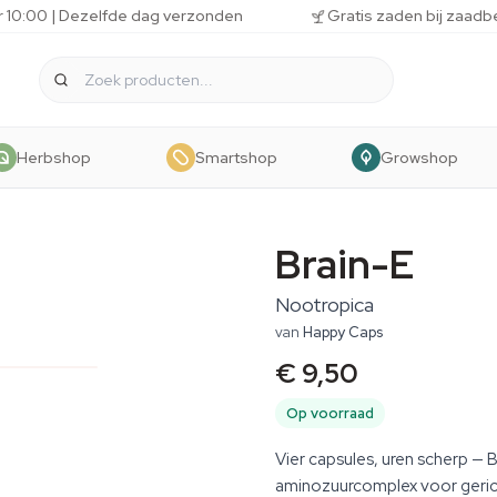
r 10:00 | Dezelfde dag verzonden
Gratis zaden bij zaadb
Herbshop
Smartshop
Growshop
Brain-E
Nootropica
van
Happy Caps
€ 9,50
Op voorraad
Vier capsules, uren scherp — 
aminozuurcomplex voor geric