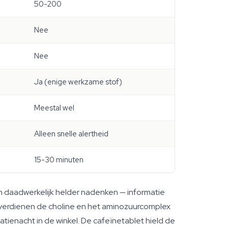
50-200
Nee
Nee
Ja (enige werkzame stof)
Meestal wel
Alleen snelle alertheid
15-30 minuten
n
daadwerkelijk helder nadenken — informatie
 verdienen de choline en het aminozuurcomplex
tienacht in de winkel. De cafeïnetablet hield de