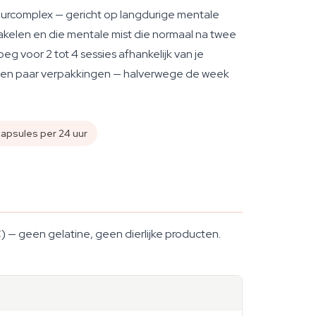
zuurcomplex — gericht op langdurige mentale
chakelen en die mentale mist die normaal na twee
g voor 2 tot 4 sessies afhankelijk van je
 een paar verpakkingen — halverwege de week
capsules per 24 uur
 — geen gelatine, geen dierlijke producten.