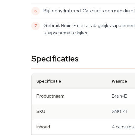
Blijf gehydrateerd. Cafeïne is een mild diur
Gebruik Brain-E niet als dagelijks supplement.
slaapschema te kijken.
Specificaties
Specificatie
Waarde
Productnaam
Brain-E
SKU
SM0141
Inhoud
4 capsules 