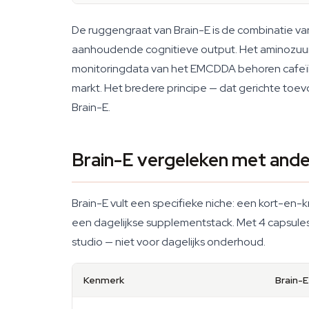
De ruggengraat van Brain-E is de combinatie van 
aanhoudende cognitieve output. Het aminozuurco
monitoringdata van het EMCDDA behoren cafeï
markt. Het bredere principe — dat gerichte toev
Brain-E.
Brain-E vergeleken met ande
Brain-E vult een specifieke niche: een kort-en
een dagelijkse supplementstack. Met 4 capsules
studio — niet voor dagelijks onderhoud.
Kenmerk
Brain-E