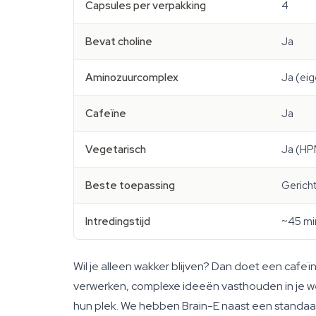
Capsules per verpakking
4
Bevat choline
Ja
Aminozuurcomplex
Ja (eig
Cafeïne
Ja
Vegetarisch
Ja (HP
Beste toepassing
Gericht
Intredingstijd
~45 mi
Wil je alleen wakker blijven? Dan doet een cafeïn
verwerken, complexe ideeën vasthouden in je w
hun plek. We hebben Brain-E naast een standaard