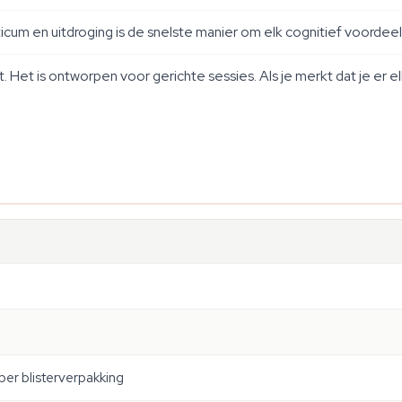
eticum en uitdroging is de snelste manier om elk cognitief voordee
 Het is ontworpen voor gerichte sessies. Als je merkt dat je er elke
per blisterverpakking