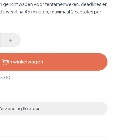
en gericht wapen voor tentamenweken, deadlines en
ch, werkt na 45 minuten, maximaal 2 capsules per
In winkelwagen
25,00
Verzending & retour