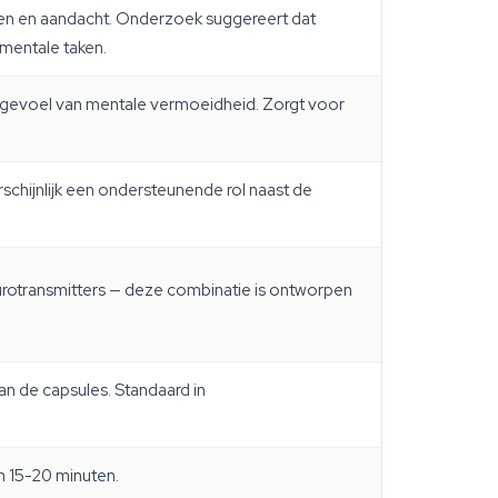
ugen en aandacht. Onderzoek suggereert dat
mentale taken.
t gevoel van mentale vermoeidheid. Zorgt voor
rschijnlijk een ondersteunende rol naast de
rotransmitters — deze combinatie is ontworpen
an de capsules. Standaard in
n 15-20 minuten.