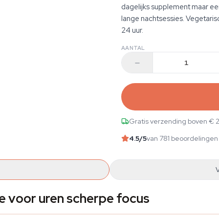
dagelijks supplement maar e
lange nachtsessies. Vegetaris
24 uur.
AANTAL
Gratis verzending boven € 
4.5
/5
van 781 beoordelingen
e voor uren scherpe focus