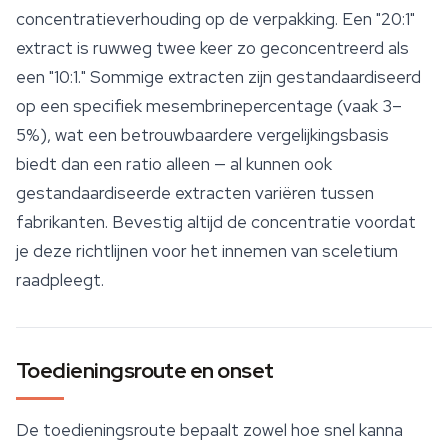
concentratieverhouding op de verpakking. Een "20:1"
extract is ruwweg twee keer zo geconcentreerd als
een "10:1." Sommige extracten zijn gestandaardiseerd
op een specifiek mesembrinepercentage (vaak 3–
5%), wat een betrouwbaardere vergelijkingsbasis
biedt dan een ratio alleen — al kunnen ook
gestandaardiseerde extracten variëren tussen
fabrikanten. Bevestig altijd de concentratie voordat
je deze richtlijnen voor het innemen van sceletium
raadpleegt.
Toedieningsroute en onset
De toedieningsroute bepaalt zowel hoe snel kanna