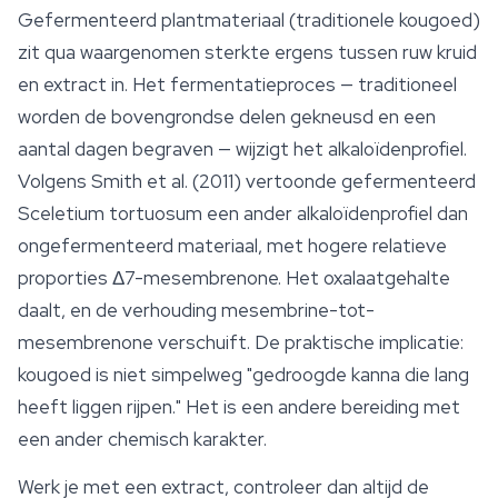
Gefermenteerd plantmateriaal (traditionele kougoed)
zit qua waargenomen sterkte ergens tussen ruw kruid
en extract in. Het fermentatieproces — traditioneel
worden de bovengrondse delen gekneusd en een
aantal dagen begraven — wijzigt het alkaloïdenprofiel.
Volgens Smith et al. (2011) vertoonde gefermenteerd
Sceletium tortuosum
een ander alkaloïdenprofiel dan
ongefermenteerd materiaal, met hogere relatieve
proporties Δ7-mesembrenone. Het oxalaatgehalte
daalt, en de verhouding mesembrine-tot-
mesembrenone verschuift. De praktische implicatie:
kougoed is niet simpelweg "gedroogde kanna die lang
heeft liggen rijpen." Het is een andere bereiding met
een ander chemisch karakter.
Werk je met een extract, controleer dan altijd de