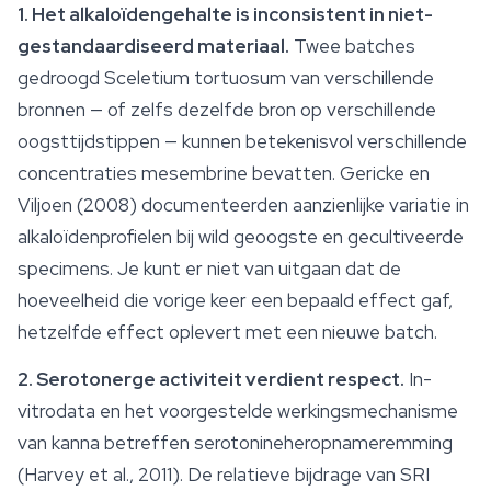
1. Het alkaloïdengehalte is inconsistent in niet-
gestandaardiseerd materiaal.
Twee batches
gedroogd
Sceletium tortuosum
van verschillende
bronnen — of zelfs dezelfde bron op verschillende
oogsttijdstippen — kunnen betekenisvol verschillende
concentraties mesembrine bevatten. Gericke en
Viljoen (2008) documenteerden aanzienlijke variatie in
alkaloïdenprofielen bij wild geoogste en gecultiveerde
specimens. Je kunt er niet van uitgaan dat de
hoeveelheid die vorige keer een bepaald effect gaf,
hetzelfde effect oplevert met een nieuwe batch.
2. Serotonerge activiteit verdient respect.
In-
vitrodata en het voorgestelde werkingsmechanisme
van kanna betreffen serotonineheropnameremming
(Harvey et al., 2011). De relatieve bijdrage van SRI