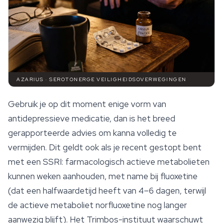
AZARIUS · SEROTONERGE VEILIGHEIDSOVERWEGINGEN
Gebruik je op dit moment enige vorm van
antidepressieve medicatie, dan is het breed
gerapporteerde advies om kanna volledig te
vermijden. Dit geldt ook als je recent gestopt bent
met een SSRI: farmacologisch actieve metabolieten
kunnen weken aanhouden, met name bij fluoxetine
(dat een halfwaardetijd heeft van 4–6 dagen, terwijl
de actieve metaboliet norfluoxetine nog langer
aanwezig blijft). Het Trimbos-instituut waarschuwt