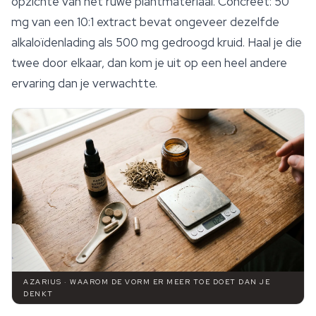
opzichte van het ruwe plantmateriaal. Concreet: 50
mg van een 10:1 extract bevat ongeveer dezelfde
alkaloïdenlading als 500 mg gedroogd kruid. Haal je die
twee door elkaar, dan kom je uit op een heel andere
ervaring dan je verwachtte.
AZARIUS · WAAROM DE VORM ER MEER TOE DOET DAN JE
DENKT