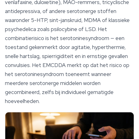
venlafaxine, duloxetine), MAO-remmers, tricyclische
antidepressiva, of andere serotonerge stoffen
waaronder 5-HTP, sint-janskruid, MDMA of klassieke
psychedelica zoals
psilocybine
of LSD. Het
combinatierisico is het serotoninesyndroom — een
toestand gekenmerkt door agitatie, hyperthermie,
snelle hartslag, spierrigiditeit en in ernstige gevallen
convulsies. Het EMCDDA merkt op dat het risico op
het serotoninesyndroom toeneemt wanneer
meerdere serotonerge middelen worden
gecombineerd, zelfs bij individueel gematigde
hoeveelheden.