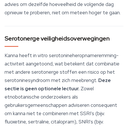
advies om dezelfde hoeveelheid de volgende dag
opnieuw te proberen, niet om meteen hoger te gaan.
Serotonerge veiligheidsoverwegingen
Kanna heeft in vitro serotonineheropnameremming-
activiteit aangetoond, wat betekent dat combinatie
met andere serotonerge stoffen een risico op het
serotoninesyndroom met zich meebrengt.
Deze
sectie is geen optionele lectuur.
Zowel
etnobotanische onderzoekers als
gebruikersgemeenschappen adviseren consequent
om kanna niet te combineren met SSRI's (bijv.
fluoxetine, sertraline, citalopram), SNRI's (bijv.