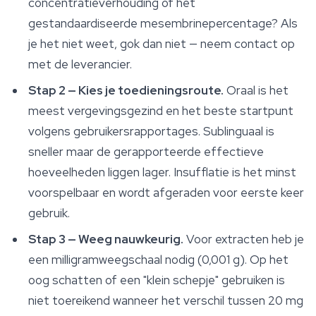
concentratieverhouding of het
gestandaardiseerde mesembrinepercentage? Als
je het niet weet, gok dan niet — neem contact op
met de leverancier.
Stap 2 — Kies je toedieningsroute.
Oraal is het
meest vergevingsgezind en het beste startpunt
volgens gebruikersrapportages. Sublinguaal is
sneller maar de gerapporteerde effectieve
hoeveelheden liggen lager. Insufflatie is het minst
voorspelbaar en wordt afgeraden voor eerste keer
gebruik.
Stap 3 — Weeg nauwkeurig.
Voor extracten heb je
een milligramweegschaal nodig (0,001 g). Op het
oog schatten of een "klein schepje" gebruiken is
niet toereikend wanneer het verschil tussen 20 mg