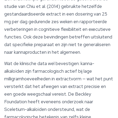
studie van Chiu et al. (2014) gebruikte hetzelfde
gestandaardiseerde extract in een dosering van 25
mg per dag gedurende zes weken en rapporteerde
verbeteringen in cognitieve flexibiliteit en executieve
functies. Ook deze bevindingen betreffen uitsluitend
dat specifieke preparaat en zijn niet te generaliseren
naar kannaproducten in het algemeen.
Wat de klinische data wel bevestigen: kanna-
alkaloïden zijn farmacologisch actief bij lage
milligramhoeveelheden in extractvorm — wat het punt
versterkt dat het afwegen van extract precisie en
een goede weegschaal vereist. De Beckley
Foundation heeft eveneens onderzoek naar
Sceletium-alkaloïden ondersteund, wat de
farmacologische betekenis van zelfs kleine