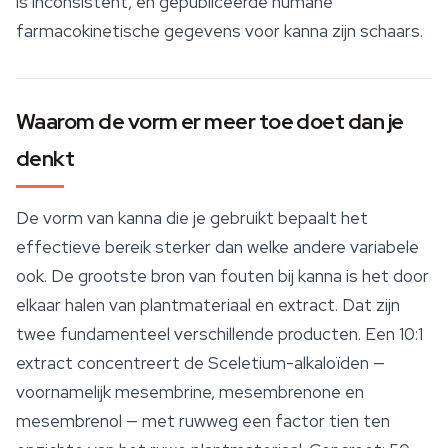
is inconsistent, en gepubliceerde humane
farmacokinetische gegevens voor kanna zijn schaars.
Waarom de vorm er meer toe doet dan je
denkt
De vorm van kanna die je gebruikt bepaalt het
effectieve bereik sterker dan welke andere variabele
ook. De grootste bron van fouten bij kanna is het door
elkaar halen van plantmateriaal en extract. Dat zijn
twee fundamenteel verschillende producten. Een 10:1
extract concentreert de Sceletium-alkaloïden —
voornamelijk mesembrine, mesembrenone en
mesembrenol — met ruwweg een factor tien ten