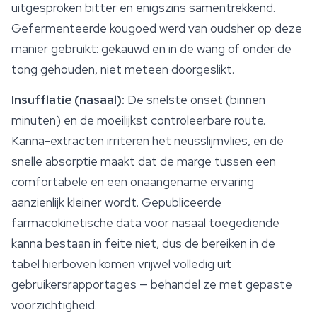
uitgesproken bitter en enigszins samentrekkend.
Gefermenteerde kougoed werd van oudsher op deze
manier gebruikt: gekauwd en in de wang of onder de
tong gehouden, niet meteen doorgeslikt.
Insufflatie (nasaal):
De snelste onset (binnen
minuten) en de moeilijkst controleerbare route.
Kanna-extracten irriteren het neusslijmvlies, en de
snelle absorptie maakt dat de marge tussen een
comfortabele en een onaangename ervaring
aanzienlijk kleiner wordt. Gepubliceerde
farmacokinetische data voor nasaal toegediende
kanna bestaan in feite niet, dus de bereiken in de
tabel hierboven komen vrijwel volledig uit
gebruikersrapportages — behandel ze met gepaste
voorzichtigheid.