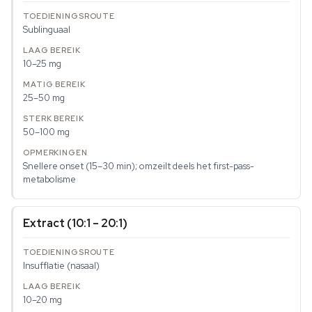
Sublinguaal
10–25 mg
25–50 mg
50–100 mg
Snellere onset (15–30 min); omzeilt deels het first-pass-
metabolisme
Extract (10:1 – 20:1)
Insufflatie (nasaal)
10–20 mg