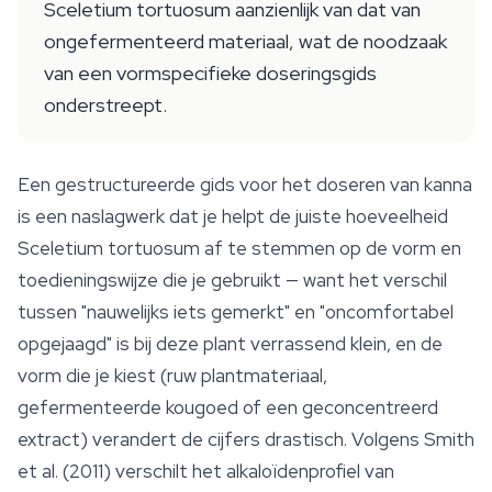
Sceletium tortuosum aanzienlijk van dat van
ongefermenteerd materiaal, wat de noodzaak
van een vormspecifieke doseringsgids
onderstreept.
Een gestructureerde gids voor het doseren van kanna
is een naslagwerk dat je helpt
de juiste hoeveelheid
Sceletium tortuosum
af te stemmen op de vorm en
toedieningswijze die je gebruikt — want het verschil
tussen "nauwelijks iets gemerkt" en "oncomfortabel
opgejaagd" is bij deze plant verrassend klein, en de
vorm die je kiest (ruw plantmateriaal,
gefermenteerde kougoed of een geconcentreerd
extract) verandert de cijfers drastisch. Volgens Smith
et al. (2011) verschilt het alkaloïdenprofiel van