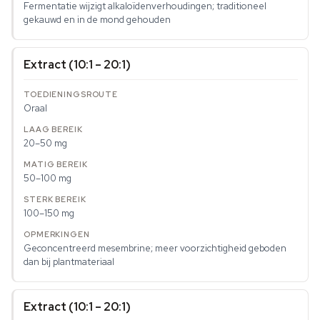
Fermentatie wijzigt alkaloïdenverhoudingen; traditioneel
gekauwd en in de mond gehouden
Extract (10:1 – 20:1)
Oraal
20–50 mg
50–100 mg
100–150 mg
Geconcentreerd mesembrine; meer voorzichtigheid geboden
dan bij plantmateriaal
Extract (10:1 – 20:1)