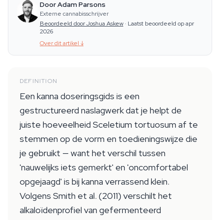
Door Adam Parsons
Externe cannabisschrijver
Beoordeeld door Joshua Askew
·
Laatst beoordeeld op apr
2026
Over dit artikel
↓
DEFINITION
Een kanna doseringsgids is een
gestructureerd naslagwerk dat je helpt de
juiste hoeveelheid Sceletium tortuosum af te
stemmen op de vorm en toedieningswijze die
je gebruikt — want het verschil tussen
'nauwelijks iets gemerkt' en 'oncomfortabel
opgejaagd' is bij kanna verrassend klein.
Volgens Smith et al. (2011) verschilt het
alkaloïdenprofiel van gefermenteerd