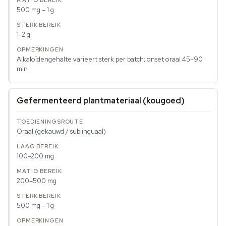
500 mg – 1 g
1–2 g
Alkaloïdengehalte varieert sterk per batch; onset oraal 45–90
min
Gefermenteerd plantmateriaal (kougoed)
Oraal (gekauwd / sublinguaal)
100–200 mg
200–500 mg
500 mg – 1 g