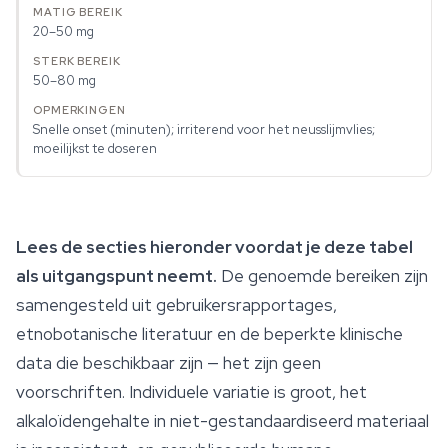
20–50 mg
50–80 mg
Snelle onset (minuten); irriterend voor het neusslijmvlies;
moeilijkst te doseren
Lees de secties hieronder voordat je deze tabel
als uitgangspunt neemt.
De genoemde bereiken zijn
samengesteld uit gebruikersrapportages,
etnobotanische literatuur en de beperkte klinische
data die beschikbaar zijn — het zijn geen
voorschriften. Individuele variatie is groot, het
alkaloïdengehalte in niet-gestandaardiseerd materiaal