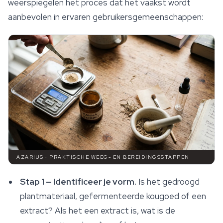
weerspiegelen het proces dat het vaakst wordt
aanbevolen in ervaren gebruikersgemeenschappen:
AZARIUS · PRAKTISCHE WEEG- EN BEREIDINGSSTAPPEN
Stap 1 — Identificeer je vorm.
Is het gedroogd
plantmateriaal, gefermenteerde kougoed of een
extract? Als het een extract is, wat is de