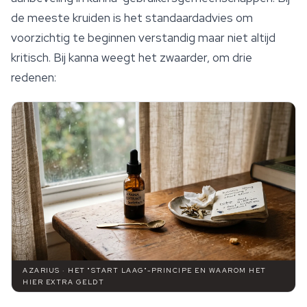
de meeste kruiden is het standaardadvies om
voorzichtig te beginnen verstandig maar niet altijd
kritisch. Bij kanna weegt het zwaarder, om drie
redenen:
AZARIUS · HET "START LAAG"-PRINCIPE EN WAAROM HET
HIER EXTRA GELDT