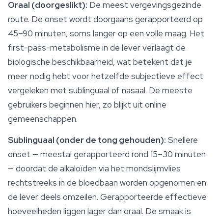
Oraal (doorgeslikt):
De meest vergevingsgezinde
route. De onset wordt doorgaans gerapporteerd op
45–90 minuten, soms langer op een volle maag. Het
first-pass-metabolisme in de lever verlaagt de
biologische beschikbaarheid, wat betekent dat je
meer nodig hebt voor hetzelfde subjectieve effect
vergeleken met sublinguaal of nasaal. De meeste
gebruikers beginnen hier, zo blijkt uit online
gemeenschappen.
Sublinguaal (onder de tong gehouden):
Snellere
onset — meestal gerapporteerd rond 15–30 minuten
— doordat de alkaloïden via het mondslijmvlies
rechtstreeks in de bloedbaan worden opgenomen en
de lever deels omzeilen. Gerapporteerde effectieve
hoeveelheden liggen lager dan oraal. De smaak is