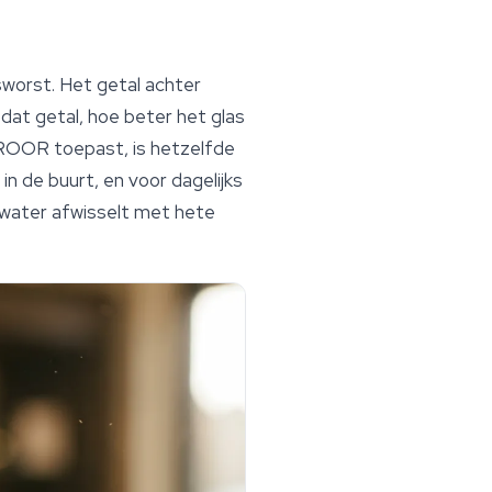
dsworst. Het getal achter
r dat getal, hoe beter het glas
 ROOR toepast, is hetzelfde
in de buurt, en voor dagelijks
ud water afwisselt met hete