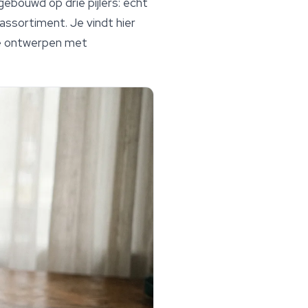
gebouwd op drie pijlers: echt
ssortiment. Je vindt hier
be ontwerpen met