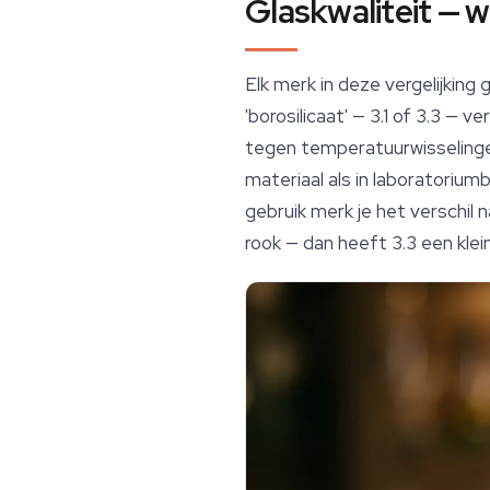
Glaskwaliteit — w
Elk merk in deze vergelijking
'borosilicaat' — 3.1 of 3.3 — 
tegen temperatuurwisselinge
materiaal als in laboratoriumb
gebruik merk je het verschil n
rook — dan heeft 3.3 een klei