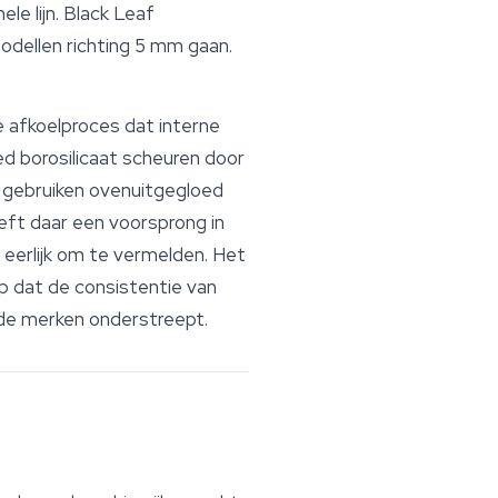
e lijn. Black Leaf
odellen richting 5 mm gaan.
e afkoelproces dat interne
d borosilicaat scheuren door
en gebruiken ovenuitgegloed
eft daar een voorsprong in
 eerlijk om te vermelden. Het
 dat de consistentie van
igde merken onderstreept.