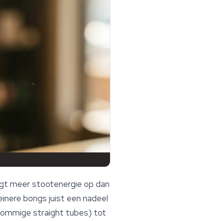
ngt meer stootenergie op dan
einere bongs juist een nadeel
j sommige straight tubes) tot