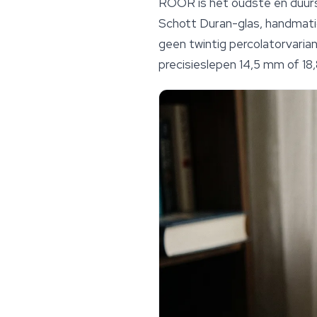
ROOR is het oudste en duurste
Schott Duran-glas, handmati
geen twintig percolatorvari
precisieslepen 14,5 mm of 18