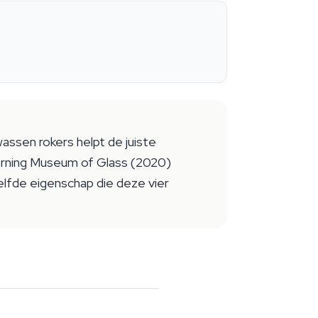
assen rokers helpt de juiste
 Corning Museum of Glass (2020)
elfde eigenschap die deze vier