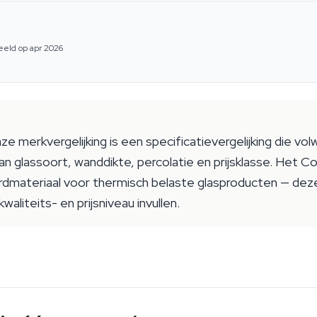
eeld op apr 2026
merkvergelijking is een specificatievergelijking die volw
van glassoort, wanddikte, percolatie en prijsklasse. Het
aardmateriaal voor thermisch belaste glasproducten — dez
aliteits- en prijsniveau invullen.