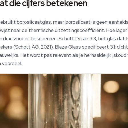
at die cijfers betekenen
 gebruikt borosilicaatglas, maar borosilicaat is geen eenhei
verwijst naar de thermische uitzettingscoëfficiënt. Hoe lage
n kan zonder te scheuren. Schott Duran 3.3, het glas dat
ekers (Schott AG, 2021). Blaze Glass specificeert 3.1: dicht 
auwelijks. Het wordt pas relevant als je herhaaldelijk ijsko
n voordeel.