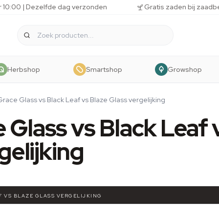
r 10:00 | Dezelfde dag verzonden
Gratis zaden bij zaadb
Herbshop
Smartshop
Growshop
race Glass vs Black Leaf vs Blaze Glass vergelijking
Glass vs Black Leaf 
gelijking
F VS BLAZE GLASS VERGELIJKING