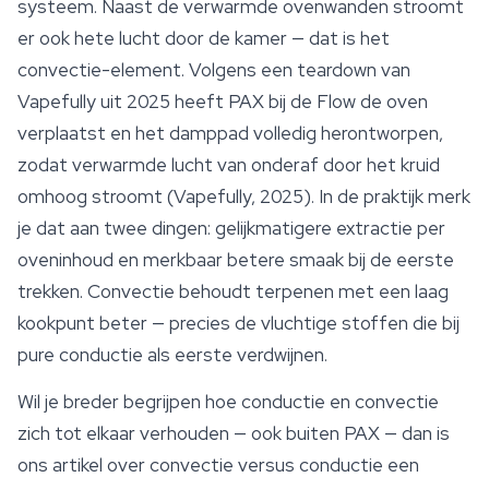
systeem. Naast de verwarmde ovenwanden stroomt
er ook hete lucht door de kamer — dat is het
convectie-element. Volgens een teardown van
Vapefully uit 2025 heeft PAX bij de Flow de oven
verplaatst en het damppad volledig herontworpen,
zodat verwarmde lucht van onderaf door het kruid
omhoog stroomt (Vapefully, 2025). In de praktijk merk
je dat aan twee dingen: gelijkmatigere extractie per
oveninhoud en merkbaar betere smaak bij de eerste
trekken. Convectie behoudt
terpenen
met een laag
kookpunt beter — precies de vluchtige stoffen die bij
pure conductie als eerste verdwijnen.
Wil je breder begrijpen hoe conductie en convectie
zich tot elkaar verhouden — ook buiten PAX — dan is
ons artikel over convectie versus conductie een