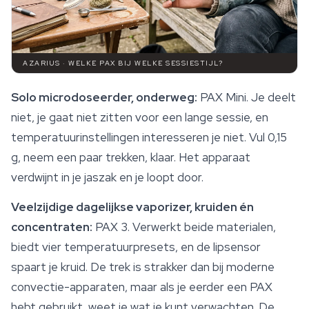
AZARIUS · WELKE PAX BIJ WELKE SESSIESTIJL?
Solo microdoseerder, onderweg:
PAX Mini. Je deelt
niet, je gaat niet zitten voor een lange sessie, en
temperatuurinstellingen interesseren je niet. Vul 0,15
g, neem een paar trekken, klaar. Het apparaat
verdwijnt in je jaszak en je loopt door.
Veelzijdige dagelijkse vaporizer, kruiden én
concentraten:
PAX 3. Verwerkt beide materialen,
biedt vier temperatuurpresets, en de lipsensor
spaart je kruid. De trek is strakker dan bij moderne
convectie-apparaten, maar als je eerder een PAX
hebt gebruikt, weet je wat je kunt verwachten. De