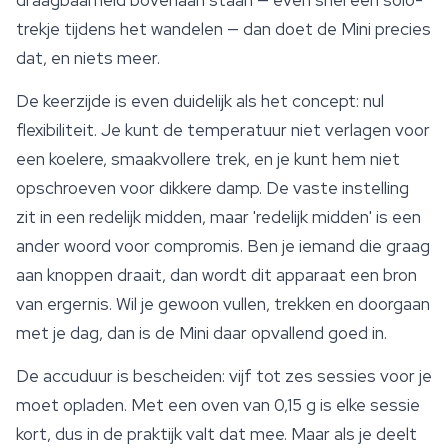
draagbaarheid bovenaan staan — even snel een solo-
trekje tijdens het wandelen — dan doet de Mini precies
dat, en niets meer.
De keerzijde is even duidelijk als het concept: nul
flexibiliteit. Je kunt de temperatuur niet verlagen voor
een koelere, smaakvollere trek, en je kunt hem niet
opschroeven voor dikkere damp. De vaste instelling
zit in een redelijk midden, maar 'redelijk midden' is een
ander woord voor compromis. Ben je iemand die graag
aan knoppen draait, dan wordt dit apparaat een bron
van ergernis. Wil je gewoon vullen, trekken en doorgaan
met je dag, dan is de Mini daar opvallend goed in.
De accuduur is bescheiden: vijf tot zes sessies voor je
moet opladen. Met een oven van 0,15 g is elke sessie
kort, dus in de praktijk valt dat mee. Maar als je deelt