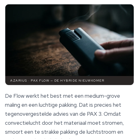
AZARIUS · PAX FLOW — DE HYBRIDE NIEUWKOMER
De Flow werkt het best met een medium-grove
maling en een luchtige pakking. Dat is precies het
tegenovergestelde advies van de PAX 3. Omdat
convectielucht door het materiaal moet stromen,
smoort een te strakke pakking de luchtstroom en