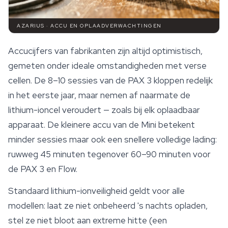
AZARIUS · ACCU EN OPLAADVERWACHTINGEN
Accucijfers van fabrikanten zijn altijd optimistisch,
gemeten onder ideale omstandigheden met verse
cellen. De 8–10 sessies van de PAX 3 kloppen redelijk
in het eerste jaar, maar nemen af naarmate de
lithium-ioncel veroudert — zoals bij elk oplaadbaar
apparaat. De kleinere accu van de Mini betekent
minder sessies maar ook een snellere volledige lading:
ruwweg 45 minuten tegenover 60–90 minuten voor
de PAX 3 en Flow.
Standaard lithium-ionveiligheid geldt voor alle
modellen: laat ze niet onbeheerd 's nachts opladen,
stel ze niet bloot aan extreme hitte (een