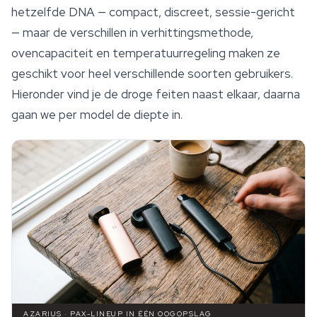
hetzelfde DNA — compact, discreet, sessie-gericht
— maar de verschillen in verhittingsmethode,
ovencapaciteit en temperatuurregeling maken ze
geschikt voor heel verschillende soorten gebruikers.
Hieronder vind je de droge feiten naast elkaar, daarna
gaan we per model de diepte in.
AZARIUS · PAX-LINEUP IN ÉÉN OOGOPSLAG