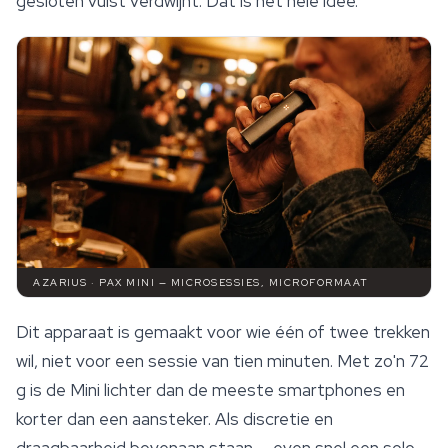
gesloten vuist verdwijnt. Dat is het hele idee.
AZARIUS · PAX MINI — MICROSESSIES, MICROFORMAAT
Dit apparaat is gemaakt voor wie één of twee trekken
wil, niet voor een sessie van tien minuten. Met zo'n 72
g is de Mini lichter dan de meeste smartphones en
korter dan een aansteker. Als discretie en