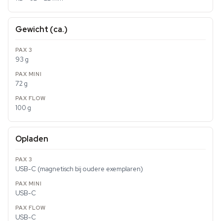
Gewicht (ca.)
93 g
72 g
100 g
Opladen
USB-C (magnetisch bij oudere exemplaren)
USB-C
USB-C