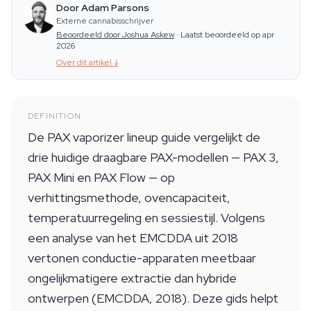
Door Adam Parsons
Externe cannabisschrijver
Beoordeeld door Joshua Askew
·
Laatst beoordeeld op apr
2026
Over dit artikel
↓
DEFINITION
De PAX vaporizer lineup guide vergelijkt de
drie huidige draagbare PAX-modellen — PAX 3,
PAX Mini en PAX Flow — op
verhittingsmethode, ovencapaciteit,
temperatuurregeling en sessiestijl. Volgens
een analyse van het EMCDDA uit 2018
vertonen conductie-apparaten meetbaar
ongelijkmatigere extractie dan hybride
ontwerpen (EMCDDA, 2018). Deze gids helpt