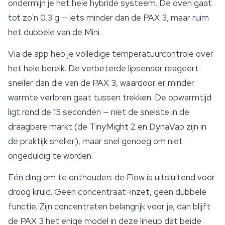
ondermijn je het hele hybride systeem. De oven gaat
tot zo'n 0,3 g — iets minder dan de PAX 3, maar ruim
het dubbele van de Mini.
Via de app heb je volledige temperatuurcontrole over
het hele bereik. De verbeterde lipsensor reageert
sneller dan die van de PAX 3, waardoor er minder
warmte verloren gaat tussen trekken. De opwarmtijd
ligt rond de 15 seconden — niet de snelste in de
draagbare markt (de TinyMight 2 en DynaVap zijn in
de praktijk sneller), maar snel genoeg om niet
ongeduldig te worden.
Eén ding om te onthouden: de Flow is uitsluitend voor
droog kruid. Geen concentraat-inzet, geen dubbele
functie. Zijn concentraten belangrijk voor je, dan blijft
de PAX 3 het enige model in deze lineup dat beide