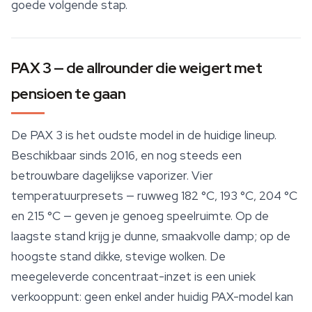
goede volgende stap.
PAX 3 — de allrounder die weigert met
pensioen te gaan
De PAX 3 is het oudste model in de huidige lineup.
Beschikbaar sinds 2016, en nog steeds een
betrouwbare dagelijkse vaporizer. Vier
temperatuurpresets — ruwweg 182 °C, 193 °C, 204 °C
en 215 °C — geven je genoeg speelruimte. Op de
laagste stand krijg je dunne, smaakvolle damp; op de
hoogste stand dikke, stevige wolken. De
meegeleverde concentraat-inzet is een uniek
verkooppunt: geen enkel ander huidig PAX-model kan