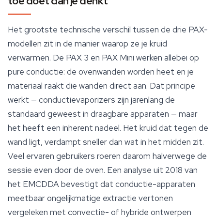
toe doet dan je denkt
Het grootste technische verschil tussen de drie PAX-
modellen zit in de manier waarop ze je kruid
verwarmen. De PAX 3 en PAX Mini werken allebei op
pure conductie: de ovenwanden worden heet en je
materiaal raakt die wanden direct aan. Dat principe
werkt — conductievaporizers zijn jarenlang de
standaard geweest in draagbare apparaten — maar
het heeft een inherent nadeel. Het kruid dat tegen de
wand ligt, verdampt sneller dan wat in het midden zit.
Veel ervaren gebruikers roeren daarom halverwege de
sessie even door de oven. Een analyse uit 2018 van
het EMCDDA bevestigt dat conductie-apparaten
meetbaar ongelijkmatige extractie vertonen
vergeleken met convectie- of hybride ontwerpen