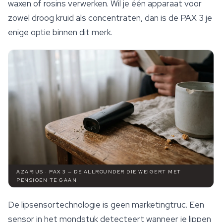
waxen of rosins verwerken. Wil je één apparaat voor
zowel droog kruid als concentraten, dan is de PAX 3 je
enige optie binnen dit merk.
AZARIUS · PAX 3 — DE ALLROUNDER DIE WEIGERT MET
PENSIOEN TE GAAN
De lipsensortechnologie is geen marketingtruc. Een
sensor in het mondstuk detecteert wanneer je lippen