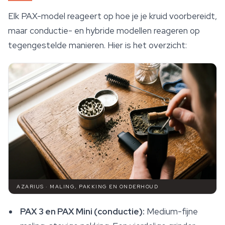
Elk PAX-model reageert op hoe je je kruid voorbereidt,
maar conductie- en hybride modellen reageren op
tegengestelde manieren. Hier is het overzicht:
AZARIUS · MALING, PAKKING EN ONDERHOUD
PAX 3 en PAX Mini (conductie):
Medium-fijne