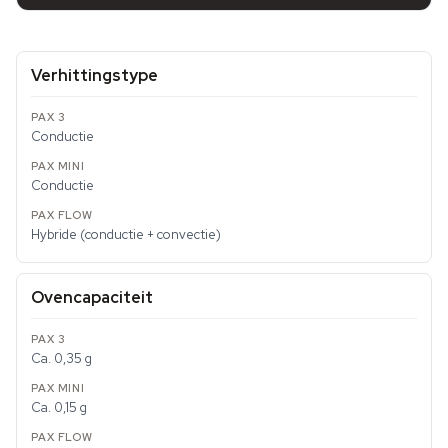
Verhittingstype
Conductie
Conductie
Hybride (conductie + convectie)
Ovencapaciteit
Ca. 0,35 g
Ca. 0,15 g