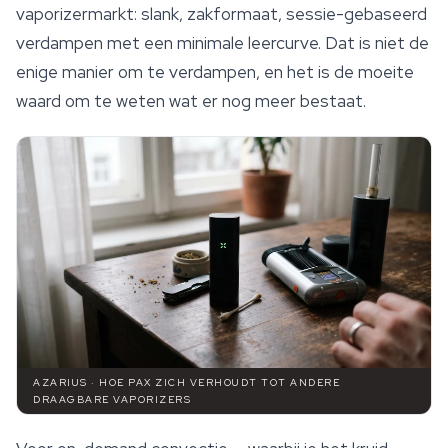
vaporizermarkt: slank, zakformaat, sessie-gebaseerd
verdampen met een minimale leercurve. Dat is niet de
enige manier om te verdampen, en het is de moeite
waard om te weten wat er nog meer bestaat.
AZARIUS · HOE PAX ZICH VERHOUDT TOT ANDERE
DRAAGBARE VAPORIZERS