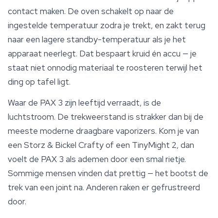
contact maken. De oven schakelt op naar de
ingestelde temperatuur zodra je trekt, en zakt terug
naar een lagere standby-temperatuur als je het
apparaat neerlegt. Dat bespaart kruid én accu — je
staat niet onnodig materiaal te roosteren terwijl het
ding op tafel ligt.
Waar de PAX 3 zijn leeftijd verraadt, is de
luchtstroom. De trekweerstand is strakker dan bij de
meeste moderne draagbare vaporizers. Kom je van
een Storz & Bickel Crafty of een TinyMight 2, dan
voelt de PAX 3 als ademen door een smal rietje.
Sommige mensen vinden dat prettig — het bootst de
trek van een joint na. Anderen raken er gefrustreerd
door.