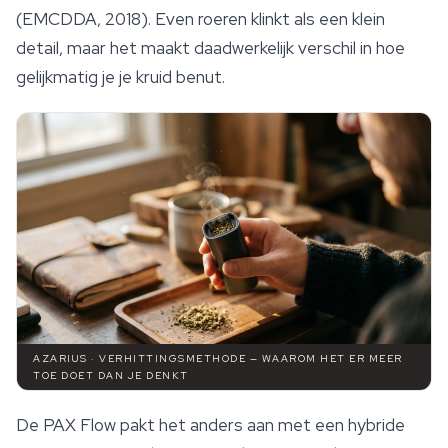
(EMCDDA, 2018). Even roeren klinkt als een klein
detail, maar het maakt daadwerkelijk verschil in hoe
gelijkmatig je je kruid benut.
AZARIUS · VERHITTINGSMETHODE — WAAROM HET ER MEER
TOE DOET DAN JE DENKT
De PAX Flow pakt het anders aan met een hybride