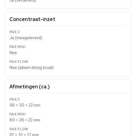
Ja (verbeterd)
Concentraat-inzet
Ja (meegeleverd)
Nee
Nee (alleen droog kruid)
Afmetingen (ca.)
98 × 30 × 22 mm
89 × 28 × 22 mm
112 × 32 × 22 mm