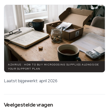
AZARIUS · HOW TO BUY MICRODOSING SUPPLIES ALONGSIDE
YOUR SUPPORT PLAN
Laatst bijgewerkt: april 2026
Veelgestelde vragen