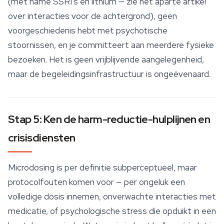
(met name SSRI's en lithium — zie het aparte artikel
over interacties voor de achtergrond), geen
voorgeschiedenis hebt met psychotische
stoornissen, en je committeert aan meerdere fysieke
bezoeken. Het is geen vrijblijvende aangelegenheid,
maar de begeleidingsinfrastructuur is ongeëvenaard.
Stap 5: Ken de harm-reductie-hulplijnen en
crisisdiensten
Microdosing is per definitie subperceptueel, maar
protocolfouten komen voor — per ongeluk een
volledige dosis innemen, onverwachte interacties met
medicatie, of psychologische stress die opduikt in een