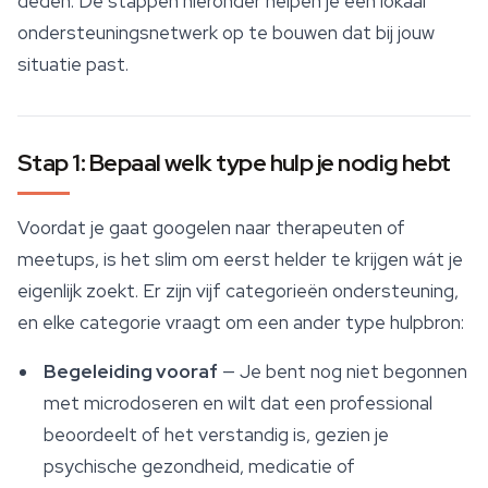
deden. De stappen hieronder helpen je een lokaal
ondersteuningsnetwerk op te bouwen dat bij jouw
situatie past.
Stap 1: Bepaal welk type hulp je nodig hebt
Voordat je gaat googelen naar therapeuten of
meetups, is het slim om eerst helder te krijgen wát je
eigenlijk zoekt. Er zijn vijf categorieën ondersteuning,
en elke categorie vraagt om een ander type hulpbron:
Begeleiding vooraf
— Je bent nog niet begonnen
met microdoseren en wilt dat een professional
beoordeelt of het verstandig is, gezien je
psychische gezondheid, medicatie of