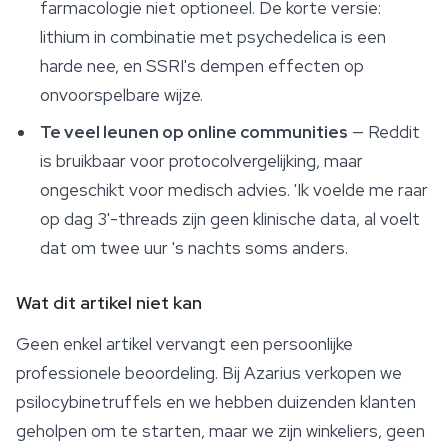
farmacologie niet optioneel. De korte versie:
lithium in combinatie met psychedelica is een
harde nee, en SSRI's dempen effecten op
onvoorspelbare wijze.
Te veel leunen op online communities
— Reddit
is bruikbaar voor protocolvergelijking, maar
ongeschikt voor medisch advies. 'Ik voelde me raar
op dag 3'-threads zijn geen klinische data, al voelt
dat om twee uur 's nachts soms anders.
Wat dit artikel niet kan
Geen enkel artikel vervangt een persoonlijke
professionele beoordeling. Bij Azarius verkopen we
psilocybinetruffels en we hebben duizenden klanten
geholpen om te starten, maar we zijn winkeliers, geen