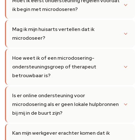
Moet ik eerst ondersteuning regelen voordat
ik begin met microdoseren?
Mag ik mijn huisarts vertellen dat ik
microdoseer?
Hoe weet ik of een microdosering-
ondersteuningsgroep of therapeut
betrouwbaar is?
Is er online ondersteuning voor
microdosering als er geen lokale hulpbronnen
bij mij in de buurt zijn?
Kan mijn werkgever erachter komen dat ik