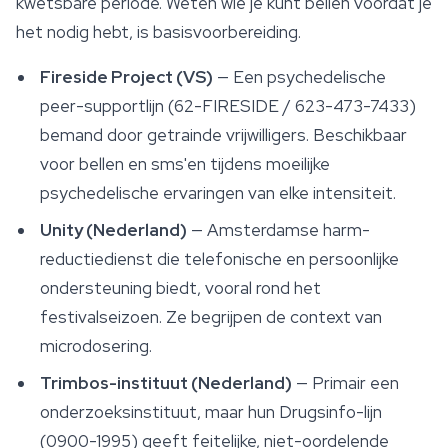
kwetsbare periode. Weten wie je kunt bellen vóórdat je
het nodig hebt, is basisvoorbereiding.
Fireside Project (VS)
— Een psychedelische
peer-supportlijn (62-FIRESIDE / 623-473-7433)
bemand door getrainde vrijwilligers. Beschikbaar
voor bellen en sms'en tijdens moeilijke
psychedelische ervaringen van elke intensiteit.
Unity (Nederland)
— Amsterdamse harm-
reductiedienst die telefonische en persoonlijke
ondersteuning biedt, vooral rond het
festivalseizoen. Ze begrijpen de context van
microdosering.
Trimbos-instituut (Nederland)
— Primair een
onderzoeksinstituut, maar hun Drugsinfo-lijn
(0900-1995) geeft feitelijke, niet-oordelende