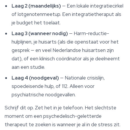
Laag 2 (maandelijks)
— Een lokale integratiecirkel
of lotgenotenmeetup. Een integratietheraput als
je budget het toelaat.
Laag 3 (wanneer nodig)
— Harm-reductie-
hulplijnen, je huisarts (als die openstaat voor het
gesprek — en veel Nederlandse huisartsen zijn
dat), of een klinisch coördinator als je deelneemt
aan een studie.
Laag 4 (noodgeval)
— Nationale crisislijn,
spoedeisende hulp, of 112. Alleen voor
psychiatrische noodgevallen.
Schrijf dit op. Zet het in je telefoon. Het slechtste
moment om een psychedelisch-geletterde
therapeut te zoeken is wanneer je al in de stress zit.