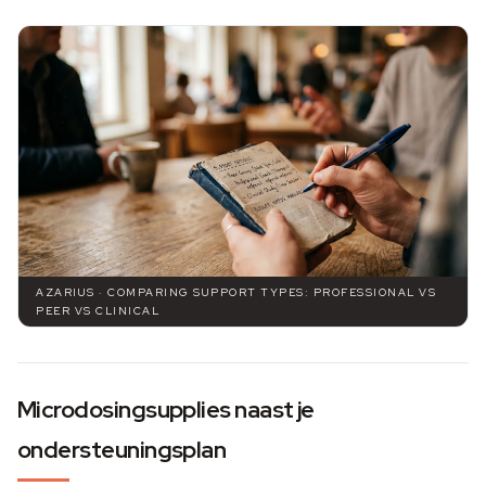
AZARIUS · COMPARING SUPPORT TYPES: PROFESSIONAL VS
PEER VS CLINICAL
Microdosingsupplies naast je
ondersteuningsplan