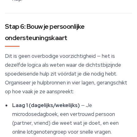
Stap 6: Bouw je persoonlijke
ondersteuningskaart
Dit is geen overbodige voorzichtigheid — het is
dezelfde logica als weten waar de dichtstbijzijnde
spoedeisende hulp zit vóórdat je die nodig hebt.
Organiseer je hulpbronnen in vier lagen, gerangschikt
op hoe vaak je ze aanspreekt:
Laag 1 (dagelijks/wekelijks)
— Je
microdosedagboek, een vertrouwd persoon
(partner, vriend) die weet wat je doet, en een
online lotgenotengroep voor snelle vragen.