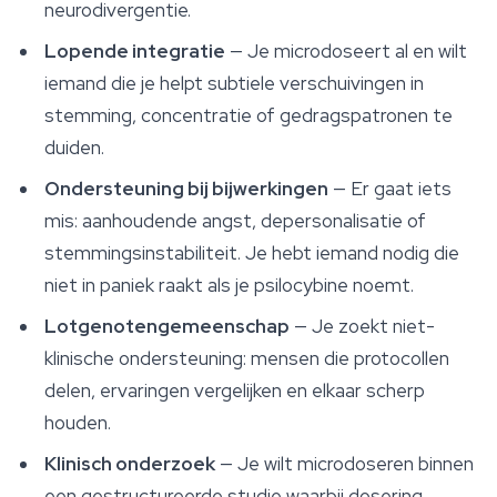
neurodivergentie.
Lopende integratie
— Je microdoseert al en wilt
iemand die je helpt subtiele verschuivingen in
stemming, concentratie of gedragspatronen te
duiden.
Ondersteuning bij bijwerkingen
— Er gaat iets
mis: aanhoudende angst, depersonalisatie of
stemmingsinstabiliteit. Je hebt iemand nodig die
niet in paniek raakt als je psilocybine noemt.
Lotgenotengemeenschap
— Je zoekt niet-
klinische ondersteuning: mensen die protocollen
delen, ervaringen vergelijken en elkaar scherp
houden.
Klinisch onderzoek
— Je wilt microdoseren binnen
een gestructureerde studie waarbij dosering,