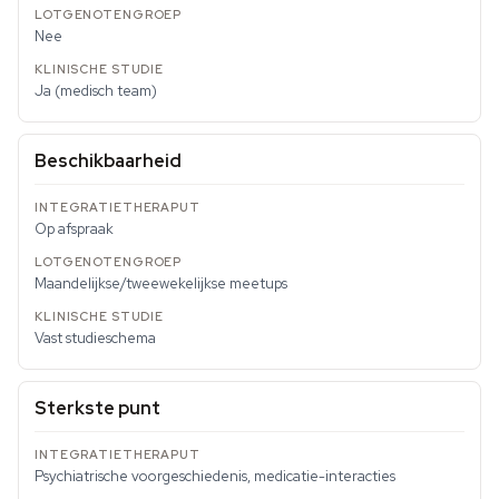
Nee
Ja (medisch team)
Beschikbaarheid
Op afspraak
Maandelijkse/tweewekelijkse meetups
Vast studieschema
Sterkste punt
Psychiatrische voorgeschiedenis, medicatie-interacties