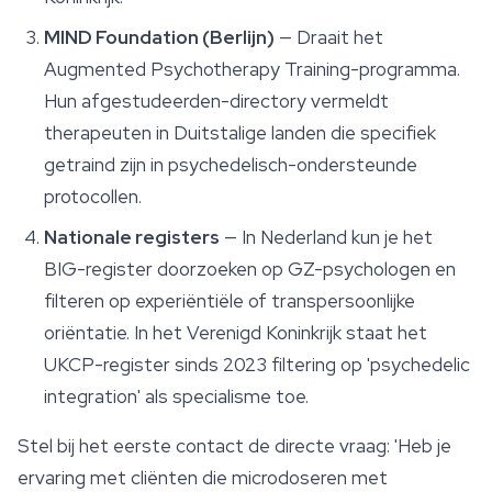
MIND Foundation (Berlijn)
— Draait het
Augmented Psychotherapy Training-programma.
Hun afgestudeerden-directory vermeldt
therapeuten in Duitstalige landen die specifiek
getraind zijn in psychedelisch-ondersteunde
protocollen.
Nationale registers
— In Nederland kun je het
BIG-register doorzoeken op GZ-psychologen en
filteren op experiëntiële of transpersoonlijke
oriëntatie. In het Verenigd Koninkrijk staat het
UKCP-register sinds 2023 filtering op 'psychedelic
integration' als specialisme toe.
Stel bij het eerste contact de directe vraag: 'Heb je
ervaring met cliënten die microdoseren met