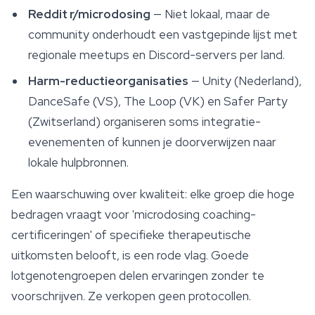
Reddit r/microdosing
— Niet lokaal, maar de
community onderhoudt een vastgepinde lijst met
regionale meetups en Discord-servers per land.
Harm-reductieorganisaties
— Unity (Nederland),
DanceSafe (VS), The Loop (VK) en Safer Party
(Zwitserland) organiseren soms integratie-
evenementen of kunnen je doorverwijzen naar
lokale hulpbronnen.
Een waarschuwing over kwaliteit: elke groep die hoge
bedragen vraagt voor 'microdosing coaching-
certificeringen' of specifieke therapeutische
uitkomsten belooft, is een rode vlag. Goede
lotgenotengroepen delen ervaringen zonder te
voorschrijven. Ze verkopen geen protocollen.