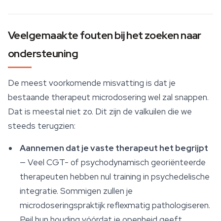
Veelgemaakte fouten bij het zoeken naar
ondersteuning
De meest voorkomende misvatting is dat je
bestaande therapeut microdosering wel zal snappen.
Dat is meestal niet zo. Dit zijn de valkuilen die we
steeds terugzien:
Aannemen dat je vaste therapeut het begrijpt
— Veel CGT- of psychodynamisch georiënteerde
therapeuten hebben nul training in psychedelische
integratie. Sommigen zullen je
microdoseringspraktijk reflexmatig pathologiseren.
Peil hun houding vóórdat je openheid geeft.