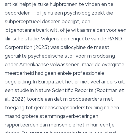
artikel helpt je zulke hulpbronnen te vinden en te
beoordelen — of je nu een psycholoog zoekt die
subperceptueel doseren begrijpt, een
lotgenotennetwerk wilt, of je wilt aanmelden voor een
klinische studie. Volgens een enquête van de RAND
Corporation (2025) was psilocybine de meest
gebruikte psychedelische stof voor microdosing
onder Amerikaanse volwassenen, maar de overgrote
meerderheid had geen enkele professionele
begeleiding. In Europa ziet het er niet veel anders uit:
een studie in Nature Scientific Reports (Rootman et
al., 2022) toonde aan dat microdoseerders met
toegang tot gemeenschapsondersteuning na één
maand grotere stemmingsverbeteringen
rapporteerden dan mensen die het in hun eentje