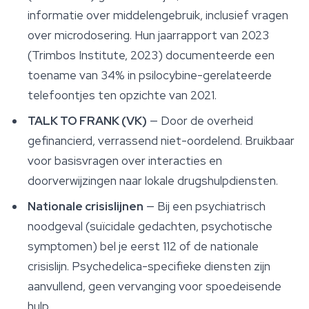
informatie over middelengebruik, inclusief vragen
over microdosering. Hun jaarrapport van 2023
(Trimbos Institute, 2023) documenteerde een
toename van 34% in psilocybine-gerelateerde
telefoontjes ten opzichte van 2021.
TALK TO FRANK (VK)
— Door de overheid
gefinancierd, verrassend niet-oordelend. Bruikbaar
voor basisvragen over interacties en
doorverwijzingen naar lokale drugshulpdiensten.
Nationale crisislijnen
— Bij een psychiatrisch
noodgeval (suïcidale gedachten, psychotische
symptomen) bel je eerst 112 of de nationale
crisislijn. Psychedelica-specifieke diensten zijn
aanvullend, geen vervanging voor spoedeisende
hulp.