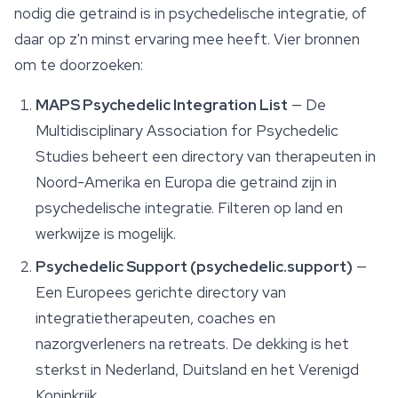
nodig die getraind is in psychedelische integratie, of
daar op z'n minst ervaring mee heeft. Vier bronnen
om te doorzoeken:
MAPS Psychedelic Integration List
— De
Multidisciplinary Association for Psychedelic
Studies beheert een directory van therapeuten in
Noord-Amerika en Europa die getraind zijn in
psychedelische integratie. Filteren op land en
werkwijze is mogelijk.
Psychedelic Support (psychedelic.support)
—
Een Europees gerichte directory van
integratietherapeuten, coaches en
nazorgverleners na retreats. De dekking is het
sterkst in Nederland, Duitsland en het Verenigd
Koninkrijk.