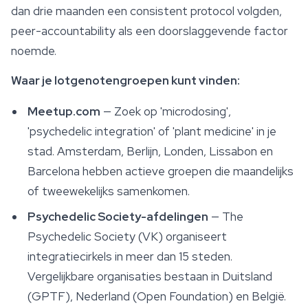
dan drie maanden een consistent protocol volgden,
peer-accountability als een doorslaggevende factor
noemde.
Waar je lotgenotengroepen kunt vinden:
Meetup.com
— Zoek op 'microdosing',
'psychedelic integration' of 'plant medicine' in je
stad. Amsterdam, Berlijn, Londen, Lissabon en
Barcelona hebben actieve groepen die maandelijks
of tweewekelijks samenkomen.
Psychedelic Society-afdelingen
— The
Psychedelic Society (VK) organiseert
integratiecirkels in meer dan 15 steden.
Vergelijkbare organisaties bestaan in Duitsland
(GPTF), Nederland (Open Foundation) en België.