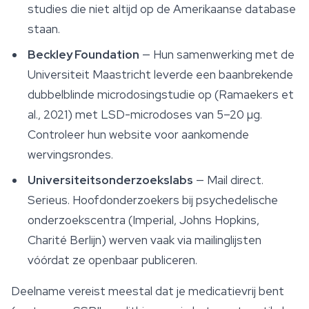
studies die niet altijd op de Amerikaanse database
staan.
Beckley Foundation
— Hun samenwerking met de
Universiteit Maastricht leverde een baanbrekende
dubbelblinde microdosingstudie op (Ramaekers et
al., 2021) met LSD-microdoses van 5–20 µg.
Controleer hun website voor aankomende
wervingsrondes.
Universiteitsonderzoekslabs
— Mail direct.
Serieus. Hoofdonderzoekers bij psychedelische
onderzoekscentra (Imperial, Johns Hopkins,
Charité Berlijn) werven vaak via mailinglijsten
vóórdat ze openbaar publiceren.
Deelname vereist meestal dat je medicatievrij bent