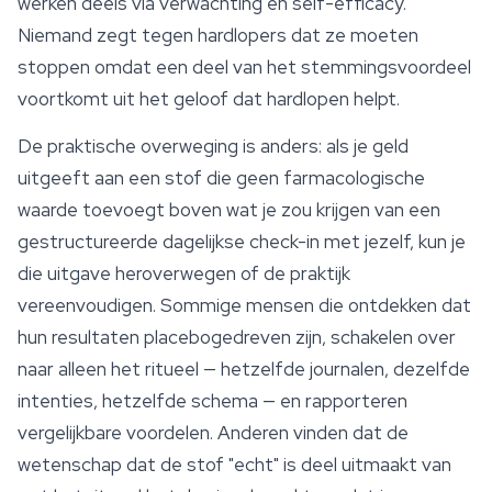
werken deels via verwachting en self-efficacy.
Niemand zegt tegen hardlopers dat ze moeten
stoppen omdat een deel van het stemmingsvoordeel
voortkomt uit het geloof dat hardlopen helpt.
De praktische overweging is anders: als je geld
uitgeeft aan een stof die geen farmacologische
waarde toevoegt boven wat je zou krijgen van een
gestructureerde dagelijkse check-in met jezelf, kun je
die uitgave heroverwegen of de praktijk
vereenvoudigen. Sommige mensen die ontdekken dat
hun resultaten placebogedreven zijn, schakelen over
naar alleen het ritueel — hetzelfde journalen, dezelfde
intenties, hetzelfde schema — en rapporteren
vergelijkbare voordelen. Anderen vinden dat de
wetenschap dat de stof "echt" is deel uitmaakt van