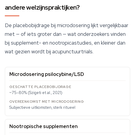
andere welzijnspraktijken?
De placebobijdrage bij microdosering lijkt vergelijkbaar
met — of iets groter dan — wat onderzoekers vinden
bij supplement- en nootropicastudies, en kleiner dan
wat gezien wordt bij acupunctuurtrials.
Microdosering psilocybine/LSD
~75–80% (Szigeti et al., 2021)
Subjectieve uitkomsten, sterk ritueel
Nootropische supplementen