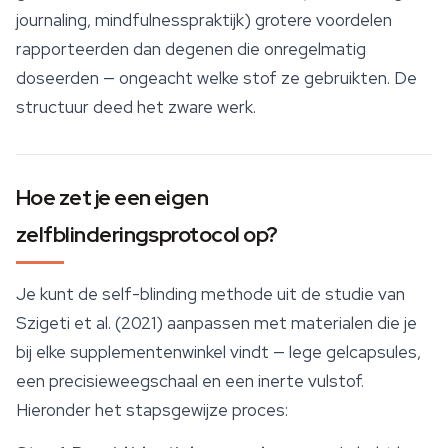
journaling, mindfulnesspraktijk) grotere voordelen
rapporteerden dan degenen die onregelmatig
doseerden — ongeacht welke stof ze gebruikten. De
structuur deed het zware werk.
Hoe zet je een eigen
zelfblinderingsprotocol op?
Je kunt de self-blinding methode uit de studie van
Szigeti et al. (2021) aanpassen met materialen die je
bij elke supplementenwinkel vindt — lege gelcapsules,
een precisieweegschaal en een inerte vulstof.
Hieronder het stapsgewijze proces: