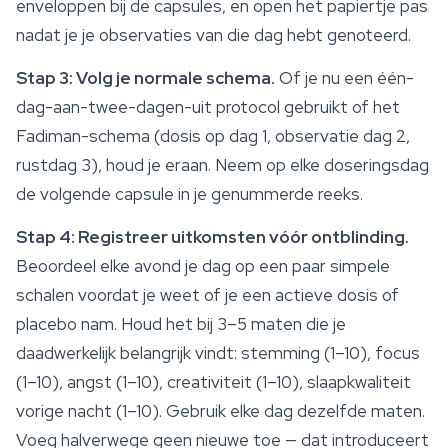
enveloppen bij de capsules, en open het papiertje pas
nadat je je observaties van die dag hebt genoteerd.
Stap 3: Volg je normale schema.
Of je nu een één-
dag-aan-twee-dagen-uit protocol gebruikt of het
Fadiman-schema (dosis op dag 1, observatie dag 2,
rustdag 3), houd je eraan. Neem op elke doseringsdag
de volgende capsule in je genummerde reeks.
Stap 4: Registreer uitkomsten vóór ontblinding.
Beoordeel elke avond je dag op een paar simpele
schalen voordat je weet of je een actieve dosis of
placebo nam. Houd het bij 3–5 maten die je
daadwerkelijk belangrijk vindt: stemming (1–10), focus
(1–10), angst (1–10), creativiteit (1–10), slaapkwaliteit
vorige nacht (1–10). Gebruik elke dag dezelfde maten.
Voeg halverwege geen nieuwe toe — dat introduceert