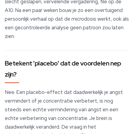
slecht geslapen, vervelende vergadering, file op de
A10. Na een paar weken bouw je zo een overtuigend
persoonlijk verhaal op dat de microdosis werkt, ook als
een gecontroleerde analyse geen patroon zou laten
zien.
Betekent 'placebo' dat de voordelen nep
zijn?
Nee. Een placebo-effect dat daadwerkelijk je angst
vermindert of je concentratie verbetert, is nog
steeds een echte vermindering van angst en een
echte verbetering van concentratie. Je brein is
daadwerkelijk veranderd. De vraag in het