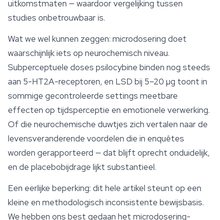
uitkomstmaten — waardoor vergelijking tussen
studies onbetrouwbaar is.
Wat we wel kunnen zeggen: microdosering doet
waarschijnlijk iets op neurochemisch niveau.
Subperceptuele doses psilocybine binden nog steeds
aan 5-HT2A-receptoren, en LSD bij 5–20 µg toont in
sommige gecontroleerde settings meetbare
effecten op tijdsperceptie en emotionele verwerking.
Of die neurochemische duwtjes zich vertalen naar de
levensveranderende voordelen die in enquêtes
worden gerapporteerd — dat blijft oprecht onduidelijk,
en de placebobijdrage lijkt substantieel.
Een eerlijke beperking: dit hele artikel steunt op een
kleine en methodologisch inconsistente bewijsbasis.
We hebben ons best gedaan het microdosering-