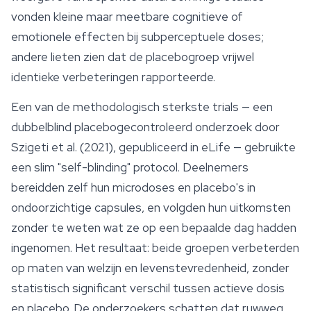
vonden kleine maar meetbare cognitieve of
emotionele effecten bij subperceptuele doses;
andere lieten zien dat de placebogroep vrijwel
identieke verbeteringen rapporteerde.
Een van de methodologisch sterkste trials — een
dubbelblind placebogecontroleerd onderzoek door
Szigeti et al. (2021), gepubliceerd in
eLife
— gebruikte
een slim "self-blinding" protocol. Deelnemers
bereidden zelf hun microdoses en placebo's in
ondoorzichtige capsules, en volgden hun uitkomsten
zonder te weten wat ze op een bepaalde dag hadden
ingenomen. Het resultaat: beide groepen verbeterden
op maten van welzijn en levenstevredenheid, zonder
statistisch significant verschil tussen actieve dosis
en placebo. De onderzoekers schatten dat ruwweg