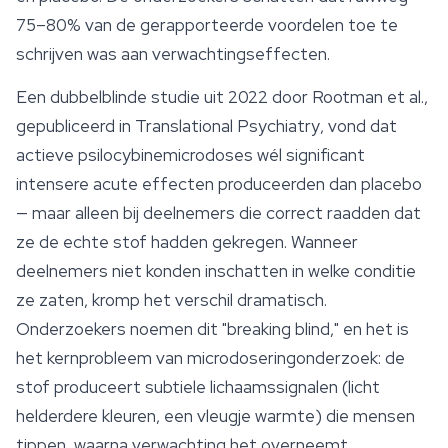
75–80% van de gerapporteerde voordelen toe te
schrijven was aan verwachtingseffecten.
Een dubbelblinde studie uit 2022 door Rootman et al.,
gepubliceerd in
Translational Psychiatry
, vond dat
actieve psilocybinemicrodoses wél significant
intensere acute effecten produceerden dan placebo
— maar alleen bij deelnemers die correct raadden dat
ze de echte stof hadden gekregen. Wanneer
deelnemers niet konden inschatten in welke conditie
ze zaten, kromp het verschil dramatisch.
Onderzoekers noemen dit "breaking blind," en het is
het kernprobleem van microdoseringonderzoek: de
stof produceert subtiele lichaamssignalen (licht
helderdere kleuren, een vleugje warmte) die mensen
tippen, waarna verwachting het overneemt.