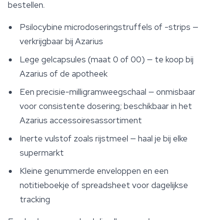
bestellen.
Psilocybine microdoseringstruffels of -strips —
verkrijgbaar bij Azarius
Lege gelcapsules (maat 0 of 00) — te koop bij
Azarius of de apotheek
Een precisie-milligramweegschaal — onmisbaar
voor consistente dosering; beschikbaar in het
Azarius accessoiresassortiment
Inerte vulstof zoals rijstmeel — haal je bij elke
supermarkt
Kleine genummerde enveloppen en een
notitieboekje of spreadsheet voor dagelijkse
tracking