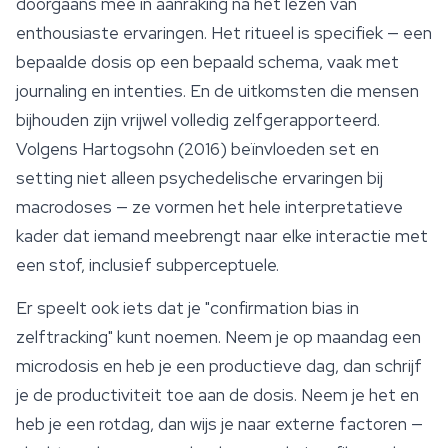
doorgaans mee in aanraking na het lezen van
enthousiaste ervaringen. Het ritueel is specifiek — een
bepaalde dosis op een bepaald schema, vaak met
journaling en intenties. En de uitkomsten die mensen
bijhouden zijn vrijwel volledig zelfgerapporteerd.
Volgens Hartogsohn (2016) beïnvloeden set en
setting niet alleen psychedelische ervaringen bij
macrodoses — ze vormen het hele interpretatieve
kader dat iemand meebrengt naar elke interactie met
een stof, inclusief subperceptuele.
Er speelt ook iets dat je "confirmation bias in
zelftracking" kunt noemen. Neem je op maandag een
microdosis
en heb je een productieve dag, dan schrijf
je de productiviteit toe aan de dosis. Neem je het en
heb je een rotdag, dan wijs je naar externe factoren —