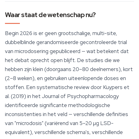
Waar staat de wetenschap nu?
Begin 2026 is er geen grootschalige, multi-site,
dubbelblinde gerandomiseerde gecontroleerde trial
van microdosering gepubliceerd — wat betekent dat
het debat oprecht open blijft. De studies die we
hebben zijn klein (doorgaans 20–80 deelnemers), kort
(2–8 weken), en gebruiken uiteenlopende doses en
stoffen. Een systematische review door Kuypers et
al. (2019) in het
Journal of Psychopharmacology
identificeerde significante methodologische
inconsistenties in het veld — verschillende definities
van "microdosis" (variërend van 5–20 µg LSD-
equivalent), verschillende schema's, verschillende