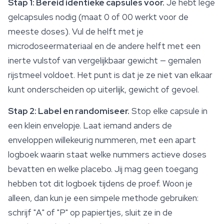
Stap 1: Bereid identieke capsules voor.
Je hebt lege
gelcapsules nodig (maat 0 of 00 werkt voor de
meeste doses). Vul de helft met je
microdoseermateriaal en de andere helft met een
inerte vulstof van vergelijkbaar gewicht — gemalen
rijstmeel voldoet. Het punt is dat je ze niet van elkaar
kunt onderscheiden op uiterlijk, gewicht of gevoel.
Stap 2: Label en randomiseer.
Stop elke capsule in
een klein envelopje. Laat iemand anders de
enveloppen willekeurig nummeren, met een apart
logboek waarin staat welke nummers actieve doses
bevatten en welke placebo. Jij mag geen toegang
hebben tot dit logboek tijdens de proef. Woon je
alleen, dan kun je een simpele methode gebruiken:
schrijf "A" of "P" op papiertjes, sluit ze in de