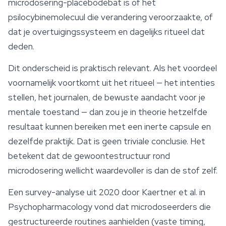
microdosering-placebodebat is of het
psilocybinemolecuul die verandering veroorzaakte, of
dat je overtuigingssysteem en dagelijks ritueel dat
deden.
Dit onderscheid is praktisch relevant. Als het voordeel
voornamelijk voortkomt uit het ritueel — het intenties
stellen, het journalen, de bewuste aandacht voor je
mentale toestand — dan zou je in theorie hetzelfde
resultaat kunnen bereiken met een inerte capsule en
dezelfde praktijk. Dat is geen triviale conclusie. Het
betekent dat de gewoontestructuur rond
microdosering wellicht waardevoller is dan de stof zelf.
Een survey-analyse uit 2020 door Kaertner et al. in
Psychopharmacology
vond dat microdoseerders die
gestructureerde routines aanhielden (vaste timing,