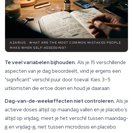
AZARIUS · WHAT ARE THE MOST COMMON MISTAKES PEOPLE
MAKE WHEN SELF-ASSESSING?
Te veel variabelen bijhouden.
Als je 15 verschillende
aspecten van je dag beoordeelt, vind je ergens een
"significant" verschil puur door toeval. Kies 3–5
uitkomsten die ertoe doen en houd je daaraan.
Dag-van-de-weekeffecten niet controleren.
Als je
actieve doses altijd op maandag vallen en je placebo's
altijd op vrijdag, meet je het verschil tussen maandag-
jij en vrijdag-jij, niet tussen microdosis en placebo.