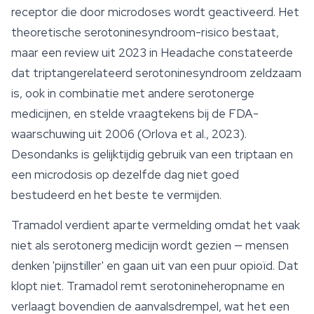
receptor die door microdoses wordt geactiveerd. Het
theoretische serotoninesyndroom-risico bestaat,
maar een review uit 2023 in
Headache
constateerde
dat triptangerelateerd serotoninesyndroom zeldzaam
is, ook in combinatie met andere serotonerge
medicijnen, en stelde vraagtekens bij de FDA-
waarschuwing uit 2006 (Orlova et al., 2023).
Desondanks is gelijktijdig gebruik van een triptaan en
een microdosis op dezelfde dag niet goed
bestudeerd en het beste te vermijden.
Tramadol verdient aparte vermelding omdat het vaak
niet als serotonerg medicijn wordt gezien — mensen
denken 'pijnstiller' en gaan uit van een puur opioïd. Dat
klopt niet. Tramadol remt serotonineheropname en
verlaagt bovendien de aanvalsdrempel, wat het een