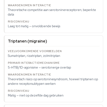
Theoretische competitie aan serotoninereceptoren; beperkte
data
Laag tot matig — onvoldoende bewijs
Triptanen (migraine)
Sumatriptan, rizatriptan, zolmitriptan
5-HT1B/1D-agonisme — serotonerge overlap
Theoretisch risico op serotoninesyndroom, hoewel triptanen op
andere receptorsubtypen werken
Matig — niet op dezelfde dag gebruiken