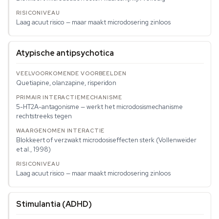
Laag acuut risico — maar maakt microdosering zinloos
Atypische antipsychotica
Quetiapine, olanzapine, risperidon
5-HT2A-antagonisme — werkt het microdosismechanisme
rechtstreeks tegen
Blokkeert of verzwakt microdosiseffecten sterk (Vollenweider
et al., 1998)
Laag acuut risico — maar maakt microdosering zinloos
Stimulantia (ADHD)