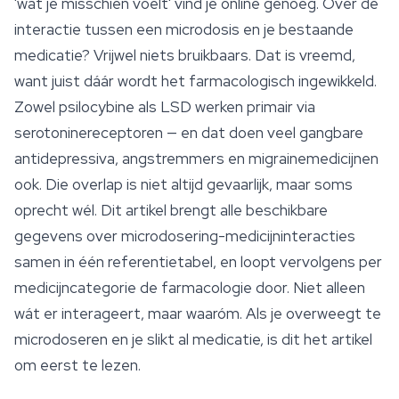
'wat je misschien voelt' vind je online genoeg. Over de
interactie tussen een microdosis en je bestaande
medicatie? Vrijwel niets bruikbaars. Dat is vreemd,
want juist dáár wordt het farmacologisch ingewikkeld.
Zowel psilocybine als LSD werken primair via
serotoninereceptoren — en dat doen veel gangbare
antidepressiva, angstremmers en migrainemedicijnen
ook. Die overlap is niet altijd gevaarlijk, maar soms
oprecht wél. Dit artikel brengt alle beschikbare
gegevens over
microdosering
-medicijninteracties
samen in één referentietabel, en loopt vervolgens per
medicijncategorie de farmacologie door. Niet alleen
wát er interageert, maar waaróm. Als je overweegt te
microdoseren en je slikt al medicatie, is dit het artikel
om eerst te lezen.