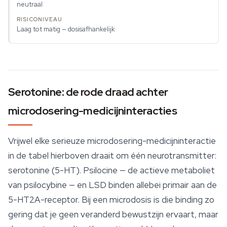
neutraal
Laag tot matig — dosisafhankelijk
Serotonine: de rode draad achter
microdosering-medicijninteracties
Vrijwel elke serieuze microdosering-medicijninteractie
in de tabel hierboven draait om één neurotransmitter:
serotonine (5-HT). Psilocine — de actieve metaboliet
van psilocybine — en LSD binden allebei primair aan de
5-HT2A-receptor. Bij een
microdosis
is die binding zo
gering dat je geen veranderd bewustzijn ervaart, maar