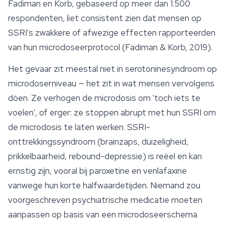
Fadiman en Korb, gebaseerd op meer dan 1.500
respondenten, liet consistent zien dat mensen op
SSRI's zwakkere of afwezige effecten rapporteerden
van hun microdoseerprotocol (Fadiman & Korb, 2019).
Het gevaar zit meestal niet in serotoninesyndroom op
microdoserniveau — het zit in wat mensen vervolgens
dóen. Ze verhogen de microdosis om 'toch iets te
voelen', of erger: ze stoppen abrupt met hun SSRI om
de microdosis te laten werken. SSRI-
onttrekkingssyndroom (brainzaps, duizeligheid,
prikkelbaarheid, rebound-depressie) is reëel en kan
ernstig zijn, vooral bij paroxetine en venlafaxine
vanwege hun korte halfwaardetijden. Niemand zou
voorgeschreven psychiatrische medicatie moeten
aanpassen op basis van een microdoseerschema