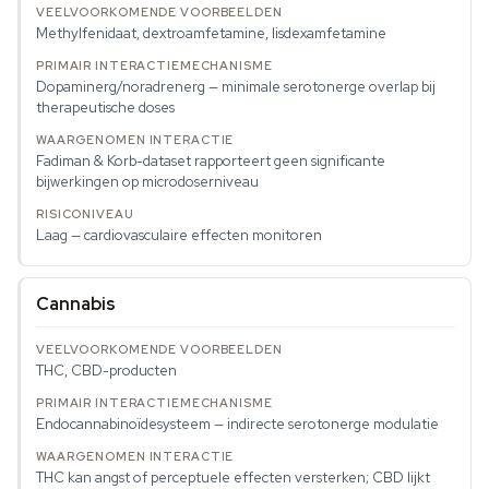
Methylfenidaat, dextroamfetamine, lisdexamfetamine
Dopaminerg/noradrenerg — minimale serotonerge overlap bij
therapeutische doses
Fadiman & Korb-dataset rapporteert geen significante
bijwerkingen op microdoserniveau
Laag — cardiovasculaire effecten monitoren
Cannabis
THC, CBD-producten
Endocannabinoïdesysteem — indirecte serotonerge modulatie
THC kan angst of perceptuele effecten versterken; CBD lijkt