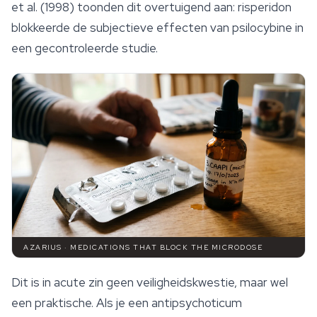
et al. (1998) toonden dit overtuigend aan: risperidon
blokkeerde de subjectieve
effecten van psilocybine
in
een gecontroleerde studie.
AZARIUS · MEDICATIONS THAT BLOCK THE MICRODOSE
Dit is in acute zin geen veiligheidskwestie, maar wel
een praktische. Als je een antipsychoticum