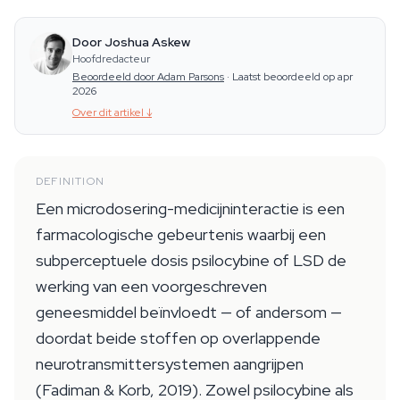
Door Joshua Askew
Hoofdredacteur
Beoordeeld door Adam Parsons
·
Laatst beoordeeld op apr
2026
Over dit artikel
↓
DEFINITION
Een microdosering-medicijninteractie is een
farmacologische gebeurtenis waarbij een
subperceptuele dosis psilocybine of LSD de
werking van een voorgeschreven
geneesmiddel beïnvloedt — of andersom —
doordat beide stoffen op overlappende
neurotransmittersystemen aangrijpen
(Fadiman & Korb, 2019). Zowel psilocybine als