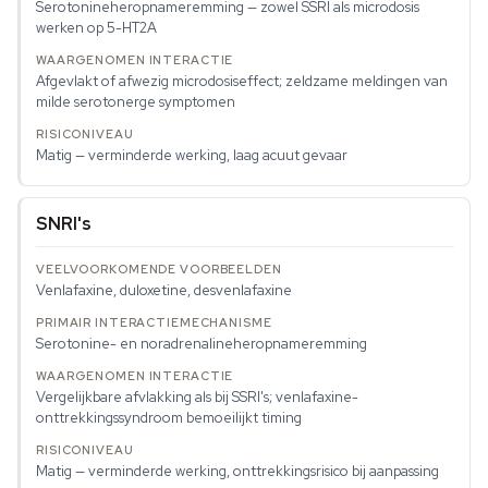
Serotonineheropnameremming — zowel SSRI als microdosis
werken op 5-HT2A
Afgevlakt of afwezig microdosiseffect; zeldzame meldingen van
milde serotonerge symptomen
Matig — verminderde werking, laag acuut gevaar
SNRI's
Venlafaxine, duloxetine, desvenlafaxine
Serotonine- en noradrenalineheropnameremming
Vergelijkbare afvlakking als bij SSRI's; venlafaxine-
onttrekkingssyndroom bemoeilijkt timing
Matig — verminderde werking, onttrekkingsrisico bij aanpassing