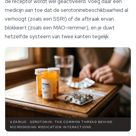
de receptor wordt wél geactiveerd. Voeg daar een
medicijn aan toe dat de serotoninebeschikbaarheid al
verhoogt (zoals een SSRI) of de afbraak ervan
blokkeert (zoals een MAO-remmer), en je duwt
hetzelfde systeem van twee kanten tegelijk.
AZARIUS · SEROTONIN: THE COMMON THREAD BEHIND
MICRODOSING MEDICATION INTERACTIONS