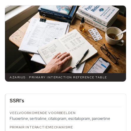
AZARIUS · PRIMARY INTERACTION REFERENCE TABLE
SSRI's
Fluoxetine, sertraline, citalopram, escitalopram, paroxetine