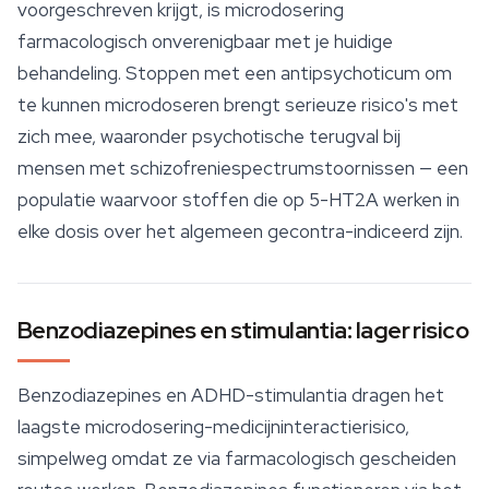
voorgeschreven krijgt, is microdosering
farmacologisch onverenigbaar met je huidige
behandeling. Stoppen met een antipsychoticum om
te kunnen microdoseren brengt serieuze risico's met
zich mee, waaronder psychotische terugval bij
mensen met schizofreniespectrumstoornissen — een
populatie waarvoor stoffen die op 5-HT2A werken in
elke dosis over het algemeen gecontra-indiceerd zijn.
Benzodiazepines en stimulantia: lager risico
Benzodiazepines en ADHD-stimulantia dragen het
laagste microdosering-medicijninteractierisico,
simpelweg omdat ze via farmacologisch gescheiden