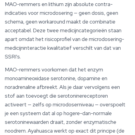
MAO-remmers en lithium zijn absolute contra-
indicaties voor microdosering — geen dosis, geen
schema, geen workaround maakt de combinatie
acceptabel. Deze twee medicijncategorieën staan
apart omdat het risicoprofiel van de microdosering-
medicijninteractie kwalitatief verschilt van dat van
SSRI's.
MAO-remmers voorkomen dat het enzym
monoamineoxidase serotonine, dopamine en
noradrenaline afbreekt. Als je daar vervolgens een
stof aan toevoegt die serotoninereceptoren
activeert — zelfs op microdoserniveau — overspoelt
je een systeem dat al op hogere-dan-normale
serotoninewaarden draait, zonder enzymatische
noodrem. Ayahuasca werkt op exact dit principe (de