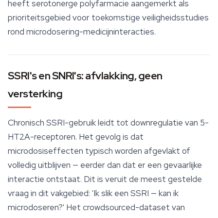
heeft serotonerge polyfarmacie aangemerkt als
prioriteitsgebied voor toekomstige veiligheidsstudies
rond microdosering-medicijninteracties.
SSRI's en SNRI's: afvlakking, geen
versterking
Chronisch SSRI-gebruik leidt tot downregulatie van 5-
HT2A-receptoren. Het gevolg is dat
microdosiseffecten typisch worden afgevlakt of
volledig uitblijven — eerder dan dat er een gevaarlijke
interactie ontstaat. Dit is veruit de meest gestelde
vraag in dit vakgebied: 'Ik slik een SSRI — kan ik
microdoseren?' Het crowdsourced-dataset van