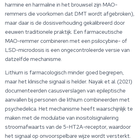
harmine en harmaline in het brouwsel zijn MAO-
remmers die voorkomen dat DMT wordt afgebroken),
maar daar is de dosisverhouding gekalibreerd door
eeuwen traditionele praktijk. Een farmaceutische
MAO-remmer combineren met een psilocybine- of
LSD-microdosis is een ongecontroleerde versie van
datzelfde mechanisme.
Lithium is farmacologisch minder goed begrepen,
maar het klinische signaal is helder. Nayak et al. (2021)
documenteerden casusverslagen van epileptische
aanvallen bij personen die lithium combineerden met
psychedelica. Het mechanisme heeft waarschijnlijk te
maken met de modulatie van inositolsignalering
stroomafwaarts van de 5-HT2A-receptor, waardoor
het signaal op onvoorspelbare wijze wordt versterkt.