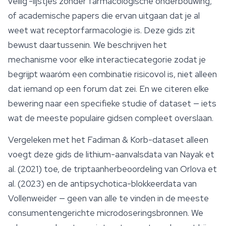
veilig'-lijstjes zonder farmacologische onderbouwing,
of academische papers die ervan uitgaan dat je al
weet wat receptorfarmacologie is. Deze gids zit
bewust daartussenin. We beschrijven het
mechanisme voor elke interactiecategorie zodat je
begrijpt waaróm een combinatie risicovol is, niet alleen
dat iemand op een forum dat zei. En we citeren elke
bewering naar een specifieke studie of dataset — iets
wat de meeste populaire gidsen compleet overslaan.
Vergeleken met het Fadiman & Korb-dataset alleen
voegt deze gids de lithium-aanvalsdata van Nayak et
al. (2021) toe, de triptaanherbeoordeling van Orlova et
al. (2023) en de antipsychotica-blokkeerdata van
Vollenweider — geen van alle te vinden in de meeste
consumentengerichte microdoseringsbronnen. We