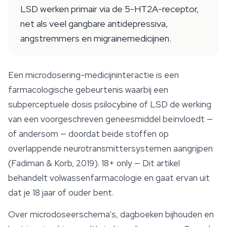
LSD werken primair via de 5-HT2A-receptor,
net als veel gangbare antidepressiva,
angstremmers en migrainemedicijnen.
Een microdosering-medicijninteractie is een
farmacologische gebeurtenis waarbij een
subperceptuele dosis psilocybine of LSD de werking
van een voorgeschreven geneesmiddel beïnvloedt —
of andersom — doordat beide stoffen op
overlappende neurotransmittersystemen aangrijpen
(Fadiman & Korb, 2019).
18+ only
— Dit artikel
behandelt volwassenfarmacologie en gaat ervan uit
dat je 18 jaar of ouder bent.
Over microdoseerschema's, dagboeken bijhouden en