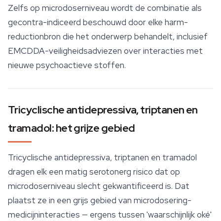
Zelfs op microdoserniveau wordt de combinatie als
gecontra-indiceerd beschouwd door elke harm-
reductionbron die het onderwerp behandelt, inclusief
EMCDDA-veiligheidsadviezen over interacties met
nieuwe psychoactieve stoffen.
Tricyclische antidepressiva, triptanen en
tramadol: het grijze gebied
Tricyclische antidepressiva, triptanen en tramadol
dragen elk een matig serotonerg risico dat op
microdoserniveau slecht gekwantificeerd is. Dat
plaatst ze in een grijs gebied van microdosering-
medicijninteracties — ergens tussen 'waarschijnlijk oké'