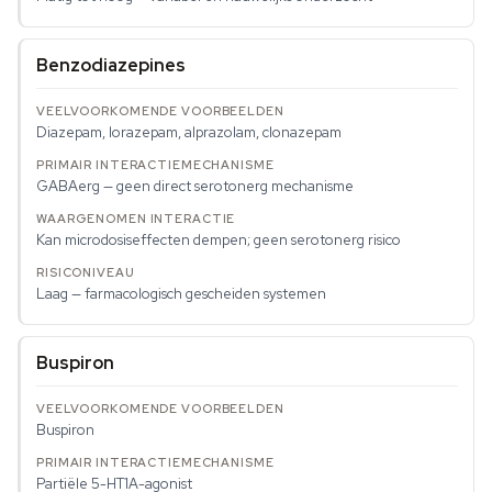
Benzodiazepines
Diazepam, lorazepam, alprazolam, clonazepam
GABAerg — geen direct serotonerg mechanisme
Kan microdosiseffecten dempen; geen serotonerg risico
Laag — farmacologisch gescheiden systemen
Buspiron
Buspiron
Partiële 5-HT1A-agonist