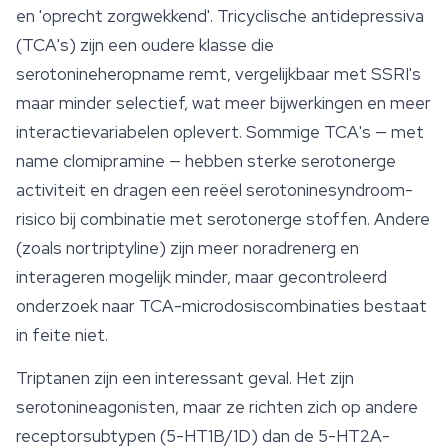
en 'oprecht zorgwekkend'. Tricyclische antidepressiva
(TCA's) zijn een oudere klasse die
serotonineheropname remt, vergelijkbaar met SSRI's
maar minder selectief, wat meer bijwerkingen en meer
interactievariabelen oplevert. Sommige TCA's — met
name clomipramine — hebben sterke serotonerge
activiteit en dragen een reëel serotoninesyndroom-
risico bij combinatie met serotonerge stoffen. Andere
(zoals nortriptyline) zijn meer noradrenerg en
interageren mogelijk minder, maar gecontroleerd
onderzoek naar TCA-microdosiscombinaties bestaat
in feite niet.
Triptanen zijn een interessant geval. Het zijn
serotonineagonisten, maar ze richten zich op andere
receptorsubtypen (5-HT1B/1D) dan de 5-HT2A-