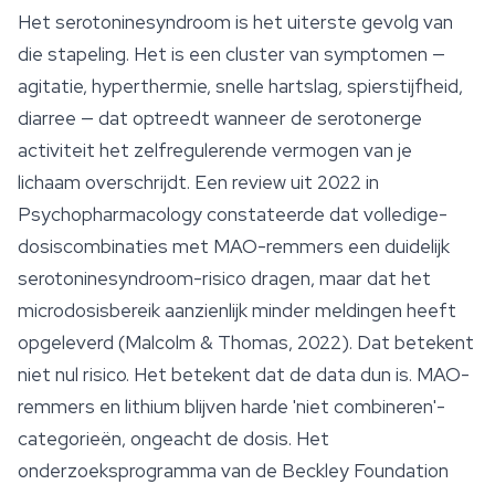
Het serotoninesyndroom is het uiterste gevolg van
die stapeling. Het is een cluster van symptomen —
agitatie, hyperthermie, snelle hartslag, spierstijfheid,
diarree — dat optreedt wanneer de serotonerge
activiteit het zelfregulerende vermogen van je
lichaam overschrijdt. Een review uit 2022 in
Psychopharmacology
constateerde dat volledige-
dosiscombinaties met MAO-remmers een duidelijk
serotoninesyndroom-risico dragen, maar dat het
microdosisbereik aanzienlijk minder meldingen heeft
opgeleverd (Malcolm & Thomas, 2022). Dat betekent
niet nul risico. Het betekent dat de data dun is. MAO-
remmers en lithium blijven harde 'niet combineren'-
categorieën, ongeacht de dosis. Het
onderzoeksprogramma van de Beckley Foundation