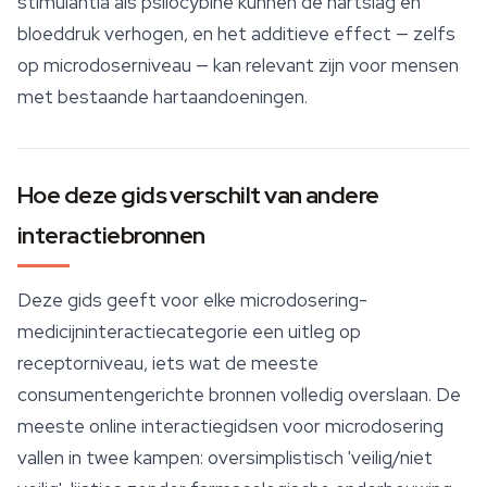
stimulantia als psilocybine kunnen de hartslag en
bloeddruk verhogen, en het additieve effect — zelfs
op microdoserniveau — kan relevant zijn voor mensen
met bestaande hartaandoeningen.
Hoe deze gids verschilt van andere
interactiebronnen
Deze gids geeft voor elke microdosering-
medicijninteractiecategorie een uitleg op
receptorniveau, iets wat de meeste
consumentengerichte bronnen volledig overslaan. De
meeste online interactiegidsen voor microdosering
vallen in twee kampen: oversimplistisch 'veilig/niet