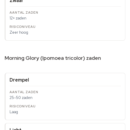
Zwaar
12+ zaden
Zeer hoog
Morning Glory (Ipomoea tricolor) zaden
Drempel
25–50 zaden
Laag