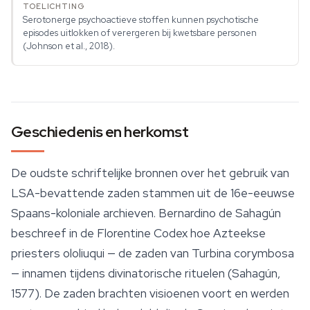
Serotonerge psychoactieve stoffen kunnen psychotische
episodes uitlokken of verergeren bij kwetsbare personen
(Johnson et al., 2018).
Geschiedenis en herkomst
De oudste schriftelijke bronnen over het gebruik van
LSA-bevattende zaden stammen uit de 16e-eeuwse
Spaans-koloniale archieven. Bernardino de Sahagún
beschreef in de
Florentine Codex
hoe Azteekse
priesters
ololiuqui
— de zaden van
Turbina corymbosa
— innamen tijdens divinatorische rituelen (Sahagún,
1577). De zaden brachten visioenen voort en werden