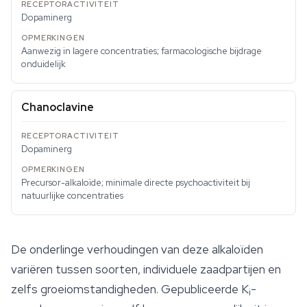
Dopaminerg
Aanwezig in lagere concentraties; farmacologische bijdrage
onduidelijk
Chanoclavine
Dopaminerg
Precursor-alkaloïde; minimale directe psychoactiviteit bij
natuurlijke concentraties
De onderlinge verhoudingen van deze alkaloïden
variëren tussen soorten, individuele zaadpartijen en
zelfs groeiomstandigheden. Gepubliceerde K
-
i