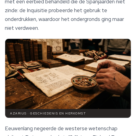
met een eerbied behandeld die de Spanjaarden niet
zinde: de Inquisitie probeerde het gebruik te
onderdrukken, waardoor het ondergronds ging maar
niet verdween.
AZARIUS · GESCHIEDENIS EN HERKOMST
Eeuwenlang negeerde de westerse wetenschap