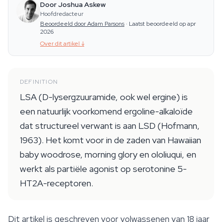
Door Joshua Askew
Hoofdredacteur
Beoordeeld door Adam Parsons
·
Laatst beoordeeld op apr
2026
Over dit artikel
↓
DEFINITION
LSA (D-lysergzuuramide, ook wel ergine) is
een natuurlijk voorkomend ergoline-alkaloïde
dat structureel verwant is aan LSD (Hofmann,
1963). Het komt voor in de zaden van Hawaiian
baby woodrose, morning glory en ololiuqui, en
werkt als partiële agonist op serotonine 5-
HT2A-receptoren.
Dit artikel is geschreven voor volwassenen van 18 jaar