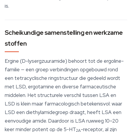
is.
Scheikundige samenstelling en werkzame
stoffen
Ergine (D-lysergzuuramide) behoort tot de ergoline-
familie — een groep verbindingen opgebouwd rond
een tetracyclische ringstructuur die gedeeld wordt
met LSD, ergotamine en diverse farmaceutische
middelen. Het structurele verschil tussen LSA en
LSD is klein maar farmacologisch betekenisvol: waar
LSD een diethylamidegroep draagt, heeft LSA een
eenvoudige amide. Daardoor is LSA ruwweg 10–20
keer minder potent op de 5-HT
-receptor, al zijn
2A