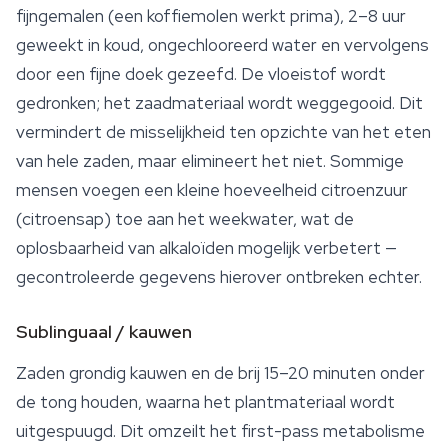
fijngemalen (een koffiemolen werkt prima), 2–8 uur
geweekt in koud, ongechlooreerd water en vervolgens
door een fijne doek gezeefd. De vloeistof wordt
gedronken; het zaadmateriaal wordt weggegooid. Dit
vermindert de misselijkheid ten opzichte van het eten
van hele zaden, maar elimineert het niet. Sommige
mensen voegen een kleine hoeveelheid citroenzuur
(citroensap) toe aan het weekwater, wat de
oplosbaarheid van alkaloïden mogelijk verbetert —
gecontroleerde gegevens hierover ontbreken echter.
Sublinguaal / kauwen
Zaden grondig kauwen en de brij 15–20 minuten onder
de tong houden, waarna het plantmateriaal wordt
uitgespuugd. Dit omzeilt het first-pass metabolisme