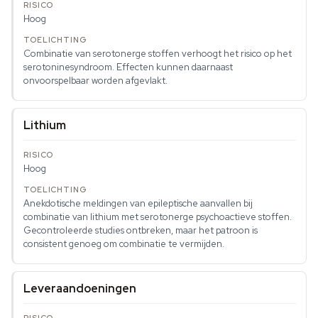
Hoog
Combinatie van serotonerge stoffen verhoogt het risico op het
serotoninesyndroom. Effecten kunnen daarnaast
onvoorspelbaar worden afgevlakt.
Lithium
Hoog
Anekdotische meldingen van epileptische aanvallen bij
combinatie van lithium met serotonerge psychoactieve stoffen.
Gecontroleerde studies ontbreken, maar het patroon is
consistent genoeg om combinatie te vermijden.
Leveraandoeningen