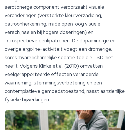
serotonerge component veroorzaakt visuele
veranderingen (versterkte kleurverzadiging,
patroonherkenning, milde open-oog visuele
verschijnselen bij hogere doseringen) en
introspectieve denkpatronen. De dopaminerge en
overige ergoline-activiteit voegt een dromerige,
soms zware lichamelijke sedatie toe die LSD niet
heeft. Volgens Klinke et al. (2010) omvatten
veelgerapporteerde effecten veranderde
waarneming, stemmingsverbetering en een
contemplatieve gemoedstoestand, naast aanzienlijke
fysieke bijwerkingen.