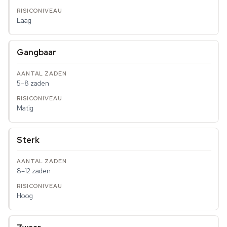
Laag
Gangbaar
5–8 zaden
Matig
Sterk
8–12 zaden
Hoog