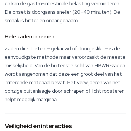
en kan de gastro-intestinale belasting verminderen.
De onset is doorgaans sneller (20–40 minuten). De
smaak is bitter en onaangenaam.
Hele zaden innemen
Zaden direct eten — gekauwd of doorgeslikt — is de
eenvoudigste methode maar veroorzaakt de meeste
misselijkheid. Van de buitenste schil van HBWR-zaden
wordt aangenomen dat deze een groot deel van het
irriterende materiaal bevat. Het verwijderen van het
donzige buitenlaagje door schrapen of licht roosteren
helpt mogelijk marginaal.
Veiligheid en interacties