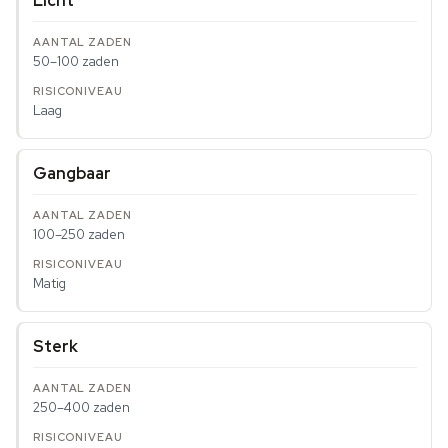
Licht
50–100 zaden
Laag
Gangbaar
100–250 zaden
Matig
Sterk
250–400 zaden