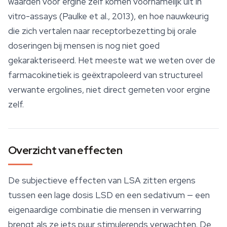
waarden voor ergine zelf komen voornamelijk uit
in
vitro
-assays (Paulke et al., 2013), en hoe nauwkeurig
die zich vertalen naar receptorbezetting bij orale
doseringen bij mensen is nog niet goed
gekarakteriseerd. Het meeste wat we weten over de
farmacokinetiek is geëxtrapoleerd van structureel
verwante ergolines, niet direct gemeten voor ergine
zelf.
Overzicht van effecten
De subjectieve
effecten van LSA
zitten ergens
tussen een lage dosis LSD en een sedativum — een
eigenaardige combinatie die mensen in verwarring
brengt als ze iets puur stimulerends verwachten. De