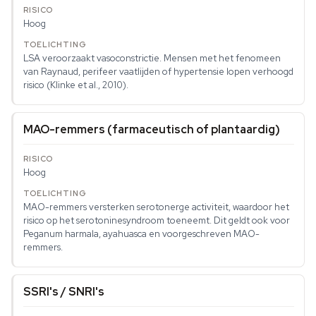
Hoog
LSA veroorzaakt vasoconstrictie. Mensen met het fenomeen
van Raynaud, perifeer vaatlijden of hypertensie lopen verhoogd
risico (Klinke et al., 2010).
MAO-remmers (farmaceutisch of plantaardig)
Hoog
MAO-remmers versterken serotonerge activiteit, waardoor het
risico op het serotoninesyndroom toeneemt. Dit geldt ook voor
Peganum harmala, ayahuasca en voorgeschreven MAO-
remmers.
SSRI's / SNRI's