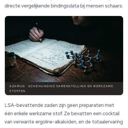
directe vergelijkende bindingsdata bij mensen schaars.
AZARIUS · SCHEIKUNDIGE SAMENSTELLING EN WERKZAME
STOFFEN
LSA-bevattende zaden zijn geen preparaten met
één enkele werkzame stof. Ze bevatten een cocktail
van verwante ergoline-alkaloïden, en de totaalervaring