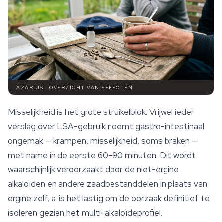
AZARIUS · OVERZICHT VAN EFFECTEN
Misselijkheid is het grote struikelblok. Vrijwel ieder
verslag over LSA-gebruik noemt gastro-intestinaal
ongemak — krampen, misselijkheid, soms braken —
met name in de eerste 60–90 minuten. Dit wordt
waarschijnlijk veroorzaakt door de niet-ergine
alkaloïden en andere zaadbestanddelen in plaats van
ergine zelf, al is het lastig om de oorzaak definitief te
isoleren gezien het multi-alkaloïdeprofiel.