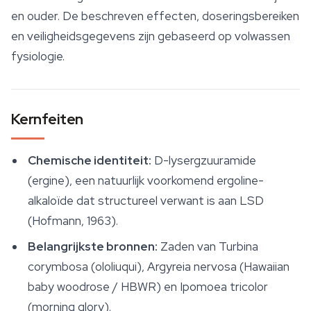
en ouder. De beschreven effecten, doseringsbereiken
en veiligheidsgegevens zijn gebaseerd op volwassen
fysiologie.
Kernfeiten
Chemische identiteit:
D-lysergzuuramide
(ergine), een natuurlijk voorkomend ergoline-
alkaloïde dat structureel verwant is aan LSD
(Hofmann, 1963).
Belangrijkste bronnen:
Zaden van
Turbina
corymbosa
(ololiuqui),
Argyreia nervosa
(Hawaiian
baby woodrose / HBWR) en
Ipomoea tricolor
(morning glory).