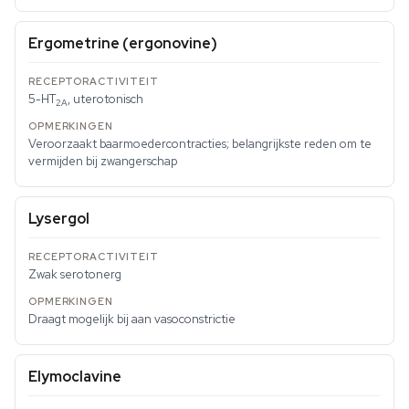
Ergometrine (ergonovine)
5-HT
, uterotonisch
2A
Veroorzaakt baarmoedercontracties; belangrijkste reden om te
vermijden bij zwangerschap
Lysergol
Zwak serotonerg
Draagt mogelijk bij aan vasoconstrictie
Elymoclavine