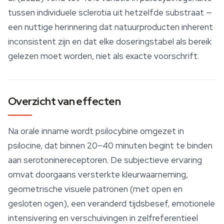
tussen individuele sclerotia uit hetzelfde
substraat
—
een nuttige herinnering dat natuurproducten inherent
inconsistent zijn en dat elke doseringstabel als bereik
gelezen moet worden, niet als exacte voorschrift.
Overzicht van effecten
Na orale inname wordt psilocybine omgezet in
psilocine, dat binnen 20–40 minuten begint te binden
aan serotoninereceptoren. De subjectieve ervaring
omvat doorgaans versterkte kleurwaarneming,
geometrische visuele patronen (met open en
gesloten ogen), een veranderd tijdsbesef, emotionele
intensivering en verschuivingen in zelfreferentieel