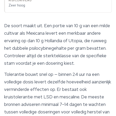
Zeer hoog
De soort maakt uit. Een portie van 10 g van een milde
cultivar als Mexicana levert een merkbaar andere
ervaring op dan 10 g
Hollandia
of Utopia, die ruwweg
het dubbele psilocybinegehalte per gram bevatten.
Controleer altijd de sterkteklasse van de specifieke
stam voordat je een dosering kiest.
Tolerantie bouwt snel op — binnen 24 uur na een
volledige dosis levert dezelfde hoeveelheid aanzienlijk
verminderde effecten op. Er bestaat ook
kruistolerantie met LSD en mescaline. De meeste
bronnen adviseren minimaal 7–14 dagen te wachten
tussen volledige doseringen voor volledig herstel van