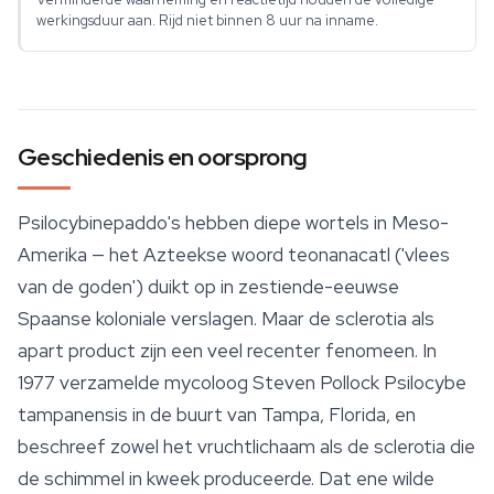
werkingsduur aan. Rijd niet binnen 8 uur na inname.
Geschiedenis en oorsprong
Psilocybinepaddo's hebben diepe wortels in Meso-
Amerika — het Azteekse woord
teonanacatl
('vlees
van de goden') duikt op in zestiende-eeuwse
Spaanse koloniale verslagen. Maar de sclerotia als
apart product zijn een veel recenter fenomeen. In
1977 verzamelde mycoloog Steven Pollock
Psilocybe
tampanensis
in de buurt van Tampa, Florida, en
beschreef zowel het vruchtlichaam als de sclerotia die
de schimmel in kweek produceerde. Dat ene wilde