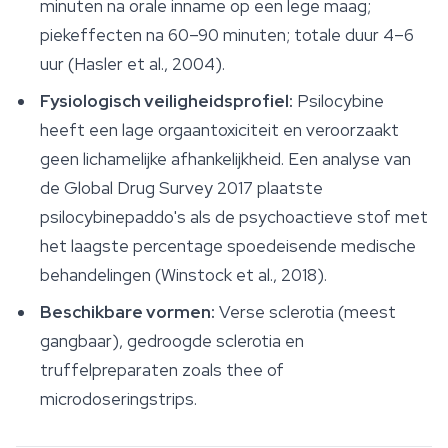
minuten na orale inname op een lege maag;
piekeffecten na 60–90 minuten; totale duur 4–6
uur (Hasler et al., 2004).
Fysiologisch veiligheidsprofiel:
Psilocybine
heeft een lage orgaantoxiciteit en veroorzaakt
geen lichamelijke afhankelijkheid. Een analyse van
de Global Drug Survey 2017 plaatste
psilocybinepaddo's als de psychoactieve stof met
het laagste percentage spoedeisende medische
behandelingen (Winstock et al., 2018).
Beschikbare vormen:
Verse sclerotia (meest
gangbaar), gedroogde sclerotia en
truffelpreparaten zoals thee of
microdoseringstrips.