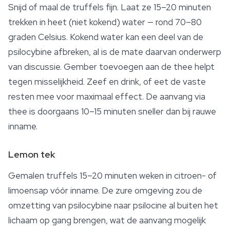
Snijd of maal de truffels fijn. Laat ze 15–20 minuten
trekken in heet (niet kokend) water — rond 70–80
graden Celsius. Kokend water kan een deel van de
psilocybine afbreken, al is de mate daarvan onderwerp
van discussie. Gember toevoegen aan de thee helpt
tegen misselijkheid. Zeef en drink, of eet de vaste
resten mee voor maximaal effect. De aanvang via
thee is doorgaans 10–15 minuten sneller dan bij rauwe
inname.
Lemon tek
Gemalen truffels 15–20 minuten weken in citroen- of
limoensap vóór inname. De zure omgeving zou de
omzetting van psilocybine naar psilocine al buiten het
lichaam op gang brengen, wat de aanvang mogelijk