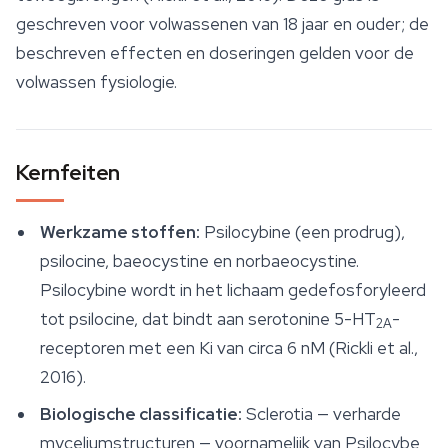
geschreven voor volwassenen van 18 jaar en ouder; de
beschreven effecten en doseringen gelden voor de
volwassen fysiologie.
Kernfeiten
Werkzame stoffen:
Psilocybine (een prodrug),
psilocine, baeocystine en norbaeocystine.
Psilocybine wordt in het lichaam gedefosforyleerd
tot psilocine, dat bindt aan serotonine 5-HT
-
2A
receptoren met een Ki van circa 6 nM (Rickli et al.,
2016).
Biologische classificatie:
Sclerotia — verharde
myceliumstructuren — voornamelijk van
Psilocybe