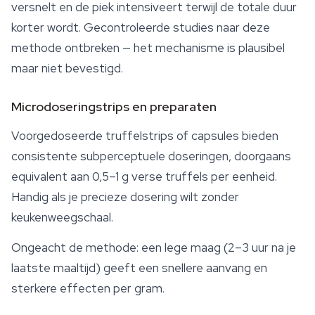
versnelt en de piek intensiveert terwijl de totale duur
korter wordt. Gecontroleerde studies naar deze
methode ontbreken — het mechanisme is plausibel
maar niet bevestigd.
Microdoseringstrips en preparaten
Voorgedoseerde truffelstrips of capsules bieden
consistente subperceptuele doseringen, doorgaans
equivalent aan 0,5–1 g verse truffels per eenheid.
Handig als je precieze dosering wilt zonder
keukenweegschaal.
Ongeacht de methode: een lege maag (2–3 uur na je
laatste maaltijd) geeft een snellere aanvang en
sterkere effecten per gram.