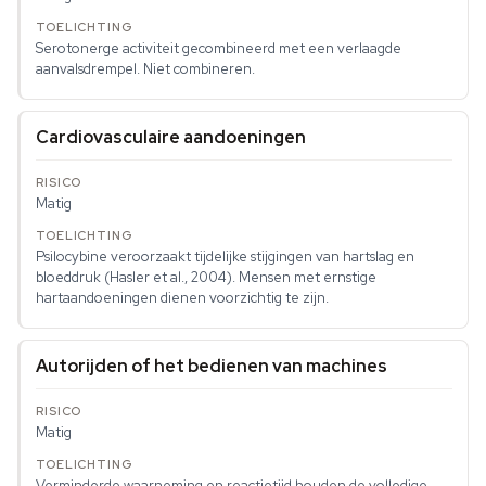
Serotonerge activiteit gecombineerd met een verlaagde
aanvalsdrempel. Niet combineren.
Cardiovasculaire aandoeningen
Matig
Psilocybine veroorzaakt tijdelijke stijgingen van hartslag en
bloeddruk (Hasler et al., 2004). Mensen met ernstige
hartaandoeningen dienen voorzichtig te zijn.
Autorijden of het bedienen van machines
Matig
Verminderde waarneming en reactietijd houden de volledige