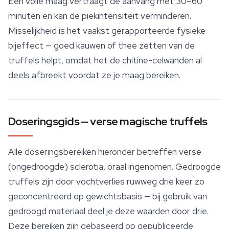
Een volle maag vertraagt de aanvang met 30–60
minuten en kan de piekintensiteit verminderen.
Misselijkheid is het vaakst gerapporteerde fysieke
bijeffect — goed kauwen of thee zetten van de
truffels helpt, omdat het de chitine-celwanden al
deels afbreekt voordat ze je maag bereiken.
Doseringsgids — verse magische truffels
Alle doseringsbereiken hieronder betreffen verse
(ongedroogde) sclerotia, oraal ingenomen. Gedroogde
truffels zijn door vochtverlies ruwweg drie keer zo
geconcentreerd op gewichtsbasis — bij gebruik van
gedroogd materiaal deel je deze waarden door drie.
Deze bereiken zijn gebaseerd op gepubliceerde