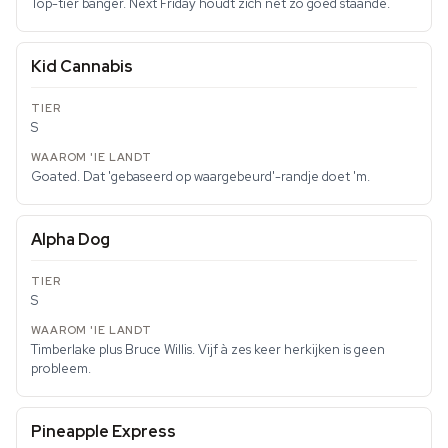
Top-tier banger. Next Friday houdt zich net zo goed staande.
Kid Cannabis
S
Goated. Dat 'gebaseerd op waargebeurd'-randje doet 'm.
Alpha Dog
S
Timberlake plus Bruce Willis. Vijf à zes keer herkijken is geen
probleem.
Pineapple Express