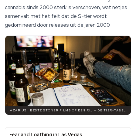
cannabis sinds 2000 sterk is verschoven, wat netjes
samenvalt met het feit dat de S-tier wordt
gedomineerd door releases uit de jaren 2000.
AZARIUS · BESTE STONER FILMS OP EEN RIJ — DE TIER-TABEL
Fear and Loathing in Las Vegas