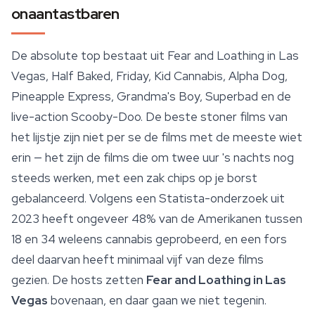
onaantastbaren
De absolute top bestaat uit Fear and Loathing in Las
Vegas, Half Baked, Friday, Kid Cannabis, Alpha Dog,
Pineapple Express
, Grandma's Boy, Superbad en de
live-action Scooby-Doo. De beste stoner films van
het lijstje zijn niet per se de films met de meeste wiet
erin — het zijn de films die om twee uur 's nachts nog
steeds werken, met een zak chips op je borst
gebalanceerd. Volgens een Statista-onderzoek uit
2023 heeft ongeveer 48% van de Amerikanen tussen
18 en 34 weleens cannabis geprobeerd, en een fors
deel daarvan heeft minimaal vijf van deze films
gezien. De hosts zetten
Fear and Loathing in Las
Vegas
bovenaan, en daar gaan we niet tegenin.