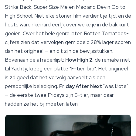
Strike Back, Super Size Me en Mac and Devin Go to
High School. Niet elke stoner film verdient je tijd, en de
hosts waren keihard eerlijk over welke je in de bak kunt
gooien. Over het hele genre laten Rotten Tomatoes-
cijfers zien dat vervolgen gemiddeld 28% lager scoren
dan het origineel — en dit zijn de bewijsstukken.
Bovenaan de afradenlijst:
How High 2
, de remake met
Lil Yachty, kreeg een platte "F-tier, bro". Het origineel
is zó goed dat het vervolg aanvoelt als een
persoonlijke belediging.
Friday After Next
"was klote"
— de eerste twee Fridays zijn S-tier, maar daar
hadden ze het bij moeten laten.