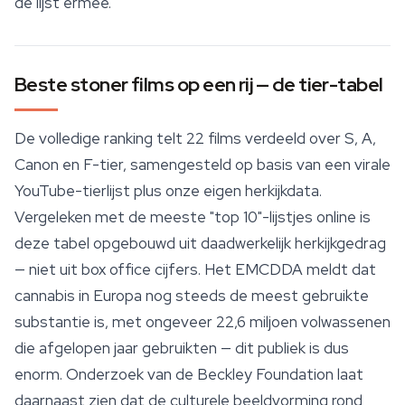
de lijst ermee.
Beste stoner films op een rij — de tier-tabel
De volledige ranking telt 22 films verdeeld over S, A,
Canon en F-tier, samengesteld op basis van een virale
YouTube-tierlijst plus onze eigen herkijkdata.
Vergeleken met de meeste "top 10"-lijstjes online is
deze tabel opgebouwd uit daadwerkelijk herkijkgedrag
— niet uit box office cijfers. Het EMCDDA meldt dat
cannabis in Europa nog steeds de meest gebruikte
substantie is, met ongeveer 22,6 miljoen volwassenen
die afgelopen jaar gebruikten — dit publiek is dus
enorm. Onderzoek van de Beckley Foundation laat
daarnaast zien dat de culturele beeldvorming rond