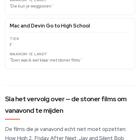
'Die kun je weggooien.'
Mac and Devin Go to High School
F
'Toen was ik wel klaar met stoner films.'
Sla het vervolg over — de stoner films om
vanavond te mijden
De films die je vanavond echt niet moet opzetten:
How High 2, Friday After Next, Jay and Silent Bob