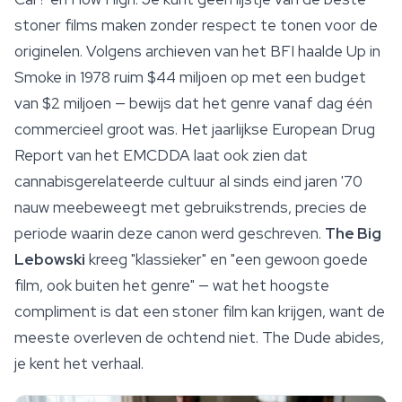
stoner films maken zonder respect te tonen voor de
originelen. Volgens archieven van het BFI haalde Up in
Smoke in 1978 ruim $44 miljoen op met een budget
van $2 miljoen — bewijs dat het genre vanaf dag één
commercieel groot was. Het jaarlijkse European Drug
Report van het EMCDDA laat ook zien dat
cannabisgerelateerde cultuur al sinds eind jaren '70
nauw meebeweegt met gebruikstrends, precies de
periode waarin deze canon werd geschreven.
The Big
Lebowski
kreeg "klassieker" en "een gewoon goede
film, ook buiten het genre" — wat het hoogste
compliment is dat een stoner film kan krijgen, want de
meeste overleven de ochtend niet. The Dude abides,
je kent het verhaal.