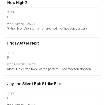
How High 2
F
'F-tier, bro.' Die Yachty-remake had niet hoeven bestaan.
Friday After Next
F
Klote. De eerste twee waren perfect — had moeten stoppen.
Jay and Silent Bob Strike Back
F