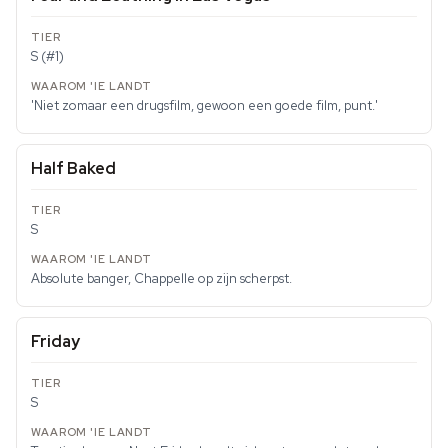
S (#1)
'Niet zomaar een drugsfilm, gewoon een goede film, punt.'
Half Baked
S
Absolute banger, Chappelle op zijn scherpst.
Friday
S