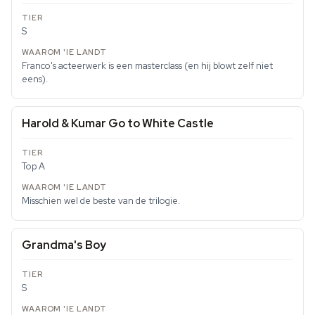
S
Franco's acteerwerk is een masterclass (en hij blowt zelf niet
eens).
Harold & Kumar Go to White Castle
Top A
Misschien wel de beste van de trilogie.
Grandma's Boy
S