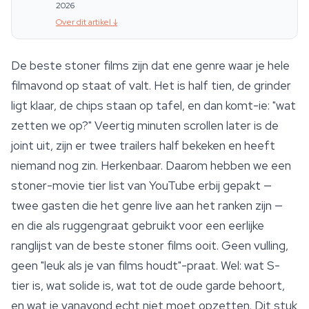
2026
Over dit artikel
↓
De beste stoner films zijn dat ene genre waar je hele
filmavond op staat of valt. Het is half tien, de grinder
ligt klaar, de chips staan op tafel, en dan komt-ie: "wat
zetten we op?" Veertig minuten scrollen later is de
joint uit, zijn er twee trailers half bekeken en heeft
niemand nog zin. Herkenbaar. Daarom hebben we een
stoner-movie tier list van YouTube erbij gepakt —
twee gasten die het genre live aan het ranken zijn —
en die als ruggengraat gebruikt voor een eerlijke
ranglijst van de beste stoner films ooit. Geen vulling,
geen "leuk als je van films houdt"-praat. Wel: wat S-
tier is, wat solide is, wat tot de oude garde behoort,
en wat je vanavond echt niet moet opzetten. Dit stuk