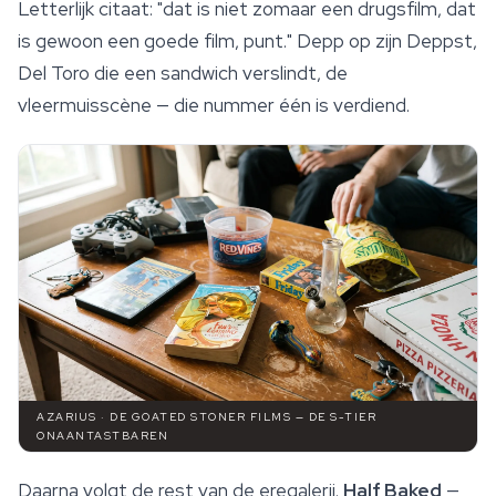
Letterlijk citaat: "dat is niet zomaar een drugsfilm, dat
is gewoon een goede film, punt." Depp op zijn Deppst,
Del Toro die een sandwich verslindt, de
vleermuisscène — die nummer één is verdiend.
AZARIUS · DE GOATED STONER FILMS — DE S-TIER
ONAANTASTBAREN
Daarna volgt de rest van de eregalerij.
Half Baked
—