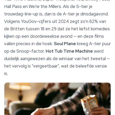
Hall Pass en We're the Millers. Als de S-tier je
trouwdag-line-up is, dan is de A-tier je dinsdagavond.
Volgens YouGov-cijfers uit 2024 zegt zo'n 62% van
de Britten tussen 18 en 29 dat ze het liefst komedies
kijken op een doordeweekse avond — en deze films
vallen precies in die hoek.
Soul Plane
kreeg A-tier puur
op de Snoop-factor.
Hot Tub Time Machine
werd
duidelijk aangewezen als de winnaar van het tweetal —
het vervolg is "vergeetbaar", wat de beleefde versie
is.