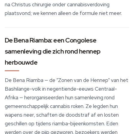
na Christus chirurgie onder cannabisverdoving
plaatsvond; we kennen alleen de formule niet meer.
De Bena Riamba: een Congolese
samenleving die zich rond hennep
herbouwde
De Bena Riamba — de "Zonen van de Hennep" van het
Bashilange-volk in negentiende-eeuws Centraal-
Afrika — herorganiseerden hun samenleving rond
gemeenschappelijk cannabis roken. Ze legden hun
wapens neer, schaften de doodstraf af en losten
geschillen op tijdens riamba-bijeenkomsten. Eden
werden over de pijp gezworen, bezoekers werden