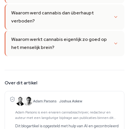
Waarom werd cannabis dan überhaupt
verboden?
Waarom werkt cannabis eigenlijk zo goed op
het menselijk brein?
Over dit artikel
Adam Parsons
·
Joshua Askew
Adam Parsons is een ervaren cannabisschrijver, redacteur en
auteur met een langdurige bijdrage aan publicaties binnen dit
vakgebied. Zijn werk omvat CBD, psychedelica, etnobotanica en
Dit blogartikel is opgesteld met hulp van AI en gecontroleerd
aanverwante onderwerpen. Hij produce