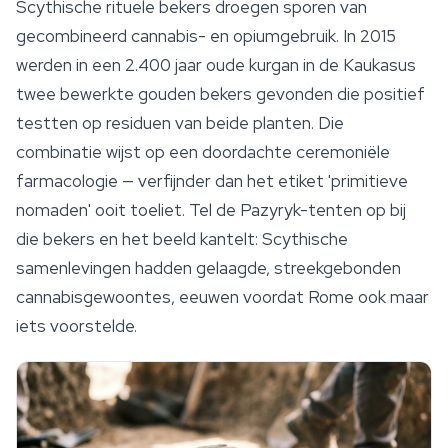
Scythische rituele bekers droegen
sporen
van
gecombineerd cannabis- en opiumgebruik. In 2015
werden in een 2.400 jaar oude kurgan in de Kaukasus
twee bewerkte gouden bekers gevonden die positief
testten op residuen van beide planten. Die
combinatie wijst op een doordachte ceremoniële
farmacologie — verfijnder dan het etiket 'primitieve
nomaden' ooit toeliet. Tel de Pazyryk-tenten op bij
die bekers en het beeld kantelt: Scythische
samenlevingen hadden gelaagde, streekgebonden
cannabisgewoontes, eeuwen voordat Rome ook maar
iets voorstelde.