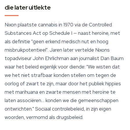
die later uitlekte
Nixon plaatste cannabis in 1970 via de Controlled
Substances Act op Schedule I — naast heroïne, met
als definitie "geen erkend medisch nut en hoog
misbruikpotentieel". Jaren later vertelde Nixons
topadviseur John Ehrlichman aan journalist Dan Baum
waar het beleid eigenlijk voor diende: "We wisten dat
we het niet strafbaar konden stellen om tegen de
oorlog of zwart te zijn, maar door het publiek hippies
met marihuana en zwarte mensen met heroïne te
laten associëren… konden we die gemeenschappen
ontwrichten." Sociaal controlebeleid, in zijn eigen
woorden, vermomd als drugsbeleid.