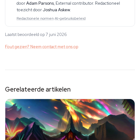
door
Adam Parsons
,
External contributor
. Redactioneel
toezicht door
Joshua Askew
.
Redactionele normen
·
AI-gebruiksbeleid
Laatst beoordeeld op 7 juni 2026
Fout gezien? Neem contact met ons op
Gerelateerde artikelen