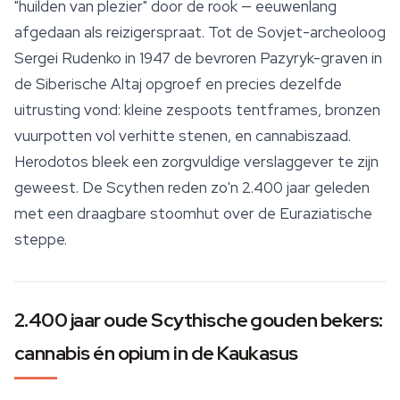
"huilden van plezier" door de rook — eeuwenlang
afgedaan als reizigerspraat. Tot de Sovjet-archeoloog
Sergei Rudenko in 1947 de bevroren Pazyryk-graven in
de Siberische Altaj opgroef en precies dezelfde
uitrusting vond: kleine zespoots tentframes, bronzen
vuurpotten vol verhitte stenen, en cannabiszaad.
Herodotos bleek een zorgvuldige verslaggever te zijn
geweest. De Scythen reden zo'n 2.400 jaar geleden
met een draagbare stoomhut over de Euraziatische
steppe.
2.400 jaar oude Scythische gouden bekers:
cannabis én opium in de Kaukasus