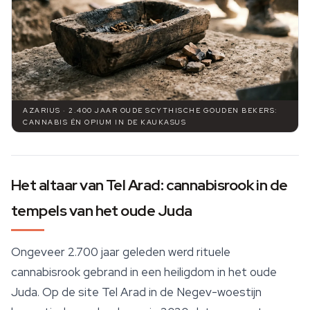
AZARIUS · 2.400 JAAR OUDE SCYTHISCHE GOUDEN BEKERS:
CANNABIS ÉN OPIUM IN DE KAUKASUS
Het altaar van Tel Arad: cannabisrook in de
tempels van het oude Juda
Ongeveer 2.700 jaar geleden werd rituele
cannabisrook gebrand in een heiligdom in het oude
Juda. Op de site Tel Arad in de Negev-woestijn