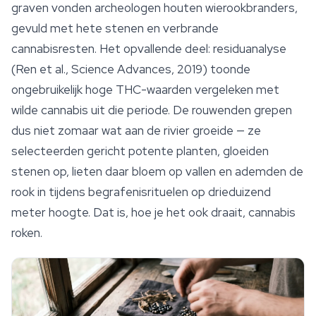
graven vonden archeologen houten wierookbranders,
gevuld met hete stenen en verbrande
cannabisresten. Het opvallende deel: residuanalyse
(Ren et al.,
Science Advances
, 2019) toonde
ongebruikelijk hoge THC-waarden vergeleken met
wilde cannabis uit die periode. De rouwenden grepen
dus niet zomaar wat aan de rivier groeide — ze
selecteerden gericht potente planten, gloeiden
stenen op, lieten daar bloem op vallen en ademden de
rook in tijdens begrafenisrituelen op drieduizend
meter hoogte. Dat is, hoe je het ook draait, cannabis
roken.