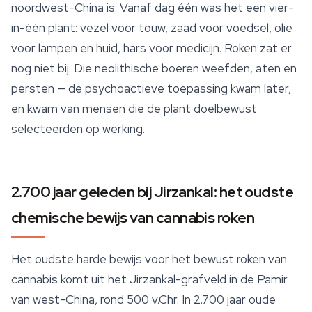
noordwest-China is. Vanaf dag één was het een vier-
in-één plant: vezel voor touw, zaad voor voedsel, olie
voor lampen en huid, hars voor medicijn. Roken zat er
nog niet bij. Die neolithische boeren weefden, aten en
persten — de psychoactieve toepassing kwam later,
en kwam van mensen die de plant doelbewust
selecteerden op werking.
2.700 jaar geleden bij Jirzankal: het oudste
chemische bewijs van cannabis roken
Het oudste harde bewijs voor het bewust roken van
cannabis komt uit het Jirzankal-grafveld in de Pamir
van west-China, rond 500 v.Chr. In 2.700 jaar oude