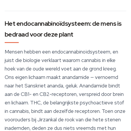
Het endocannabinoïdsysteem: de mens is
bedraad voor deze plant
Mensen hebben een endocannabinoïdsysteem, en
juist die biologie verklaart waarom cannabis in elke
hoek van de oude wereld voet aan de grond kreeg.
Ons eigen lichaam maakt anandamide — vernoemd
naar het Sanskriet
ananda
, geluk. Anandamide bindt
aan de CB1- en CB2-receptoren, verspreid door brein
en lichaam. THC, de belangrijkste psychoactieve stof
in cannabis, bindt aan dezelfde receptoren. Toen onze
voorouders bij Jirzankal de rook van die hete stenen
inademden, deden ze dus niets vreemds met hun