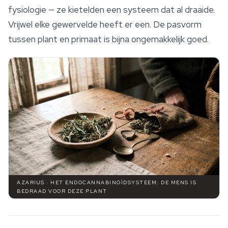
fysiologie — ze kietelden een systeem dat al draaide.
Vrijwel elke gewervelde heeft er een. De pasvorm
tussen plant en primaat is bijna ongemakkelijk goed.
AZARIUS · HET ENDOCANNABINOÏDSYSTEEM: DE MENS IS
BEDRAAD VOOR DEZE PLANT