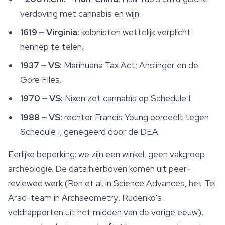
verdoving met cannabis en wijn.
1619 — Virginia:
kolonisten wettelijk verplicht
hennep te telen.
1937 — VS:
Marihuana Tax Act; Anslinger en de
Gore Files.
1970 — VS:
Nixon zet cannabis op Schedule I.
1988 — VS:
rechter Francis Young oordeelt tegen
Schedule I; genegeerd door de DEA.
Eerlijke beperking:
we zijn een winkel, geen vakgroep
archeologie. De data hierboven komen uit peer-
reviewed werk (Ren et al. in
Science Advances
, het Tel
Arad-team in
Archaeometry
, Rudenko's
veldrapporten uit het midden van de vorige eeuw),