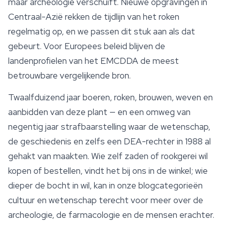
maar archeologie verschuift. Nieuwe opgravingen in
Centraal-Azië rekken de tijdlijn van het roken
regelmatig op, en we passen dit stuk aan als dat
gebeurt. Voor Europees beleid blijven de
landenprofielen van het EMCDDA de meest
betrouwbare vergelijkende bron.
Twaalfduizend jaar boeren, roken, brouwen, weven en
aanbidden van deze plant — en een omweg van
negentig jaar strafbaarstelling waar de wetenschap,
de geschiedenis en zelfs een DEA-rechter in 1988 al
gehakt van maakten. Wie zelf zaden of rookgerei wil
kopen of bestellen, vindt het bij ons in de winkel; wie
dieper de bocht in wil, kan in onze blogcategorieën
cultuur en wetenschap terecht voor meer over de
archeologie, de farmacologie en de mensen erachter.