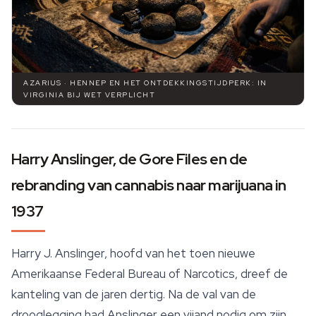
AZARIUS · HENNEP EN HET ONTDEKKINGSTIJDPERK: IN
VIRGINIA BIJ WET VERPLICHT
Harry Anslinger, de Gore Files en de
rebranding van cannabis naar marijuana in
1937
Harry J. Anslinger, hoofd van het toen nieuwe
Amerikaanse Federal Bureau of Narcotics, dreef de
kanteling van de jaren dertig. Na de val van de
drooglegging had Anslinger een vijand nodig om zijn