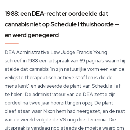
1988: een DEA-rechter oordeelde dat
cannabis niet op Schedule I thuishoorde —
en werd genegeerd
DEA Administrative Law Judge Francis Young
schreef in 1988 een uitspraak van 69 pagina's waarin hij
stelde dat cannabis "in zijn natuurlijke vorm een van de
veiligste therapeutisch actieve stoffen is die de
mens kent" en adviseerde de plant van Schedule I af
te halen. De administrateur van de DEA zette zijn
oordeel na twee jaar hoorzittingen opzij. De plant
bleef staan waar Nixon hem had neergezet, en de rest
van de wereld volgde de VS nog drie decennia. Die
uitspraak is vandaag nog steeds de moeite waard om