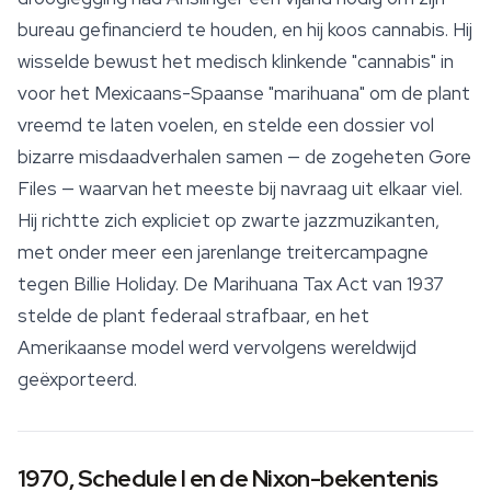
bureau gefinancierd te houden, en hij koos cannabis. Hij
wisselde bewust het medisch klinkende "cannabis" in
voor het Mexicaans-Spaanse "marihuana" om de plant
vreemd te laten voelen, en stelde een dossier vol
bizarre misdaadverhalen samen — de zogeheten Gore
Files — waarvan het meeste bij navraag uit elkaar viel.
Hij richtte zich expliciet op zwarte jazzmuzikanten,
met onder meer een jarenlange treitercampagne
tegen Billie Holiday. De Marihuana Tax Act van 1937
stelde de plant federaal strafbaar, en het
Amerikaanse model werd vervolgens wereldwijd
geëxporteerd.
1970, Schedule I en de Nixon-bekentenis