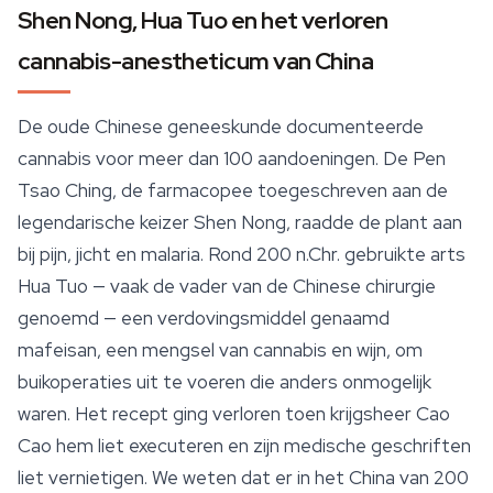
Shen Nong, Hua Tuo en het verloren
cannabis-anestheticum van China
De oude Chinese geneeskunde documenteerde
cannabis voor meer dan 100 aandoeningen. De
Pen
Tsao Ching
, de farmacopee toegeschreven aan de
legendarische keizer Shen Nong, raadde de plant aan
bij pijn, jicht en malaria. Rond 200 n.Chr. gebruikte arts
Hua Tuo — vaak de vader van de Chinese chirurgie
genoemd — een verdovingsmiddel genaamd
mafeisan
, een mengsel van cannabis en wijn, om
buikoperaties uit te voeren die anders onmogelijk
waren. Het recept ging verloren toen krijgsheer Cao
Cao hem liet executeren en zijn medische geschriften
liet vernietigen. We weten dat er in het China van 200