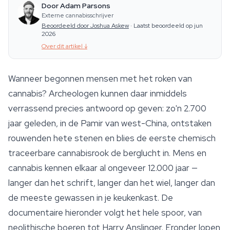
Door Adam Parsons
Externe cannabisschrijver
Beoordeeld door Joshua Askew
·
Laatst beoordeeld op jun
2026
Over dit artikel
↓
Wanneer begonnen mensen met het roken van
cannabis? Archeologen kunnen daar inmiddels
verrassend precies antwoord op geven: zo'n 2.700
jaar geleden, in de Pamir van west-China, ontstaken
rouwenden hete stenen en blies de eerste chemisch
traceerbare cannabisrook de berglucht in. Mens en
cannabis kennen elkaar al ongeveer 12.000 jaar —
langer dan het schrift, langer dan het wiel, langer dan
de meeste gewassen in je keukenkast. De
documentaire hieronder volgt het hele spoor, van
neolithische boeren tot Harry Anslinger. Eronder lopen