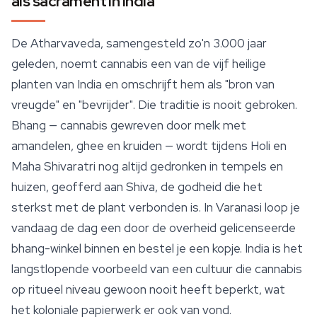
als sacrament in India
De Atharvaveda, samengesteld zo'n 3.000 jaar
geleden, noemt cannabis een van de vijf heilige
planten van India en omschrijft hem als "bron van
vreugde" en "bevrijder". Die traditie is nooit gebroken.
Bhang — cannabis gewreven door melk met
amandelen, ghee en kruiden — wordt tijdens Holi en
Maha Shivaratri nog altijd gedronken in tempels en
huizen, geofferd aan Shiva, de godheid die het
sterkst met de plant verbonden is. In Varanasi loop je
vandaag de dag een door de overheid gelicenseerde
bhang-winkel binnen en bestel je een kopje. India is het
langstlopende voorbeeld van een cultuur die cannabis
op ritueel niveau gewoon nooit heeft beperkt, wat
het koloniale papierwerk er ook van vond.