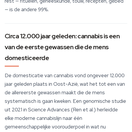
rest — rituelen, geneeskunde, touw, recepten, gebed
— is de andere 99%.
Circa 12.000 jaar geleden: cannabis is een
van de eerste gewassen die de mens
domesticeerde
De domesticatie van cannabis vond ongeveer 12.000
jaar geleden plaats in Oost-Azië, wat het tot een van
de allereerste gewassen maakt die de mens
systematisch is gaan kweken. Een genomische studie
uit 2021 in
Science Advances
(Ren et al.) herleidde
elke moderne cannabislijn naar één
gemeenschappelijke voorouderpoel in wat nu