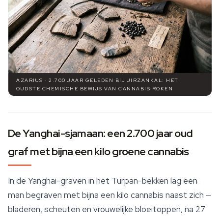
AZARIUS · 2.700 JAAR GELEDEN BIJ JIRZANKAL: HET
OUDSTE CHEMISCHE BEWIJS VAN CANNABIS ROKEN
De Yanghai-sjamaan: een 2.700 jaar oud
graf met bijna een kilo groene cannabis
In de Yanghai-graven in het Turpan-bekken lag een
man begraven met bijna een kilo cannabis naast zich —
bladeren, scheuten en vrouwelijke bloeitoppen, na 27