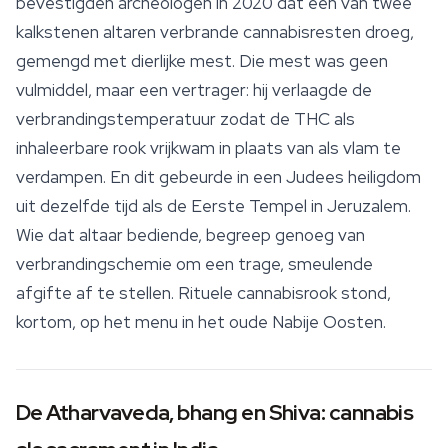
bevestigden archeologen in 2020 dat een van twee
kalkstenen altaren verbrande cannabisresten droeg,
gemengd met dierlijke mest. Die mest was geen
vulmiddel, maar een vertrager: hij verlaagde de
verbrandingstemperatuur zodat de THC als
inhaleerbare rook vrijkwam in plaats van als vlam te
verdampen. En dit gebeurde in een Judees heiligdom
uit dezelfde tijd als de Eerste Tempel in Jeruzalem.
Wie dat altaar bediende, begreep genoeg van
verbrandingschemie om een trage, smeulende
afgifte af te stellen. Rituele cannabisrook stond,
kortom, op het menu in het oude Nabije Oosten.
De Atharvaveda, bhang en Shiva: cannabis