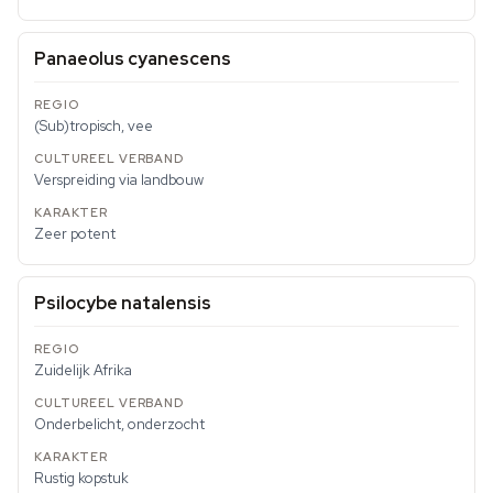
Panaeolus cyanescens
(Sub)tropisch, vee
Verspreiding via landbouw
Zeer potent
Psilocybe natalensis
Zuidelijk Afrika
Onderbelicht, onderzocht
Rustig kopstuk