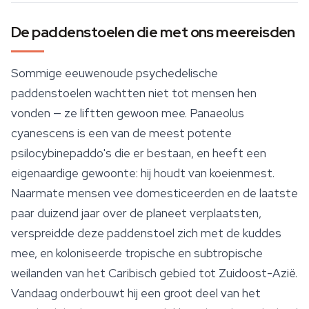
De paddenstoelen die met ons meereisden
Sommige eeuwenoude psychedelische
paddenstoelen wachtten niet tot mensen hen
vonden — ze liftten gewoon mee.
Panaeolus
cyanescens
is een van de meest potente
psilocybinepaddo's die er bestaan, en heeft een
eigenaardige gewoonte: hij houdt van koeienmest.
Naarmate mensen vee domesticeerden en de laatste
paar duizend jaar over de planeet verplaatsten,
verspreidde deze paddenstoel zich met de kuddes
mee, en koloniseerde tropische en subtropische
weilanden van het Caribisch gebied tot Zuidoost-Azië.
Vandaag onderbouwt hij een groot deel van het