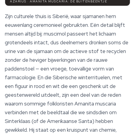
AZARIUS · AMANITA MUSCARIA: DE BUITENBEENTJE
Zijn culturele thuis is Siberië, waar sjamanen hem
eeuwenlang ceremonieel gebruikten. Eén detail blijft
mensen altijd bij: muscimol passeert het lichaam
grotendeels intact, dus deelnemers dronken soms de
urine van de sjamaan om de actieve stof te recyclen
zonder de heviger bijwerkingen van de rauwe
paddenstoel — een vroege, toevallige vorm van
farmacologie. En die Siberische winterrituelen, met
een figuur in rood en wit die een geschenk uit de
geestenwereld uitdeelt, zijn een deel van de reden
waarom sommige folkloristen
Amanita muscaria
verbinden met de beeldtaal die we sindsdien om
Sinterklaas (of de Amerikaanse Santa) hebben
gewikkeld. Hij staat op een kruispunt van chemie,