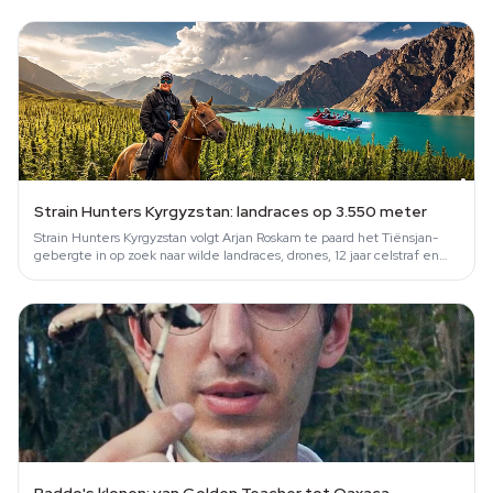
Strain Hunters Kyrgyzstan: landraces op 3.550 meter
Strain Hunters Kyrgyzstan volgt Arjan Roskam te paard het Tiënsjan-
gebergte in op zoek naar wilde landraces, drones, 12 jaar celstraf en
paarse…