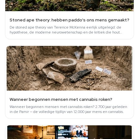
Stoned ape theory: hebben paddo's ons mens gemaakt?
De stoned ape theory van Terence McKenna eerlijk uitgelegd: de
hypothese, de moderne neurowetenschap en de kritiek die hout
snijdt.
Wanneer begonnen mensen met cannabis roken?
Wanneer begonnen mensen met cannabis roken? 2.700 jaar geleden
in de Pamir — de volledige tijdlijn van 12.000 jaar mens en cannabis.