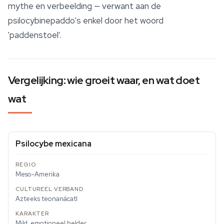
mythe en verbeelding — verwant aan de
psilocybinepaddo's enkel door het woord
'paddenstoel'.
Vergelijking: wie groeit waar, en wat doet
wat
Psilocybe mexicana
Meso-Amerika
Azteeks
teonanácatl
Mild, emotioneel helder