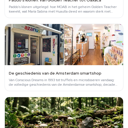
Paddo's klonen: van Golden Teacher tot Oaxaca
Paddo's klonen uitgelegd: hoe MOAB in het geheim Golden Teacher
kweekt, wat María Sabina met Huautla deed en waarom sterk niet
hetzelfde is als beter.
De geschiedenis van de Amsterdam smartshop
Van Conscious Dreams in 1993 tot truffels en microdoseren vandaag:
de volledige geschiedenis van de Amsterdamse smartshop, decade
voor decade.