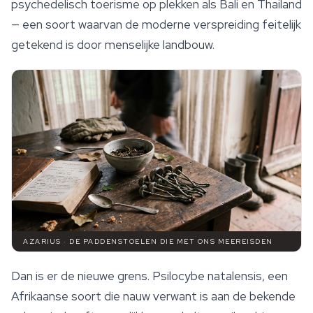
psychedelisch toerisme op plekken als Bali en Thailand
— een soort waarvan de moderne verspreiding feitelijk
getekend is door menselijke landbouw.
AZARIUS · DE PADDENSTOELEN DIE MET ONS MEEREISDEN
Dan is er de nieuwe grens.
Psilocybe natalensis
, een
Afrikaanse soort die nauw verwant is aan de bekende