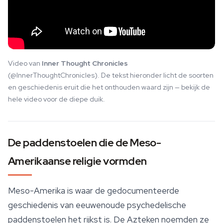
Video van
Inner Thought Chronicles
(@InnerThoughtChronicles). De tekst hieronder licht de soorten
en geschiedenis eruit die het onthouden waard zijn — bekijk de
hele video voor de diepe duik.
De paddenstoelen die de Meso-
Amerikaanse religie vormden
Meso-Amerika is waar de gedocumenteerde
geschiedenis van eeuwenoude psychedelische
paddenstoelen het rijkst is. De Azteken noemden ze