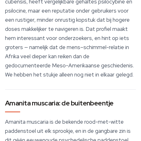
cubensis
, heeft vergelijkbare gehaltes psilocybine en
psilocine, maar een reputatie onder gebruikers voor
een rustiger, minder onrustig kopstuk dat bij hogere
doses makkelijker te navigeren is. Dat profiel maakt
hem interessant voor onderzoekers, en hint op iets
groters — namelijk dat de mens–schimmel-relatie in
Afrika veel dieper kan reiken dan de
gedocumenteerde Meso-Amerikaanse geschiedenis.
We hebben het stukje alleen nog niet in elkaar gelegd.
Amanita muscaria: de buitenbeentje
Amanita muscaria
is de bekende rood-met-witte
paddenstoel uit elk sprookje, en in de gangbare zin is
dit géén eeuwenoude psychedelische paddenstoel.