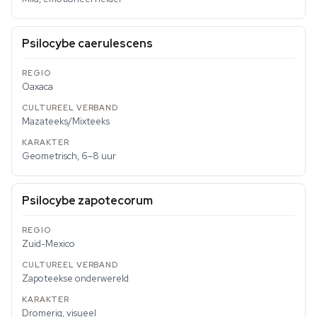
Psilocybe caerulescens
Oaxaca
Mazateeks/Mixteeks
Geometrisch, 6–8 uur
Psilocybe zapotecorum
Zuid-Mexico
Zapoteekse onderwereld
Dromerig, visueel