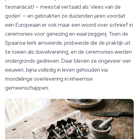
teonanácatl
— meestal vertaald als 'vlees van de
goden' — en gebruikten ze duizenden jaren voordat
een Europeaan er ook maar een woord over schreef in
ceremonies voor genezing en waarzeggerij. Toen de
Spaanse kerk arriveerde, probeerde die de praktijk uit
te roeien als duivelverering, en de ceremonies werden
ondergronds gedreven. Daar bleven ze ongeveer vier
eeuwen, bijna volledig in leven gehouden via
mondelinge overlevering in inheemse
gemeenschappen.