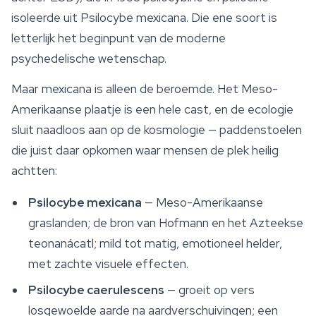
isoleerde uit
Psilocybe mexicana
. Die ene soort is
letterlijk het beginpunt van de moderne
psychedelische wetenschap.
Maar
mexicana
is alleen de beroemde. Het Meso-
Amerikaanse plaatje is een hele cast, en de ecologie
sluit naadloos aan op de kosmologie — paddenstoelen
die juist daar opkomen waar mensen de plek heilig
achtten:
Psilocybe mexicana
— Meso-Amerikaanse
graslanden; de bron van Hofmann en het Azteekse
teonanácatl
; mild tot matig, emotioneel helder,
met zachte visuele effecten.
Psilocybe caerulescens
— groeit op vers
losgewoelde aarde na aardverschuivingen; een