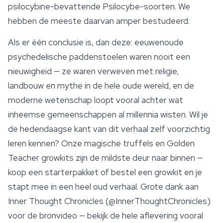
psilocybine-bevattende
Psilocybe
-soorten. We
hebben de meeste daarvan amper bestudeerd.
Als er één conclusie is, dan deze: eeuwenoude
psychedelische paddenstoelen waren nooit een
nieuwigheid — ze waren verweven met religie,
landbouw en mythe in de hele oude wereld, en de
moderne wetenschap loopt vooral achter wat
inheemse gemeenschappen al millennia wisten. Wil je
de hedendaagse kant van dit verhaal zelf voorzichtig
leren kennen? Onze magische truffels en
Golden
Teacher
growkits zijn de mildste deur naar binnen —
koop een starterpakket of bestel een growkit en je
stapt mee in een heel oud verhaal. Grote dank aan
Inner Thought Chronicles (@InnerThoughtChronicles)
voor de bronvideo — bekijk de hele aflevering vooral