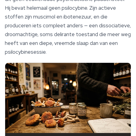
Hij bevat helemaal geen psilocybine. Zijn actieve
stoffen zijn muscimol en ibotenezuur, en die
produceren iets compleet anders — een dissociatieve,
droomachtige, soms delirante toestand die meer weg
heeft van een diepe, vreemde
slaap
dan van een
psilocybinesessie.