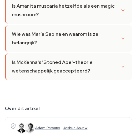
Is Amanita muscaria hetzelfde als een magic
mushroom?
Wie was María Sabina en waarom is ze
belangrijk?
Is McKenna's 'Stoned Ape'-theorie
wetenschappelijk geaccepteerd?
Over dit artikel
Adam Parsons
·
Joshua Askew