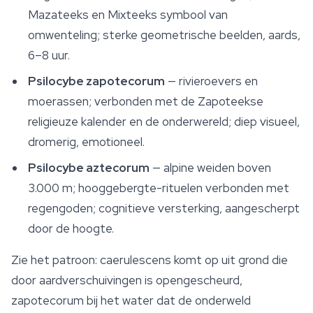
Mazateeks en Mixteeks symbool van
omwenteling; sterke geometrische beelden, aards,
6–8 uur.
Psilocybe zapotecorum
— rivieroevers en
moerassen; verbonden met de Zapoteekse
religieuze kalender en de onderwereld; diep visueel,
dromerig, emotioneel.
Psilocybe aztecorum
— alpine weiden boven
3.000 m; hooggebergte-rituelen verbonden met
regengoden; cognitieve versterking, aangescherpt
door de hoogte.
Zie het patroon:
caerulescens
komt op uit grond die
door aardverschuivingen is opengescheurd,
zapotecorum
bij het water dat de onderweld