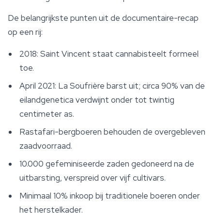
De belangrijkste punten uit de documentaire-recap
op een rij:
2018: Saint Vincent staat cannabisteelt formeel
toe.
April 2021: La Soufrière barst uit; circa 90% van de
eilandgenetica verdwijnt onder tot twintig
centimeter as.
Rastafari-bergboeren behouden de overgebleven
zaadvoorraad.
10.000 gefeminiseerde zaden gedoneerd na de
uitbarsting, verspreid over vijf cultivars.
Minimaal 10% inkoop bij traditionele boeren onder
het herstelkader.