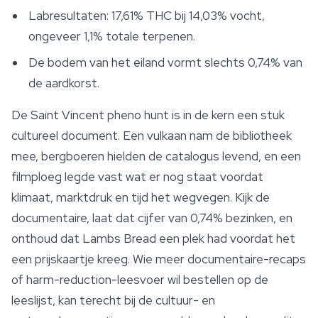
Labresultaten: 17,61% THC bij 14,03% vocht,
ongeveer 1,1% totale terpenen.
De bodem van het eiland vormt slechts 0,74% van
de aardkorst.
De Saint Vincent pheno hunt is in de kern een stuk
cultureel document. Een vulkaan nam de bibliotheek
mee, bergboeren hielden de catalogus levend, en een
filmploeg legde vast wat er nog staat voordat
klimaat, marktdruk en tijd het wegvegen. Kijk de
documentaire, laat dat cijfer van 0,74% bezinken, en
onthoud dat Lambs Bread een plek had voordat het
een prijskaartje kreeg. Wie meer documentaire-recaps
of harm-reduction-leesvoer wil bestellen op de
leeslijst, kan terecht bij de cultuur- en