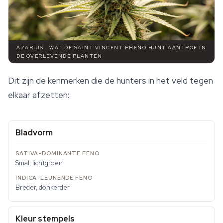
AZARIUS · WAT DE SAINT VINCENT PHENO HUNT AANTROF IN
DE OVERLEVENDE PLANTEN
Dit zijn de kenmerken die de hunters in het veld tegen
elkaar afzetten:
Bladvorm
Smal, lichtgroen
Breder, donkerder
Kleur stempels