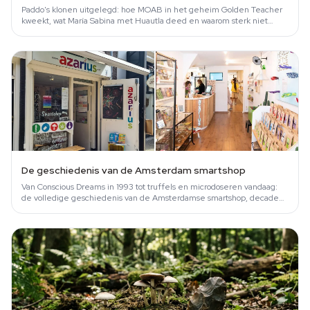
Paddo's klonen uitgelegd: hoe MOAB in het geheim Golden Teacher
kweekt, wat María Sabina met Huautla deed en waarom sterk niet
hetzelfde is als beter.
De geschiedenis van de Amsterdam smartshop
Van Conscious Dreams in 1993 tot truffels en microdoseren vandaag:
de volledige geschiedenis van de Amsterdamse smartshop, decade
voor decade.