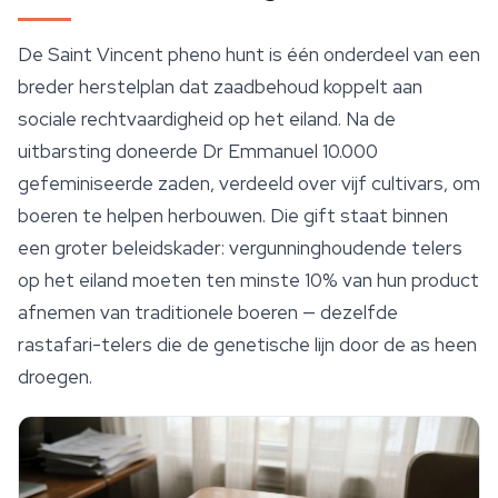
De Saint Vincent pheno hunt is één onderdeel van een
breder herstelplan dat zaadbehoud koppelt aan
sociale rechtvaardigheid op het eiland. Na de
uitbarsting doneerde Dr Emmanuel 10.000
gefeminiseerde zaden
, verdeeld over vijf cultivars, om
boeren te helpen herbouwen. Die gift staat binnen
een groter beleidskader: vergunninghoudende telers
op het eiland moeten ten minste 10% van hun product
afnemen van traditionele boeren — dezelfde
rastafari-telers die de genetische lijn door de as heen
droegen.