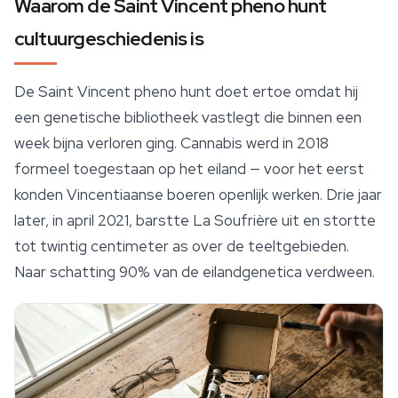
Waarom de Saint Vincent pheno hunt
cultuurgeschiedenis is
De Saint Vincent pheno hunt doet ertoe omdat hij
een genetische bibliotheek vastlegt die binnen een
week bijna verloren ging. Cannabis werd in 2018
formeel toegestaan op het eiland — voor het eerst
konden Vincentiaanse boeren openlijk werken. Drie jaar
later, in april 2021, barstte La Soufrière uit en stortte
tot twintig centimeter as over de teeltgebieden.
Naar schatting 90% van de eilandgenetica verdween.