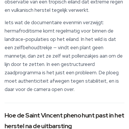
observatie van een tropisch eiland dat extreme regen
en vulkanisch herstel tegelijk verwerkt.
Iets wat de documentaire evenmin verzwijgt:
hermafroditisme komt regelmatig voor binnen de
landrace-populaties op het eiland. In het wild is dat
een zelfbehoudtrekje — vindt een plant geen
mannetje, dan zet ze zelf wat pollenzakjes aan om de
lijn door te zetten. In een gestructureerd
zaadprogramma is het juist een probleem. De ploeg
moet authenticiteit afwegen tegen stabiliteit, en is
daar voor de camera open over.
Hoe de Saint Vincent pheno hunt past in het
herstel na de uitbarsting