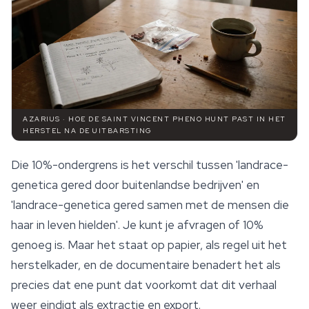
AZARIUS · HOE DE SAINT VINCENT PHENO HUNT PAST IN HET
HERSTEL NA DE UITBARSTING
Die 10%-ondergrens is het verschil tussen 'landrace-
genetica gered door buitenlandse bedrijven' en
'landrace-genetica gered samen met de mensen die
haar in leven hielden'. Je kunt je afvragen of 10%
genoeg is. Maar het staat op papier, als regel uit het
herstelkader, en de documentaire benadert het als
precies dat ene punt dat voorkomt dat dit verhaal
weer eindigt als extractie en export.