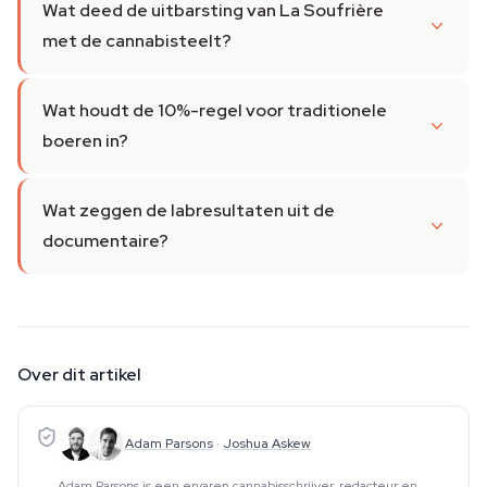
Wat deed de uitbarsting van La Soufrière
met de cannabisteelt?
Wat houdt de 10%-regel voor traditionele
boeren in?
Wat zeggen de labresultaten uit de
documentaire?
Over dit artikel
Adam Parsons
·
Joshua Askew
Adam Parsons is een ervaren cannabisschrijver, redacteur en