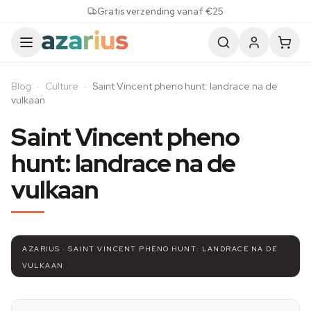
Skip to content
Gratis verzending vanaf €25
Blog
·
Culture
·
Saint Vincent pheno hunt: landrace na de
vulkaan
Saint Vincent pheno
hunt: landrace na de
vulkaan
AZARIUS · SAINT VINCENT PHENO HUNT: LANDRACE NA DE
VULKAAN