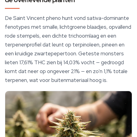
De Saint Vincent pheno hunt vond sativa-dominante
fenotypes met smalle, lichtgroene blaadjes, opvallend
rode stempels, een dichte trichoomlaag en een
terpenenprofiel dat leunt op terpinoleen, pineen en
een kruidige zwartepepertoon. Geteste monsters
lieten 17,61% THC zien bij 14,03% vocht — gedroogd
komt dat neer op ongeveer 21% — en zo'n 1,1% totale
terpenen
, wat voor buitenmateriaal hoog is.