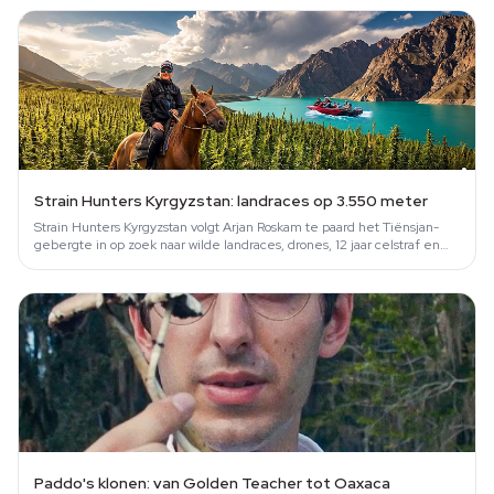
Strain Hunters Kyrgyzstan: landraces op 3.550 meter
Strain Hunters Kyrgyzstan volgt Arjan Roskam te paard het Tiënsjan-
gebergte in op zoek naar wilde landraces, drones, 12 jaar celstraf en
paarse…
Paddo's klonen: van Golden Teacher tot Oaxaca