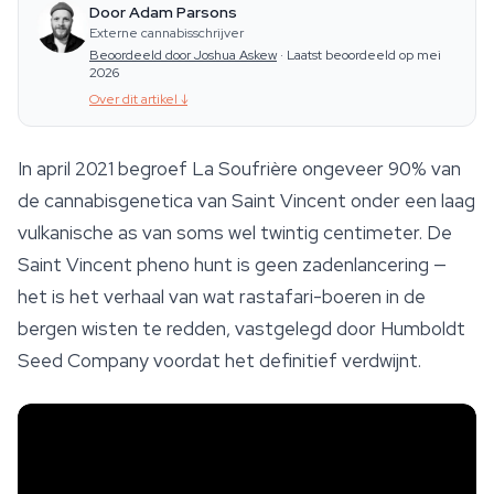
Door Adam Parsons
Externe cannabisschrijver
Beoordeeld door Joshua Askew
·
Laatst beoordeeld op mei
2026
Over dit artikel
↓
In april 2021 begroef La Soufrière ongeveer 90% van
de cannabisgenetica van Saint Vincent onder een laag
vulkanische as van soms wel twintig centimeter. De
Saint Vincent pheno hunt is geen zadenlancering —
het is het verhaal van wat rastafari-boeren in de
bergen wisten te redden, vastgelegd door Humboldt
Seed Company voordat het definitief verdwijnt.