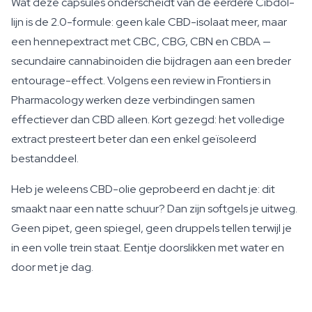
Wat deze capsules onderscheidt van de eerdere Cibdol-
lijn is de 2.0-formule: geen kale CBD-isolaat meer, maar
een hennepextract met CBC, CBG, CBN en CBDA —
secundaire cannabinoiden die bijdragen aan een breder
entourage-effect. Volgens een review in Frontiers in
Pharmacology werken deze verbindingen samen
effectiever dan CBD alleen. Kort gezegd: het volledige
extract presteert beter dan een enkel geïsoleerd
bestanddeel.
Heb je weleens CBD-olie geprobeerd en dacht je: dit
smaakt naar een natte schuur? Dan zijn softgels je uitweg.
Geen pipet, geen spiegel, geen druppels tellen terwijl je
in een volle trein staat. Eentje doorslikken met water en
door met je dag.