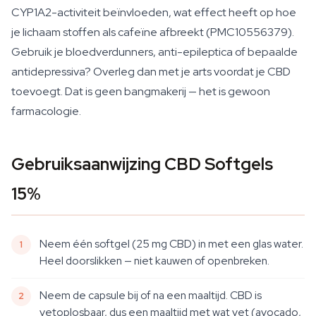
CYP1A2-activiteit beïnvloeden, wat effect heeft op hoe
je lichaam stoffen als cafeïne afbreekt (PMC10556379).
Gebruik je bloedverdunners, anti-epileptica of bepaalde
antidepressiva? Overleg dan met je arts voordat je CBD
toevoegt. Dat is geen bangmakerij — het is gewoon
farmacologie.
Gebruiksaanwijzing CBD Softgels
15%
Neem één softgel (25 mg CBD) in met een glas water.
Heel doorslikken — niet kauwen of openbreken.
Neem de capsule bij of na een maaltijd. CBD is
vetoplosbaar, dus een maaltijd met wat vet (avocado,