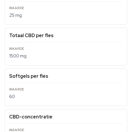
25 mg
Totaal CBD per fles
1500 mg
Softgels per fles
60
CBD-concentratie