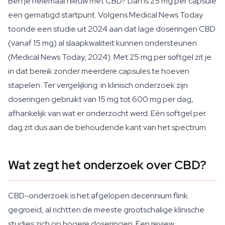
Ben je helemaal nieuw met CBD? Dan is 25 mg per capsule
een gematigd startpunt. Volgens Medical News Today
toonde een studie uit 2024 aan dat lage doseringen CBD
(vanaf 15 mg) al slaapkwaliteit kunnen ondersteunen
(Medical News Today, 2024). Met 25 mg per softgel zit je
in dat bereik zonder meerdere capsules te hoeven
stapelen. Ter vergelijking: in klinisch onderzoek zijn
doseringen gebruikt van 15 mg tot 600 mg per dag,
afhankelijk van wat er onderzocht werd. Eén softgel per
dag zit dus aan de behoudende kant van het spectrum.
Wat zegt het onderzoek over CBD?
CBD-onderzoek is het afgelopen decennium flink
gegroeid, al richtten de meeste grootschalige klinische
studies zich op hogere doseringen. Een review