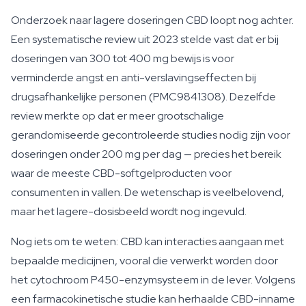
Onderzoek naar lagere doseringen CBD loopt nog achter.
Een systematische review uit 2023 stelde vast dat er bij
doseringen van 300 tot 400 mg bewijs is voor
verminderde angst en anti-verslavingseffecten bij
drugsafhankelijke personen (PMC9841308). Dezelfde
review merkte op dat er meer grootschalige
gerandomiseerde gecontroleerde studies nodig zijn voor
doseringen onder 200 mg per dag — precies het bereik
waar de meeste CBD-softgelproducten voor
consumenten in vallen. De wetenschap is veelbelovend,
maar het lagere-dosisbeeld wordt nog ingevuld.
Nog iets om te weten: CBD kan interacties aangaan met
bepaalde medicijnen, vooral die verwerkt worden door
het cytochroom P450-enzymsysteem in de lever. Volgens
een farmacokinetische studie kan herhaalde CBD-inname