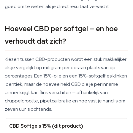
goed om te weten als je direct resultaat verwacht.
Hoeveel CBD per softgel — en hoe
verhoudt dat zich?
Kiezen tussen CBD-producten wordt een stuk makkelijker
als je vergelijkt op milligram per dosis in plaats van op
percentages. Een 15%-olie en een 15%-softgelfles klinken
identiek, maar de hoeveelheid CBD die je per inname
binnenkrijgt kan flink verschillen — afhankelijk van
druppelgrootte, pipetcalibratie en hoe vast je hand is om
zeven uur 's ochtends.
CBD Softgels 15% (dit product)