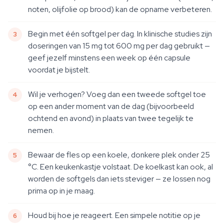
noten, olijfolie op brood) kan de opname verbeteren.
Begin met één softgel per dag. In klinische studies zijn
doseringen van 15 mg tot 600 mg per dag gebruikt —
geef jezelf minstens een week op één capsule
voordat je bijstelt.
Wil je verhogen? Voeg dan een tweede softgel toe
op een ander moment van de dag (bijvoorbeeld
ochtend en avond) in plaats van twee tegelijk te
nemen.
Bewaar de fles op een koele, donkere plek onder 25
°C. Een keukenkastje volstaat. De koelkast kan ook, al
worden de softgels dan iets steviger — ze lossen nog
prima op in je maag.
Houd bij hoe je reageert. Een simpele notitie op je