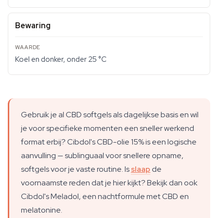
Bewaring
Koel en donker, onder 25 °C
Gebruik je al CBD softgels als dagelijkse basis en wil
je voor specifieke momenten een sneller werkend
format erbij? Cibdol's CBD-olie 15% is een logische
aanvulling — sublinguaal voor snellere opname,
softgels voor je vaste routine. Is
slaap
de
voornaamste reden dat je hier kijkt? Bekijk dan ook
Cibdol's Meladol, een nachtformule met CBD en
melatonine.