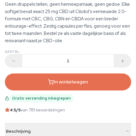
Geen druppels tellen, geen henneepsmaak, geen gedoe. Elke
softgel bevat exact 25 mg CBD uit Cibdol's vernieuwde 2.0-
formule met CBC, CBG, CBN en CBDA voor een breder
entourage-effect. Zestig capsules per fles, genoeg voor een
tot twee maanden. Bestel ze als vaste dagelijkse basis of als
reisvariant naast je CBD-olie.
AANTAL
In winkelwagen
Gratis verzending inbegrepen
4.5
/5
van 781 beoordelingen
Beschrijving