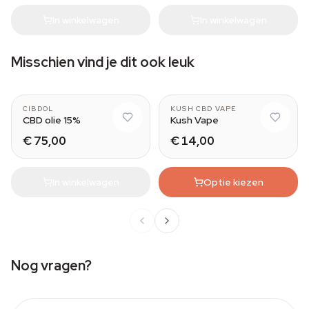
In winkelwagen
In winkelwagen
Misschien vind je dit ook leuk
CIBDOL
KUSH CBD VAPE
CBD olie 15%
Kush Vape
€ 75,00
€ 14,00
In winkelwagen
Optie kiezen
Nog vragen?