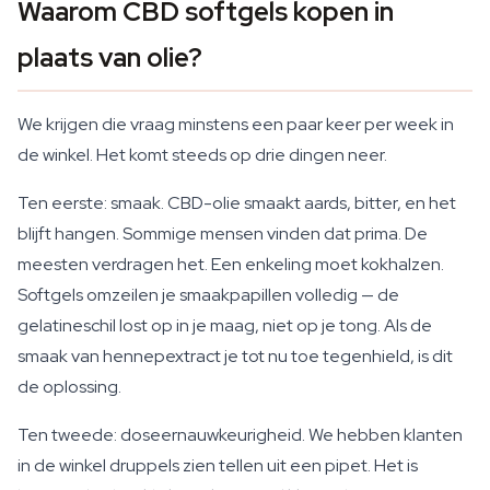
Waarom CBD softgels kopen in
plaats van olie?
We krijgen die vraag minstens een paar keer per week in
de winkel. Het komt steeds op drie dingen neer.
Ten eerste: smaak. CBD-olie smaakt aards, bitter, en het
blijft hangen. Sommige mensen vinden dat prima. De
meesten verdragen het. Een enkeling moet kokhalzen.
Softgels omzeilen je smaakpapillen volledig — de
gelatineschil lost op in je maag, niet op je tong. Als de
smaak van hennepextract je tot nu toe tegenhield, is dit
de oplossing.
Ten tweede: doseernauwkeurigheid. We hebben klanten
in de winkel druppels zien tellen uit een pipet. Het is