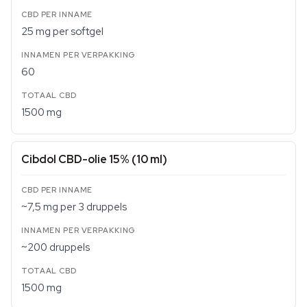
25 mg per softgel
60
1500 mg
Cibdol CBD-olie 15% (10 ml)
~7,5 mg per 3 druppels
~200 druppels
1500 mg