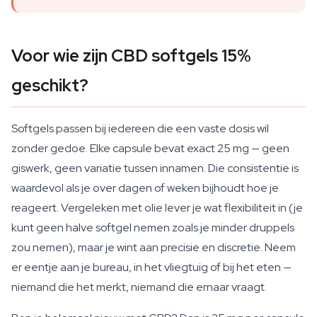
Voor wie zijn CBD softgels 15%
geschikt?
Softgels passen bij iedereen die een vaste dosis wil
zonder gedoe. Elke capsule bevat exact 25 mg — geen
giswerk, geen variatie tussen innamen. Die consistentie is
waardevol als je over dagen of weken bijhoudt hoe je
reageert. Vergeleken met olie lever je wat flexibiliteit in (je
kunt geen halve softgel nemen zoals je minder druppels
zou nemen), maar je wint aan precisie en discretie. Neem
er eentje aan je bureau, in het vliegtuig of bij het eten —
niemand die het merkt, niemand die ernaar vraagt.