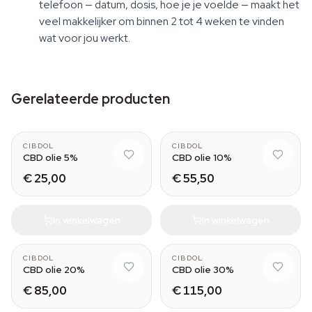
telefoon — datum, dosis, hoe je je voelde — maakt het
veel makkelijker om binnen 2 tot 4 weken te vinden
wat voor jou werkt.
Gerelateerde producten
CIBDOL
CIBDOL
CBD olie 5%
CBD olie 10%
€ 25,00
€ 55,50
In winkelwagen
In winkelwagen
CIBDOL
CIBDOL
CBD olie 20%
CBD olie 30%
€ 85,00
€ 115,00