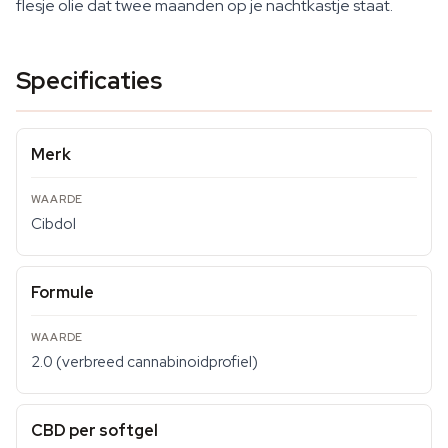
flesje olie dat twee maanden op je nachtkastje staat.
Specificaties
Merk
Cibdol
Formule
2.0 (verbreed cannabinoidprofiel)
CBD per softgel