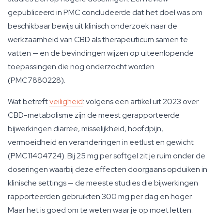
gepubliceerd in PMC concludeerde dat het doel was om
beschikbaar bewijs uit klinisch onderzoek naar de
werkzaamheid van CBD als therapeuticum samen te
vatten — en de bevindingen wijzen op uiteenlopende
toepassingen die nog onderzocht worden
(PMC7880228).
Wat betreft
veiligheid
: volgens een artikel uit 2023 over
CBD-metabolisme zijn de meest gerapporteerde
bijwerkingen diarree, misselijkheid, hoofdpijn,
vermoeidheid en veranderingen in eetlust en gewicht
(PMC11404724). Bij 25 mg per softgel zit je ruim onder de
doseringen waarbij deze effecten doorgaans opduiken in
klinische settings — de meeste studies die bijwerkingen
rapporteerden gebruikten 300 mg per dag en hoger.
Maar het is goed om te weten waar je op moet letten.