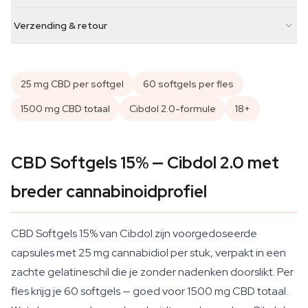
Verzending & retour
25 mg CBD per softgel
60 softgels per fles
1500 mg CBD totaal
Cibdol 2.0-formule
18+
CBD Softgels 15% — Cibdol 2.0 met
breder cannabinoidprofiel
CBD Softgels 15% van Cibdol zijn voorgedoseerde
capsules met 25 mg cannabidiol per stuk, verpakt in een
zachte gelatineschil die je zonder nadenken doorslikt. Per
fles krijg je 60 softgels — goed voor 1500 mg CBD totaal.