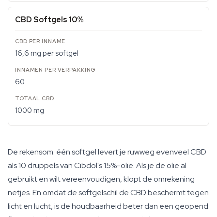
CBD Softgels 10%
16,6 mg per softgel
60
1000 mg
De rekensom: één softgel levert je ruwweg evenveel CBD
als 10 druppels van Cibdol's 15%-olie. Als je de olie al
gebruikt en wilt vereenvoudigen, klopt de omrekening
netjes. En omdat de softgelschil de CBD beschermt tegen
licht en lucht, is de houdbaarheid beter dan een geopend