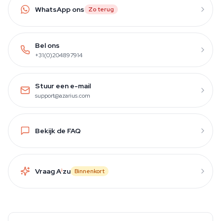
WhatsApp ons
Zo terug
Bel ons
+31(0)204897914
Stuur een e-mail
support@azarius.com
Bekijk de FAQ
Vraag A
i
zu
Binnenkort