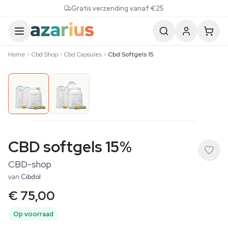
Skip to content
Gratis verzending vanaf €25
Home
Cbd Shop
Cbd Capsules
Cbd Softgels 15
CBD softgels 15%
CBD-shop
van
Cibdol
€ 75,00
Op voorraad