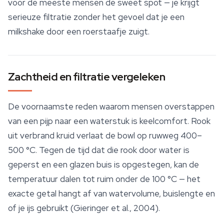
voor de meeste mensen de sweet spot — je krijgt
serieuze filtratie zonder het gevoel dat je een
milkshake door een roerstaafje zuigt.
Zachtheid en filtratie vergeleken
De voornaamste reden waarom mensen overstappen
van een pijp naar een waterstuk is keelcomfort. Rook
uit verbrand kruid verlaat de bowl op ruwweg 400–
500 °C. Tegen de tijd dat die rook door water is
geperst en een glazen buis is opgestegen, kan de
temperatuur dalen tot ruim onder de 100 °C — het
exacte getal hangt af van watervolume, buislengte en
of je ijs gebruikt (Gieringer et al., 2004).