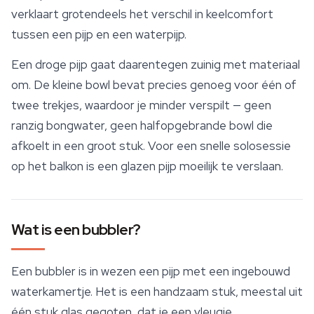
verklaart grotendeels het verschil in keelcomfort
tussen een pijp en een waterpijp.
Een droge pijp gaat daarentegen zuinig met materiaal
om. De kleine bowl bevat precies genoeg voor één of
twee trekjes, waardoor je minder verspilt — geen
ranzig bongwater, geen halfopgebrande bowl die
afkoelt in een groot stuk. Voor een snelle solosessie
op het balkon is een glazen pijp moeilijk te verslaan.
Wat is een bubbler?
Een bubbler is in wezen een pijp met een ingebouwd
waterkamertje. Het is een handzaam stuk, meestal uit
één stuk glas gegoten, dat je een vleugje