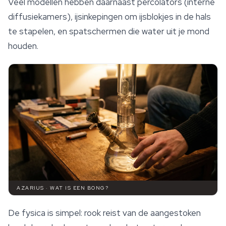
Veel modellen hebben daarnaast percolators (interne
diffusiekamers), ijsinkepingen om ijsblokjes in de hals
te stapelen, en spatschermen die water uit je mond
houden.
AZARIUS · WAT IS EEN BONG?
De fysica is simpel: rook reist van de aangestoken