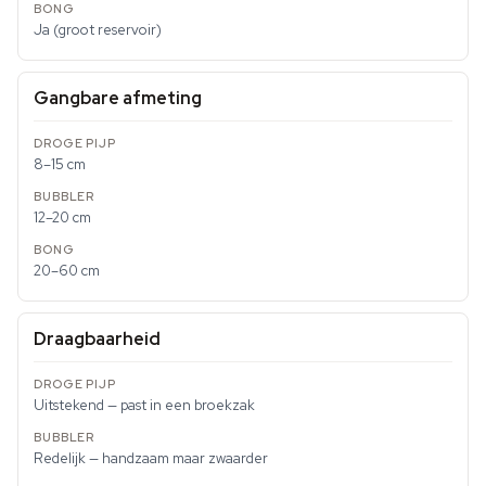
Ja (groot reservoir)
Gangbare afmeting
8–15 cm
12–20 cm
20–60 cm
Draagbaarheid
Uitstekend — past in een broekzak
Redelijk — handzaam maar zwaarder