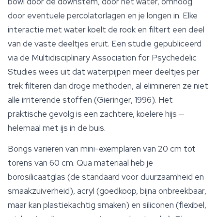
bowl door de downstem, door het water, omhoog
door eventuele percolatorlagen en je longen in. Elke
interactie met water koelt de rook en filtert een deel
van de vaste deeltjes eruit. Een studie gepubliceerd
via de Multidisciplinary Association for Psychedelic
Studies wees uit dat waterpijpen meer deeltjes per
trek filteren dan droge methoden, al elimineren ze niet
alle irriterende stoffen (Gieringer, 1996). Het
praktische gevolg is een zachtere, koelere hijs —
helemaal met ijs in de buis.
Bongs variëren van mini-exemplaren van 20 cm tot
torens van 60 cm. Qua materiaal heb je
borosilicaatglas (de standaard voor duurzaamheid en
smaakzuiverheid), acryl (goedkoop, bijna onbreekbaar,
maar kan plastiekachtig smaken) en siliconen (flexibel,