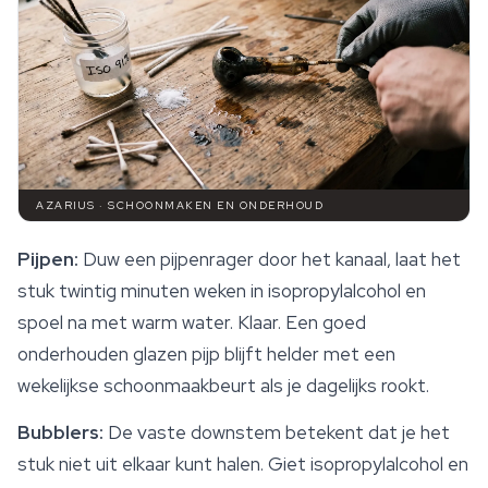
AZARIUS · SCHOONMAKEN EN ONDERHOUD
Pijpen:
Duw een pijpenrager door het kanaal, laat het
stuk twintig minuten weken in isopropylalcohol en
spoel na met warm water. Klaar. Een goed
onderhouden glazen pijp blijft helder met een
wekelijkse schoonmaakbeurt als je dagelijks rookt.
Bubblers:
De vaste downstem betekent dat je het
stuk niet uit elkaar kunt halen. Giet isopropylalcohol en