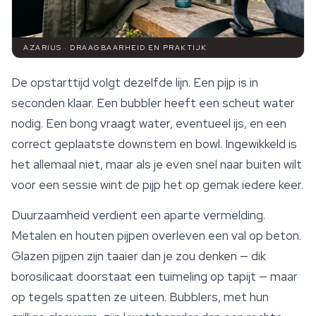
AZARIUS · DRAAGBAARHEID EN PRAKTIJK
De opstarttijd volgt dezelfde lijn. Een pijp is in
seconden klaar. Een bubbler heeft een scheut water
nodig. Een bong vraagt water, eventueel ijs, en een
correct geplaatste downstem en bowl. Ingewikkeld is
het allemaal niet, maar als je even snel naar buiten wilt
voor een sessie wint de pijp het op gemak iedere keer.
Duurzaamheid verdient een aparte vermelding.
Metalen en houten pijpen overleven een val op beton.
Glazen pijpen
zijn taaier dan je zou denken — dik
borosilicaat doorstaat een tuimeling op tapijt — maar
op tegels spatten ze uiteen. Bubblers, met hun