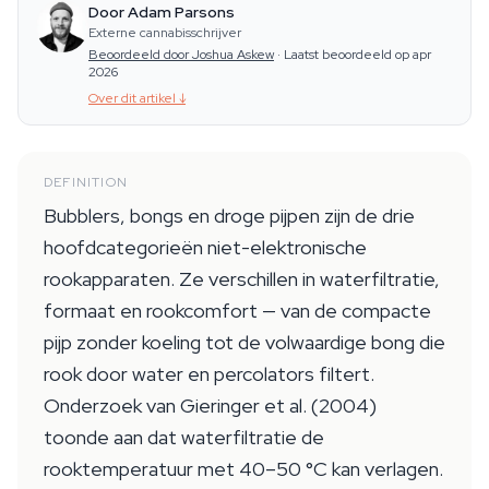
Door Adam Parsons
Externe cannabisschrijver
Beoordeeld door Joshua Askew
·
Laatst beoordeeld op apr
2026
Over dit artikel
↓
DEFINITION
Bubblers, bongs en droge pijpen zijn de drie
hoofdcategorieën niet-elektronische
rookapparaten. Ze verschillen in waterfiltratie,
formaat en rookcomfort — van de compacte
pijp zonder koeling tot de volwaardige bong die
rook door water en percolators filtert.
Onderzoek van Gieringer et al. (2004)
toonde aan dat waterfiltratie de
rooktemperatuur met 40–50 °C kan verlagen.