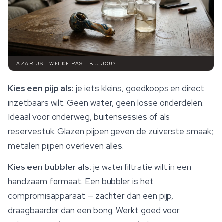
AZARIUS · WELKE PAST BIJ JOU?
Kies een pijp als:
je iets kleins, goedkoops en direct
inzetbaars wilt. Geen water, geen losse onderdelen.
Ideaal voor onderweg, buitensessies of als
reservestuk. Glazen pijpen geven de zuiverste smaak;
metalen pijpen overleven alles.
Kies een bubbler als:
je waterfiltratie wilt in een
handzaam formaat. Een bubbler is het
compromisapparaat — zachter dan een pijp,
draagbaarder dan een bong. Werkt goed voor