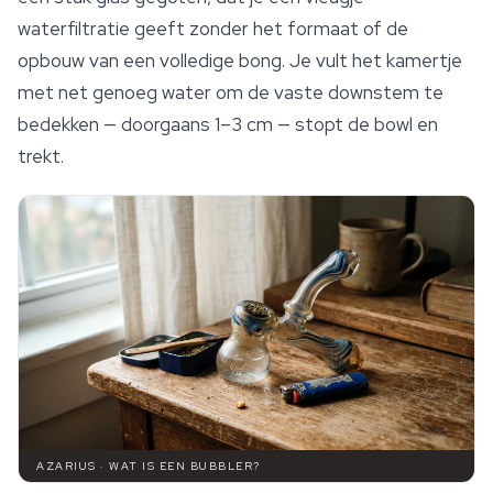
waterfiltratie geeft zonder het formaat of de
opbouw van een volledige bong. Je vult het kamertje
met net genoeg water om de vaste downstem te
bedekken — doorgaans 1–3 cm — stopt de bowl en
trekt.
AZARIUS · WAT IS EEN BUBBLER?