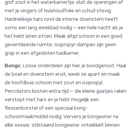
grof zout in het waterkamertje, sluit de openingen af
met je vingers of huishoudfolie en schud stevig.
Hardnekkige hars rond de interne downstem heeft
soms een lang weekbad nodig — een hele nacht als je
het hebt laten zitten. Maak altijd schoon in een goed
geventileerde ruimte; isopropyl-dampen zijn geen
grap in een afgesloten badkamer.
Bongs:
Losse onderdelen zijn hier je bondgenoot. Haal
de bowl en downstem eruit, week ze apart en maak
de hoofdbuis schoon met zout en isopropyl.
Percolators kosten extra tijd — die kleine gaatjes raken
verstopt met hars en je hebt mogelijk een
flessenborstel of een speciaal bong-
schoonmaakmiddel nodig. Ververs je bongwater na
elke sessie; stilstaand bongwater ontwikkelt binnen