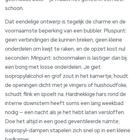
schoon.
Dat eendelige ontwerp is tegelijk de charme en de
voornaamste beperking van een bubbler. Pluspunt:
geen verbindingen die kunnen breken, geen kleine
onderdelen om kwijt te raken, en de opzet kost nul
seconden. Minpunt: schoonmaken is lastiger dan bij
een bong met losse onderdelen. Je giet
isopropylalcohol en grof zout in het kamertje, houdt
de openingen dicht met je vingers of huishoudfolie,
schudt flink en spoelt na. Hardnekkige hars rond de
interne downstem heeft soms een lang weekbad
nodig — een nacht als je het hebt laten versloffen.
Doe het altijd in een goed geventileerde ruimte;
isopropyl-dampen stapelen zich snel op in een kleine
badkamer.