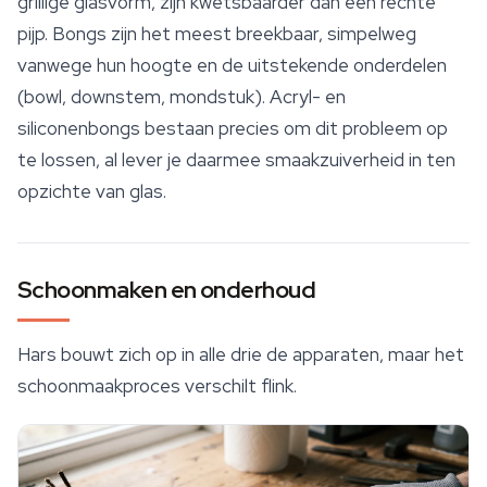
grillige glasvorm, zijn kwetsbaarder dan een rechte
pijp. Bongs zijn het meest breekbaar, simpelweg
vanwege hun hoogte en de uitstekende onderdelen
(bowl, downstem, mondstuk). Acryl- en
siliconenbongs bestaan precies om dit probleem op
te lossen, al lever je daarmee smaakzuiverheid in ten
opzichte van glas.
Schoonmaken en onderhoud
Hars bouwt zich op in alle drie de apparaten, maar het
schoonmaakproces verschilt flink.