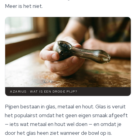
Meer is het niet.
AZARIUS · WAT IS EEN DROGE PIJP?
Pijpen bestaan in glas, metaal en hout. Glas is veruit
het populairst omdat het geen eigen smaak afgeeft
— iets wat metaal en hout wel doen — en omdat je
door het glas heen ziet wanneer de bowl op is.