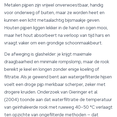
Metalen pijpen
zijn vrijwel onverwoestbaar, handig
voor onderweg of buiten, maar ze worden heet en
kunnen een licht metaalachtig bijsmaakje geven.
Houten pijpen liggen lekker in de hand en ogen mooi,
maar het hout absorbeert na verloop van tijd hars en
vraagt vaker om een grondige schoonmaakbeurt.
De afweging is glashelder: je krijgt maximale
draagbaarheid en minimale rompslomp, maar de rook
bereikt je keel en longen zonder enige koeling of
filtratie. Als je gewend bent aan watergefilterde hijsen
voelt een droge pijp merkbaar scherper, zeker met
drogere kruiden. Onderzoek van Gieringer et al.
(2004) toonde aan dat waterfiltratie de temperatuur
van geïnhaleerde rook met ruwweg 40–50 °C verlaagt
ten opzichte van ongefilterde methoden — dat