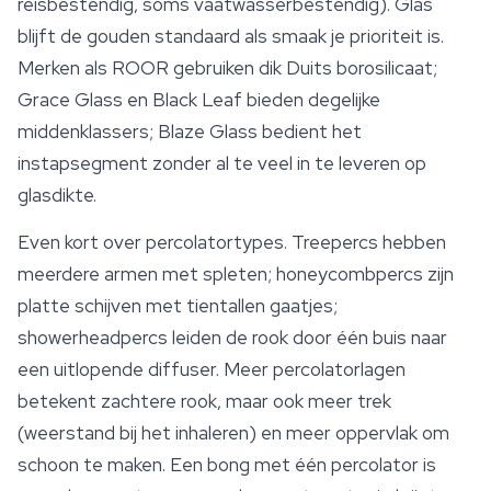
reisbestendig, soms vaatwasserbestendig). Glas
blijft de gouden standaard als smaak je prioriteit is.
Merken als ROOR gebruiken dik Duits borosilicaat;
Grace Glass en Black Leaf bieden degelijke
middenklassers; Blaze Glass bedient het
instapsegment zonder al te veel in te leveren op
glasdikte.
Even kort over percolatortypes. Treepercs hebben
meerdere armen met spleten; honeycombpercs zijn
platte schijven met tientallen gaatjes;
showerheadpercs leiden de rook door één buis naar
een uitlopende diffuser. Meer percolatorlagen
betekent zachtere rook, maar ook meer trek
(weerstand bij het inhaleren) en meer oppervlak om
schoon te maken. Een bong met één percolator is