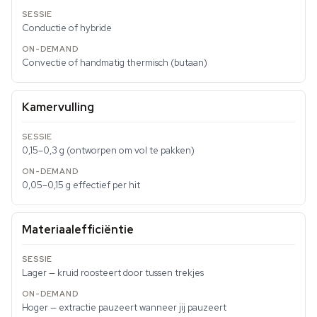
Conductie of hybride
Convectie of handmatig thermisch (butaan)
Kamervulling
0,15–0,3 g (ontworpen om vol te pakken)
0,05–0,15 g effectief per hit
Materiaalefficiëntie
Lager — kruid roosteert door tussen trekjes
Hoger — extractie pauzeert wanneer jij pauzeert