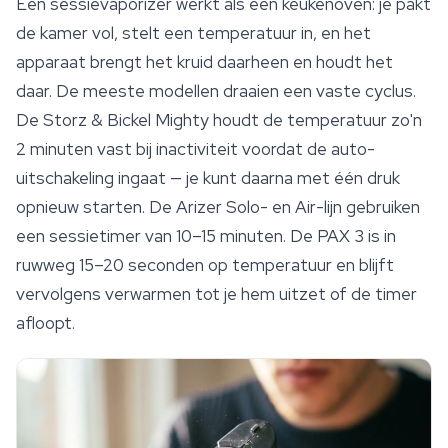
Een sessievaporizer werkt als een keukenoven: je pakt
de kamer vol, stelt een temperatuur in, en het
apparaat brengt het kruid daarheen en houdt het
daar. De meeste modellen draaien een vaste cyclus.
De Storz & Bickel Mighty houdt de temperatuur zo'n
2 minuten vast bij inactiviteit voordat de auto-
uitschakeling ingaat — je kunt daarna met één druk
opnieuw starten. De Arizer Solo- en Air-lijn gebruiken
een sessietimer van 10–15 minuten. De PAX 3 is in
ruwweg 15–20 seconden op temperatuur en blijft
vervolgens verwarmen tot je hem uitzet of de timer
afloopt.