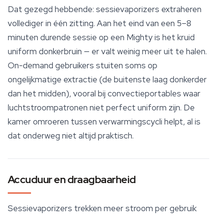
Dat gezegd hebbende: sessievaporizers extraheren
vollediger in één zitting. Aan het eind van een 5–8
minuten durende sessie op een Mighty is het kruid
uniform donkerbruin — er valt weinig meer uit te halen.
On-demand gebruikers stuiten soms op
ongelijkmatige extractie (de buitenste laag donkerder
dan het midden), vooral bij convectieportables waar
luchtstroompatronen niet perfect uniform zijn. De
kamer omroeren tussen verwarmingscycli helpt, al is
dat onderweg niet altijd praktisch.
Accuduur en draagbaarheid
Sessievaporizers trekken meer stroom per gebruik