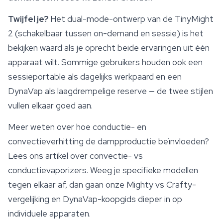
Twijfel je?
Het dual-mode-ontwerp van de TinyMight
2 (schakelbaar tussen on-demand en sessie) is het
bekijken waard als je oprecht beide ervaringen uit één
apparaat wilt. Sommige gebruikers houden ook een
sessieportable als dagelijks werkpaard en een
DynaVap als laagdrempelige reserve — de twee stijlen
vullen elkaar goed aan.
Meer weten over hoe conductie- en
convectieverhitting de dampproductie beïnvloeden?
Lees ons artikel over convectie- vs
conductievaporizers. Weeg je specifieke modellen
tegen elkaar af, dan gaan onze Mighty vs Crafty-
vergelijking en DynaVap-koopgids dieper in op
individuele apparaten.