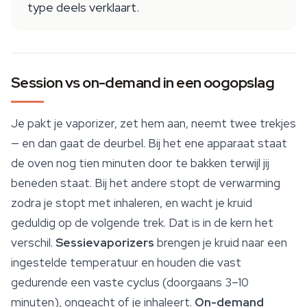
type deels verklaart.
Session vs on-demand in een oogopslag
Je pakt je vaporizer, zet hem aan, neemt twee trekjes
— en dan gaat de deurbel. Bij het ene apparaat staat
de oven nog tien minuten door te bakken terwijl jij
beneden staat. Bij het andere stopt de verwarming
zodra je stopt met inhaleren, en wacht je kruid
geduldig op de volgende trek. Dat is in de kern het
verschil.
Sessievaporizers
brengen je kruid naar een
ingestelde temperatuur en houden die vast
gedurende een vaste cyclus (doorgaans 3–10
minuten), ongeacht of je inhaleert.
On-demand