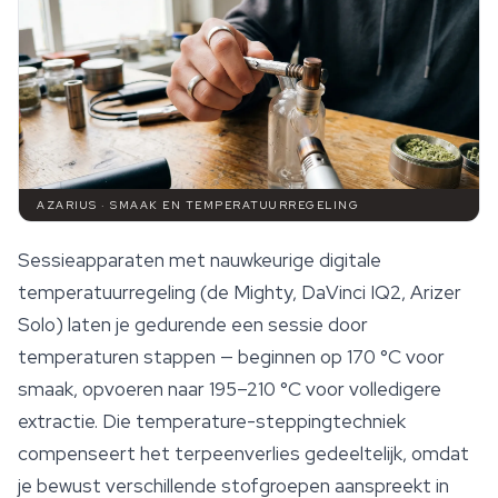
AZARIUS · SMAAK EN TEMPERATUURREGELING
Sessieapparaten met nauwkeurige digitale
temperatuurregeling (de Mighty, DaVinci IQ2, Arizer
Solo) laten je gedurende een sessie door
temperaturen stappen — beginnen op 170 °C voor
smaak, opvoeren naar 195–210 °C voor volledigere
extractie. Die temperature-steppingtechniek
compenseert het terpeenverlies gedeeltelijk, omdat
je bewust verschillende stofgroepen aanspreekt in