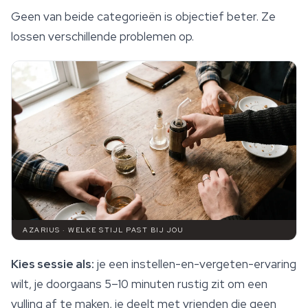
Geen van beide categorieën is objectief beter. Ze
lossen verschillende problemen op.
AZARIUS · WELKE STIJL PAST BIJ JOU
Kies sessie als:
je een instellen-en-vergeten-ervaring
wilt, je doorgaans 5–10 minuten rustig zit om een
vulling af te maken, je deelt met vrienden die geen