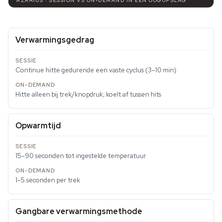
AZARIUS · SESSION VS ON-DEMAND IN EEN OOGOPSLAG
Verwarmingsgedrag
Continue hitte gedurende een vaste cyclus (3–10 min)
Hitte alleen bij trek/knopdruk; koelt af tussen hits
Opwarmtijd
15–90 seconden tot ingestelde temperatuur
1–5 seconden per trek
Gangbare verwarmingsmethode