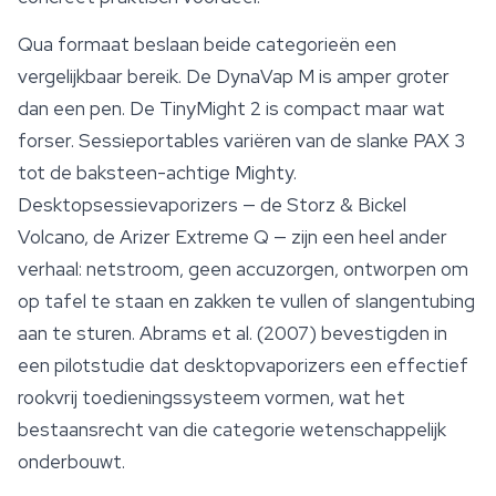
Qua formaat beslaan beide categorieën een
vergelijkbaar bereik. De DynaVap M is amper groter
dan een pen. De TinyMight 2 is compact maar wat
forser. Sessieportables variëren van de slanke PAX 3
tot de baksteen-achtige Mighty.
Desktopsessievaporizers — de Storz & Bickel
Volcano, de
Arizer Extreme Q
— zijn een heel ander
verhaal: netstroom, geen accuzorgen, ontworpen om
op tafel te staan en zakken te vullen of slangentubing
aan te sturen. Abrams et al. (2007) bevestigden in
een pilotstudie dat desktopvaporizers een effectief
rookvrij toedieningssysteem vormen, wat het
bestaansrecht van die categorie wetenschappelijk
onderbouwt.