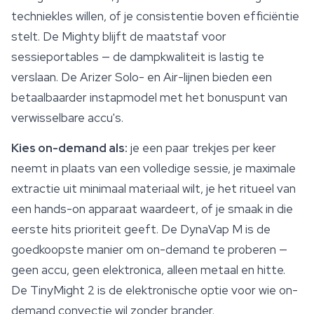
techniekles willen, of je consistentie boven efficiëntie
stelt. De Mighty blijft de maatstaf voor
sessieportables — de dampkwaliteit is lastig te
verslaan. De Arizer Solo- en Air-lijnen bieden een
betaalbaarder instapmodel met het bonuspunt van
verwisselbare accu's.
Kies on-demand als:
je een paar trekjes per keer
neemt in plaats van een volledige sessie, je maximale
extractie uit minimaal materiaal wilt, je het ritueel van
een hands-on apparaat waardeert, of je smaak in die
eerste hits prioriteit geeft. De DynaVap M is de
goedkoopste manier om on-demand te proberen —
geen accu, geen elektronica, alleen metaal en hitte.
De TinyMight 2 is de elektronische optie voor wie on-
demand convectie wil zonder brander.