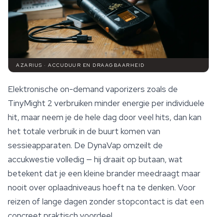
AZARIUS · ACCUDUUR EN DRAAGBAARHEID
Elektronische on-demand vaporizers zoals de
TinyMight 2 verbruiken minder energie per individuele
hit, maar neem je de hele dag door veel hits, dan kan
het totale verbruik in de buurt komen van
sessieapparaten. De DynaVap omzeilt de
accukwestie volledig — hij draait op butaan, wat
betekent dat je een kleine brander meedraagt maar
nooit over oplaadniveaus hoeft na te denken. Voor
reizen of lange dagen zonder stopcontact is dat een
concreet praktisch voordeel.