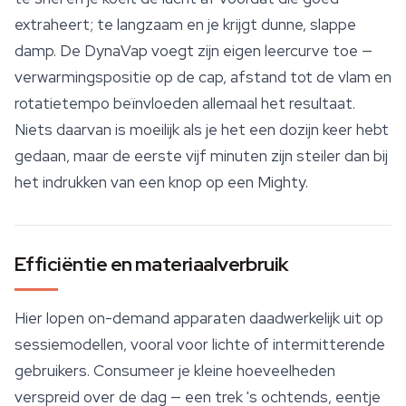
extraheert; te langzaam en je krijgt dunne, slappe
damp. De DynaVap voegt zijn eigen leercurve toe —
verwarmingspositie op de cap, afstand tot de vlam en
rotatietempo beïnvloeden allemaal het resultaat.
Niets daarvan is moeilijk als je het een dozijn keer hebt
gedaan, maar de eerste vijf minuten zijn steiler dan bij
het indrukken van een knop op een Mighty.
Efficiëntie en materiaalverbruik
Hier lopen on-demand apparaten daadwerkelijk uit op
sessiemodellen, vooral voor lichte of intermitterende
gebruikers. Consumeer je kleine hoeveelheden
verspreid over de dag — een trek 's ochtends, eentje