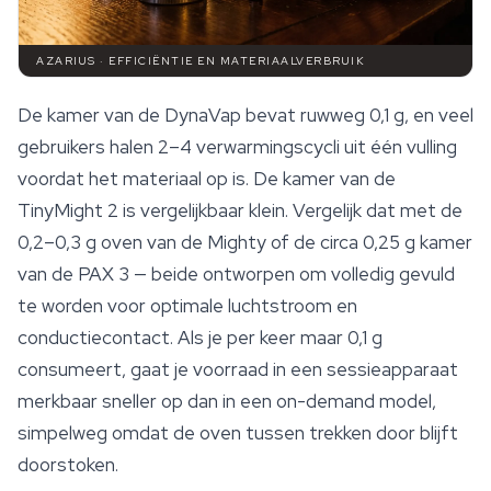
AZARIUS · EFFICIËNTIE EN MATERIAALVERBRUIK
De kamer van de DynaVap bevat ruwweg 0,1 g, en veel
gebruikers halen 2–4 verwarmingscycli uit één vulling
voordat het materiaal op is. De kamer van de
TinyMight 2 is vergelijkbaar klein. Vergelijk dat met de
0,2–0,3 g oven van de Mighty of de circa 0,25 g kamer
van de PAX 3 — beide ontworpen om volledig gevuld
te worden voor optimale luchtstroom en
conductiecontact. Als je per keer maar 0,1 g
consumeert, gaat je voorraad in een sessieapparaat
merkbaar sneller op dan in een on-demand model,
simpelweg omdat de oven tussen trekken door blijft
doorstoken.