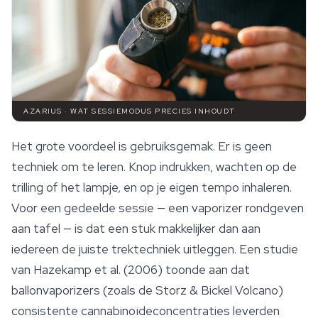
AZARIUS · WAT SESSIEMODUS PRECIES INHOUDT
Het grote voordeel is gebruiksgemak. Er is geen
techniek om te leren. Knop indrukken, wachten op de
trilling of het lampje, en op je eigen tempo inhaleren.
Voor een gedeelde sessie — een vaporizer rondgeven
aan tafel — is dat een stuk makkelijker dan aan
iedereen de juiste trektechniek uitleggen. Een studie
van Hazekamp et al. (2006) toonde aan dat
ballonvaporizers (zoals de Storz & Bickel Volcano)
consistente cannabinoïdeconcentraties leverden