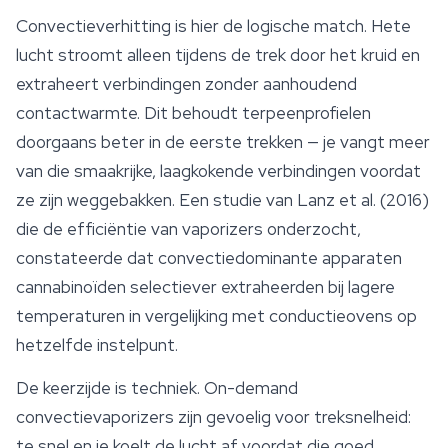
Convectieverhitting is hier de logische match. Hete
lucht stroomt alleen tijdens de trek door het kruid en
extraheert verbindingen zonder aanhoudend
contactwarmte. Dit behoudt terpeenprofielen
doorgaans beter in de eerste trekken — je vangt meer
van die smaakrijke, laagkokende verbindingen voordat
ze zijn weggebakken. Een studie van Lanz et al. (2016)
die de efficiëntie van vaporizers onderzocht,
constateerde dat convectiedominante apparaten
cannabinoïden
selectiever extraheerden bij lagere
temperaturen in vergelijking met conductieovens op
hetzelfde instelpunt.
De keerzijde is techniek. On-demand
convectievaporizers zijn gevoelig voor treksnelheid:
te snel en je koelt de lucht af voordat die goed