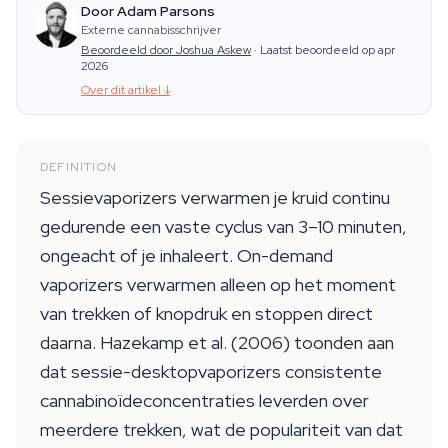
Door Adam Parsons
Externe cannabisschrijver
Beoordeeld door Joshua Askew
·
Laatst beoordeeld op apr
2026
Over dit artikel
↓
DEFINITION
Sessievaporizers verwarmen je kruid continu
gedurende een vaste cyclus van 3–10 minuten,
ongeacht of je inhaleert. On-demand
vaporizers verwarmen alleen op het moment
van trekken of knopdruk en stoppen direct
daarna. Hazekamp et al. (2006) toonden aan
dat sessie-desktopvaporizers consistente
cannabinoïdeconcentraties leverden over
meerdere trekken, wat de populariteit van dat