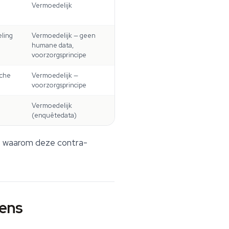
Vermoedelijk
ling
Vermoedelijk — geen
humane data,
voorzorgsprincipe
sche
Vermoedelijk —
voorzorgsprincipe
Vermoedelijk
(enquêtedata)
t
waarom
deze contra-
rens