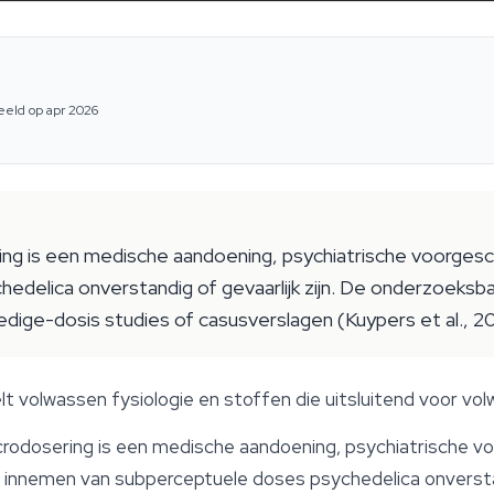
eeld op apr 2026
ng is een medische aandoening, psychiatrische voorgeschie
edelica onverstandig of gevaarlijk zijn. De onderzoeksb
lledige-dosis studies of casusverslagen (Kuypers et al., 20
lt volwassen fysiologie en stoffen die uitsluitend voor vol
crodosering
is een medische aandoening, psychiatrische voor
 innemen van subperceptuele doses psychedelica onverstand