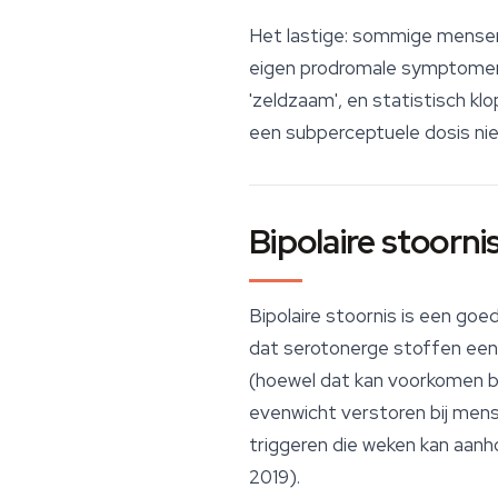
Het lastige: sommige mensen
eigen prodromale symptomen 
'zeldzaam', en statistisch klo
een subperceptuele dosis ni
Bipolaire stoorni
Bipolaire stoornis is een goe
dat serotonerge stoffen een 
(hoewel dat kan voorkomen b
evenwicht verstoren bij men
triggeren die weken kan aanh
2019).