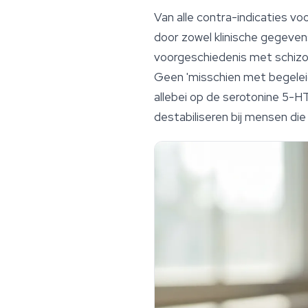
Van alle contra-indicaties 
door zowel klinische gegevens
voorgeschiedenis met schizof
Geen 'misschien met begeleid
allebei op de serotonine 5-H
destabiliseren bij mensen di