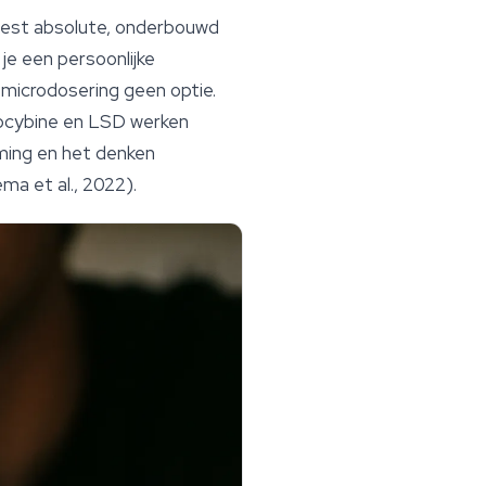
meest absolute, onderbouwd
je een persoonlijke
 microdosering geen optie.
ilocybine en LSD werken
eming en het denken
ma et al., 2022).