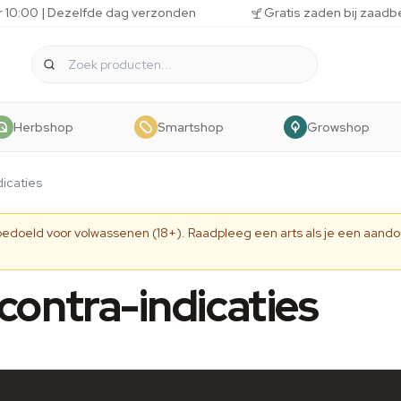
r 10:00 | Dezelfde dag verzonden
Gratis zaden bij zaadb
Herbshop
Smartshop
Growshop
dicaties
 bedoeld voor volwassenen (18+). Raadpleeg een arts als je een aando
contra-indicaties