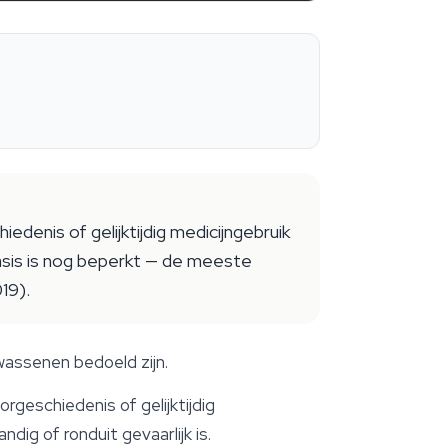
denis of gelijktijdig medicijngebruik
asis is nog beperkt — de meeste
19).
wassenen bedoeld zijn.
geschiedenis of gelijktijdig
ig of ronduit gevaarlijk is.