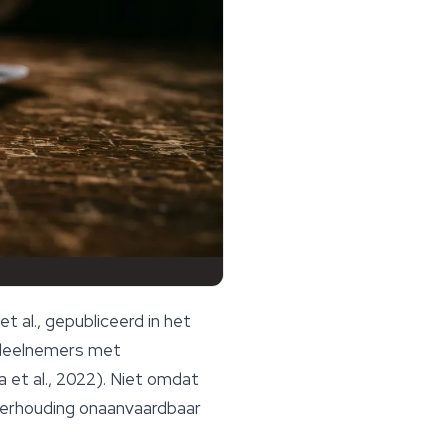
 al., gepubliceerd in het
s deelnemers met
 et al., 2022). Niet omdat
verhouding onaanvaardbaar