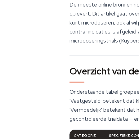
De meeste online bronnen ric
oplevert. Dit artikel gaat ov
kunt microdoseren, ook al wi
contra-indicaties is afgeleid
microdoseringstrials (Kuypers 
Overzicht van de 
Onderstaande tabel groepeer
'Vastgesteld' betekent dat k
'Vermoedelijk' betekent dat 
gecontroleerde trialdata — e
CATEGORIE
SPECIFIEKE CO