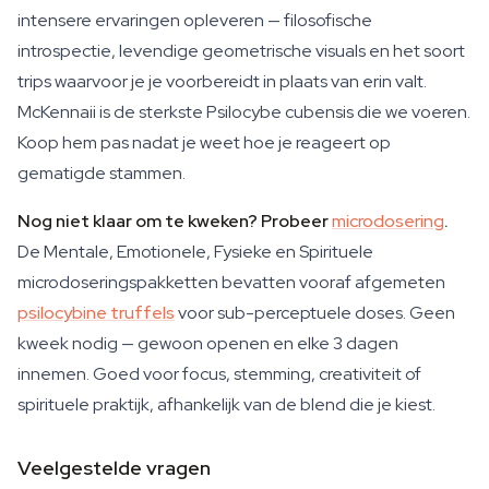
intensere ervaringen opleveren — filosofische
introspectie, levendige geometrische visuals en het soort
trips waarvoor je je voorbereidt in plaats van erin valt.
McKennaii is de sterkste Psilocybe cubensis die we voeren.
Koop hem pas nadat je weet hoe je reageert op
gematigde stammen.
Nog niet klaar om te kweken? Probeer
microdosering
.
De Mentale, Emotionele, Fysieke en Spirituele
microdoseringspakketten bevatten vooraf afgemeten
psilocybine truffels
voor sub-perceptuele doses. Geen
kweek nodig — gewoon openen en elke 3 dagen
innemen. Goed voor focus, stemming, creativiteit of
spirituele praktijk, afhankelijk van de blend die je kiest.
Veelgestelde vragen