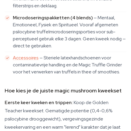
filterstrips en deklaag.
Microdoseringspakketten (4 blends)
— Mentaal,
Emotioneel, Fysiek en Spiritueel. Vooraf afgemeten
psilocybine truffelmicrodoseringsporties voor sub-
perceptueel gebruik elke 3 dagen. Geen kweek nodig —
direct te gebruiken.
Accessoires
— Steriele latexhandschoenen voor
contaminatievrije handling en de Magic Truffle Grinder
voor het verwerken van truffels in thee of smoothies.
Hoe kies je de juiste magic mushroom kweekset
Eerste keer kweken en trippen:
Koop de Golden
Teacher kweekset. Gematigde potentie (0,4-0,6%
psilocybine drooggewicht), vergevingsgezinde
kweekervaring en een warm "lerend" karakter dat je laat