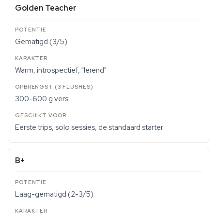
Golden Teacher
Gematigd (3/5)
Warm, introspectief, "lerend"
300-600 g vers
Eerste trips, solo sessies, de standaard starter
B+
Laag-gematigd (2-3/5)