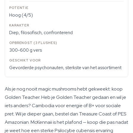
Hoog (4/5)
Diep, filosofisch, confronterend
300-600 g vers
Gevorderde psychonauten, sterkste van het assortiment
Als je nog nooit magic mushrooms hebt gekweekt: koop
Golden Teacher. Heb je Golden Teacher gedaan en wil je
iets anders? Cambodia voor energie of B+ voor sociale
pret. Wil je dieper gaan, bestel dan Treasure Coast of PES
Amazonian. McKennaii is het plafond — koop die pas nadat
je weet hoe een sterke Psilocybe cubensis ervaring