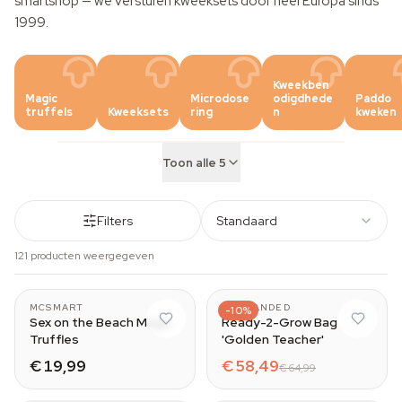
smartshop — we versturen kweeksets door heel Europa sinds
1999.
Kweekben
Magic
Microdose
odigdhede
Paddo
truffels
Kweeksets
ring
n
kweken
Toon alle 5
Filters
Standaard
121 producten weergegeven
MCSMART
UNBRANDED
-10%
Sex on the Beach Magic
Ready-2-Grow Bag
Truffles
'Golden Teacher'
€ 19,99
€ 58,49
€ 64,99