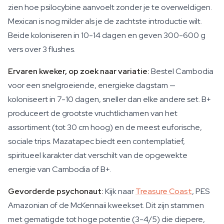
zien hoe psilocybine aanvoelt zonder je te overweldigen.
Mexican is nog milder als je de zachtste introductie wilt.
Beide koloniseren in 10-14 dagen en geven 300-600 g
vers over 3 flushes.
Ervaren kweker, op zoek naar variatie:
Bestel Cambodia
voor een snelgroeiende, energieke dagstam —
koloniseert in 7-10 dagen, sneller dan elke andere set. B+
produceert de grootste vruchtlichamen van het
assortiment (tot 30 cm hoog) en de meest euforische,
sociale trips. Mazatapec biedt een contemplatief,
spiritueel karakter dat verschilt van de opgewekte
energie van Cambodia of B+.
Gevorderde psychonaut:
Kijk naar
Treasure Coast
, PES
Amazonian of de McKennaii kweekset. Dit zijn stammen
met gematigde tot hoge potentie (3-4/5) die diepere,