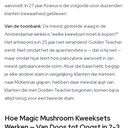
aanvoelt. In 27 jaar Azarius is die volgorde voor duizenden
klanten bewaarheid gebleven.
Van de toonbank:
De meest gestelde vraag in de
Amsterdamse winkel is "welke kweekset moet ik kopen?"
Het antwoord is in 25 jaar niet veranderd: Golden Teacher
eerst. Niet omdat het de spannendste is — dat is hij niet —
maar omdat hij je leert hoe psilocybine aanvoelt in zijn
meest gebalanceerde vorm. Als je die basis hebt, begrijp
je elke andere stam in vergelijking. Klanten die meteen
naar McKennaii grijpen, hebben daar meestal spijt van.
Klanten die met Golden Teacher beginnen, komen bijna
altijd terug voor een tweede stam.
Hoe Magic Mushroom Kweeksets
Werken — Van Doos tot Oogst in 2-3