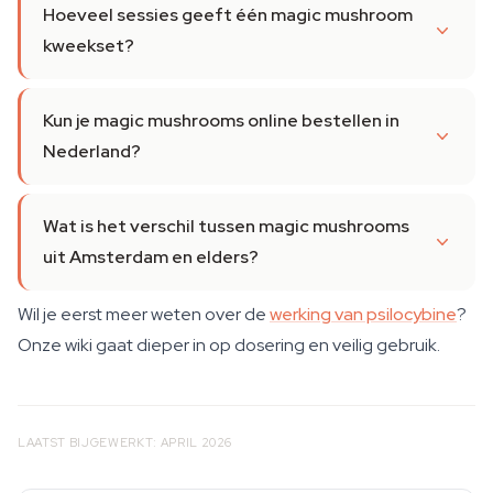
Hoeveel sessies geeft één magic mushroom
kweekset?
Kun je magic mushrooms online bestellen in
Nederland?
Wat is het verschil tussen magic mushrooms
uit Amsterdam en elders?
Wil je eerst meer weten over de
werking van psilocybine
?
Onze wiki gaat dieper in op dosering en veilig gebruik.
LAATST BIJGEWERKT: APRIL 2026