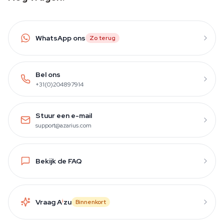
WhatsApp ons
Zo terug
Bel ons
+31(0)204897914
Stuur een e-mail
support@azarius.com
Bekijk de FAQ
Vraag A
i
zu
Binnenkort