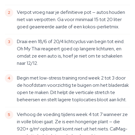
Verpot vroeg naar je definitieve pot — autos houden
niet van verpotten. Ga voor minimaal 15 tot 20 liter
goed geaereerde aarde of een kokos-perlietmix.
Draai een 18/6 of 20/4 lichtcyclus van begin tot eind.
Oh My Thai reageert goed op langere lichturen, en
omdat ze een auto is, hoef je niet om te schakelen
naar 12/12.
Begin met low-stress training rond week 2 tot 3 door
de hoofdstam voorzichtig te buigen om het bladerdak
open te maken. Dit helpt de verticale stretch te
beheersen en stelt lagere toplocaties bloot aan licht.
Verhoog de voeding tijdens week 4 tot 7 wanneer ze
in volle bloei gaat. Ze is een hongerige plant — die
920+ g/m² opbrengst komt niet uit het niets. CalMag-