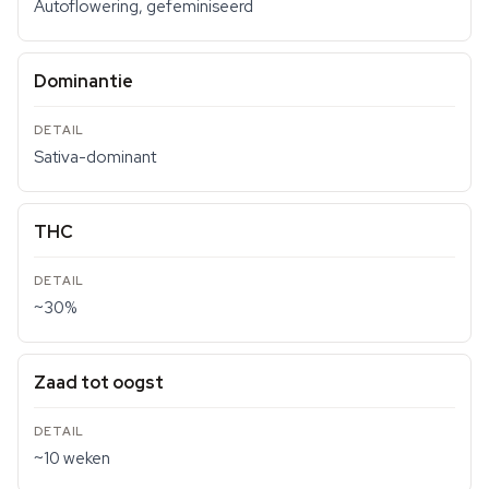
Autoflowering, gefeminiseerd
Dominantie
Sativa-dominant
THC
~30%
Zaad tot oogst
~10 weken