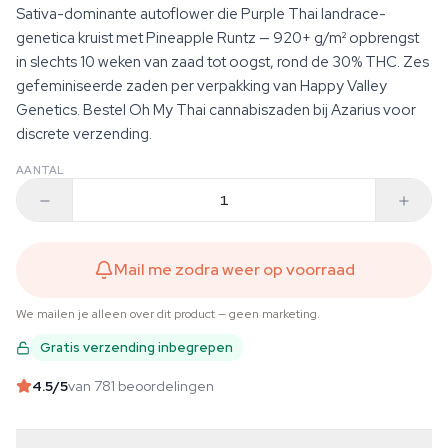
Sativa-dominante autoflower die Purple Thai landrace-
genetica kruist met Pineapple Runtz — 920+ g/m² opbrengst
in slechts 10 weken van zaad tot oogst, rond de 30% THC. Zes
gefeminiseerde zaden per verpakking van Happy Valley
Genetics. Bestel Oh My Thai cannabiszaden bij Azarius voor
discrete verzending.
AANTAL
Mail me zodra weer op voorraad
We mailen je alleen over dit product — geen marketing.
Gratis verzending inbegrepen
4.5
/5
van 781 beoordelingen