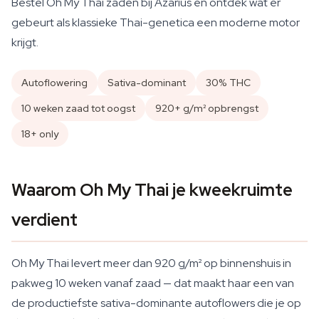
Bestel Oh My Thai zaden bij Azarius en ontdek wat er
gebeurt als klassieke Thai-genetica een moderne motor
krijgt.
Autoflowering
Sativa-dominant
30% THC
10 weken zaad tot oogst
920+ g/m² opbrengst
18+ only
Waarom Oh My Thai je kweekruimte
verdient
Oh My Thai levert meer dan 920 g/m² op binnenshuis in
pakweg 10 weken vanaf zaad — dat maakt haar een van
de productiefste sativa-dominante autoflowers die je op