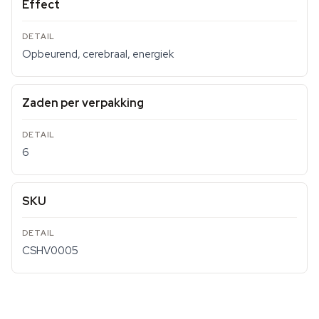
Effect
Opbeurend, cerebraal, energiek
Zaden per verpakking
6
SKU
CSHV0005