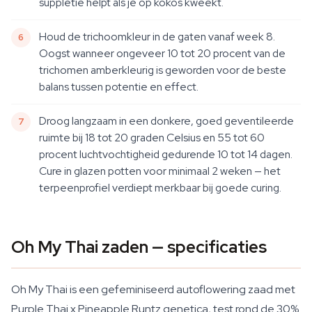
suppletie helpt als je op kokos kweekt.
Houd de trichoomkleur in de gaten vanaf week 8.
Oogst wanneer ongeveer 10 tot 20 procent van de
trichomen amberkleurig is geworden voor de beste
balans tussen potentie en effect.
Droog langzaam in een donkere, goed geventileerde
ruimte bij 18 tot 20 graden Celsius en 55 tot 60
procent luchtvochtigheid gedurende 10 tot 14 dagen.
Cure in glazen potten voor minimaal 2 weken — het
terpeenprofiel verdiept merkbaar bij goede curing.
Oh My Thai zaden — specificaties
Oh My Thai is een gefeminiseerd autoflowering zaad met
Purple Thai x Pineapple Runtz genetica, test rond de 30%