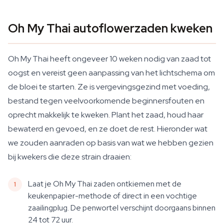
Oh My Thai autoflowerzaden kweken
Oh My Thai heeft ongeveer 10 weken nodig van zaad tot
oogst en vereist geen aanpassing van het lichtschema om
de bloei te starten. Ze is vergevingsgezind met voeding,
bestand tegen veelvoorkomende beginnersfouten en
oprecht makkelijk te kweken. Plant het zaad, houd haar
bewaterd en gevoed, en ze doet de rest. Hieronder wat
we zouden aanraden op basis van wat we hebben gezien
bij kwekers die deze strain draaien:
Laat je Oh My Thai zaden ontkiemen met de
keukenpapier-methode of direct in een vochtige
zaailingplug. De penwortel verschijnt doorgaans binnen
24 tot 72 uur.