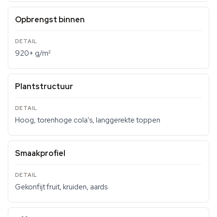
Opbrengst binnen
920+ g/m²
Plantstructuur
Hoog, torenhoge cola's, langgerekte toppen
Smaakprofiel
Gekonfijt fruit, kruiden, aards