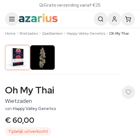
Skip to content
Gratis verzending vanaf €25
Home
Wietzaden
Zaadbanken
Happy Valley Genetics
Oh My Thai
Oh My Thai
Wietzaden
van
Happy Valley Genetics
€ 60,00
Tijdelijk uitverkocht