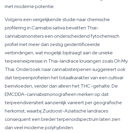
met moderne potentie.
Volgens een vergelijkende studie naar chemische
profilering in Cannabis sativa bevatten Thai-
cannabismonsters een onderscheidend fytochemisch
profiel met meer dan zestig geidentificeerde
verbindingen, wat mogelijk bijdraagt aan de unieke
terpeenexpressie in Thai-landrace kruisingen zoals Oh My
Thai. Onderzoek naar cannabisterpenen suggereert ook
dat terpeenprofielen het totaalkarakter van een cultivar
beinvloeden, verder dan alleen het THC-gehalte. De
EMCDDA-cannabismonografieen merken op dat
terpeendiversiteit aanzienlijk varieert per geografische
herkomst, waarbij Zuidoost-Aziatische landraces
consequent een breder terpenoidspectrum laten zien
dan veel moderne polyhybriden.