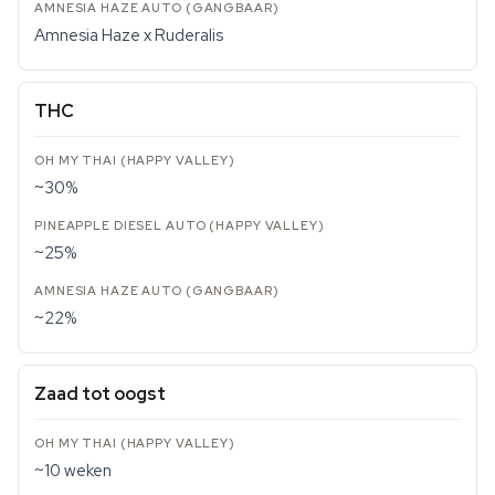
Amnesia Haze x Ruderalis
THC
~30%
~25%
~22%
Zaad tot oogst
~10 weken