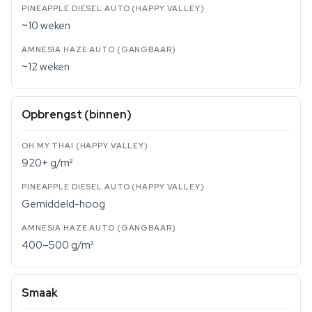
~10 weken
~12 weken
Opbrengst (binnen)
920+ g/m²
Gemiddeld-hoog
400–500 g/m²
Smaak