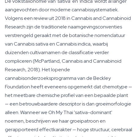
De volkstaxonomie van 'sativa' en 'indica' wordt al langer
aangevochten door moderne cannabissystematiek.
Volgens een review uit 2018 in Cannabis and Cannabinoid
Research zijn de traditionele naamgevingsconventies
verstrengeld geraakt met de botanische nomenclatuur
van Cannabis sativa en Cannabis indica, waarbij
duizenden cultivarnamen de classificatie verder
compliceren (McPartland, Cannabis and Cannabinoid
Research, 2018). Het lopende
cannabisonderzoeksprogramma van de Beckley
Foundation heeft eveneens opgemerkt dat chemotype —
het meetbare chemische profiel van een bepaalde plant
— een betrouwbaardere descriptor is dan groeimorfologie
alleen. Wanneer we Oh My Thai 'sativa-dominant'
noemen, beschrijven we haar groeipatroon en
gerapporteerd effectkarakter — hoge structuur, cerebraal