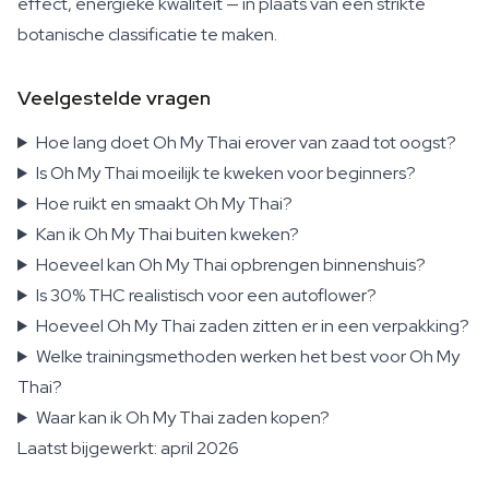
effect, energieke kwaliteit — in plaats van een strikte
botanische classificatie te maken.
Veelgestelde vragen
Hoe lang doet Oh My Thai erover van zaad tot oogst?
Is Oh My Thai moeilijk te kweken voor beginners?
Hoe ruikt en smaakt Oh My Thai?
Kan ik Oh My Thai buiten kweken?
Hoeveel kan Oh My Thai opbrengen binnenshuis?
Is 30% THC realistisch voor een autoflower?
Hoeveel Oh My Thai zaden zitten er in een verpakking?
Welke trainingsmethoden werken het best voor Oh My
Thai?
Waar kan ik Oh My Thai zaden kopen?
Laatst bijgewerkt: april 2026