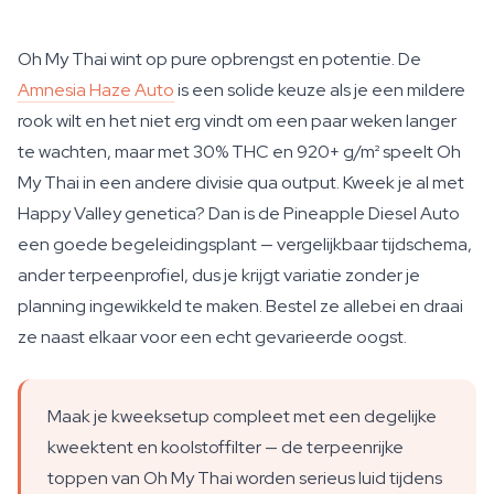
Oh My Thai wint op pure opbrengst en potentie. De
Amnesia Haze Auto
is een solide keuze als je een mildere
rook wilt en het niet erg vindt om een paar weken langer
te wachten, maar met 30% THC en 920+ g/m² speelt Oh
My Thai in een andere divisie qua output. Kweek je al met
Happy Valley genetica? Dan is de Pineapple Diesel Auto
een goede begeleidingsplant — vergelijkbaar tijdschema,
ander terpeenprofiel, dus je krijgt variatie zonder je
planning ingewikkeld te maken. Bestel ze allebei en draai
ze naast elkaar voor een echt gevarieerde oogst.
Maak je kweeksetup compleet met een degelijke
kweektent en koolstoffilter — de terpeenrijke
toppen van Oh My Thai worden serieus luid tijdens