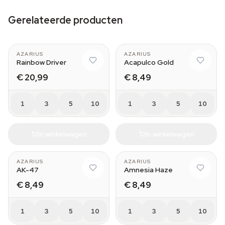
Gerelateerde producten
AZARIUS
AZARIUS
Rainbow Driver
Acapulco Gold
€ 20,99
€ 8,49
1
3
5
10
1
3
5
10
In winkelwagen
In winkelwagen
AZARIUS
AZARIUS
AK-47
Amnesia Haze
€ 8,49
€ 8,49
1
3
5
10
1
3
5
10