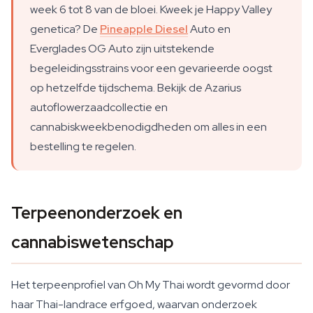
week 6 tot 8 van de bloei. Kweek je Happy Valley
genetica? De
Pineapple Diesel
Auto en
Everglades OG Auto zijn uitstekende
begeleidingsstrains voor een gevarieerde oogst
op hetzelfde tijdschema. Bekijk de Azarius
autoflowerzaadcollectie en
cannabiskweekbenodigdheden om alles in een
bestelling te regelen.
Terpeenonderzoek en
cannabiswetenschap
Het terpeenprofiel van Oh My Thai wordt gevormd door
haar Thai-landrace erfgoed, waarvan onderzoek