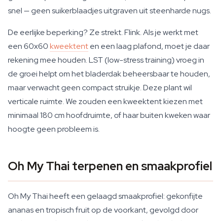
snel — geen suikerblaadjes uitgraven uit steenharde nugs.
De eerlijke beperking? Ze strekt. Flink. Als je werkt met
een 60x60
kweektent
en een laag plafond, moet je daar
rekening mee houden. LST (low-stress training) vroeg in
de groei helpt om het bladerdak beheersbaar te houden,
maar verwacht geen compact struikje. Deze plant wil
verticale ruimte. We zouden een kweektent kiezen met
minimaal 180 cm hoofdruimte, of haar buiten kweken waar
hoogte geen probleem is.
Oh My Thai terpenen en smaakprofiel
Oh My Thai heeft een gelaagd smaakprofiel: gekonfijte
ananas en tropisch fruit op de voorkant, gevolgd door