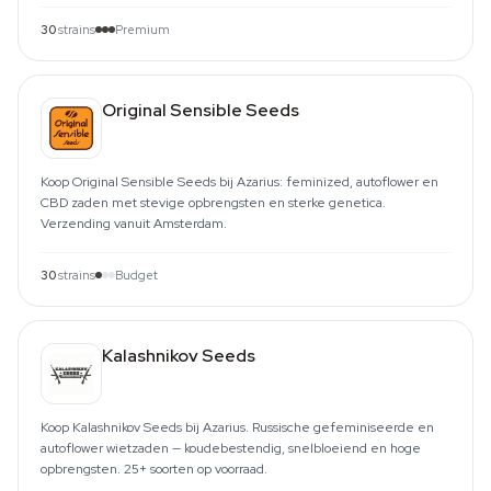
30
strains
Premium
Original Sensible Seeds
Koop Original Sensible Seeds bij Azarius: feminized, autoflower en
CBD zaden met stevige opbrengsten en sterke genetica.
Verzending vanuit Amsterdam.
30
strains
Budget
Kalashnikov Seeds
Koop Kalashnikov Seeds bij Azarius. Russische gefeminiseerde en
autoflower wietzaden — koudebestendig, snelbloeiend en hoge
opbrengsten. 25+ soorten op voorraad.