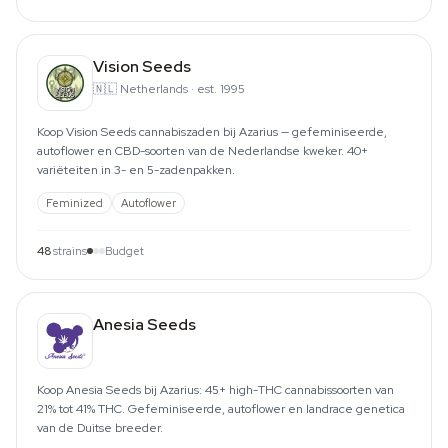
Vision Seeds
🇳🇱
Netherlands
·
est. 1995
Koop Vision Seeds cannabiszaden bij Azarius — gefeminiseerde,
autoflower en CBD-soorten van de Nederlandse kweker. 40+
variëteiten in 3- en 5-zadenpakken.
Feminized
Autoflower
48
strains
Budget
Anesia Seeds
Koop Anesia Seeds bij Azarius: 45+ high-THC cannabissoorten van
21% tot 41% THC. Gefeminiseerde, autoflower en landrace genetica
van de Duitse breeder.