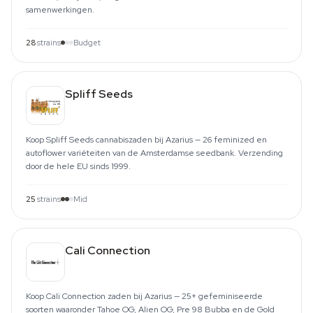
samenwerkingen.
28
strains
Budget
Spliff Seeds
Koop Spliff Seeds cannabiszaden bij Azarius — 26 feminized en
autoflower variëteiten van de Amsterdamse seedbank. Verzending
door de hele EU sinds 1999.
25
strains
Mid
Cali Connection
Koop Cali Connection zaden bij Azarius — 25+ gefeminiseerde
soorten waaronder Tahoe OG, Alien OG, Pre 98 Bubba en de Gold