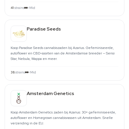
41
strains
Mid
Paradise Seeds
Koop Paradise Seeds cannabiszaden bij Azarius. Gefeminiseerde,
autoflower en CBD-soorten van de Amsterdamse breeder — Sensi
Star, Nebula, Wappa en meer.
38
strains
Mid
Amsterdam Genetics
Koop Amsterdam Genetics zaden bij Azarius: 30+ gefeminiseerde,
autoflower en Homegrown cannabisrassen uit Amsterdam. Snelle
verzending in de EU.