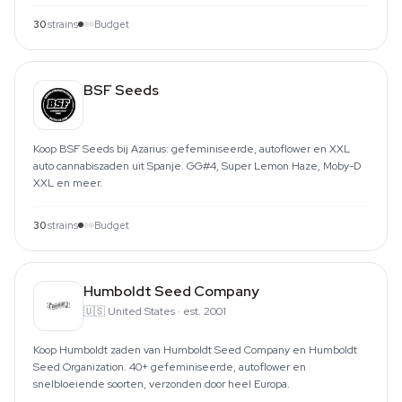
30
strains
Budget
BSF Seeds
Koop BSF Seeds bij Azarius: gefeminiseerde, autoflower en XXL
auto cannabiszaden uit Spanje. GG#4, Super Lemon Haze, Moby-D
XXL en meer.
30
strains
Budget
Humboldt Seed Company
🇺🇸
United States
·
est. 2001
Koop Humboldt zaden van Humboldt Seed Company en Humboldt
Seed Organization. 40+ gefeminiseerde, autoflower en
snelbloeiende soorten, verzonden door heel Europa.