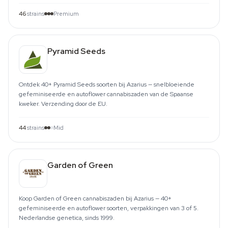
46
strains
Premium
Pyramid Seeds
Ontdek 40+ Pyramid Seeds soorten bij Azarius — snelbloeiende
gefeminiseerde en autoflower cannabiszaden van de Spaanse
kweker. Verzending door de EU.
44
strains
Mid
Garden of Green
Koop Garden of Green cannabiszaden bij Azarius — 40+
gefeminiseerde en autoflower soorten, verpakkingen van 3 of 5.
Nederlandse genetica, sinds 1999.