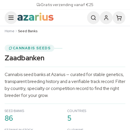
Skip to content
Gratis verzending vanaf €25
Home
Seed Banks
CANNABIS SEEDS
Zaadbanken
Cannabis seed banks at Azarius — curated for stable genetics,
transparent breeding history and a verifiable track record. Filter
by country, specialty or competition record to find the right
breeder for your grow.
SEED BANKS
COUNTRIES
86
5