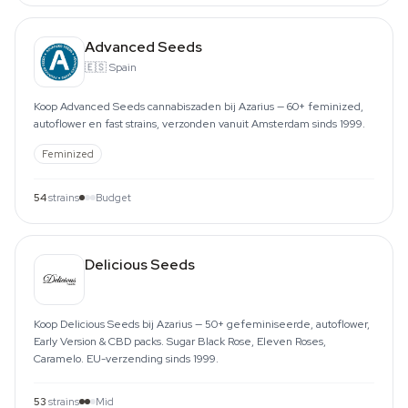
Advanced Seeds
🇪🇸
Spain
Koop Advanced Seeds cannabiszaden bij Azarius — 60+ feminized,
autoflower en fast strains, verzonden vanuit Amsterdam sinds 1999.
Feminized
54
strains
Budget
Delicious Seeds
Koop Delicious Seeds bij Azarius — 50+ gefeminiseerde, autoflower,
Early Version & CBD packs. Sugar Black Rose, Eleven Roses,
Caramelo. EU-verzending sinds 1999.
53
strains
Mid