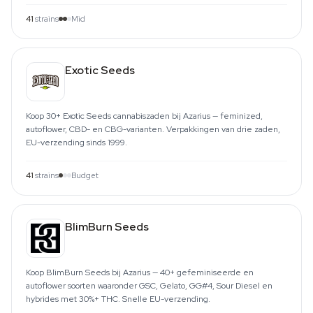
41
strains
Mid
Exotic Seeds
Koop 30+ Exotic Seeds cannabiszaden bij Azarius — feminized,
autoflower, CBD- en CBG-varianten. Verpakkingen van drie zaden,
EU-verzending sinds 1999.
41
strains
Budget
BlimBurn Seeds
Koop BlimBurn Seeds bij Azarius — 40+ gefeminiseerde en
autoflower soorten waaronder GSC, Gelato, GG#4, Sour Diesel en
hybrides met 30%+ THC. Snelle EU-verzending.