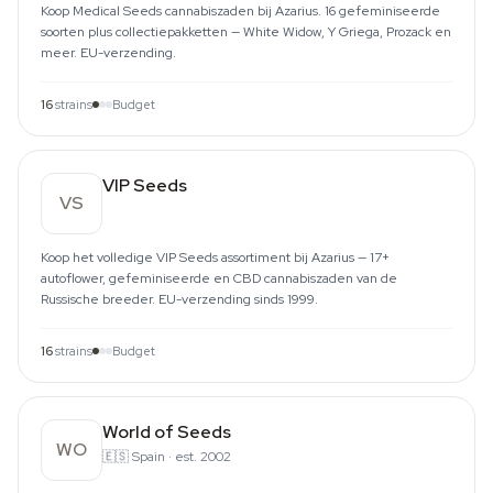
Koop Medical Seeds cannabiszaden bij Azarius. 16 gefeminiseerde
soorten plus collectiepakketten — White Widow, Y Griega, Prozack en
meer. EU-verzending.
16
strains
Budget
VIP Seeds
VS
Koop het volledige VIP Seeds assortiment bij Azarius — 17+
autoflower, gefeminiseerde en CBD cannabiszaden van de
Russische breeder. EU-verzending sinds 1999.
16
strains
Budget
World of Seeds
WO
🇪🇸
Spain
·
est. 2002