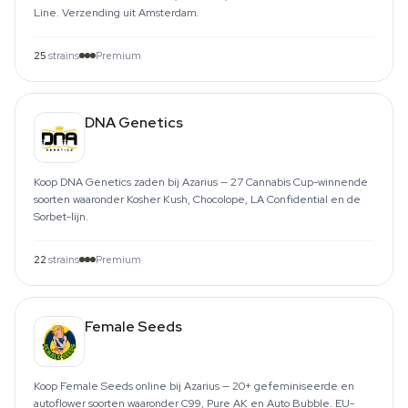
Line. Verzending uit Amsterdam.
25
strains
Premium
DNA Genetics
Koop DNA Genetics zaden bij Azarius — 27 Cannabis Cup-winnende
soorten waaronder Kosher Kush, Chocolope, LA Confidential en de
Sorbet-lijn.
22
strains
Premium
Female Seeds
Koop Female Seeds online bij Azarius — 20+ gefeminiseerde en
autoflower soorten waaronder C99, Pure AK en Auto Bubble. EU-