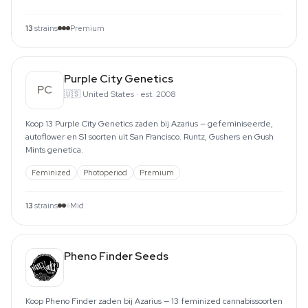
13
strains
Premium
Purple City Genetics
PC
🇺🇸
United States
·
est. 2008
Koop 13 Purple City Genetics zaden bij Azarius — gefeminiseerde,
autoflower en S1 soorten uit San Francisco. Runtz, Gushers en Gush
Mints genetica.
Feminized
Photoperiod
Premium
13
strains
Mid
Pheno Finder Seeds
Koop Pheno Finder zaden bij Azarius — 13 feminized cannabissoorten