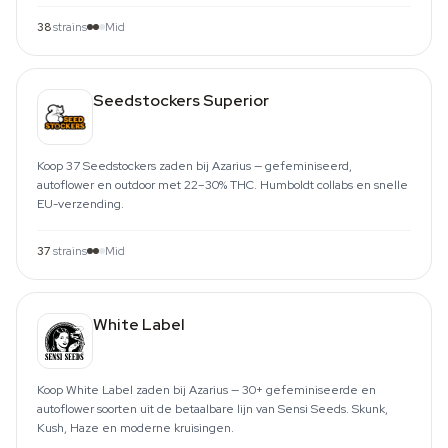
38
strains
Mid
Seedstockers Superior
Koop 37 Seedstockers zaden bij Azarius — gefeminiseerd,
autoflower en outdoor met 22–30% THC. Humboldt collabs en snelle
EU-verzending.
37
strains
Mid
White Label
Koop White Label zaden bij Azarius — 30+ gefeminiseerde en
autoflower soorten uit de betaalbare lijn van Sensi Seeds. Skunk,
Kush, Haze en moderne kruisingen.