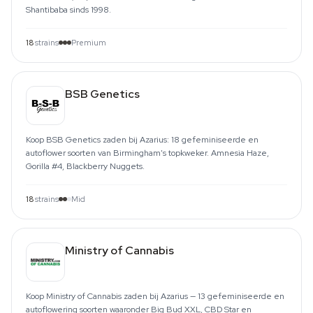
Shantibaba sinds 1998.
18
strains
Premium
BSB Genetics
Koop BSB Genetics zaden bij Azarius: 18 gefeminiseerde en
autoflower soorten van Birmingham's topkweker. Amnesia Haze,
Gorilla #4, Blackberry Nuggets.
18
strains
Mid
Ministry of Cannabis
Koop Ministry of Cannabis zaden bij Azarius — 13 gefeminiseerde en
autoflowering soorten waaronder Big Bud XXL, CBD Star en