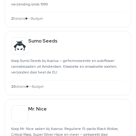
verzending sinds 1999.
21
strains
Budget
Sumo Seeds
Koop Sumo Seeds bij Azarius — gefeminiseerde en autoflower
cannabiszaden uit Amsterdam. Klassieke en smaakvolle soorten,
verzonden door heel de EU.
20
strains
Budget
Mr. Nice
Koop Mr. Nice zaden bij Azarius. Reguliere 15-packs Black Widow,
Critical Mass, Super Silver Haze en meer — gekweekt door