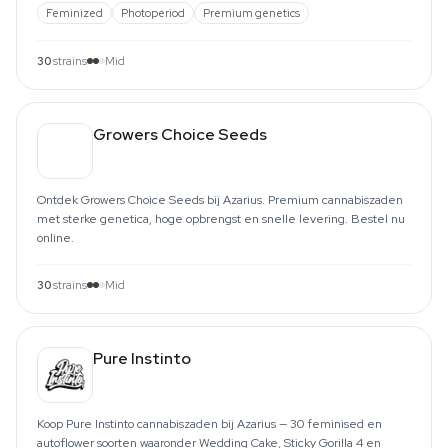
Feminized
Photoperiod
Premium genetics
30
strains
Mid
Growers Choice Seeds
Ontdek Growers Choice Seeds bij Azarius. Premium cannabiszaden
met sterke genetica, hoge opbrengst en snelle levering. Bestel nu
online.
30
strains
Mid
Pure Instinto
Koop Pure Instinto cannabiszaden bij Azarius — 30 feminised en
autoflower soorten waaronder Wedding Cake, Sticky Gorilla 4 en