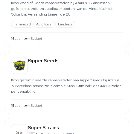
Koop World of Seeds cannabiszaden bij Azarius. 16 landrassen,
gefeminiseerde en autoflower soorten, van de Hindu Kush tot
Colombia. Verzending binnen de EU.
Feminized
Autoflower
Landrace
16
strains
Budget
Ripper Seeds
Koop gefeminiseerde cannabiszaden van Ripper Seeds bij Azarius.
19 Barcelona-strains zoals Zombie Kush, Criminal+ en OMG. 3 zaden
per verpakking.
15
strains
Budget
Super Strains
SS