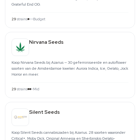
Grateful End OG.
29
strains
Budget
Nirvana Seeds
Koop Nirvana Seeds bij Azarius — 30 gefeminiseerde en autoflower
soorten van de Amsterdamse kweker. Aurora Indica, Ice, Gelato, Jock
Horror en meer.
29
strains
Mid
Silent Seeds
Koop Silent Seeds cannabiszaden bij Azarius. 28 soorten waaronder
Critical+, Moby Dick, Original Amnesia en Sherbinskis Gelato-